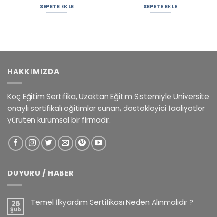
SEPETE EKLE
SEPETE EKLE
HAKKIMIZDA
Koç Eğitim Sertifika, Uzaktan Eğitim Sistemiyle Üniversite
onaylı sertifikalı eğitimler sunan, destekleyici faaliyetler
yürüten kurumsal bir firmadır.
DUYURU / HABER
Temel İlkyardım Sertifikası Neden Alınmalıdır ?
26
Şub