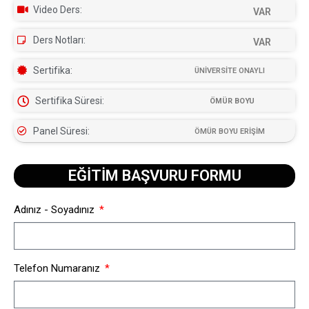
Video Ders:
VAR
Ders Notları:
VAR
Sertifika:
ÜNİVERSİTE ONAYLI
Sertifika Süresi:
ÖMÜR BOYU
Panel Süresi:
ÖMÜR BOYU ERİŞİM
EĞİTİM BAŞVURU FORMU​
Adınız - Soyadınız
Telefon Numaranız