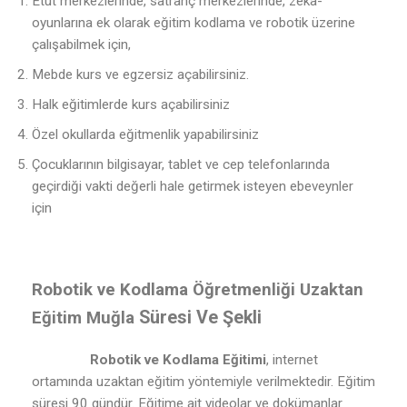
Etüt merkezlerinde, satranç merkezlerinde, zeka-
oyunlarına ek olarak eğitim kodlama ve robotik üzerine
çalışabilmek için,
Mebde kurs ve egzersiz açabilirsiniz.
Halk eğitimlerde kurs açabilirsiniz
Özel okullarda eğitmenlik yapabilirsiniz
Çocuklarının bilgisayar, tablet ve cep telefonlarında
geçirdiği vakti değerli hale getirmek isteyen ebeveynler
için
Robotik ve Kodlama Öğretmenliği Uzaktan
Süresi Ve Şekli
Eğitim Muğla
Robotik ve Kodlama Eğitimi
, internet
ortamında uzaktan eğitim yöntemiyle verilmektedir. Eğitim
süresi 90 gündür. Eğitime ait videolar ve dokümanlar