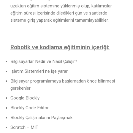
uzaktan eğitim sistemine yüklenmiş olup, katılımcılar
eğitim süresi içerisinde diledikleri gün ve saatlerde
sisteme giriş yaparak eğitimlerini tamamlayabilirler.
Robotik ve kodlama eğitiminin içeriği:
Bilgisayarlar Nedir ve Nasıl Çalışır?
İşletim Sistemleri ne işe yarar
Bilgisayar programlamaya başlamadan önce bilinmesi
gerekenler
Google Blockly
Blockly Code Editor
Blockly Çalışmalarını Paylaşmak
Scratch – MIT