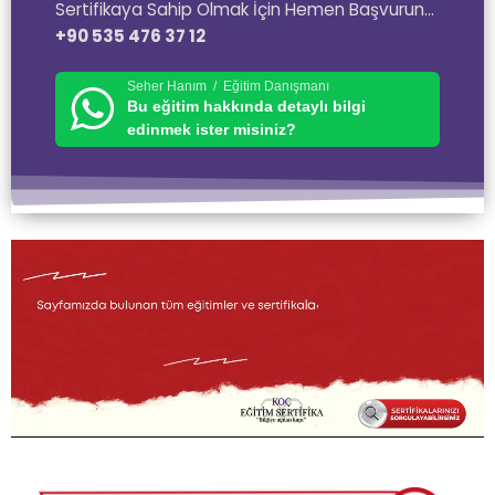
Sertifikaya Sahip Olmak İçin Hemen Başvurun…
+90 535 476 37 12
Seher Hanım / Eğitim Danışmanı
Bu eğitim hakkında detaylı bilgi
edinmek ister misiniz?