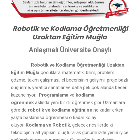
Robotik ve Kodlama Öğretmenliği
Uzaktan Eğitim Muğla
Anlaşmalı Üniversite Onaylı
Robotik ve Kodlama Öğretmenliği Uzaktan
Eğitim Muğla
çocuklara matematik, bilim, problem
çözme, takım çalışması, el becerisinin gelişimi, proje bazlı
düşünme, yaratıcı sanatlar ve daha pek çok alanda beceri
kazandırıyor.
Programlama
ve
kodlama
öğrenmek
aslında yeni bir dil öğrenmek gibi. Uzmanlara
göre de
robotik ve kodlama eğitimine
ne kadar erken
yaşta başlanırsa öğrenmesi o kadar kolay
oluyor.
Kodlama ve Robotik
, gelecek nesillerde ki
teknolojinin alt yapısını oluşturarak günümüzde yerini iyice