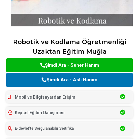
Robotik ve Kodlama Öğretmenliği
Uzaktan Eğitim Muğla
Şimdi Ara - Seher Hanım
Şimdi Ara - Aslı Hanım
Mobil ve Bilgisayardan Erişim
Kişisel Eğitim Danışmanı
E-devlet'te Sorgulanabilir Sertifika