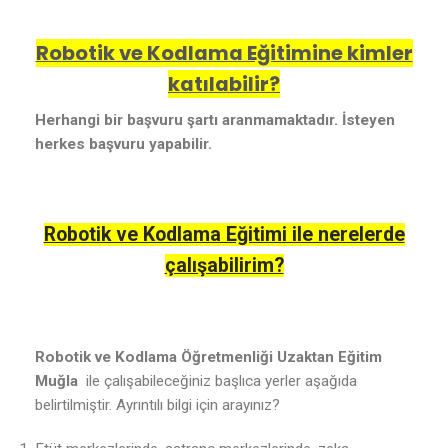
Robotik ve Kodlama Eğitimine kimler
katılabilir?
Herhangi bir başvuru şartı aranmamaktadır. İsteyen
herkes başvuru yapabilir.
Robotik ve Kodlama Eğitimi ile nerelerde
çalışabilirim?
Robotik ve Kodlama Öğretmenliği Uzaktan Eğitim
Muğla
ile çalışabileceğiniz başlıca yerler aşağıda
belirtilmiştir. Ayrıntılı bilgi için arayınız?