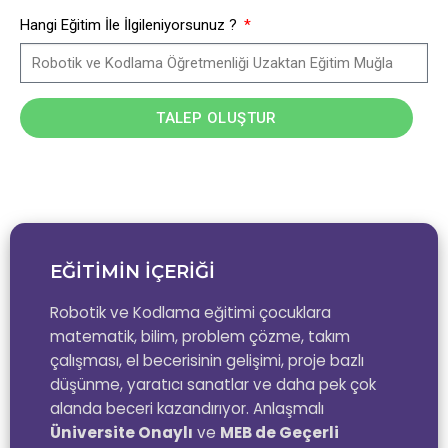
Hangi Eğitim İle İlgileniyorsunuz ?
TALEP OLUŞTUR
EĞİTİMİN İÇERİĞİ
Robotik ve Kodlama eğitimi çocuklara
matematik, bilim, problem çözme, takım
çalışması, el becerisinin gelişimi, proje bazlı
düşünme, yaratıcı sanatlar ve daha pek çok
alanda beceri kazandırıyor. Anlaşmalı
Üniversite Onaylı
ve
MEB de Geçerli