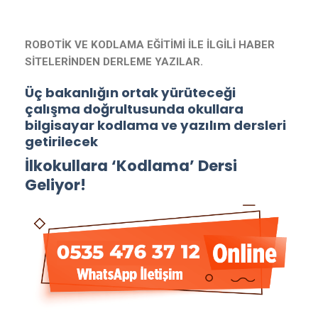
ROBOTİK VE KODLAMA EĞİTİMİ İLE İLGİLİ HABER
SİTELERİNDEN DERLEME YAZILAR.
Üç bakanlığın ortak yürüteceği
çalışma doğrultusunda okullara
bilgisayar kodlama ve yazılım dersleri
getirilecek
İlkokullara ‘Kodlama’ Dersi
Geliyor!