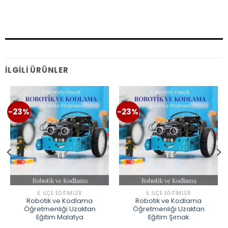
İLGILI ÜRÜNLER
-23%
-23%
İL İLÇE EĞITIMLER
İL İLÇE EĞITIMLER
Robotik ve Kodlama
Robotik ve Kodlama
Öğretmenliği Uzaktan
Öğretmenliği Uzaktan
Eğitim Malatya
Eğitim Şırnak