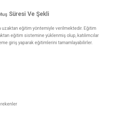
Süresi Ve Şekli
 Muş
a uzaktan eğitim yöntemiyle verilmektedir. Eğitim
ktan eğitim sistemine yüklenmiş olup, katılımcılar
eme giriş yaparak eğitimlerini tamamlayabilirler.
erekenler