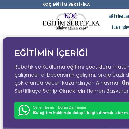
KOÇ EĞITIM SERTIFIKA
EĞITIMLE
İLETIŞI
EĞİTİMİN İÇERİĞİ
Robotik ve Kodlama eğitimi çocuklara matem
çalışması, el becerisinin gelişimi, proje bazl
çok alanda beceri kazandırıyor. Anlaşmalı
Ün
Sertifikaya Sahip Olmak İçin Hemen Başvuru
Seher Hanım / Eğitim Danışmanı
Bu eğitim hakkında detaylı bilgi edinmek ister mi