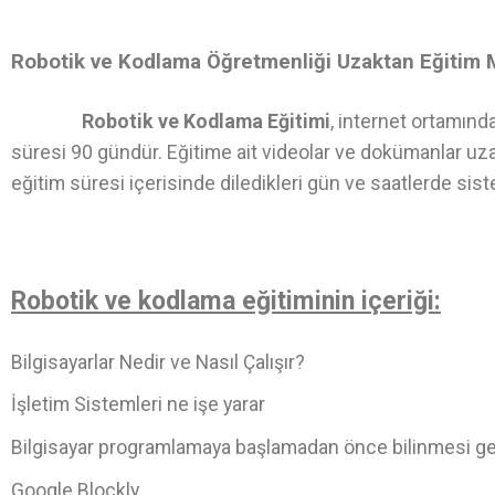
Robotik ve Kodlama Öğretmenliği Uzaktan Eğitim
Robotik ve Kodlama Eğitimi
, internet ortamınd
süresi 90 gündür. Eğitime ait videolar ve dokümanlar uza
eğitim süresi içerisinde diledikleri gün ve saatlerde sist
Robotik ve kodlama eğitiminin içeriği:
Bilgisayarlar Nedir ve Nasıl Çalışır?
İşletim Sistemleri ne işe yarar
Bilgisayar programlamaya başlamadan önce bilinmesi g
Google Blockly