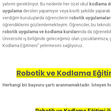
yatırım gerektiriyor. Bu nedenle her özel okul
kodlama d
uygulama
dersleri yapamıyor veya kısıtlı şekilde yaparak
verdiğim kuruluşlarda öğrencilerin
robotik uygulamalar
öğrendiklerini gözlemlemekteyim. Öğrenciler, bu teknolo
robotik uygulama ve kodlama kursları
nda da öğrenebili
Üniversite iş birliğinde geleceğimiz olan çocuklarımıza, 
Kodlama Eğitmeni” yetirmesini sağlıyoruz.
Robotik ve Kodlama Eğitim
Herhangi bir başvuru şartı aranmamaktadır. İsteyen he