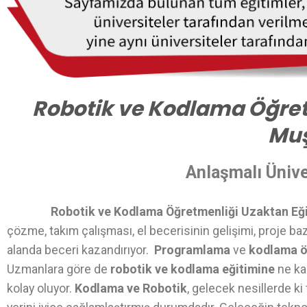
Robotik ve Kodlama Öğret
Mu
Anlaşmalı Ünive
Robotik ve Kodlama Öğretmenliği Uzaktan Eğ
çözme, takım çalışması, el becerisinin gelişimi, proje ba
alanda beceri kazandırıyor.
Programlama
ve
kodlama 
Uzmanlara göre de
robotik ve kodlama eğitimine
ne ka
kolay oluyor.
Kodlama ve Robotik
, gelecek nesillerde k