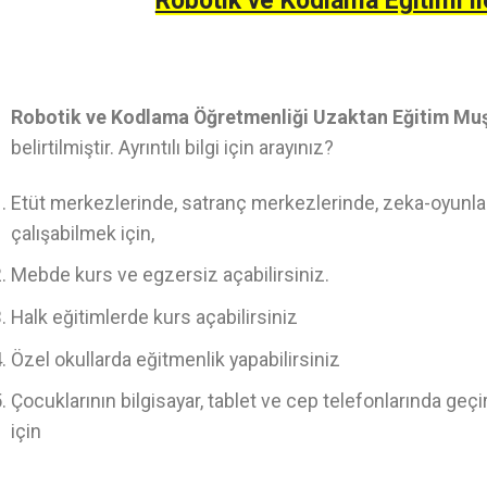
Robotik ve Kodlama Eğitimi il
Robotik ve Kodlama Öğretmenliği Uzaktan Eğitim Mu
belirtilmiştir. Ayrıntılı bilgi için arayınız?
Etüt merkezlerinde, satranç merkezlerinde, zeka-oyunlar
çalışabilmek için,
Mebde kurs ve egzersiz açabilirsiniz.
Halk eğitimlerde kurs açabilirsiniz
Özel okullarda eğitmenlik yapabilirsiniz
Çocuklarının bilgisayar, tablet ve cep telefonlarında geç
için