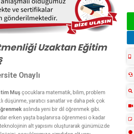
menliği Uzaktan Eğitim
ş
rsite Onaylı
itim Muş
çocuklara matematik, bilim, problem
zlı düşünme, yaratıcı sanatlar ve daha pek çok
öğrenmek
aslında yeni bir dil öğrenmek gibi.
dar erken yaşta başlanırsa öğrenmesi o kadar
i teknolojinin alt yapısını oluşturarak günümüzde