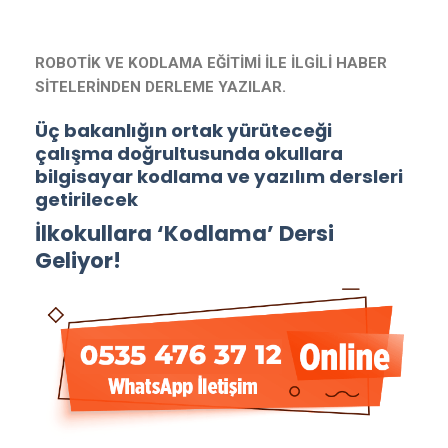
ROBOTİK VE KODLAMA EĞİTİMİ İLE İLGİLİ HABER
SİTELERİNDEN DERLEME YAZILAR.
Üç bakanlığın ortak yürüteceği
çalışma doğrultusunda okullara
bilgisayar kodlama ve yazılım dersleri
getirilecek
İlkokullara ‘Kodlama’ Dersi
Geliyor!