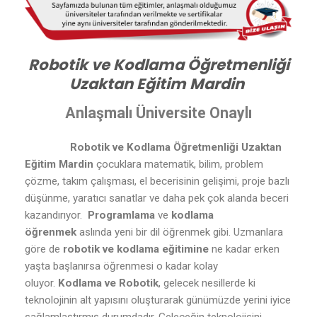
Robotik ve Kodlama Öğretmenliği
Uzaktan Eğitim Mardin
Anlaşmalı Üniversite Onaylı
Robotik ve Kodlama Öğretmenliği Uzaktan
Eğitim Mardin
çocuklara matematik, bilim, problem
çözme, takım çalışması, el becerisinin gelişimi, proje bazlı
düşünme, yaratıcı sanatlar ve daha pek çok alanda beceri
kazandırıyor.
Programlama
ve
kodlama
öğrenmek
aslında yeni bir dil öğrenmek gibi. Uzmanlara
göre de
robotik ve kodlama eğitimine
ne kadar erken
yaşta başlanırsa öğrenmesi o kadar kolay
oluyor.
Kodlama ve Robotik
, gelecek nesillerde ki
teknolojinin alt yapısını oluşturarak günümüzde yerini iyice