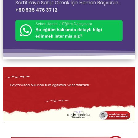
Sertifikaya Sahip Olmak İçin Hemen Başvurun…
+90 535 476 37 12
Seher Hanım / Eğitim Danışmanı
Bu eğitim hakkında detaylı bilgi
edinmek ister misiniz?