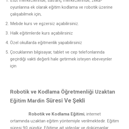
Etüt merkezlerinde, satranç merkezlerinde, zeka-
oyunlarına ek olarak eğitim kodlama ve robotik üzerine
çalışabilmek için,
Mebde kurs ve egzersiz açabilirsiniz.
Halk eğitimlerde kurs açabilirsiniz
Özel okullarda eğitmenlik yapabilirsiniz
Çocuklarının bilgisayar, tablet ve cep telefonlarında
geçirdiği vakti değerli hale getirmek isteyen ebeveynler
için
Robotik ve Kodlama Öğretmenliği Uzaktan
Süresi Ve Şekli
Eğitim Mardin
Robotik ve Kodlama Eğitimi
, internet
ortamında uzaktan eğitim yöntemiyle verilmektedir. Eğitim
süresi 90 gündür. Eğitime ait videolar ve dokümanlar