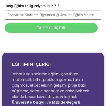
Hangi Eğitim İle İlgileniyorsunuz ?
TALEP OLUŞTUR
EĞİTİMİN İÇERİĞİ
Robotik ve Kodlama eğitimi çocuklara
matematik, bilim, problem çözme, takım
çalışması, el becerisinin gelişimi, proje bazlı
düşünme, yaratıcı sanatlar ve daha pek çok
alanda beceri kazandırıyor. Anlaşmalı
Üniversite Onaylı
ve
MEB de Geçerli