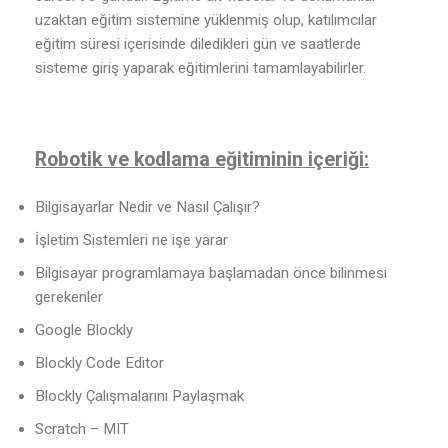
uzaktan eğitim sistemine yüklenmiş olup, katılımcılar
eğitim süresi içerisinde diledikleri gün ve saatlerde
sisteme giriş yaparak eğitimlerini tamamlayabilirler.
Robotik ve kodlama eğitiminin içeriği:
Bilgisayarlar Nedir ve Nasıl Çalışır?
İşletim Sistemleri ne işe yarar
Bilgisayar programlamaya başlamadan önce bilinmesi
gerekenler
Google Blockly
Blockly Code Editor
Blockly Çalışmalarını Paylaşmak
Scratch – MIT