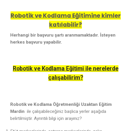
Robotik ve Kodlama Eğitimine kimler
katılabilir?
Herhangi bir başvuru şartı aranmamaktadır. İsteyen
herkes başvuru yapabilir.
Robotik ve Kodlama Eğitimi ile nerelerde
çalışabilirim?
Robotik ve Kodlama Öğretmenliği Uzaktan Eğitim
Mardin
ile çalışabileceğiniz başlıca yerler aşağıda
belirtilmiştir. Ayrıntılı bilgi için arayınız?