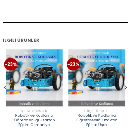
İLGILI ÜRÜNLER
-23%
-23%
İL İLÇE EĞITIMLER
İL İLÇE EĞITIMLER
Robotik ve Kodlama
Robotik ve Kodlama
Öğretmenliği Uzaktan
Öğretmenliği Uzaktan
Eğitim Osmaniye
Eğitim Uşak