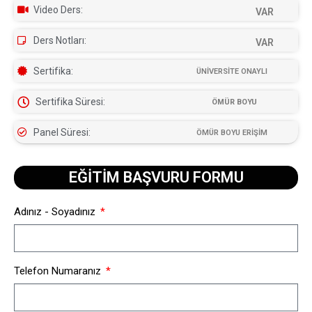
Video Ders:
VAR
Ders Notları:
VAR
Sertifika:
ÜNİVERSİTE ONAYLI
Sertifika Süresi:
ÖMÜR BOYU
Panel Süresi:
ÖMÜR BOYU ERİŞİM
EĞİTİM BAŞVURU FORMU​
Adınız - Soyadınız
Telefon Numaranız