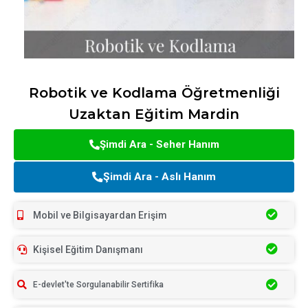
Robotik ve Kodlama Öğretmenliği
Uzaktan Eğitim Mardin
Şimdi Ara - Seher Hanım
Şimdi Ara - Aslı Hanım
Mobil ve Bilgisayardan Erişim
Kişisel Eğitim Danışmanı
E-devlet'te Sorgulanabilir Sertifika