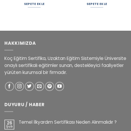
SEPETE EKLE
SEPETE EKLE
HAKKIMIZDA
Koç Eğitim Sertifika, Uzaktan Eğitim Sistemiyle Üniversite
onaylı sertifikalı eğitimler sunan, destekleyici faaliyetler
yürüten kurumsal bir firmadır.
DUYURU / HABER
Temel İlkyardım Sertifikası Neden Alınmalıdır ?
26
Şub