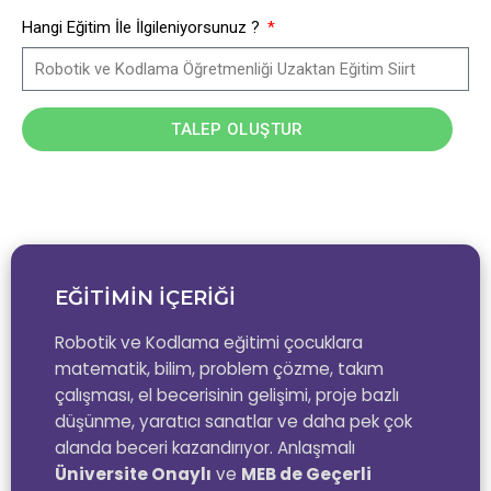
Hangi Eğitim İle İlgileniyorsunuz ?
TALEP OLUŞTUR
EĞİTİMİN İÇERİĞİ
Robotik ve Kodlama eğitimi çocuklara
matematik, bilim, problem çözme, takım
çalışması, el becerisinin gelişimi, proje bazlı
düşünme, yaratıcı sanatlar ve daha pek çok
alanda beceri kazandırıyor. Anlaşmalı
Üniversite Onaylı
ve
MEB de Geçerli