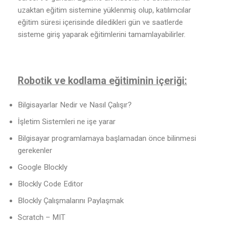
uzaktan eğitim sistemine yüklenmiş olup, katılımcılar
eğitim süresi içerisinde diledikleri gün ve saatlerde
sisteme giriş yaparak eğitimlerini tamamlayabilirler.
Robotik ve kodlama eğitiminin içeriği:
Bilgisayarlar Nedir ve Nasıl Çalışır?
İşletim Sistemleri ne işe yarar
Bilgisayar programlamaya başlamadan önce bilinmesi
gerekenler
Google Blockly
Blockly Code Editor
Blockly Çalışmalarını Paylaşmak
Scratch – MIT