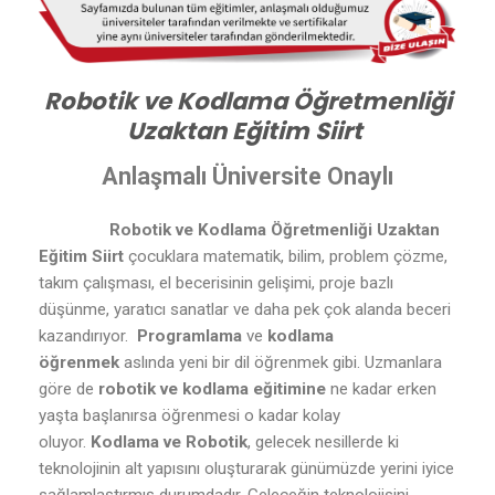
Robotik ve Kodlama Öğretmenliği
Uzaktan Eğitim Siirt
Anlaşmalı Üniversite Onaylı
Robotik ve Kodlama Öğretmenliği Uzaktan
Eğitim Siirt
çocuklara matematik, bilim, problem çözme,
takım çalışması, el becerisinin gelişimi, proje bazlı
düşünme, yaratıcı sanatlar ve daha pek çok alanda beceri
kazandırıyor.
Programlama
ve
kodlama
öğrenmek
aslında yeni bir dil öğrenmek gibi. Uzmanlara
göre de
robotik ve kodlama eğitimine
ne kadar erken
yaşta başlanırsa öğrenmesi o kadar kolay
oluyor.
Kodlama ve Robotik
, gelecek nesillerde ki
teknolojinin alt yapısını oluşturarak günümüzde yerini iyice