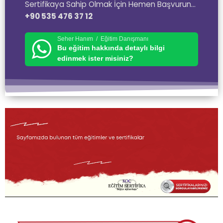
Sertifikaya Sahip Olmak İçin Hemen Başvurun…
+90 535 476 37 12
Seher Hanım / Eğitim Danışmanı
Bu eğitim hakkında detaylı bilgi
edinmek ister misiniz?