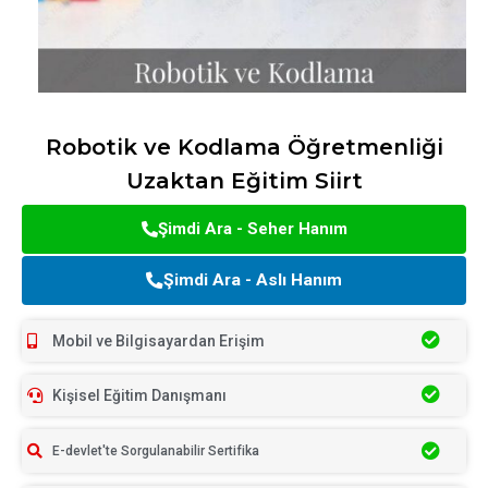
Robotik ve Kodlama Öğretmenliği
Uzaktan Eğitim Siirt
Şimdi Ara - Seher Hanım
Şimdi Ara - Aslı Hanım
Mobil ve Bilgisayardan Erişim
Kişisel Eğitim Danışmanı
E-devlet'te Sorgulanabilir Sertifika