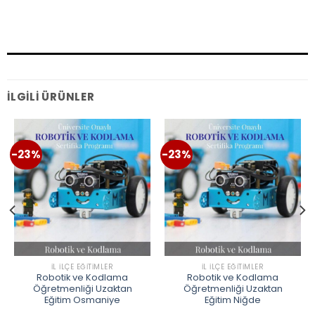
İLGILI ÜRÜNLER
-23%
-23%
İL İLÇE EĞITIMLER
İL İLÇE EĞITIMLER
Robotik ve Kodlama
Robotik ve Kodlama
Öğretmenliği Uzaktan
Öğretmenliği Uzaktan
Eğitim Osmaniye
Eğitim Niğde