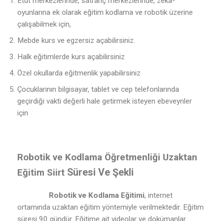
Etüt merkezlerinde, satranç merkezlerinde, zeka-
oyunlarına ek olarak eğitim kodlama ve robotik üzerine
çalışabilmek için,
Mebde kurs ve egzersiz açabilirsiniz.
Halk eğitimlerde kurs açabilirsiniz
Özel okullarda eğitmenlik yapabilirsiniz
Çocuklarının bilgisayar, tablet ve cep telefonlarında
geçirdiği vakti değerli hale getirmek isteyen ebeveynler
için
Robotik ve Kodlama Öğretmenliği Uzaktan
Süresi Ve Şekli
Eğitim Siirt
Robotik ve Kodlama Eğitimi
, internet
ortamında uzaktan eğitim yöntemiyle verilmektedir. Eğitim
süresi 90 gündür. Eğitime ait videolar ve dokümanlar