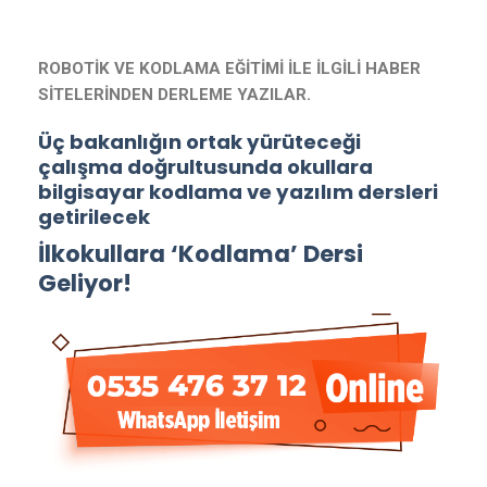
ROBOTİK VE KODLAMA EĞİTİMİ İLE İLGİLİ HABER
SİTELERİNDEN DERLEME YAZILAR.
Üç bakanlığın ortak yürüteceği
çalışma doğrultusunda okullara
bilgisayar kodlama ve yazılım dersleri
getirilecek
İlkokullara ‘Kodlama’ Dersi
Geliyor!