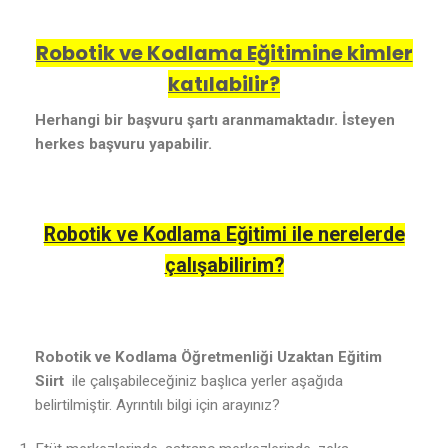
Robotik ve Kodlama Eğitimine kimler
katılabilir?
Herhangi bir başvuru şartı aranmamaktadır. İsteyen
herkes başvuru yapabilir.
Robotik ve Kodlama Eğitimi ile nerelerde
çalışabilirim?
Robotik ve Kodlama Öğretmenliği Uzaktan Eğitim
Siirt
ile çalışabileceğiniz başlıca yerler aşağıda
belirtilmiştir. Ayrıntılı bilgi için arayınız?