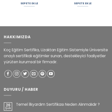
SEPETE EKLE
SEPETE EKLE
HAKKIMIZDA
Koç Eğitim Sertifika, Uzaktan Eğitim Sistemiyle Üniversite
onaylı sertifikalı eğitimler sunan, destekleyici faaliyetler
yürüten kurumsal bir firmadır.
DUYURU / HABER
Temel İlkyardım Sertifikası Neden Alınmalıdır ?
26
Şub