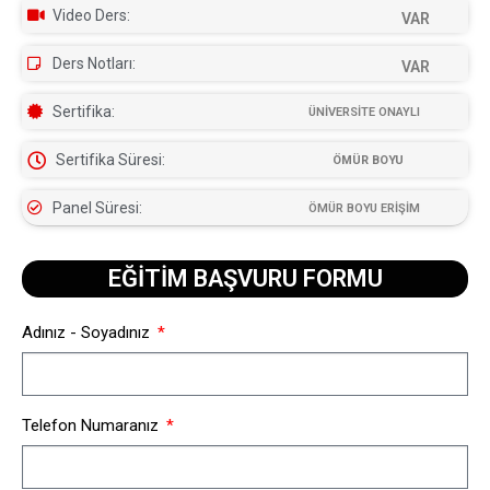
Video Ders:
VAR
Ders Notları:
VAR
Sertifika:
ÜNİVERSİTE ONAYLI
Sertifika Süresi:
ÖMÜR BOYU
Panel Süresi:
ÖMÜR BOYU ERİŞİM
EĞİTİM BAŞVURU FORMU​
Adınız - Soyadınız
Telefon Numaranız