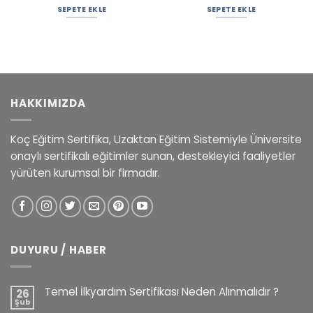
SEPETE EKLE
SEPETE EKLE
HAKKIMIZDA
Koç Eğitim Sertifika, Uzaktan Eğitim Sistemiyle Üniversite
onaylı sertifikalı eğitimler sunan, destekleyici faaliyetler
yürüten kurumsal bir firmadır.
DUYURU / HABER
Temel İlkyardım Sertifikası Neden Alınmalıdır ?
26
Şub