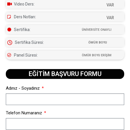
Video Ders:
VAR
Ders Notları:
VAR
Sertifika:
ÜNİVERSİTE ONAYLI
Sertifika Süresi:
ÖMÜR BOYU
Panel Süresi:
ÖMÜR BOYU ERİŞİM
EĞİTİM BAŞVURU FORMU​
Adınız - Soyadınız
Telefon Numaranız