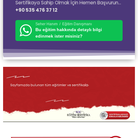
Sertifikaya Sahip Olmak İçin Hemen Başvurun…
+90 535 476 37 12
Seher Hanım / Eğitim Danışmanı
Bu eğitim hakkında detaylı bilgi
edinmek ister misiniz?