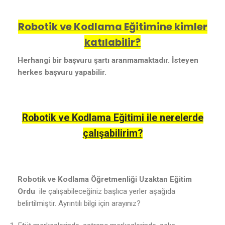
Robotik ve Kodlama Eğitimine kimler
katılabilir?
Herhangi bir başvuru şartı aranmamaktadır. İsteyen
herkes başvuru yapabilir.
Robotik ve Kodlama Eğitimi ile nerelerde
çalışabilirim?
Robotik ve Kodlama Öğretmenliği Uzaktan Eğitim
Ordu
ile çalışabileceğiniz başlıca yerler aşağıda
belirtilmiştir. Ayrıntılı bilgi için arayınız?