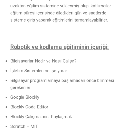
uzaktan eğitim sistemine yüklenmiş olup, katılımcılar
eğitim süresi içerisinde diledikleri gün ve saatlerde
sisteme giriş yaparak eğitimlerini tamamlayabilirler.
Robotik ve kodlama eğitiminin içeriği:
Bilgisayarlar Nedir ve Nasıl Çalışır?
İşletim Sistemleri ne işe yarar
Bilgisayar programlamaya başlamadan önce bilinmesi
gerekenler
Google Blockly
Blockly Code Editor
Blockly Çalışmalarını Paylaşmak
Scratch – MIT