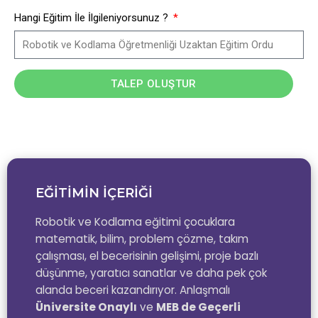
Hangi Eğitim İle İlgileniyorsunuz ?
TALEP OLUŞTUR
EĞİTİMİN İÇERİĞİ
Robotik ve Kodlama eğitimi çocuklara
matematik, bilim, problem çözme, takım
çalışması, el becerisinin gelişimi, proje bazlı
düşünme, yaratıcı sanatlar ve daha pek çok
alanda beceri kazandırıyor. Anlaşmalı
Üniversite Onaylı
ve
MEB de Geçerli