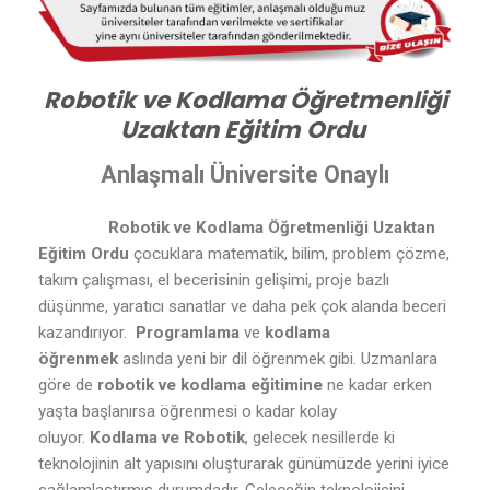
Robotik ve Kodlama Öğretmenliği
Uzaktan Eğitim Ordu
Anlaşmalı Üniversite Onaylı
Robotik ve Kodlama Öğretmenliği Uzaktan
Eğitim Ordu
çocuklara matematik, bilim, problem çözme,
takım çalışması, el becerisinin gelişimi, proje bazlı
düşünme, yaratıcı sanatlar ve daha pek çok alanda beceri
kazandırıyor.
Programlama
ve
kodlama
öğrenmek
aslında yeni bir dil öğrenmek gibi. Uzmanlara
göre de
robotik ve kodlama eğitimine
ne kadar erken
yaşta başlanırsa öğrenmesi o kadar kolay
oluyor.
Kodlama ve Robotik
, gelecek nesillerde ki
teknolojinin alt yapısını oluşturarak günümüzde yerini iyice