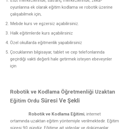
Etüt merkezlerinde, satranç merkezlerinde, zeka-
oyunlarına ek olarak eğitim kodlama ve robotik üzerine
çalışabilmek için,
Mebde kurs ve egzersiz açabilirsiniz.
Halk eğitimlerde kurs açabilirsiniz
Özel okullarda eğitmenlik yapabilirsiniz
Çocuklarının bilgisayar, tablet ve cep telefonlarında
geçirdiği vakti değerli hale getirmek isteyen ebeveynler
için
Robotik ve Kodlama Öğretmenliği Uzaktan
Süresi Ve Şekli
Eğitim Ordu
Robotik ve Kodlama Eğitimi
, internet
ortamında uzaktan eğitim yöntemiyle verilmektedir. Eğitim
süresi 90 gündür. Eğitime ait videolar ve dokümanlar