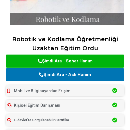
Robotik ve Kodlama Öğretmenliği
Uzaktan Eğitim Ordu
Şimdi Ara - Seher Hanım
Şimdi Ara - Aslı Hanım
Mobil ve Bilgisayardan Erişim
Kişisel Eğitim Danışmanı
E-devlet'te Sorgulanabilir Sertifika