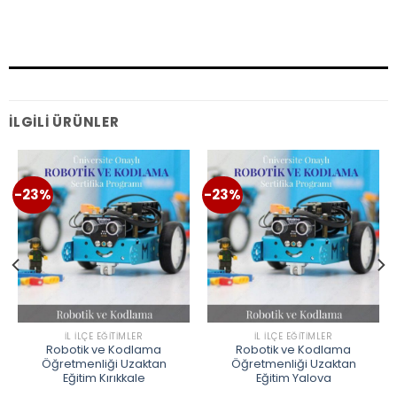
İLGILI ÜRÜNLER
-23%
-23%
İL İLÇE EĞITIMLER
İL İLÇE EĞITIMLER
Robotik ve Kodlama
Robotik ve Kodlama
Öğretmenliği Uzaktan
Öğretmenliği Uzaktan
Eğitim Kırıkkale
Eğitim Yalova