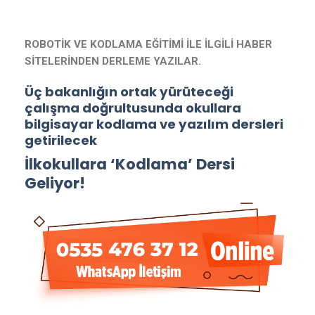
ROBOTİK VE KODLAMA EĞİTİMİ İLE İLGİLİ HABER
SİTELERİNDEN DERLEME YAZILAR.
Üç bakanlığın ortak yürüteceği
çalışma doğrultusunda okullara
bilgisayar kodlama ve yazılım dersleri
getirilecek
İlkokullara ‘Kodlama’ Dersi
Geliyor!