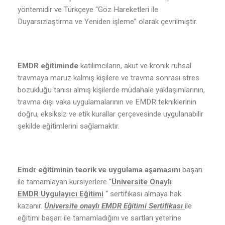
yöntemidir ve Türkçeye “Göz Hareketleri ile
Duyarsızlaştırma ve Yeniden işleme” olarak çevrilmiştir.
EMDR eğitiminde
katılımcıların, akut ve kronik ruhsal
travmaya maruz kalmış kişilere ve travma sonrası stres
bozukluğu tanısı almış kişilerde müdahale yaklaşımlarının,
travma dışı vaka uygulamalarının ve EMDR tekniklerinin
doğru, eksiksiz ve etik kurallar çerçevesinde uygulanabilir
şekilde eğitimlerini sağlamaktır.
Emdr eğitiminin teorik ve uygulama aşamasını
başarı
ile tamamlayan kursiyerlere “
Üniversite Onaylı
EMDR Uygulayıcı Eğitimi
“ sertifikası almaya hak
kazanır.
Üniversite onaylı EMDR Eğitimi Sertifikası
ile
eğitimi başarı ile tamamladığını ve sartları yeterine