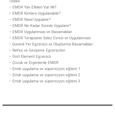
Tedavi
– EMDR Yan Etkileri Var Mı?
– EMDR Kimlere Uygulanabilir?
– EMDR Nasıl Uygulanır?
– EMDR Ne Kadar Sürede Uygulanır?
– EMDR Uygulanması ve Basamakları
– EMDR Terapisinin Sekiz Evresi ve Uygulanması
– Güvenli Yer Egzersizi ve Oluşturma Basamakları
– Nefes ve Gevşeme Egzersizleri
– Dört Element Egzersizi
– Çocuk ve Ergenlerde EMDR
– Emdr uygulama ve süpervizyon eğitimi 1
– Emdr uygulama ve süpervizyon eğitimi 2
– Emdr uygulama ve süpervizyon eğitimi 3