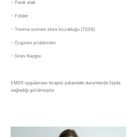
– Panik atak
– Fobiler
– Travma sonrası stres bozukluğu (TSSB)
– Özgüven problemleri
– Sınav Kaygısı
EMDR uygulaması terapisi yukarıdaki durumlarda fayda
sağladığı görülmüştür.