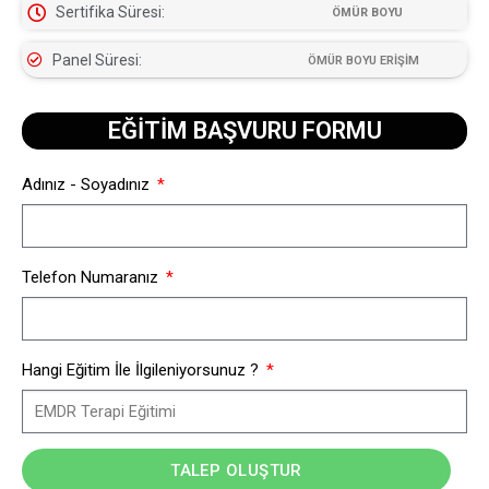
Sertifika Süresi:
ÖMÜR BOYU
Panel Süresi:
ÖMÜR BOYU ERİŞİM
EĞİTİM BAŞVURU FORMU​
Adınız - Soyadınız
Telefon Numaranız
Hangi Eğitim İle İlgileniyorsunuz ?
TALEP OLUŞTUR