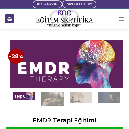
BİZİ ARAYIN
0535 627 61 82
-38%
EMDR Terapi Eğitimi