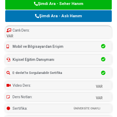
Şimdi Ara - Seher Hanım
Şimdi Ara - Aslı Hanım
Canlı Ders:
VAR
Mobil ve Bilgisayardan Erişim
Kişisel Eğitim Danışmanı
E-devlet'te Sorgulanabilir Sertifika
Video Ders:
VAR
Ders Notları:
VAR
Sertifika:
ÜNİVERSİTE ONAYLI