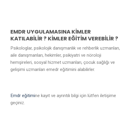
EMDR UYGULAMASINA KİMLER
KATILABİLİR ? KİMLER EĞİTİM VEREBİLİR ?
Psikologlar, psikolojik danışmanlık ve rehberlik uzmanları,
aile danışmanları, hekimler, psikiyatri ve nöroloji
hemşireleri, sosyal hizmet uzmanları, çocuk sağlığı ve
gelişimi uzmanları emedr eğitimini alabilirler.
Emdr eğitimi
ne kayıt ve ayrıntılı bilgi için lütfen iletişime
geçiniz.