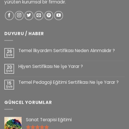
yürüten kurumsal bir firmadır.
DUYURU / HABER
Temel İlkyardım Sertifikası Neden Alınmalıdır ?
26
Şub
Hijyen Sertifikası Ne İşe Yarar ?
20
Şub
Temel Pedagoji Eğitimi Sertifikası Ne İşe Yarar ?
15
Şub
GÜNCEL YORUMLAR
Sanat Terapisi Eğitimi