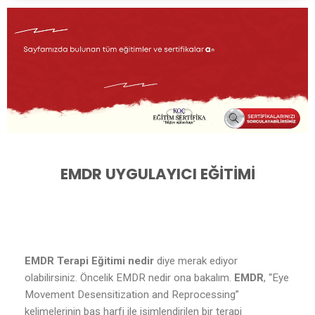
EMDR UYGULAYICI EĞİTİMİ
EMDR Terapi Eğitimi nedir
diye merak ediyor
olabilirsiniz. Öncelik EMDR nedir ona bakalım.
EMDR
, “Eye
Movement Desensitization and Reprocessing”
kelimelerinin baş harfi ile isimlendirilen bir terapi