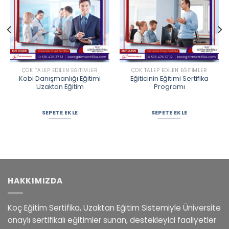
ÇOK TALEP EDILEN EĞITIMLER
ÇOK TALEP EDILEN EĞITIMLER
Kobi Danışmanlığı Eğitimi
Eğiticinin Eğitimi Sertifika
Uzaktan Eğitim
Programı
SEPETE EKLE
SEPETE EKLE
HAKKIMIZDA
Koç Eğitim Sertifika, Uzaktan Eğitim Sistemiyle Üniversite
onaylı sertifikalı eğitimler sunan, destekleyici faaliyetler