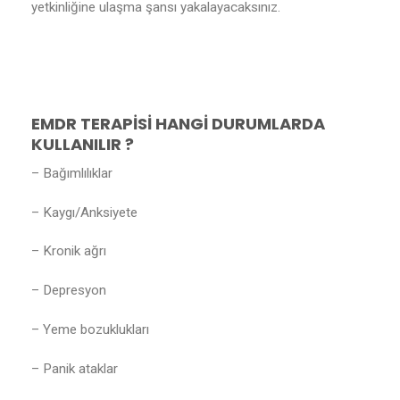
yetkinliğine ulaşma şansı yakalayacaksınız.
EMDR TERAPİSİ HANGİ DURUMLARDA
KULLANILIR ?
– Bağımlılıklar
– Kaygı/Anksiyete
– Kronik ağrı
– Depresyon
– Yeme bozuklukları
– Panik ataklar