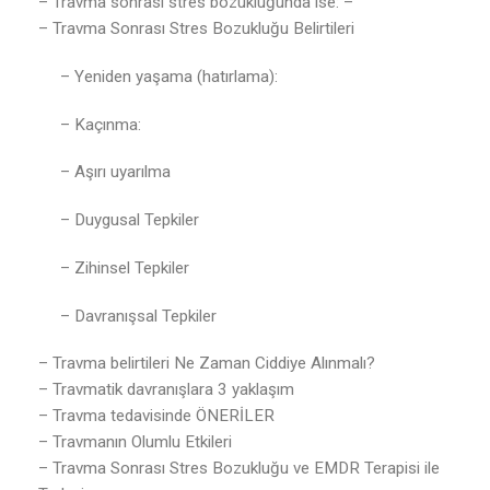
– Travma sonrası stres bozukluğunda ise: –
– Travma Sonrası Stres Bozukluğu Belirtileri
– Yeniden yaşama (hatırlama):
– Kaçınma:
– Aşırı uyarılma
– Duygusal Tepkiler
– Zihinsel Tepkiler
– Davranışsal Tepkiler
– Travma belirtileri Ne Zaman Ciddiye Alınmalı?
– Travmatik davranışlara 3 yaklaşım
– Travma tedavisinde ÖNERİLER
– Travmanın Olumlu Etkileri
– Travma Sonrası Stres Bozukluğu ve EMDR Terapisi ile