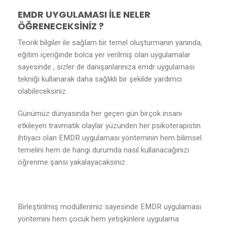
EMDR UYGULAMASI İLE NELER
ÖĞRENECEKSİNİZ ?
Teorik bilgiler ile sağlam bir temel oluşturmanın yanında,
eğitim içeriğinde bolca yer verilmiş olan uygulamalar
sayesinde , sizler de danışanlarınıza emdr uygulaması
tekniği kullanarak daha sağlıklı bir şekilde yardımcı
olabileceksiniz.
Günümüz dünyasında her geçen gün birçok insanı
etkileyen travmatik olaylar yüzünden her psikoterapistin
ihtiyacı olan EMDR uygulaması yönteminin hem bilimsel
temelini hem de hangi durumda nasıl kullanacağınızı
öğrenme şansı yakalayacaksınız.
Birleştirilmiş modüllerimiz sayesinde EMDR uygulaması
yöntemini hem çocuk hem yetişkinlere uygulama