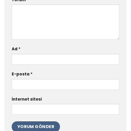
Ad
*
E-posta
*
İnternet sitesi