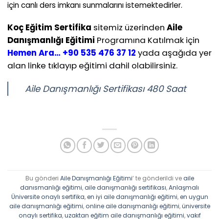
için canlı ders imkanı sunmalarını istemektedirler.
Koç Eğitim Sertifika
sitemiz üzerinden
Aile
Danışmanlığı Eğitimi
Programına Katılmak için
Hemen Ara… +90 535 476 37 12
yada aşağıda yer
alan linke tıklayıp eğitimi dahil olabilirsiniz.
Aile Danışmanlığı Sertifikası 480 Saat
Bu gönderi
Aile Danışmanlığı Eğitimi
’ te gönderildi ve
aile
danısmanlığı eğitimi
,
aile danışmanlığı sertifikası
,
Anlaşmalı
Üniversite onaylı sertifika
,
en iyi aile danışmanlığı eğitimi
,
en uygun
aile danışmanlığı eğitimi
,
online aile danışmanlığı eğitimi
,
üniversite
onaylı sertifika
,
uzaktan eğitim aile danışmanlığı eğitimi
,
vakıf