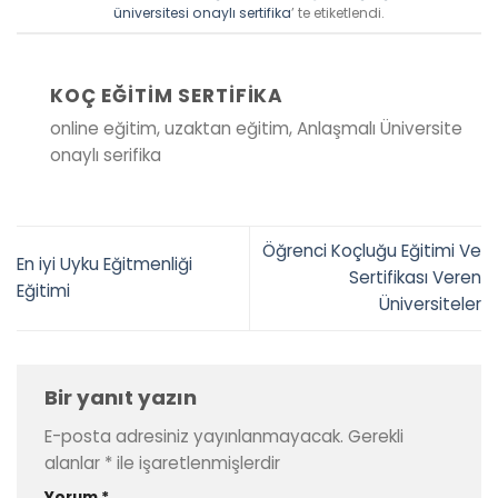
üniversitesi onaylı sertifika
’ te etiketlendi.
KOÇ EĞITIM SERTIFIKA
online eğitim, uzaktan eğitim, Anlaşmalı Üniversite
onaylı serifika
Öğrenci Koçluğu Eğitimi Ve
En iyi Uyku Eğitmenliği
Sertifikası Veren
Eğitimi
Üniversiteler
Bir yanıt yazın
E-posta adresiniz yayınlanmayacak.
Gerekli
alanlar
*
ile işaretlenmişlerdir
Yorum
*