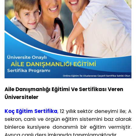
Aile Danışmanlığı Eğitimi Ve Sertifikası Veren
Üniversiteler
Koç Eğitim Sertifika
,
12 yıllık sektör deneyimi ile; A
sekron, canlı ve örgün eğitim sistemini baz alarak
binlerce kursiyere donanımlı bir eğitim vermiştir.
Ayrıca canlı ders imkanıda tanımlamaktadır.