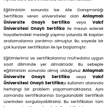
Eğitiminizin sonunda ise Aile Danışmanlığı
Sertifikası veren üniversiteler olan
Anlaşmalı
Üniversite
Onaylı Sertifika
veya
Vakıf
Üniversitesi Onaylı Sertifika
ile mezun ederek
hayallerindeki mesleği yapma yolunda ilk kapıları
aralamalarına yardımcı olmuştur. Bu sayede bir
çok kursiyer sertifikaları ile işe başlamıştır.
Eğitimlerimiz ve sertifikalarımız müfredata uygun
saat diliminde yer almaktadır. Bu sebeple
eğitiminizin sonunda almış olduğunuz
Anlaşmalı
Üniversite Onaylı Sertifika
veya
Vakıf
Üniversitesi
Onaylı Sertifika
yı kullanım alanında
herhangi bir problem yaşamamaktasınız. Aynı
zamanda sertifikalarınızı Sorgulanabilir Sertifikalı
üzerinden sorgulayabilirsiniz. Bu sertifikaları tüm