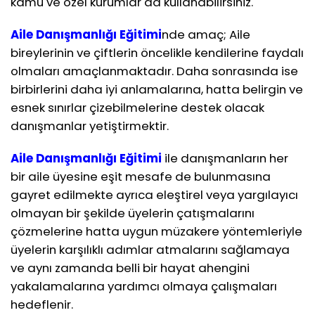
kamu ve özel kurumlar da kullanabilirsiniz.
Aile Danışmanlığı Eğitimi
nde amaç; Aile
bireylerinin ve çiftlerin öncelikle kendilerine faydalı
olmaları amaçlanmaktadır. Daha sonrasında ise
birbirlerini daha iyi anlamalarına, hatta belirgin ve
esnek sınırlar çizebilmelerine destek olacak
danışmanlar yetiştirmektir.
Aile Danışmanlığı Eğitimi
ile danışmanların her
bir aile üyesine eşit mesafe de bulunmasına
gayret edilmekte ayrıca eleştirel veya yargılayıcı
olmayan bir şekilde üyelerin çatışmalarını
çözmelerine hatta uygun müzakere yöntemleriyle
üyelerin karşılıklı adımlar atmalarını sağlamaya
ve aynı zamanda belli bir hayat ahengini
yakalamalarına yardımcı olmaya çalışmaları
hedeflenir.