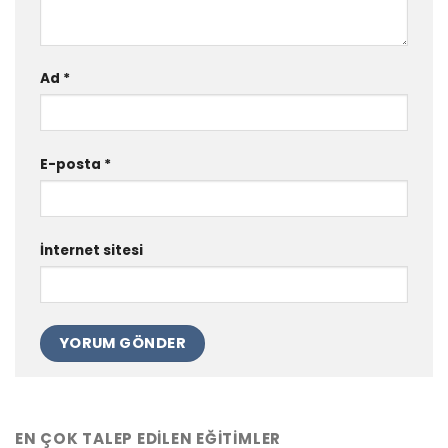
Ad
*
E-posta
*
İnternet sitesi
EN ÇOK TALEP EDILEN EĞITIMLER