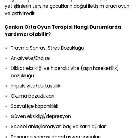
yetişkinlerin tersine çocukların doğal iletişim aracı oyun
ve aktivitedir.
Çankırı Orta
Oyun Terapisi Hangi Durumlarda
Yardımcı Olabilir?
Travma Sonrası Stres Bozukluğu
Anksiyete/Endişe
Dikkat eksikliği ve hiperaktivite (aşırı hareketlilik)
bozukluğu
Impulsivite/dürtüsellik
Okuma bozuklukları
Sosyal içe kapanıklılık
Güven eksikliği/depresyon
Sebebi anlaşılamayan baş ve karın ağrıları
Boşanma sonrası adaptasyon sorunları