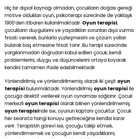
Hiç bir dışsal kaynağı olmadan, çocukların doğası gereği
motive oldukları oyun, psikoterapi sürecinde de yaklaşık
1900’den itibaren kullanılmaktadır.
Oyun terapisi
,
çocukların duygularını ve yaşadıkları sorunları dışa vurma
fırsatı vererek, bunlarla yüzleşmesini ve çözüm yolları
bularak baş etmesine fırsat tanır. Bu terapi sürecinde
yargılanmadan doğrudan kabul edilen çocuk, kendi
problemlerini, duygu ve düşüncelerini ortaya koyarak
kendini tamamen ifade edebilmektedir.
Yönlendirilmiş ve yönlendirilmemiş olarak iki çeşit
oyun
terapisi
bulunmaktadır. Yönlendirilmiş
oyun terapisi
ile
çocuğa direktif verilerek oyun oynaması sağlanır. Çocuk
merkezli
oyun terapisi
olarak bilinen yönlendirilmemiş
oyun terapisi
nde ise, oyunun kaptanı çocuktur. Çocuk
her seansta hangi konuyu getireceğine kendisi karar
verir. Terapistin görevi ise, çocuğu takip etmek,
yönlendirmemek ve çocuğun kendi yaşadıklarını,