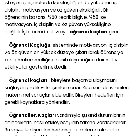
isteyen çalışmalarda karşılaştığı en büyük sorun iç
disiplin, motivasyon ve öz güven eksikliğidir. Bir
öğrencinin başarısı %50 teorik bilgiye, %50 ise
motivasyon, iç disiplin ve öz güven yüksekliğine
bağlıdır.İşte burada devreye
öğrenci koçları
girer.
Öğrenci Koçluğu
; sisteminde motivasyon, iç disiplin
ve öz güven en yüksek düzeye çıkartılarak öğrenciye
kendi mükemmelliğine nasıl ulaşacağına dair net ve
etkili yollar gösterilmektedir.
Öğrenci koçları
; bireylere başarıya ulaşmasını
sağlayan pratik yaklaşımları sunar. Kısa sürede istenilen
mükemmel sonuçlar elde edilir. Bireyleri, hedefleri için
gerekli kaynaklara yönlendirir.
Öğrenciler, Koçları
yardımıyla şu anki durumlarının
geleceklerini nasıl etkileyeceğinin farkına varacaklardır.
Bu sayede dışarıdan herhangi bir zorlama olmadan