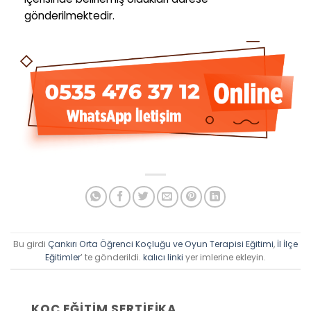
gönderilmektedir.
Bu girdi
Çankırı Orta Öğrenci Koçluğu ve Oyun Terapisi Eğitimi
,
İl İlçe
Eğitimler
’ te gönderildi.
kalıcı linki
yer imlerine ekleyin.
KOÇ EĞITIM SERTIFIKA