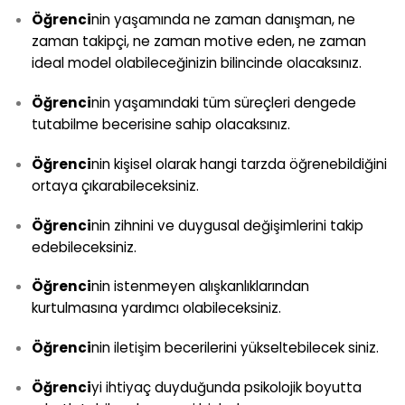
Öğrenci
nin yaşamında ne zaman danışman, ne
zaman takipçi, ne zaman motive eden, ne zaman
ideal model olabileceğinizin bilincinde olacaksınız.
Öğrenci
nin yaşamındaki tüm süreçleri dengede
tutabilme becerisine sahip olacaksınız.
Öğrenci
nin kişisel olarak hangi tarzda öğrenebildiğini
ortaya çıkarabileceksiniz.
Öğrenci
nin zihnini ve duygusal değişimlerini takip
edebileceksiniz.
Öğrenci
nin istenmeyen alışkanlıklarından
kurtulmasına yardımcı olabileceksiniz.
Öğrenci
nin iletişim becerilerini yükseltebilecek siniz.
Öğrenci
yi ihtiyaç duyduğunda psikolojik boyutta