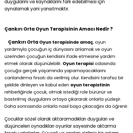
duygularını ve kaynaklarını fark edebilmesi için
aynalamak yani yansıtmaktır.
Çankırı Orta
Oyun Terapisinin Amacı Nedir ?
Çankırı Orta
Oyun terapisinde amaç
, oyun
yardımıyla çocuğun iç dünyasını anlamak ve oyun
üzerinden çocuğun kendisini ifade etmesine yardım
etmek olarak düşünülebilir.
Oyun terapisi
odasında
çocuğa gerçek yaşamında yapamayacaklarını
canlandırma fırsatı da verilmiş olur. Kendisini tarafsız bir
şekilde dinleyen ve kabul eden
oyun terapistinin
rehberliğinde çocuk, olmak istediği role bürünür ve
bastırılmış duygularını ortaya çıkararak onlarla yüzleşir.
Daha sonrasında onlarla nasıl başa çıkacağını da öğrenir.
Çocuklar sözel olarak aktaramadıkları duyguları ve
düşünceleri oynadıkları oyunlar sayesinde aktarma