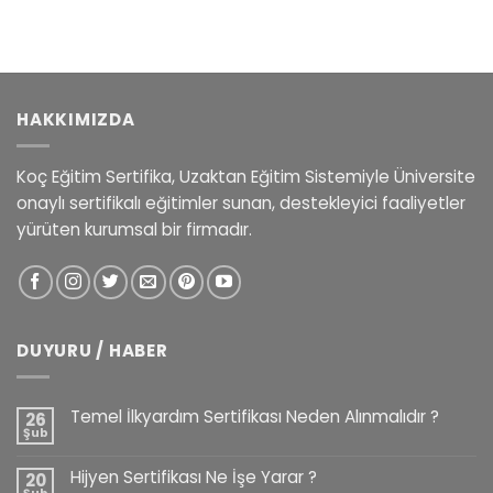
58.400,00 ₺.
HAKKIMIZDA
Koç Eğitim Sertifika, Uzaktan Eğitim Sistemiyle Üniversite
onaylı sertifikalı eğitimler sunan, destekleyici faaliyetler
yürüten kurumsal bir firmadır.
DUYURU / HABER
Temel İlkyardım Sertifikası Neden Alınmalıdır ?
26
Şub
Hijyen Sertifikası Ne İşe Yarar ?
20