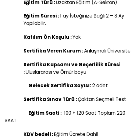
Eğitim Türü
:
Uzaktan Eğitim (A-Sekron)
Eğitim Süresi :
1 ay İsteğinize Bağlı 2 – 3 Ay
Yapılabilir.
Katılım Ön Koşulu :
Yok
Sertifika Veren Kurum :
Anlaşmalı Üniversite
Sertifika Kapsamı ve Geçerlilik Süresi
:
Uluslararası ve Ömür boyu
Gelecek Sertifika Sayısı:
2 adet
Sertifika Sınav Türü :
Çoktan Seçmeli Test
Eğitim Saati :
100 + 120 Saat Toplam 220
SAAT
KDV bedeli :
Eğitim Ücrete Dahil