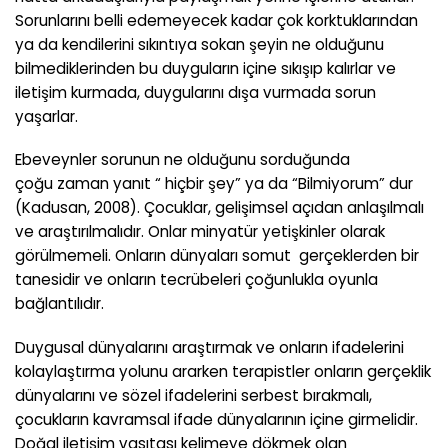
Sorunlarını belli edemeyecek kadar çok korktuklarından
ya da kendilerini sıkıntıya sokan şeyin ne olduğunu
bilmediklerinden bu duyguların içine sıkışıp kalırlar ve
iletişim kurmada, duygularını dışa vurmada sorun
yaşarlar.
Ebeveynler sorunun ne olduğunu sorduğunda
çoğu zaman yanıt “ hiçbir şey” ya da “Bilmiyorum” dur
(Kadusan, 2008). Çocuklar, gelişimsel açıdan anlaşılmalı
ve araştırılmalıdır. Onlar minyatür yetişkinler olarak
görülmemeli. Onların dünyaları somut gerçeklerden bir
tanesidir ve onların tecrübeleri çoğunlukla oyunla
bağlantılıdır.
Duygusal dünyalarını araştırmak ve onların ifadelerini
kolaylaştırma yolunu ararken terapistler onların gerçeklik
dünyalarını ve sözel ifadelerini serbest bırakmalı,
çocukların kavramsal ifade dünyalarının içine girmelidir.
Doğal iletişim vasıtası kelimeye dökmek olan