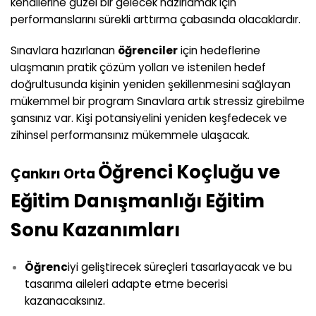
kendilerine güzel bir gelecek hazırlamak için
performanslarını sürekli arttırma çabasında olacaklardır.
Sınavlara hazırlanan
öğrenciler
için hedeflerine
ulaşmanın pratik çözüm yolları ve istenilen hedef
doğrultusunda kişinin yeniden şekillenmesini sağlayan
mükemmel bir program Sınavlara artık stressiz girebilme
şansınız var. Kişi potansiyelini yeniden keşfedecek ve
zihinsel performansınız mükemmele ulaşacak.
Öğrenci Koçluğu ve
Çankırı Orta
Eğitim Danışmanlığı Eğitim
Sonu Kazanımları
Öğrenc
iyi geliştirecek süreçleri tasarlayacak ve bu
tasarıma aileleri adapte etme becerisi
kazanacaksınız.