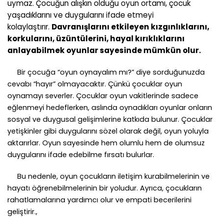
uymaz. Çocuğun alışkın olduğu oyun ortamı, çocuk
yaşadıklarını ve duygularını ifade etmeyi
kolaylaştırır.
Davranışlarını etkileyen kızgınlıklarını,
korkularını, üzüntülerini, hayal kırıklıklarını
anlayabilmek oyunlar sayesinde mümkün olur.
Bir çocuğa “oyun oynayalım mı?” diye sorduğunuzda
cevabı “hayır” olmayacaktır. Çünkü çocuklar oyun
oynamayı severler. Çocuklar oyun vakitlerinde sadece
eğlenmeyi hedeflerken, aslında oynadıkları oyunlar onların
sosyal ve duygusal gelişimlerine katkıda bulunur. Çocuklar
yetişkinler gibi duygularını sözel olarak değil, oyun yoluyla
aktarırlar. Oyun sayesinde hem olumlu hem de olumsuz
duygularını ifade edebilme fırsatı bulurlar.
Bu nedenle, oyun çocukların iletişim kurabilmelerinin ve
hayatı öğrenebilmelerinin bir yoludur. Ayrıca, çocukların
rahatlamalarına yardımcı olur ve empati becerilerini
geliştirir.,