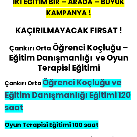
İKİ EĞİTİM BİR – ARADA – BÜYÜK
KAMPANYA !
KAÇIRILMAYACAK FIRSAT !
Öğrenci Koçluğu –
Çankırı Orta
Eğitim Danışmanlığı ve Oyun
Terapisi Eğitimi
Öğrenci Koçluğu ve
Çankırı Orta
Eğitim Danışmanlığı Eğitimi 120
saat
Oyun Terapisi Eğitimi 100 saat