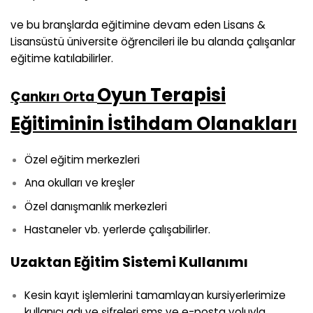
ve bu branşlarda eğitimine devam eden Lisans &
Lisansüstü üniversite öğrencileri ile bu alanda çalışanlar
eğitime katılabilirler.
Oyun Terapisi
Çankırı Orta
Eğitiminin İstihdam Olanakları
Özel eğitim merkezleri
Ana okulları ve kreşler
Özel danışmanlık merkezleri
Hastaneler vb. yerlerde çalışabilirler.
Uzaktan Eğitim Sistemi Kullanımı
Kesin kayıt işlemlerini tamamlayan kursiyerlerimize
kullanıcı adı ve şifreleri sms ve e-posta yoluyla