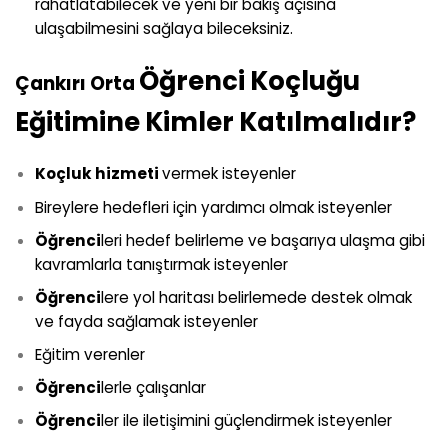
rahatlatabilecek ve yeni bir bakış açısına
ulaşabilmesini sağlaya bileceksiniz.
Öğrenci Koçluğu
Çankırı Orta
Eğitimine Kimler Katılmalıdır?
Koçluk hizmeti
vermek isteyenler
Bireylere hedefleri için yardımcı olmak isteyenler
Öğrenci
leri hedef belirleme ve başarıya ulaşma gibi
kavramlarla tanıştırmak isteyenler
Öğrenci
lere yol haritası belirlemede destek olmak
ve fayda sağlamak isteyenler
Eğitim verenler
Öğrenci
lerle çalışanlar
Öğrenci
ler ile iletişimini güçlendirmek isteyenler