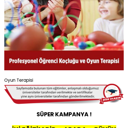
Oyun Terapisi
SÜPER KAMPANYA !