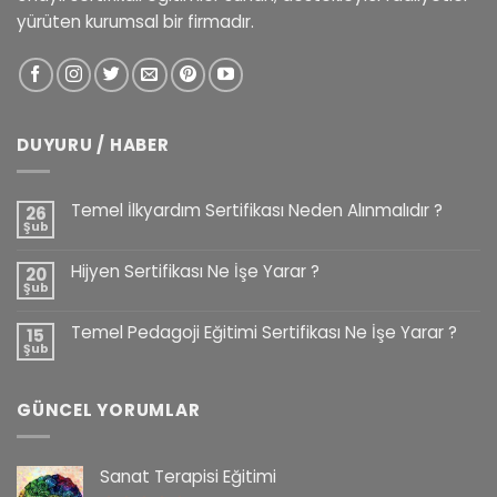
yürüten kurumsal bir firmadır.
DUYURU / HABER
Temel İlkyardım Sertifikası Neden Alınmalıdır ?
26
Şub
Hijyen Sertifikası Ne İşe Yarar ?
20
Şub
Temel Pedagoji Eğitimi Sertifikası Ne İşe Yarar ?
15
Şub
GÜNCEL YORUMLAR
Sanat Terapisi Eğitimi