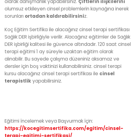
olarak danışmanlık yapabilirsiniz.
Çiftlerin ilişkilerini
olumsuz etkileyen cinsel problemlerin kaynağına inerek
sorunları
ortadan kaldırabilirsini
z.
Koç Eğitim Sertifika ile alacağınız cinsel terapi sertifikası
Sağlık DER işbirliğiyle verilir. Alacağınız eğitimler de Sağlık
DER işbirliği kalitesi ile güvence altındadır. 120 saat cinsel
terapi eğitimi 1 ay süreyle uzaktan eğitim olarak
alınabilir. Bu sayede çalışma düzeniniz aksamaz ve
dersler için boş vaktinizi kullanabilirsiniz. cinsel terapi
kursu alacağınız cinsel terapi sertifikası ile
cinsel
terapistlik
yapabilirsiniz.
Eğitimi İncelemek veya Başvurmak İçin:
https://kocegitimsertifika.com/egitim/cinsel-
terapi-egitimi-sertifikasi/