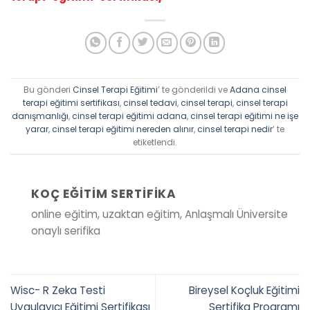
Bu gönderi
Cinsel Terapi Eğitimi
’ te gönderildi ve
Adana cinsel
terapi eğitimi sertifikası
,
cinsel tedavi
,
cinsel terapi
,
cinsel terapi
danışmanlığı
,
cinsel terapi eğitimi adana
,
cinsel terapi eğitimi ne işe
yarar
,
cinsel terapi eğitimi nereden alınır
,
cinsel terapi nedir
’ te
etiketlendi.
KOÇ EĞITIM SERTIFIKA
online eğitim, uzaktan eğitim, Anlaşmalı Üniversite
onaylı serifika
Wisc- R Zeka Testi
Bireysel Koçluk Eğitimi
Uygulayıcı Eğitimi Sertifikası
Sertifika Programı