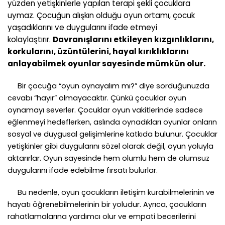
yüzden yetişkinlerle yapılan terapi şekli çocuklara
uymaz. Çocuğun alışkın olduğu oyun ortamı, çocuk
yaşadıklarını ve duygularını ifade etmeyi
kolaylaştırır.
Davranışlarını etkileyen kızgınlıklarını,
korkularını, üzüntülerini, hayal kırıklıklarını
anlayabilmek oyunlar sayesinde mümkün olur.
Bir çocuğa “oyun oynayalım mı?” diye sorduğunuzda
cevabı “hayır” olmayacaktır. Çünkü çocuklar oyun
oynamayı severler. Çocuklar oyun vakitlerinde sadece
eğlenmeyi hedeflerken, aslında oynadıkları oyunlar onların
sosyal ve duygusal gelişimlerine katkıda bulunur. Çocuklar
yetişkinler gibi duygularını sözel olarak değil, oyun yoluyla
aktarırlar. Oyun sayesinde hem olumlu hem de olumsuz
duygularını ifade edebilme fırsatı bulurlar.
Bu nedenle, oyun çocukların iletişim kurabilmelerinin ve
hayatı öğrenebilmelerinin bir yoludur. Ayrıca, çocukların
rahatlamalarına yardımcı olur ve empati becerilerini