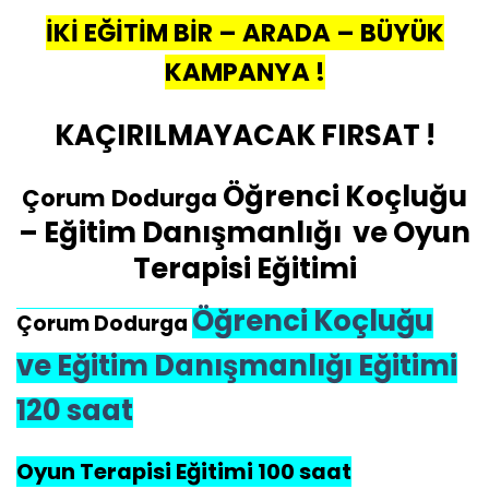
İKİ EĞİTİM BİR – ARADA – BÜYÜK
KAMPANYA !
KAÇIRILMAYACAK FIRSAT !
Öğrenci Koçluğu
Çorum Dodurga
– Eğitim Danışmanlığı ve Oyun
Terapisi Eğitimi
Öğrenci Koçluğu
Çorum Dodurga
ve Eğitim Danışmanlığı Eğitimi
120 saat
Oyun Terapisi Eğitimi 100 saat