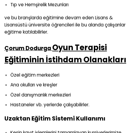
Tıp ve Hemşirelik Mezunları
ve bu branşlarda eğitimine devam eden Lisans &
Lisansüstü üniversite öğrencileri ile bu alanda çalışanlar
eğitime katılabilirler.
Oyun Terapisi
Çorum Dodurga
Eğitiminin İstihdam Olanakları
Özel eğitim merkezleri
Ana okulları ve kreşler
Özel danışmanlık merkezleri
Hastaneler vb. yerlerde çalışabilirler.
Uzaktan Eğitim Sistemi Kullanımı
Kesin kayıt işlemlerini tamamlayan kursiyerlerimize