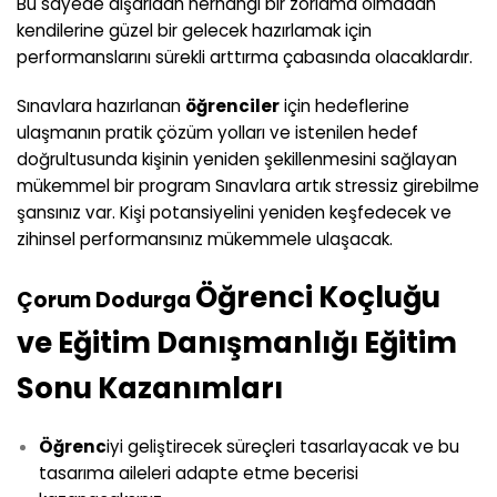
Bu sayede dışarıdan herhangi bir zorlama olmadan
kendilerine güzel bir gelecek hazırlamak için
performanslarını sürekli arttırma çabasında olacaklardır.
Sınavlara hazırlanan
öğrenciler
için hedeflerine
ulaşmanın pratik çözüm yolları ve istenilen hedef
doğrultusunda kişinin yeniden şekillenmesini sağlayan
mükemmel bir program Sınavlara artık stressiz girebilme
şansınız var. Kişi potansiyelini yeniden keşfedecek ve
zihinsel performansınız mükemmele ulaşacak.
Öğrenci Koçluğu
Çorum Dodurga
ve Eğitim Danışmanlığı Eğitim
Sonu Kazanımları
Öğrenc
iyi geliştirecek süreçleri tasarlayacak ve bu
tasarıma aileleri adapte etme becerisi