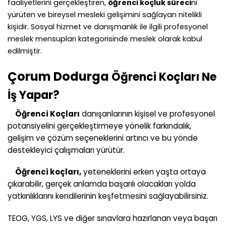
faaliyetlerini gerçekleştiren,
öğrenci koçluk süreci
ni
yürüten ve bireysel mesleki gelişimini sağlayan nitelikli
kişidir. Sosyal hizmet ve danışmanlık ile ilgili profesyonel
meslek mensupları kategorisinde meslek olarak kabul
edilmiştir.
Çorum Dodurga
Öğrenci Koçları Ne
İş Yapar?
Öğrenci Koçları
danışanlarının kişisel ve profesyonel
potansiyelini gerçekleştirmeye yönelik farkındalık,
gelişim ve çözüm seçeneklerini artırıcı ve bu yönde
destekleyici çalışmaları yürütür.
Öğrenci koçları,
yeteneklerini erken yaşta ortaya
çıkarabilir, gerçek anlamda başarılı olacakları yolda
yatkınlıklarını kendilerinin keşfetmesini sağlayabilirsiniz.
TEOG, YGS, LYS ve diğer sınavlara hazırlanan veya başarı