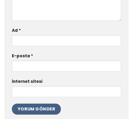
Ad
*
E-posta
*
İnternet sitesi