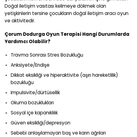
Doğal iletişim vasıtası kelimeye dökmek olan
yetişkinlerin tersine çocukların doğal iletişim aracı oyun
ve aktivitedir.
Çorum Dodurga
Oyun Terapisi Hangi Durumlarda
Yardımcı Olabilir?
Travma Sonrası Stres Bozukluğu
Anksiyete/Endişe
Dikkat eksikliği ve hiperaktivite (aşırı hareketlilik)
bozukluğu
Impulsivite/dürtüsellik
Okuma bozuklukları
Sosyal içe kapanıklılık
Güven eksikliği/depresyon
Sebebi anlaşılamayan baş ve karın ağrıları