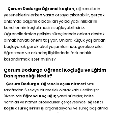
Öğrenci koçları
, öğrencilerin
Çorum Dodurga
yeteneklerini erken yaşta ortaya çıkarabilir, gerçek
anlamda başarılı olacakları yolda yatkınlıklarını
kendilerinin keşfetmesini sağlayabilirsiniz.
Öğrencilerimizin gelişim süreçlerinde onlara destek
olmak hayati önem taşıyor. Onlara küçük yaşlardan
başlayarak gerek okul yaşamlarında, gerekse aile,
öğretmen ve arkadaş ilişkilerinde farkındalık
kazandırmak ister misiniz?
Çorum Dodurga
Öğrenci Koçluğu ve Eğitim
Danışmanlığı Nedir?
Çorum Dodurga
Öğrenci Koçluk hizmeti
MYK
tarafından 6.seviye bir meslek olarak kabul edilmiştir.
Ülkemizde
Öğrenci Koçluğu;
yasal süreçler, kalite
normları ve hizmet prosedürleri çerçevesinde;
öğrenci
koçluk süreçleri
nin iş organizasyonu ve süreç başlatma