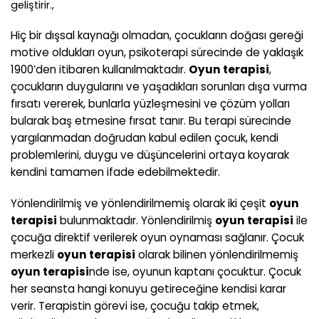
geliştirir.,
Hiç bir dışsal kaynağı olmadan, çocukların doğası gereği
motive oldukları oyun, psikoterapi sürecinde de yaklaşık
1900’den itibaren kullanılmaktadır.
Oyun terapisi
,
çocukların duygularını ve yaşadıkları sorunları dışa vurma
fırsatı vererek, bunlarla yüzleşmesini ve çözüm yolları
bularak baş etmesine fırsat tanır. Bu terapi sürecinde
yargılanmadan doğrudan kabul edilen çocuk, kendi
problemlerini, duygu ve düşüncelerini ortaya koyarak
kendini tamamen ifade edebilmektedir.
Yönlendirilmiş ve yönlendirilmemiş olarak iki çeşit
oyun
terapisi
bulunmaktadır. Yönlendirilmiş
oyun terapisi
ile
çocuğa direktif verilerek oyun oynaması sağlanır. Çocuk
merkezli
oyun terapisi
olarak bilinen yönlendirilmemiş
oyun terapisi
nde ise, oyunun kaptanı çocuktur. Çocuk
her seansta hangi konuyu getireceğine kendisi karar
verir. Terapistin görevi ise, çocuğu takip etmek,