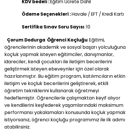
KDV bedeli :
Eğitim Ücrete Dahil
Ödeme Seçenekleri :
Havale / EFT / Kredi Kartı
Sertifika Sınav Soru Sayısı
:10
Öğrenci Koçluğu
Eğitimi,
Çorum Dodurga
öğrencilerinin akademik ve sosyal başarı yolculuğuna
koçluk yapmak isteyen eğitimciler, danışmanlar,
idareciler, kendi çocukları ile iletişim becerilerini
geliştirmek isteyen ebeveynler için özel olarak
hazırlanmıştır. Bu eğitim program, katılımcıların etkin
iletişim ve koçluk becerilerini geliştirerek, etkili
öğretim tekniklerini kullanarak öğretmeyi
hedeflemiştir. Öğrencilerle çalışmaktan keyif alıyor
ve kendilerini keşfederek yaşamlarındaki maksimum
performansı yakalamaları konusunda koçluk yapmak
istiyorsanız, öğrenci koçluğu programımız ile ilk adımı
atabilirsiniz.