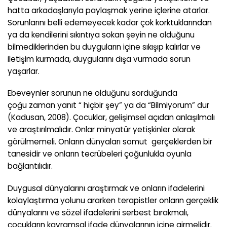
hatta arkadaşlarıyla paylaşmak yerine içlerine atarlar.
Sorunlarını belli edemeyecek kadar çok korktuklarından
ya da kendilerini sıkıntıya sokan şeyin ne olduğunu
bilmediklerinden bu duyguların içine sıkışıp kalırlar ve
iletişim kurmada, duygularını dışa vurmada sorun
yaşarlar.
Ebeveynler sorunun ne olduğunu sorduğunda
çoğu zaman yanıt “ hiçbir şey” ya da “Bilmiyorum” dur
(Kadusan, 2008). Çocuklar, gelişimsel açıdan anlaşılmalı
ve araştırılmalıdır. Onlar minyatür yetişkinler olarak
görülmemeli. Onların dünyaları somut gerçeklerden bir
tanesidir ve onların tecrübeleri çoğunlukla oyunla
bağlantılıdır.
Duygusal dünyalarını araştırmak ve onların ifadelerini
kolaylaştırma yolunu ararken terapistler onların gerçeklik
dünyalarını ve sözel ifadelerini serbest bırakmalı,
çocukların kavramsal ifade dünyalarının içine girmelidir.