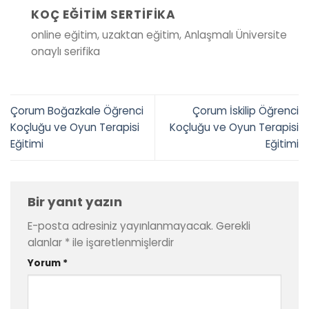
KOÇ EĞITIM SERTIFIKA
online eğitim, uzaktan eğitim, Anlaşmalı Üniversite
onaylı serifika
Çorum Boğazkale Öğrenci
Çorum İskilip Öğrenci
Koçluğu ve Oyun Terapisi
Koçluğu ve Oyun Terapisi
Eğitimi
Eğitimi
Bir yanıt yazın
E-posta adresiniz yayınlanmayacak.
Gerekli
alanlar
*
ile işaretlenmişlerdir
Yorum
*