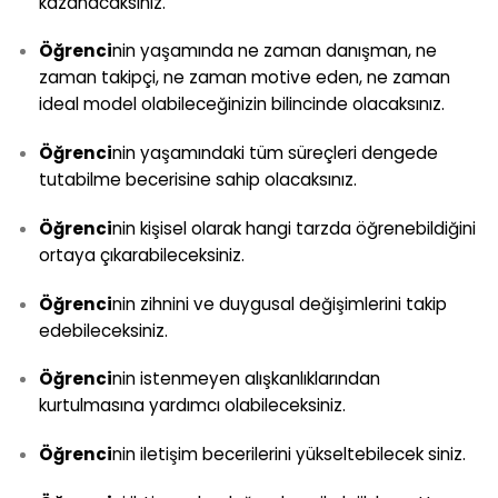
kazanacaksınız.
Öğrenci
nin yaşamında ne zaman danışman, ne
zaman takipçi, ne zaman motive eden, ne zaman
ideal model olabileceğinizin bilincinde olacaksınız.
Öğrenci
nin yaşamındaki tüm süreçleri dengede
tutabilme becerisine sahip olacaksınız.
Öğrenci
nin kişisel olarak hangi tarzda öğrenebildiğini
ortaya çıkarabileceksiniz.
Öğrenci
nin zihnini ve duygusal değişimlerini takip
edebileceksiniz.
Öğrenci
nin istenmeyen alışkanlıklarından
kurtulmasına yardımcı olabileceksiniz.
Öğrenci
nin iletişim becerilerini yükseltebilecek siniz.