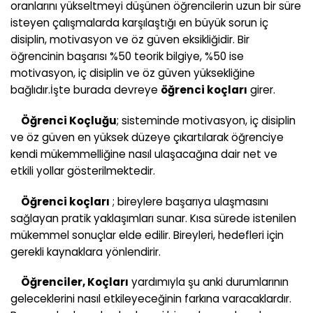
oranlarını yükseltmeyi düşünen öğrencilerin uzun bir süre
isteyen çalışmalarda karşılaştığı en büyük sorun iç
disiplin, motivasyon ve öz güven eksikliğidir. Bir
öğrencinin başarısı %50 teorik bilgiye, %50 ise
motivasyon, iç disiplin ve öz güven yüksekliğine
bağlıdır.İşte burada devreye
öğrenci koçları
girer.
Öğrenci Koçluğu
; sisteminde motivasyon, iç disiplin
ve öz güven en yüksek düzeye çıkartılarak öğrenciye
kendi mükemmelliğine nasıl ulaşacağına dair net ve
etkili yollar gösterilmektedir.
Öğrenci koçları
; bireylere başarıya ulaşmasını
sağlayan pratik yaklaşımları sunar. Kısa sürede istenilen
mükemmel sonuçlar elde edilir. Bireyleri, hedefleri için
gerekli kaynaklara yönlendirir.
Öğrenciler, Koçları
yardımıyla şu anki durumlarının
geleceklerini nasıl etkileyeceğinin farkına varacaklardır.