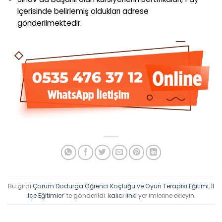
içerisinde belirlemiş oldukları adrese
gönderilmektedir.
Bu girdi
Çorum Dodurga Öğrenci Koçluğu ve Oyun Terapisi Eğitimi
,
İl
İlçe Eğitimler
’ te gönderildi.
kalıcı linki
yer imlerine ekleyin.