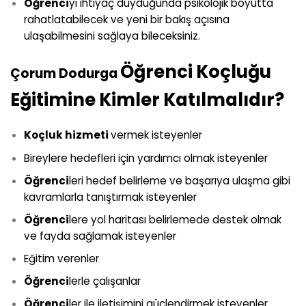
Öğrenci
yi ihtiyaç duyduğunda psikolojik boyutta
rahatlatabilecek ve yeni bir bakış açısına
ulaşabilmesini sağlaya bileceksiniz.
Öğrenci Koçluğu
Çorum Dodurga
Eğitimine Kimler Katılmalıdır?
Koçluk hizmeti
vermek isteyenler
Bireylere hedefleri için yardımcı olmak isteyenler
Öğrenci
leri hedef belirleme ve başarıya ulaşma gibi
kavramlarla tanıştırmak isteyenler
Öğrenci
lere yol haritası belirlemede destek olmak
ve fayda sağlamak isteyenler
Eğitim verenler
Öğrenci
lerle çalışanlar
Öğrenci
ler ile iletişimini güçlendirmek isteyenler