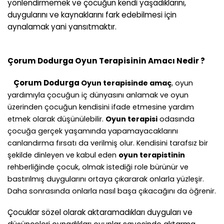
yönlendirmemek ve çocuğun kendi yaşadıklarını,
duygularını ve kaynaklarını fark edebilmesi için
aynalamak yani yansıtmaktır.
Çorum Dodurga
Oyun Terapisinin Amacı Nedir ?
Çorum Dodurga
Oyun terapisinde amaç
, oyun
yardımıyla çocuğun iç dünyasını anlamak ve oyun
üzerinden çocuğun kendisini ifade etmesine yardım
etmek olarak düşünülebilir.
Oyun terapisi
odasında
çocuğa gerçek yaşamında yapamayacaklarını
canlandırma fırsatı da verilmiş olur. Kendisini tarafsız bir
şekilde dinleyen ve kabul eden
oyun terapistinin
rehberliğinde çocuk, olmak istediği role bürünür ve
bastırılmış duygularını ortaya çıkararak onlarla yüzleşir.
Daha sonrasında onlarla nasıl başa çıkacağını da öğrenir.
Çocuklar sözel olarak aktaramadıkları duyguları ve