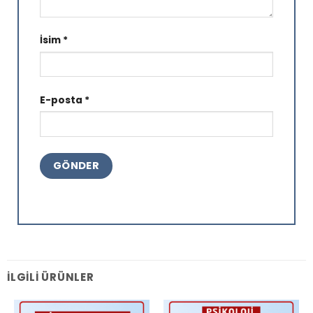
İsim
*
E-posta
*
İLGILI ÜRÜNLER