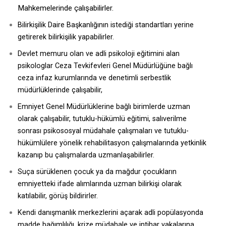
Mahkemelerinde çalışabilirler.
Bilirkişilik Daire Başkanlığının istediği standartları yerine
getirerek bilirkişilik yapabilirler.
Devlet memuru olan ve adli psikoloji eğitimini alan
psikologlar Ceza Tevkifevleri Genel Müdürlüğüne bağlı
ceza infaz kurumlarında ve denetimli serbestlik
müdürlüklerinde çalışabilir,
Emniyet Genel Müdürlüklerine bağlı birimlerde uzman
olarak çalışabilir, tutuklu-hükümlü eğitimi, salıverilme
sonrası psikososyal müdahale çalışmaları ve tutuklu-
hükümlülere yönelik rehabilitasyon çalışmalarında yetkinlik
kazanıp bu çalışmalarda uzmanlaşabilirler.
Suça sürüklenen çocuk ya da mağdur çocukların
emniyetteki ifade alımlarında uzman bilirkişi olarak
katılabilir, görüş bildirirler.
Kendi danışmanlık merkezlerini açarak adli popülasyonda
madde bağımlılığı, krize müdahale ve intihar vakalarına