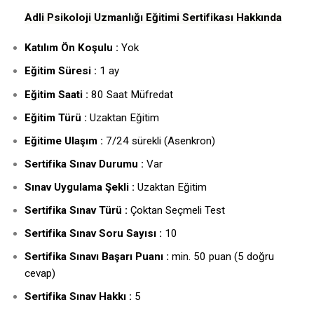
Adli Psikoloji Uzmanlığı Eğitimi Sertifikası Hakkında
Katılım Ön Koşulu :
Yok
Eğitim Süresi :
1 ay
Eğitim Saati :
80 Saat Müfredat
Eğitim Türü :
Uzaktan Eğitim
Eğitime Ulaşım :
7/24 sürekli (Asenkron)
Sertifika Sınav Durumu :
Var
Sınav Uygulama Şekli :
Uzaktan Eğitim
Sertifika Sınav Türü :
Çoktan Seçmeli Test
Sertifika Sınav Soru Sayısı :
10
Sertifika Sınavı Başarı Puanı :
min. 50 puan (5 doğru
cevap)
Sertifika Sınav Hakkı :
5