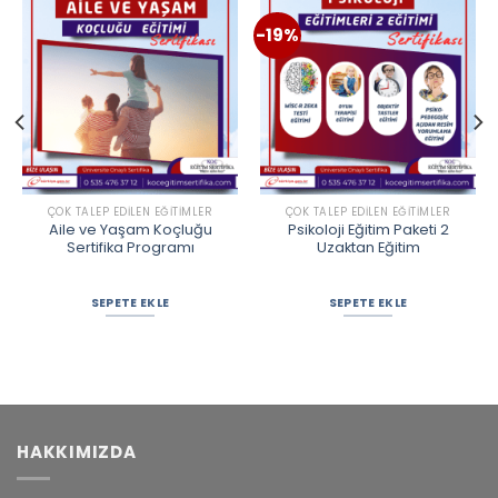
-19%
ÇOK TALEP EDILEN EĞITIMLER
ÇOK TALEP EDILEN EĞITIMLER
Aile ve Yaşam Koçluğu
Psikoloji Eğitim Paketi 2
Sertifika Programı
Uzaktan Eğitim
SEPETE EKLE
SEPETE EKLE
HAKKIMIZDA