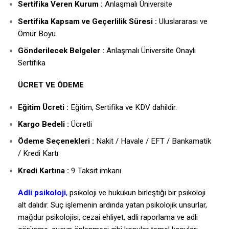
Sertifika Veren Kurum :
Anlaşmalı Üniversite
Sertifika Kapsam ve Geçerlilik Süresi :
Uluslararası ve
Ömür Boyu
Gönderilecek Belgeler :
Anlaşmalı Üniversite Onaylı
Sertifika
ÜCRET VE ÖDEME
Eğitim Ücreti :
Eğitim, Sertifika ve KDV dahildir.
Kargo Bedeli :
Ücretli
Ödeme Seçenekleri :
Nakit / Havale / EFT / Bankamatik
/ Kredi Kartı
Kredi Kartına :
9 Taksit imkanı
Adli psikoloji
,
psikoloji ve hukukun birleştiği bir psikoloji
alt dalıdır. Suç işlemenin ardında yatan psikolojik unsurlar,
mağdur psikolojisi, cezai ehliyet, adli raporlama ve adli