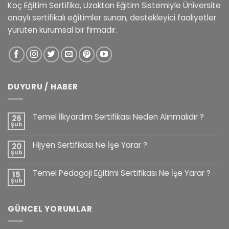
Koç Eğitim Sertifika, Uzaktan Eğitim Sistemiyle Üniversite
onaylı sertifikalı eğitimler sunan, destekleyici faaliyetler
yürüten kurumsal bir firmadır.
DUYURU / HABER
Temel İlkyardım Sertifikası Neden Alınmalıdır ?
26
Şub
Hijyen Sertifikası Ne İşe Yarar ?
20
Şub
Temel Pedagoji Eğitimi Sertifikası Ne İşe Yarar ?
15
Şub
GÜNCEL YORUMLAR