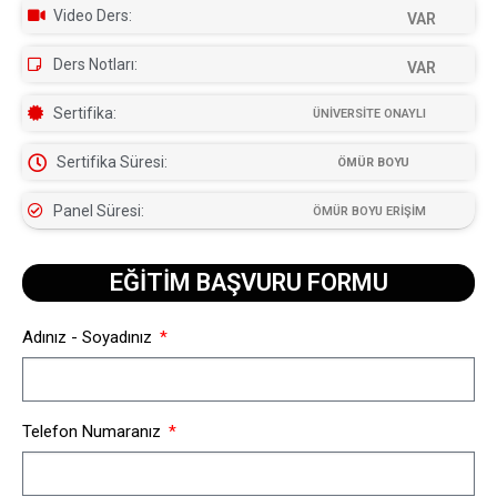
Video Ders:
VAR
Ders Notları:
VAR
Sertifika:
ÜNİVERSİTE ONAYLI
Sertifika Süresi:
ÖMÜR BOYU
Panel Süresi:
ÖMÜR BOYU ERİŞİM
EĞİTİM BAŞVURU FORMU​
Adınız - Soyadınız
Telefon Numaranız