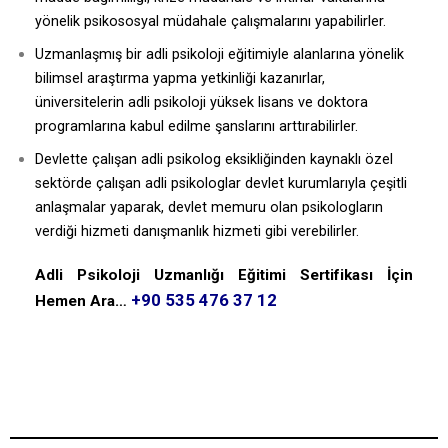
yönelik psikososyal müdahale çalışmalarını yapabilirler.
Uzmanlaşmış bir adli psikoloji eğitimiyle alanlarına yönelik
bilimsel araştırma yapma yetkinliği kazanırlar,
üniversitelerin adli psikoloji yüksek lisans ve doktora
programlarına kabul edilme şanslarını arttırabilirler.
Devlette çalışan adli psikolog eksikliğinden kaynaklı özel
sektörde çalışan adli psikologlar devlet kurumlarıyla çeşitli
anlaşmalar yaparak, devlet memuru olan psikologların
verdiği hizmeti danışmanlık hizmeti gibi verebilirler.
Adli Psikoloji Uzmanlığı Eğitimi Sertifikası İçin
+90 535 476 37 12
Hemen Ara…