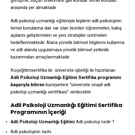
görüşme, suçun önlenmesi gibi konular temel konuları
arasında yer almaktadır.
Adli psikoloji uzmanlığı eğitimiyle kişilerin adli psikolojinin
temel konularına dair var olan teorileri öğrenmeleri, bakış
açılarını geliştirmeleri ve yeni stratejiler üretmeleri
hedeflenmektedir.
Alana yönelik bilimsel bilgilerini kullanma
ve adli alanda uygulamaya yönelik bilimsel yetkinlik
kazanmaları amaçlanmaktadır.
Koçeğitimsertifika ile üniversite işbirliği ile hazırlanan
Adli Psikoloji Uzmanlığı Eğitimi Sertifika programını
başarıyla bitiren
kursiyerlere “üniversite onaylı adli
psikoloji uzmanlığı sertifikası” verilecektir.
Adli Psikoloji Uzmanlığı Eğitimi Sertifika
Programının İçeriği
Adli Psikoloji Uzmanlığı Eğitimi
Adli psikoloji nedir ?
Adli psikolojinin tarihi