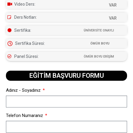
Video Ders:
VAR
Ders Notları:
VAR
Sertifika:
ÜNİVERSİTE ONAYLI
Sertifika Süresi:
ÖMÜR BOYU
Panel Süresi:
ÖMÜR BOYU ERİŞİM
EĞİTİM BAŞVURU FORMU​
Adınız - Soyadınız
Telefon Numaranız