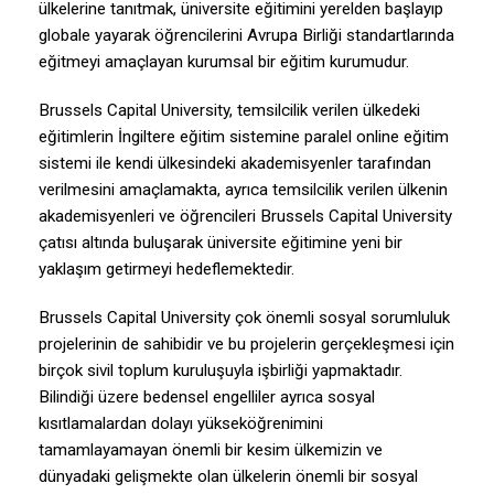
ülkelerine tanıtmak, üniversite eğitimini yerelden başlayıp
globale yayarak öğrencilerini Avrupa Birliği standartlarında
eğitmeyi amaçlayan kurumsal bir eğitim kurumudur.
Brussels Capital University, temsilcilik verilen ülkedeki
eğitimlerin İngiltere eğitim sistemine paralel online eğitim
sistemi ile kendi ülkesindeki akademisyenler tarafından
verilmesini amaçlamakta, ayrıca temsilcilik verilen ülkenin
akademisyenleri ve öğrencileri Brussels Capital University
çatısı altında buluşarak üniversite eğitimine yeni bir
yaklaşım getirmeyi hedeflemektedir.
Brussels Capital University çok önemli sosyal sorumluluk
projelerinin de sahibidir ve bu projelerin gerçekleşmesi için
birçok sivil toplum kuruluşuyla işbirliği yapmaktadır.
Bilindiği üzere bedensel engelliler ayrıca sosyal
kısıtlamalardan dolayı yükseköğrenimini
tamamlayamayan önemli bir kesim ülkemizin ve
dünyadaki gelişmekte olan ülkelerin önemli bir sosyal