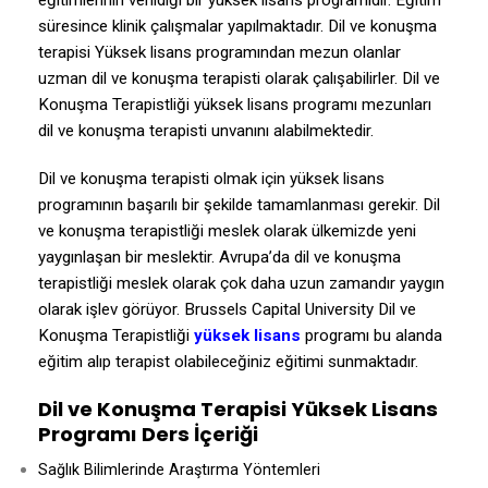
eğitimlerinin verildiği bir yüksek lisans programıdır. Eğitim
süresince klinik çalışmalar yapılmaktadır. Dil ve konuşma
terapisi Yüksek lisans programından mezun olanlar
uzman dil ve konuşma terapisti olarak çalışabilirler. Dil ve
Konuşma Terapistliği yüksek lisans programı mezunları
dil ve konuşma terapisti unvanını alabilmektedir.
Dil ve konuşma terapisti olmak için yüksek lisans
programının başarılı bir şekilde tamamlanması gerekir. Dil
ve konuşma terapistliği meslek olarak ülkemizde yeni
yaygınlaşan bir meslektir. Avrupa’da dil ve konuşma
terapistliği meslek olarak çok daha uzun zamandır yaygın
olarak işlev görüyor. Brussels Capital University Dil ve
Konuşma Terapistliği
yüksek lisans
programı bu alanda
eğitim alıp terapist olabileceğiniz eğitimi sunmaktadır.
Dil ve Konuşma Terapisi Yüksek Lisans
Programı Ders İçeriği
Sağlık Bilimlerinde Araştırma Yöntemleri