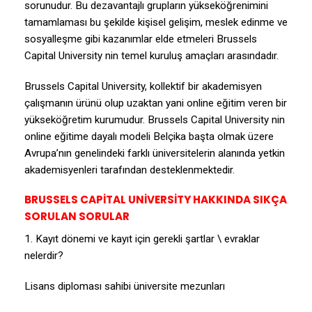
sorunudur. Bu dezavantajlı grupların yükseköğrenimini
tamamlaması bu şekilde kişisel gelişim, meslek edinme ve
sosyalleşme gibi kazanımlar elde etmeleri Brussels
Capital University nin temel kuruluş amaçları arasındadır.
Brussels Capital University, kollektif bir akademisyen
çalışmanın ürünü olup uzaktan yani online eğitim veren bir
yükseköğretim kurumudur. Brussels Capital University nin
online eğitime dayalı modeli Belçika başta olmak üzere
Avrupa’nın genelindeki farklı üniversitelerin alanında yetkin
akademisyenleri tarafından desteklenmektedir.
BRUSSELS CAPİTAL UNİVERSİTY HAKKINDA SIKÇA
SORULAN SORULAR
1. Kayıt dönemi ve kayıt için gerekli şartlar \ evraklar
nelerdir?
Lisans diploması sahibi üniversite mezunları