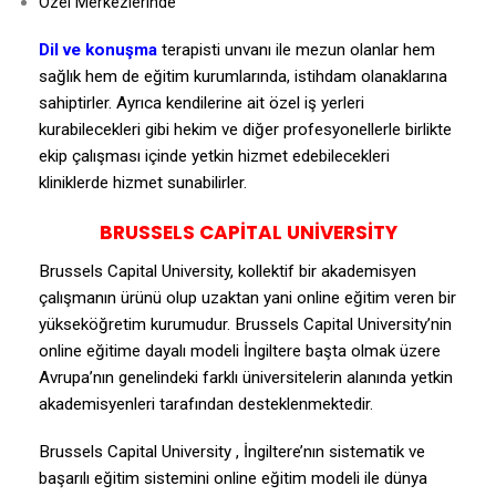
Özel Merkezlerinde
Dil ve konuşma
terapisti unvanı ile mezun olanlar hem
sağlık hem de eğitim kurumlarında, istihdam olanaklarına
sahiptirler. Ayrıca kendilerine ait özel iş yerleri
kurabilecekleri gibi hekim ve diğer profesyonellerle birlikte
ekip çalışması içinde yetkin hizmet edebilecekleri
kliniklerde hizmet sunabilirler.
BRUSSELS CAPİTAL UNİVERSİTY
Brussels Capital University, kollektif bir akademisyen
çalışmanın ürünü olup uzaktan yani online eğitim veren bir
yükseköğretim kurumudur. Brussels Capital University’nin
online eğitime dayalı modeli İngiltere başta olmak üzere
Avrupa’nın genelindeki farklı üniversitelerin alanında yetkin
akademisyenleri tarafından desteklenmektedir.
Brussels Capital University , İngiltere’nın sistematik ve
başarılı eğitim sistemini online eğitim modeli ile dünya