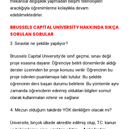
mekansal değişiklik yapmadan bilişim teknolojileri
aracılığıyla öğrenimlerine kolaylıkla devam
edebilmektedirler.
BRUSSELS CAPİTAL UNİVERSİTY HAKKINDA SIKÇA
SORULAN SORULAR
3. Sınavlar ne şekilde yapılıyor?
Brussels Capital University’de sınıf geçme, sınav değil
proje esasına dayanır. Öğrenciye belirli dönemlerde aldığı
dersler üzerinden bir proje konusu verilir. Öğrencinin bu
proje ödevleri puanlamaya tabi tutulur. Bu şekilde
öğrencinin ders başarı durumu belirlenir. Bu yöntemle aynı
zamanda öğrencilerin edinmiş oldukları bilgileri somut
olarak kullanmaları istenir ve sağlanır.
4. Mezun olduğum takdirde YÖK denkliğim olacak mı?
Üniversite, birçok ülkede akredite edilmiş olup, T.C. kanun