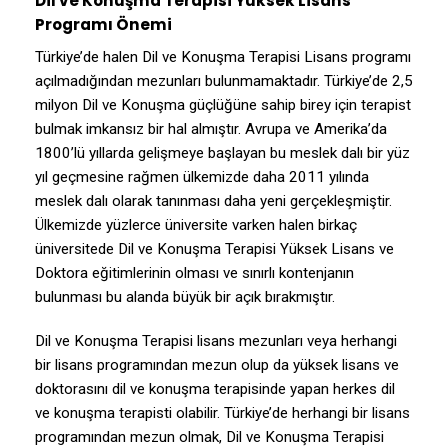
Dil ve Konuşma Terapisi Yüksek Lisans
Programı Önemi
Türkiye’de halen Dil ve Konuşma Terapisi Lisans programı
açılmadığından mezunları bulunmamaktadır. Türkiye’de 2,5
milyon Dil ve Konuşma güçlüğüne sahip birey için terapist
bulmak imkansız bir hal almıştır. Avrupa ve Amerika’da
1800’lü yıllarda gelişmeye başlayan bu meslek dalı bir yüz
yıl geçmesine rağmen ülkemizde daha 2011 yılında
meslek dalı olarak tanınması daha yeni gerçekleşmiştir.
Ülkemizde yüzlerce üniversite varken halen birkaç
üniversitede Dil ve Konuşma Terapisi Yüksek Lisans ve
Doktora eğitimlerinin olması ve sınırlı kontenjanın
bulunması bu alanda büyük bir açık bırakmıştır.
Dil ve Konuşma Terapisi lisans mezunları veya herhangi
bir lisans programından mezun olup da yüksek lisans ve
doktorasını dil ve konuşma terapisinde yapan herkes dil
ve konuşma terapisti olabilir. Türkiye’de herhangi bir lisans
programından mezun olmak, Dil ve Konuşma Terapisi