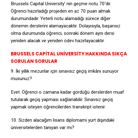
Brussels Capital University’ nin geçme notu 70’dir.
Öğrenci hazırladığı projeden en az 70 puan almak
durumundadır. Yeterli notu alamadığı sürece diğer
dönemin derslerini alamayacaktır. Dolayısıyla, başarısız
olma durumunda öğrenci, sonraki dönem aynı dersi
yeniden alacak ve yeniden ödev hazırlayacaktır.
BRUSSELS CAPİTAL UNİVERSİTY HAKKINDA SIKÇA
SORULAN SORULAR
9. İki yıllık mezunlar için sınavsız geçiş imkânı sunuyor
musunuz?
Evet. Öğrenci o zamana kadar gördüğü derslerden muaf
tutularak geçiş yapması sağlanabilir. Sınavsız geçiş
yapmak isteyen öğrencilerden transkript istenir.
10. Sizden alacağım lisans diplomamı yurt dışındaki
üniversitelerden tanıyan var mı?