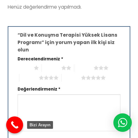
Henüz değerlendirme yapılmadı.
“Dil ve Konuşma Terapisi Yüksek Lisans
Programı” için yorum yapan ilk kişi siz
olun
Derecelendirmeniz
*
1/5 yıldız
2/5 yıldız
3/5 yıldız
4/5 yıldız
5/5 yıldız
Değerlendirmeniz
*
Bizi Arayın