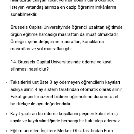
isteyen vatandaşlarımıza en cazip öğrenim imkânlarını
sunabilmektir.
Brussels Capital University’nde öğrenci, uzaktan eğitimde,
örgün eğitime harcadığı masraftan da muaf olmaktadır.
Örneğin, şehir değiştirme masrafları, konaklama
masrafları ve yol masrafları gibi.
14. Brussels Capital Universitesinde ödeme ve kayıt
silinmesi nasıl olur?
Taksitlerini üst üste 3 ay ödemeyen öğrencilerin kayıtları
askıya alınır, 4 ay sistem tarafından otomatik olarak silinir.
Fakat geçerli mazeret bildiren öğrencilerin durumu özel
bir dilekçe ile ayrı değerlendirilir.
Kayıt yaptıran bu ödeme koşullarını peşinen kabul etmiş
sayılır ve kaydı silindiğinde herhangi bir hak talep edemez.
Eğitim ücretleri İngiltere Merkez Ofisi tarafından Euro