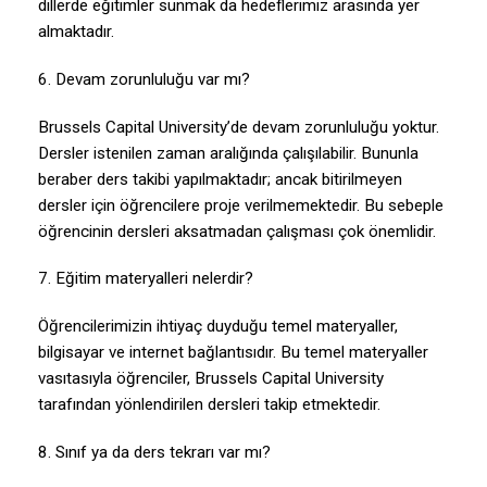
dillerde eğitimler sunmak da hedeflerimiz arasında yer
almaktadır.
6. Devam zorunluluğu var mı?
Brussels Capital University’de devam zorunluluğu yoktur.
Dersler istenilen zaman aralığında çalışılabilir. Bununla
beraber ders takibi yapılmaktadır; ancak bitirilmeyen
dersler için öğrencilere proje verilmemektedir. Bu sebeple
öğrencinin dersleri aksatmadan çalışması çok önemlidir.
7. Eğitim materyalleri nelerdir?
Öğrencilerimizin ihtiyaç duyduğu temel materyaller,
bilgisayar ve internet bağlantısıdır. Bu temel materyaller
vasıtasıyla öğrenciler, Brussels Capital University
tarafından yönlendirilen dersleri takip etmektedir.
8. Sınıf ya da ders tekrarı var mı?