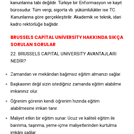
kanunlarına tabi değildir. Türkiye bir Enformasyon ve kayıt
bürosudur. Tüm vergi, sigorta vb. yükümlülükler ise TC.
Kanunlarına göre gerçekleştirilir. Akademik ve teknik, idari
kadro rektörlüğe bağlıdır.
BRUSSELS CAPİTAL UNİVERSİTY HAKKINDA SIKÇA
SORULAN SORULAR
22. BRUSSELS CAPITAL UNIVERSITY AVANTAJLARI
NEDİR?
Zamandan ve mekândan bağımsız eğitim almanızı sağlar.
Başkasının değil sizin istediğiniz zamanda eğitim alabilme
imkanınız olur.
Öğrenim görenin kendi öğrenim hızında eğitim
alabilmesine imkan tanır.
Maliyet etkin bir eğitim sunar. Ucuz ve kaliteli eğitim ile
barınma, taşınma, yeme-içme maliyetlerinden kurtulma
imkânı sağlar