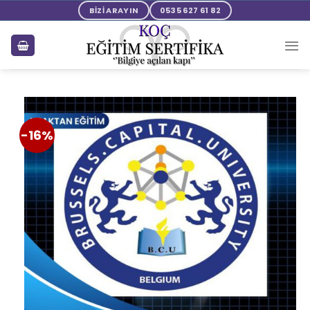
BİZİ ARAYIN
0535 627 61 82
-16%