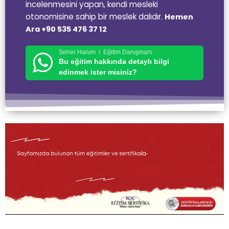
incelenmesini yapan, kendi mesleki
otonomisine sahip bir meslek dalıdır.
Hemen
Ara +90 535 476 37 12
Seher Hanım / Eğitim Danışmanı
Bu eğitim hakkında detaylı bilgi
edinmek ister misiniz?