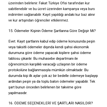
üzerinden belirlenir. Fakat Türkiye Ofisi tarafından kur
sabitlenebilir ve bu ücret üzerinden kampanya veya burs
indirimleri sağlanabilir. Kayıt yapıldığı andaki kur baz alınır
ve kur artışından öğrenciler etkilenmez.
15. Ödemeler Kişinin Ödeme Şartlarına Göre Değişir Mi?
Evet. Kayıt şartlarını kabul edip ödeme konusunda peşin
veya taksitli ödemeler dışında kendi şahsi ekonomik
durumuna göre ödeme yapacak kişilere şahsi ödeme
tablosu çıkarılır. Bu muhasebe departmanı ile
öğrencimizin karşılıklı varacağı uzlaşının bir ödeme
protokolüne bağlanmasıyla mümkün olmaktadır. Bu
durumda kişi ilk aylar çok az bir bedelle ödemeye başlayıp
ardından peşin ya da toplu balon ödemeler yapabilir. Tek
şart bunun önceden belirlenen bir takvime göre
yapılmasıdır.
16. ÖDEME SEÇENEKLERİ VE ŞARTLARI NASILDIR?