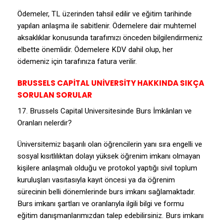
Ödemeler, TL üzerinden tahsil edilir ve eğitim tarihinde
yapılan anlaşma ile sabitlenir. Ödemelere dair muhtemel
aksaklıklar konusunda tarafımızı önceden bilgilendirmeniz
elbette önemlidir. Ödemelere KDV dahil olup, her
ödemeniz için tarafınıza fatura verilir.
BRUSSELS CAPİTAL UNİVERSİTY HAKKINDA SIKÇA
SORULAN SORULAR
17. Brussels Capital Universitesinde Burs İmkânları ve
Oranları nelerdir?
Üniversitemiz başarılı olan öğrencilerin yanı sıra engelli ve
sosyal kısıtlılıktan dolayı yüksek öğrenim imkanı olmayan
kişilere anlaşmalı olduğu ve protokol yaptığı sivil toplum
kuruluşları vasıtasıyla kayıt öncesi ya da öğrenim
sürecinin belli dönemlerinde burs imkanı sağlamaktadır.
Burs imkanı şartları ve oranlarıyla ilgili bilgi ve formu
eğitim danışmanlarımızdan talep edebilirsiniz. Burs imkanı