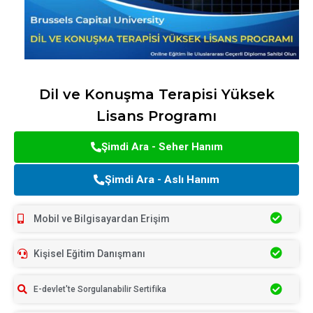
Dil ve Konuşma Terapisi Yüksek
Lisans Programı
Şimdi Ara - Seher Hanım
Şimdi Ara - Aslı Hanım
Mobil ve Bilgisayardan Erişim
Kişisel Eğitim Danışmanı
E-devlet'te Sorgulanabilir Sertifika