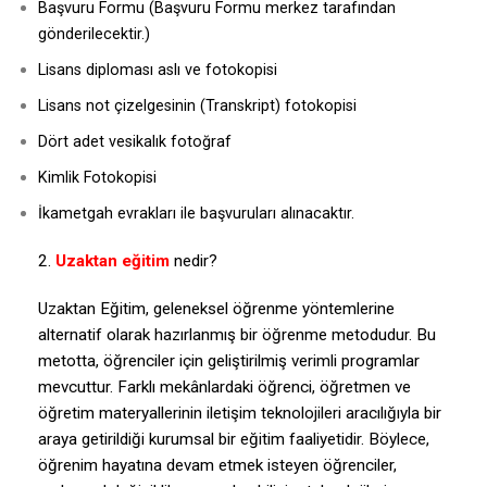
Başvuru Formu (Başvuru Formu merkez tarafından
gönderilecektir.)
Lisans diploması aslı ve fotokopisi
Lisans not çizelgesinin (Transkript) fotokopisi
Dört adet vesikalık fotoğraf
Kimlik Fotokopisi
İkametgah evrakları ile başvuruları alınacaktır.
2.
Uzaktan eğitim
nedir?
Uzaktan Eğitim, geleneksel öğrenme yöntemlerine
alternatif olarak hazırlanmış bir öğrenme metodudur. Bu
metotta, öğrenciler için geliştirilmiş verimli programlar
mevcuttur. Farklı mekânlardaki öğrenci, öğretmen ve
öğretim materyallerinin iletişim teknolojileri aracılığıyla bir
araya getirildiği kurumsal bir eğitim faaliyetidir. Böylece,
öğrenim hayatına devam etmek isteyen öğrenciler,