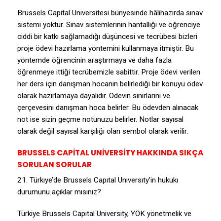
Brussels Capital Universitesi bünyesinde hâlihazırda sınav
sistemi yoktur. Sınav sistemlerinin hantallığı ve öğrenciye
ciddi bir katkı sağlamadığı düşüncesi ve tecrübesi bizleri
proje ödevi hazırlama yöntemini kullanmaya itmiştir. Bu
yöntemde öğrencinin araştırmaya ve daha fazla
öğrenmeye ittiği tecrübemizle sabittir. Proje ödevi verilen
her ders için danışman hocanın belirlediği bir konuyu ödev
olarak hazırlamaya dayalıdır. Ödevin sınırlarını ve
çerçevesini danışman hoca belirler. Bu ödevden alınacak
not ise sizin geçme notunuzu belirler. Notlar sayısal
olarak değil sayısal karşılığı olan sembol olarak verilir.
BRUSSELS CAPİTAL UNİVERSİTY HAKKINDA SIKÇA
SORULAN SORULAR
21. Türkıye’de Brussels Capıtal Unıversıty’in hukukı
durumunu açıklar mısınız?
Türkiye Brussels Capital University, YÖK yönetmelik ve