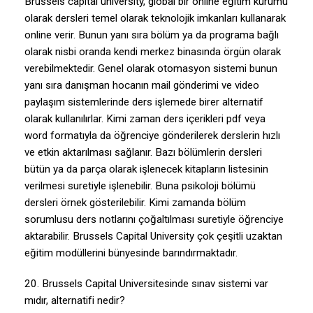
Brussels capital university, global bir online eğitim kurumu
olarak dersleri temel olarak teknolojik imkanları kullanarak
online verir. Bunun yanı sıra bölüm ya da programa bağlı
olarak nisbi oranda kendi merkez binasında örgün olarak
verebilmektedir. Genel olarak otomasyon sistemi bunun
yanı sıra danışman hocanın mail gönderimi ve video
paylaşım sistemlerinde ders işlemede birer alternatif
olarak kullanılırlar. Kimi zaman ders içerikleri pdf veya
word formatıyla da öğrenciye gönderilerek derslerin hızlı
ve etkin aktarılması sağlanır. Bazı bölümlerin dersleri
bütün ya da parça olarak işlenecek kitapların listesinin
verilmesi suretiyle işlenebilir. Buna psikoloji bölümü
dersleri örnek gösterilebilir. Kimi zamanda bölüm
sorumlusu ders notlarını çoğaltılması suretiyle öğrenciye
aktarabilir. Brussels Capital University çok çeşitli uzaktan
eğitim modüllerini bünyesinde barındırmaktadır.
20. Brussels Capital Universitesinde sınav sistemi var
mıdır, alternatifi nedir?