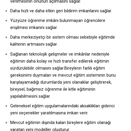
verilmesinin önünün açılmasını sağlar.
Daha hızlı ve daha etkin geri bildirim imkanlarını sağlar.
Yüzyüze öğrenme imkânı bulunmayan öğrencilere
erişilmesi imkanını sağlar.
Daha merkeziyetçi bir sistem olması sebebiyle eğitimde
kalitenin artmasını sağlar.
Sağlanan teknolojik gelişmeler ve imkânlar nedeniyle
eğitimin daha kolay ve hızlı transfer edilerek eğitimin
sürdürülebilir olmasını sağlar.
Bireylerin farklı eğitim
gereksinimi duymaları ve mevcut eğitim sisteminin bunu
karşılayamadığı durumlarda yeni olanaklar geliştirerek,
bireysel, bağımsız öğrenme ile kitle eğitiminin
yapılabilmesini sağlar.
Geleneksel eğitim uygulamalarındaki aksaklıkları giderici
yeni seçenekler yaratılmasına imkan verir.
Mevcut eğitimin dışında kalan bireylere eğitim olanağı
yaratan yeni modeller oluşturur.