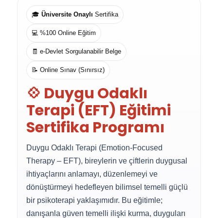
🎓
Üniversite Onaylı
Sertifika
💻 %100 Online Eğitim
🧾 e-Devlet Sorgulanabilir Belge
📝 Online Sınav (Sınırsız)
💠 Duygu Odaklı
Terapi (EFT) Eğitimi
Sertifika Programı
Duygu Odaklı Terapi (Emotion-Focused
Therapy – EFT), bireylerin ve çiftlerin duygusal
ihtiyaçlarını anlamayı, düzenlemeyi ve
dönüştürmeyi hedefleyen bilimsel temelli güçlü
bir psikoterapi yaklaşımıdır. Bu eğitimle;
danışanla güven temelli ilişki kurma, duyguları