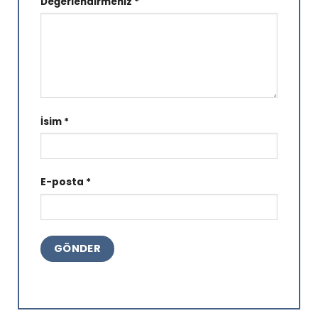
Değerlendirmeniz
*
İsim
*
E-posta
*