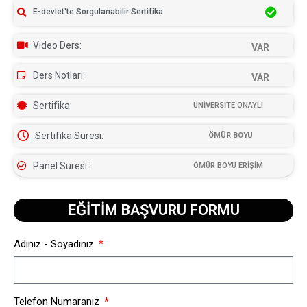
E-devlet'te Sorgulanabilir Sertifika
Video Ders:
VAR
Ders Notları:
VAR
Sertifika:
ÜNİVERSİTE ONAYLI
Sertifika Süresi:
ÖMÜR BOYU
Panel Süresi:
ÖMÜR BOYU ERİŞİM
EĞİTİM BAŞVURU FORMU​
Adınız - Soyadınız
Telefon Numaranız