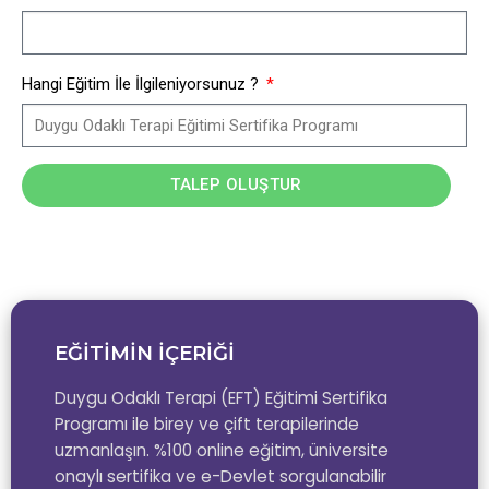
Hangi Eğitim İle İlgileniyorsunuz ?
TALEP OLUŞTUR
EĞİTİMİN İÇERİĞİ
Duygu Odaklı Terapi (EFT) Eğitimi Sertifika
Programı ile birey ve çift terapilerinde
uzmanlaşın. %100 online eğitim, üniversite
onaylı sertifika ve e-Devlet sorgulanabilir