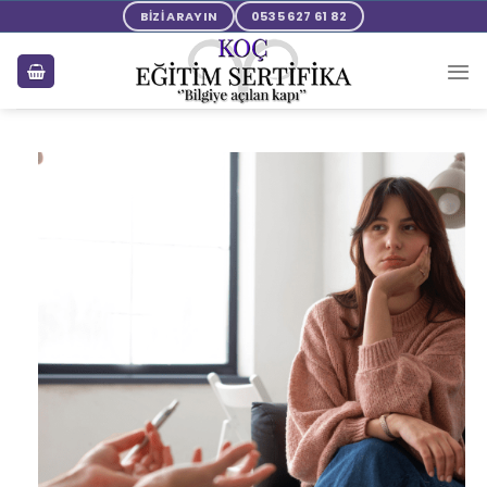
BİZİ ARAYIN
0535 627 61 82