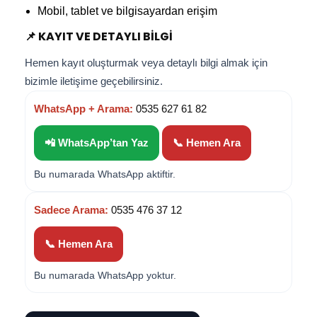
Mobil, tablet ve bilgisayardan erişim
📌 KAYIT VE DETAYLI BILGI
Hemen kayıt oluşturmak veya detaylı bilgi almak için
bizimle iletişime geçebilirsiniz.
WhatsApp + Arama:
0535 627 61 82
📲 WhatsApp’tan Yaz
📞 Hemen Ara
Bu numarada WhatsApp aktiftir.
Sadece Arama:
0535 476 37 12
📞 Hemen Ara
Bu numarada WhatsApp yoktur.