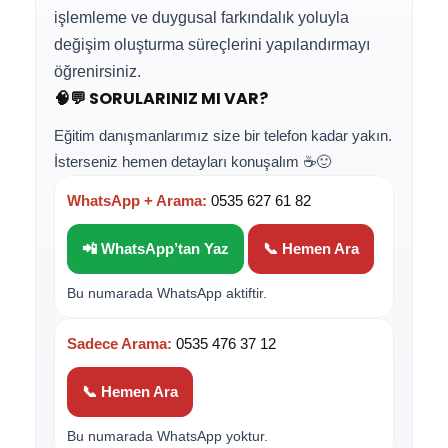
işlemleme ve duygusal farkındalık yoluyla
değişim oluşturma süreçlerini yapılandırmayı
öğrenirsiniz.
🧠💬 SORULARINIZ MI VAR?
Eğitim danışmanlarımız size bir telefon kadar yakın.
İsterseniz hemen detayları konuşalım ☕🙂
WhatsApp + Arama:
0535 627 61 82
📲 WhatsApp’tan Yaz
📞 Hemen Ara
Bu numarada WhatsApp aktiftir.
Sadece Arama:
0535 476 37 12
📞 Hemen Ara
Bu numarada WhatsApp yoktur.