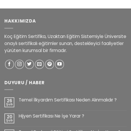
HAKKIMIZDA
Koç Eğitim Sertifika, Uzaktan Eğitim Sistemiyle Üniversite
onaylı sertifikalı eğitimler sunan, destekleyici faaliyetler
yürüten kurumsal bir firmadır.
DUYURU / HABER
Temel İlkyardım Sertifikası Neden Alınmalıdır ?
26
Şub
Hijyen Sertifikası Ne İşe Yarar ?
20
Şub