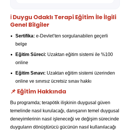
ℹ️ Duygu Odaklı Terapi Eğitim İle İlgili
Genel Bilgiler
Sertifika:
e-Devlet’ten sorgulanabilen geçerli
belge
Eğitim Süreci:
Uzaktan eğitim sistemi ile %100
online
Eğitim Sınavı:
Uzaktan eğitim sistemi üzerinden
online ve sınırsız ücretsiz sınav hakkı
📌 Eğitim Hakkında
Bu programda; terapötik ilişkinin duygusal güven
temelinde nasıl kurulacağı, danışanın temel duygusal
deneyimlerinin nasıl işleneceği ve değişim sürecinde
duyguların dönüştürücü gücünün nasıl kullanılacağı