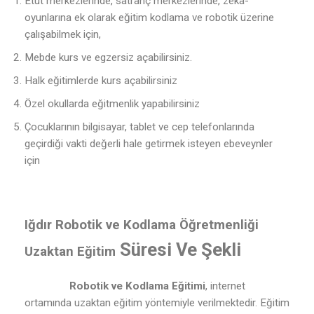
Etüt merkezlerinde, satranç merkezlerinde, zeka-
oyunlarına ek olarak eğitim kodlama ve robotik üzerine
çalışabilmek için,
Mebde kurs ve egzersiz açabilirsiniz.
Halk eğitimlerde kurs açabilirsiniz
Özel okullarda eğitmenlik yapabilirsiniz
Çocuklarının bilgisayar, tablet ve cep telefonlarında
geçirdiği vakti değerli hale getirmek isteyen ebeveynler
için
Iğdır Robotik ve Kodlama Öğretmenliği
Süresi Ve Şekli
Uzaktan Eğitim
Robotik ve Kodlama Eğitimi
, internet
ortamında uzaktan eğitim yöntemiyle verilmektedir. Eğitim