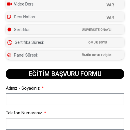
Video Ders:
VAR
Ders Notları:
VAR
Sertifika:
ÜNİVERSİTE ONAYLI
Sertifika Süresi:
ÖMÜR BOYU
Panel Süresi:
ÖMÜR BOYU ERİŞİM
EĞİTİM BAŞVURU FORMU​
Adınız - Soyadınız
Telefon Numaranız