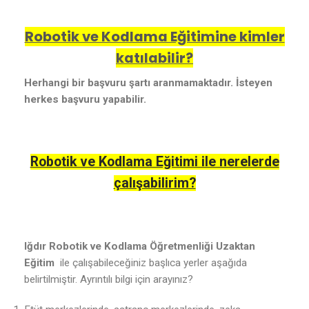
Robotik ve Kodlama Eğitimine kimler
katılabilir?
Herhangi bir başvuru şartı aranmamaktadır. İsteyen
herkes başvuru yapabilir.
Robotik ve Kodlama Eğitimi ile nerelerde
çalışabilirim?
Iğdır Robotik ve Kodlama Öğretmenliği Uzaktan
Eğitim
ile çalışabileceğiniz başlıca yerler aşağıda
belirtilmiştir. Ayrıntılı bilgi için arayınız?