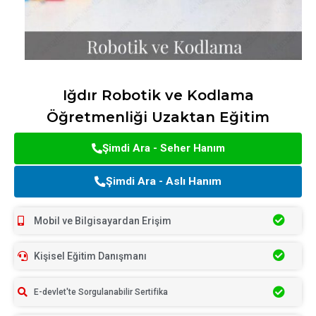
Iğdır Robotik ve Kodlama
Öğretmenliği Uzaktan Eğitim
Şimdi Ara - Seher Hanım
Şimdi Ara - Aslı Hanım
Mobil ve Bilgisayardan Erişim
Kişisel Eğitim Danışmanı
E-devlet'te Sorgulanabilir Sertifika