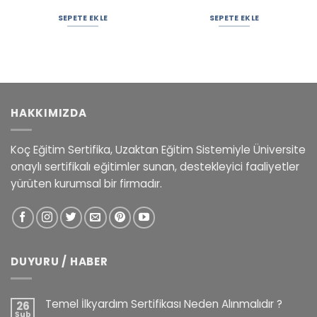
SEPETE EKLE
SEPETE EKLE
HAKKIMIZDA
Koç Eğitim Sertifika, Uzaktan Eğitim Sistemiyle Üniversite
onaylı sertifikalı eğitimler sunan, destekleyici faaliyetler
yürüten kurumsal bir firmadır.
DUYURU / HABER
Temel İlkyardım Sertifikası Neden Alınmalıdır ?
26
Şub