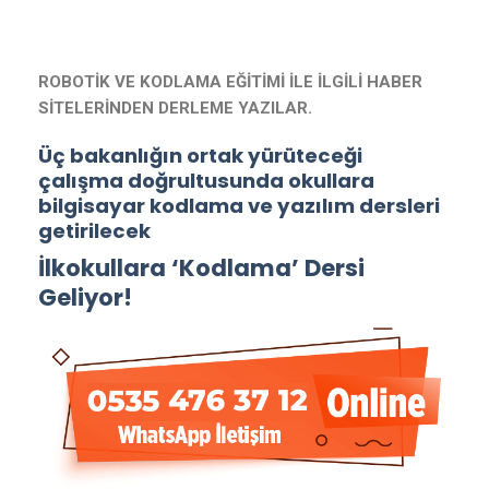
ROBOTİK VE KODLAMA EĞİTİMİ İLE İLGİLİ HABER
SİTELERİNDEN DERLEME YAZILAR.
Üç bakanlığın ortak yürüteceği
çalışma doğrultusunda okullara
bilgisayar kodlama ve yazılım dersleri
getirilecek
İlkokullara ‘Kodlama’ Dersi
Geliyor!