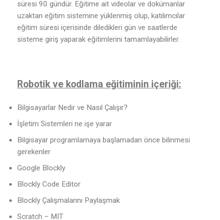
süresi 90 gündür. Eğitime ait videolar ve dokümanlar
uzaktan eğitim sistemine yüklenmiş olup, katılımcılar
eğitim süresi içerisinde diledikleri gün ve saatlerde
sisteme giriş yaparak eğitimlerini tamamlayabilirler.
Robotik ve kodlama eğitiminin içeriği:
Bilgisayarlar Nedir ve Nasıl Çalışır?
İşletim Sistemleri ne işe yarar
Bilgisayar programlamaya başlamadan önce bilinmesi
gerekenler
Google Blockly
Blockly Code Editor
Blockly Çalışmalarını Paylaşmak
Scratch – MIT