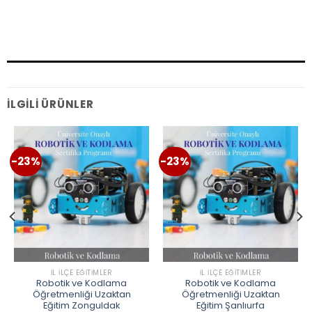
İLGILI ÜRÜNLER
-23%
-23%
İL İLÇE EĞITIMLER
İL İLÇE EĞITIMLER
Robotik ve Kodlama
Robotik ve Kodlama
Öğretmenliği Uzaktan
Öğretmenliği Uzaktan
Eğitim Zonguldak
Eğitim Şanlıurfa