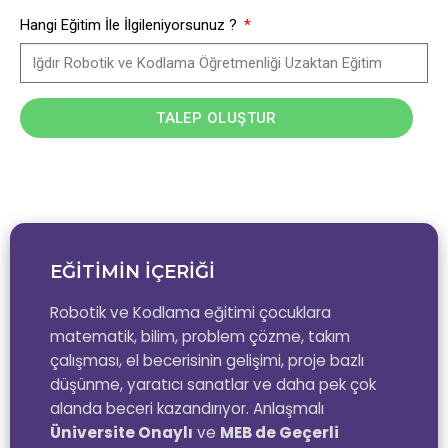
Hangi Eğitim İle İlgileniyorsunuz ?
TALEP OLUŞTUR
EĞİTİMİN İÇERİĞİ
Robotik ve Kodlama eğitimi çocuklara
matematik, bilim, problem çözme, takım
çalışması, el becerisinin gelişimi, proje bazlı
düşünme, yaratıcı sanatlar ve daha pek çok
alanda beceri kazandırıyor. Anlaşmalı
Üniversite Onaylı
ve
MEB de Geçerli