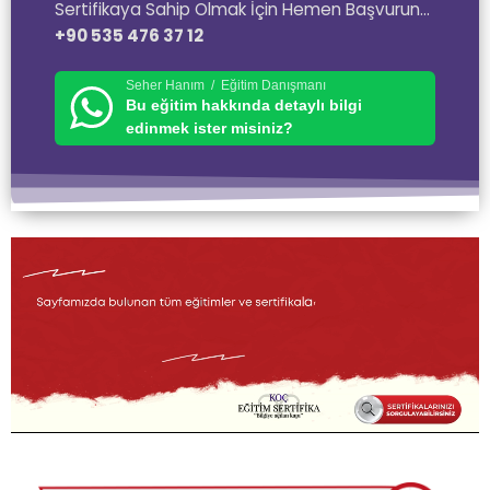
Sertifikaya Sahip Olmak İçin Hemen Başvurun…
+90 535 476 37 12
Seher Hanım / Eğitim Danışmanı
Bu eğitim hakkında detaylı bilgi
edinmek ister misiniz?