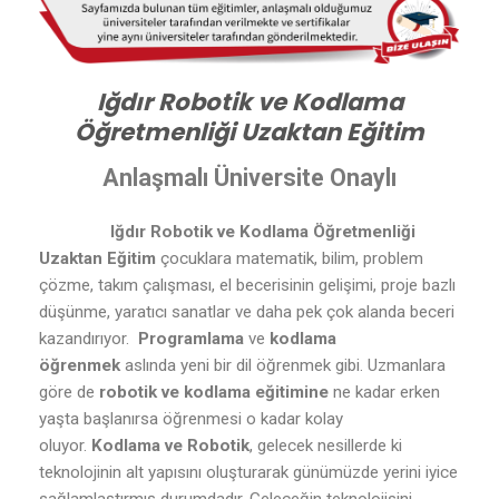
Iğdır Robotik ve Kodlama
Öğretmenliği Uzaktan Eğitim
Anlaşmalı Üniversite Onaylı
Iğdır Robotik ve Kodlama Öğretmenliği
Uzaktan Eğitim
çocuklara matematik, bilim, problem
çözme, takım çalışması, el becerisinin gelişimi, proje bazlı
düşünme, yaratıcı sanatlar ve daha pek çok alanda beceri
kazandırıyor.
Programlama
ve
kodlama
öğrenmek
aslında yeni bir dil öğrenmek gibi. Uzmanlara
göre de
robotik ve kodlama eğitimine
ne kadar erken
yaşta başlanırsa öğrenmesi o kadar kolay
oluyor.
Kodlama ve Robotik
, gelecek nesillerde ki
teknolojinin alt yapısını oluşturarak günümüzde yerini iyice