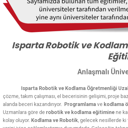
Isparta Robotik ve Kodla
Eğit
Anlaşmalı Ünive
Isparta Robotik ve Kodlama Öğretmenliği Uza
çözme, takım çalışması, el becerisinin gelişimi, proje ba
alanda beceri kazandırıyor.
Programlama
ve
kodlama 
Uzmanlara göre de
robotik ve kodlama eğitimine
ne ka
kolay oluyor.
Kodlama ve Robotik
, gelecek nesillerde k