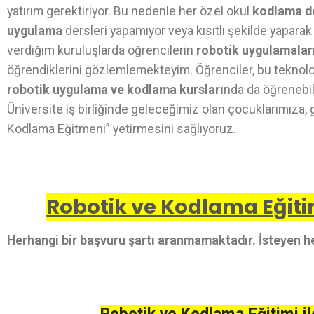
yatırım gerektiriyor. Bu nedenle her özel okul
kodlama d
uygulama
dersleri yapamıyor veya kısıtlı şekilde yaparak
verdiğim kuruluşlarda öğrencilerin
robotik uygulamalar
öğrendiklerini gözlemlemekteyim. Öğrenciler, bu teknolo
robotik uygulama ve kodlama kursları
nda da öğrenebili
Üniversite iş birliğinde geleceğimiz olan çocuklarımıza, 
Kodlama Eğitmeni” yetirmesini sağlıyoruz.
Robotik ve Kodlama Eğitim
Herhangi bir başvuru şartı aranmamaktadır. İsteyen he