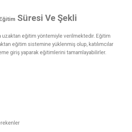
Süresi Ve Şekli
Eğitim
a uzaktan eğitim yöntemiyle verilmektedir. Eğitim
ktan eğitim sistemine yüklenmiş olup, katılımcılar
eme giriş yaparak eğitimlerini tamamlayabilirler.
erekenler