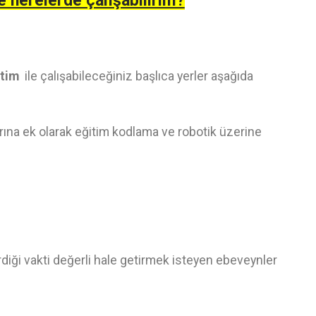
e nerelerde çalışabilirim?
itim
ile çalışabileceğiniz başlıca yerler aşağıda
ına ek olarak eğitim kodlama ve robotik üzerine
irdiği vakti değerli hale getirmek isteyen ebeveynler