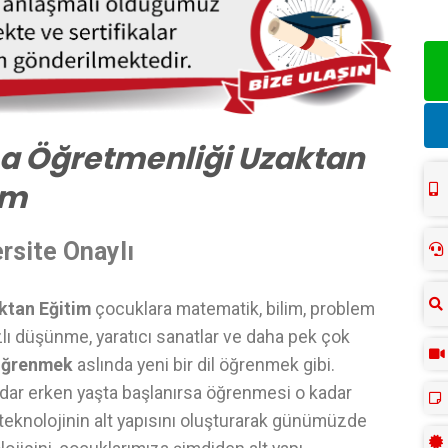
ma Öğretmenliği Uzaktan
im
rsite Onaylı
ktan Eğitim
çocuklara matematik, bilim, problem
zlı düşünme, yaratıcı sanatlar ve daha pek çok
öğrenmek
aslında yeni bir dil öğrenmek gibi.
dar erken yaşta başlanırsa öğrenmesi o kadar
i teknolojinin alt yapısını oluşturarak günümüzde