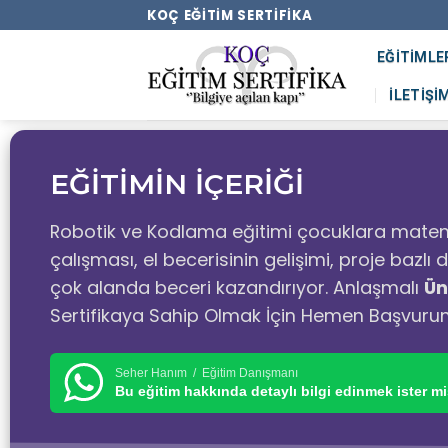
KOÇ EĞITIM SERTIFIKA
EĞITIMLE
İLETIŞI
EĞİTİMİN İÇERİĞİ
Robotik ve Kodlama eğitimi çocuklara matem
çalışması, el becerisinin gelişimi, proje bazl
çok alanda beceri kazandırıyor. Anlaşmalı
Ün
Sertifikaya Sahip Olmak İçin Hemen Başvuru
Seher Hanım / Eğitim Danışmanı
Bu eğitim hakkında detaylı bilgi edinmek ister mi