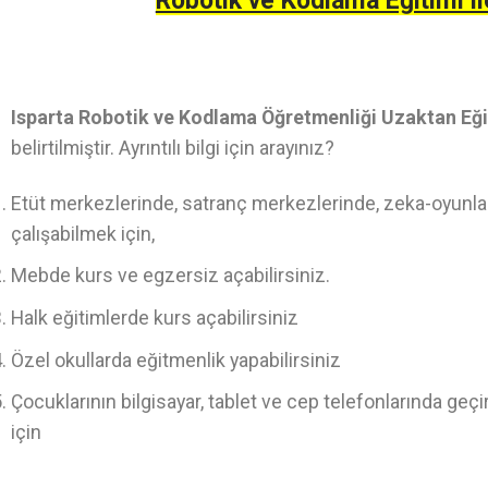
Robotik ve Kodlama Eğitimi il
Isparta Robotik ve Kodlama Öğretmenliği Uzaktan Eğ
belirtilmiştir. Ayrıntılı bilgi için arayınız?
Etüt merkezlerinde, satranç merkezlerinde, zeka-oyunlar
çalışabilmek için,
Mebde kurs ve egzersiz açabilirsiniz.
Halk eğitimlerde kurs açabilirsiniz
Özel okullarda eğitmenlik yapabilirsiniz
Çocuklarının bilgisayar, tablet ve cep telefonlarında geç
için