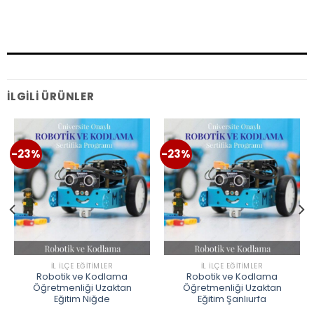
İLGILI ÜRÜNLER
-23%
-23%
İL İLÇE EĞITIMLER
İL İLÇE EĞITIMLER
Robotik ve Kodlama
Robotik ve Kodlama
Öğretmenliği Uzaktan
Öğretmenliği Uzaktan
Eğitim Niğde
Eğitim Şanlıurfa