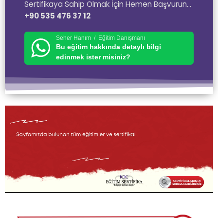
Sertifikaya Sahip Olmak İçin Hemen Başvurun…
+90 535 476 37 12
Seher Hanım / Eğitim Danışmanı
Bu eğitim hakkında detaylı bilgi
edinmek ister misiniz?