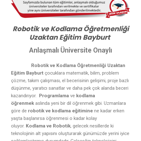
Robotik ve Kodlama Öğretmenliği
Uzaktan Eğitim Bayburt
Anlaşmalı Üniversite Onaylı
Robotik ve Kodlama Öğretmenliği Uzaktan
Eğitim Bayburt
çocuklara matematik, bilim, problem
çözme, takım çalışması, el becerisinin gelişimi, proje bazlı
düşünme, yaratıcı sanatlar ve daha pek çok alanda beceri
kazandırıyor.
Programlama
ve
kodlama
öğrenmek
aslında yeni bir dil öğrenmek gibi. Uzmanlara
göre de
robotik ve kodlama eğitimine
ne kadar erken
yaşta başlanırsa öğrenmesi o kadar kolay
oluyor.
Kodlama ve Robotik
, gelecek nesillerde ki
teknolojinin alt yapısını oluşturarak günümüzde yerini iyice