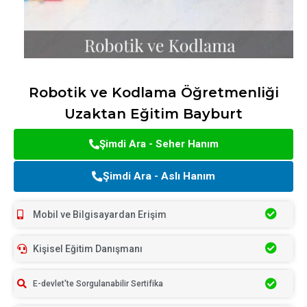
Robotik ve Kodlama Öğretmenliği
Uzaktan Eğitim Bayburt
Şimdi Ara - Seher Hanım
Şimdi Ara - Aslı Hanım
Mobil ve Bilgisayardan Erişim
Kişisel Eğitim Danışmanı
E-devlet'te Sorgulanabilir Sertifika