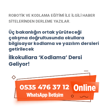
ROBOTİK VE KODLAMA EĞİTİMİ İLE İLGİLİ HABER
SİTELERİNDEN DERLEME YAZILAR.
Üç bakanlığın ortak yürüteceği
çalışma doğrultusunda okullara
bilgisayar kodlama ve yazılım dersleri
getirilecek
İlkokullara ‘Kodlama’ Dersi
Geliyor!