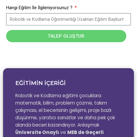
Hangi Eğitim İle İlgileniyorsunuz ?
TALEP OLUŞTUR
EĞİTİMİN İÇERİĞİ
Robotik ve Kodlama eğitimi çocuklara
matematik, bilim, problem çözme, takım
çalışması, el becerisinin gelişimi, proje bazlı
düşünme, yaratıcı sanatlar ve daha pek çok
alanda beceri kazandırıyor. Anlaşmalı
Üniversite Onaylı
ve
MEB de Geçerli