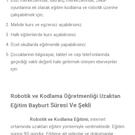
Etüt merkezlerinde, satranç merkezlerinde, zeka-
oyunlarına ek olarak eğitim kodlama ve robotik üzerine
çalışabilmek için,
Mebde kurs ve egzersiz açabilirsiniz.
Halk eğitimlerde kurs açabilirsiniz
Özel okullarda eğitmenlik yapabilirsiniz
Çocuklarının bilgisayar, tablet ve cep telefonlarında
geçirdiği vakti değerli hale getirmek isteyen ebeveynler
için
Robotik ve Kodlama Öğretmenliği Uzaktan
Süresi Ve Şekli
Eğitim Bayburt
Robotik ve Kodlama Eğitimi
, internet
ortamında uzaktan eğitim yöntemiyle verilmektedir. Eğitim
süresi 90 gündür. Eğitime ait videolar ve dokümanlar