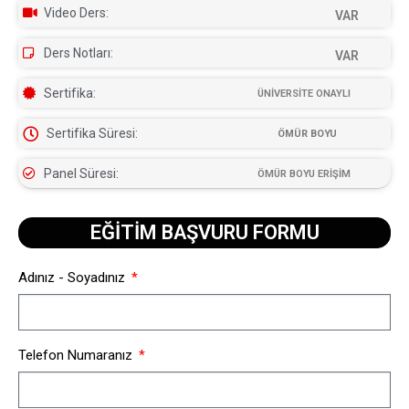
Video Ders:
VAR
Ders Notları:
VAR
Sertifika:
ÜNİVERSİTE ONAYLI
Sertifika Süresi:
ÖMÜR BOYU
Panel Süresi:
ÖMÜR BOYU ERİŞİM
EĞİTİM BAŞVURU FORMU​
Adınız - Soyadınız
Telefon Numaranız