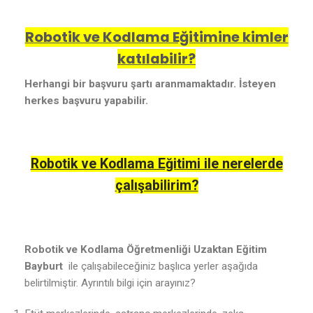
Robotik ve Kodlama Eğitimine kimler
katılabilir?
Herhangi bir başvuru şartı aranmamaktadır. İsteyen
herkes başvuru yapabilir.
Robotik ve Kodlama Eğitimi ile nerelerde
çalışabilirim?
Robotik ve Kodlama Öğretmenliği Uzaktan Eğitim
Bayburt
ile çalışabileceğiniz başlıca yerler aşağıda
belirtilmiştir. Ayrıntılı bilgi için arayınız?