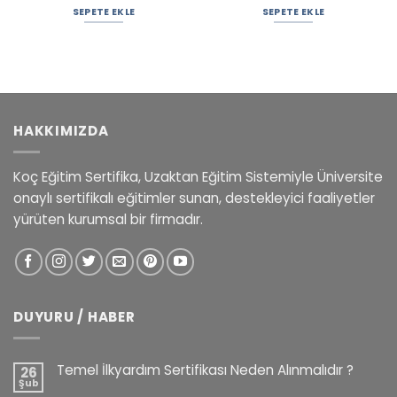
SEPETE EKLE
SEPETE EKLE
HAKKIMIZDA
Koç Eğitim Sertifika, Uzaktan Eğitim Sistemiyle Üniversite
onaylı sertifikalı eğitimler sunan, destekleyici faaliyetler
yürüten kurumsal bir firmadır.
DUYURU / HABER
Temel İlkyardım Sertifikası Neden Alınmalıdır ?
26
Şub