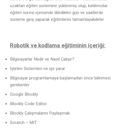
uzaktan eğitim sistemine yüklenmiş olup, katılımcılar
eğitim süresi içerisinde diledikleri gün ve saatlerde
sisteme giriş yaparak eğitimlerini tamamlayabilirler.
Robotik ve kodlama eğitiminin içeriği:
Bilgisayarlar Nedir ve Nasıl Çalışır?
İşletim Sistemleri ne işe yarar
Bilgisayar programlamaya başlamadan önce bilinmesi
gerekenler
Google Blockly
Blockly Code Editor
Blockly Çalışmalarını Paylaşmak
Scratch – MIT