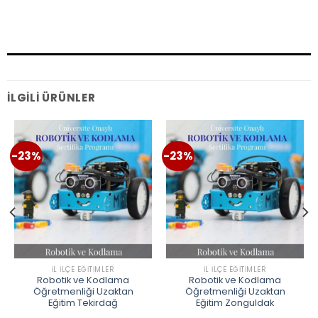
İLGILI ÜRÜNLER
-23%
-23%
İL İLÇE EĞITIMLER
İL İLÇE EĞITIMLER
Robotik ve Kodlama
Robotik ve Kodlama
Öğretmenliği Uzaktan
Öğretmenliği Uzaktan
Eğitim Tekirdağ
Eğitim Zonguldak