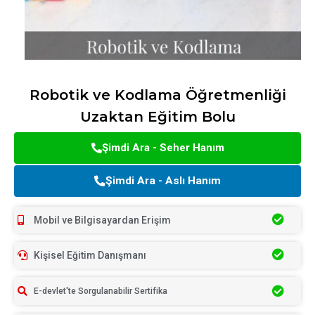
Robotik ve Kodlama Öğretmenliği
Uzaktan Eğitim Bolu
Şimdi Ara - Seher Hanım
Şimdi Ara - Aslı Hanım
Mobil ve Bilgisayardan Erişim
Kişisel Eğitim Danışmanı
E-devlet'te Sorgulanabilir Sertifika