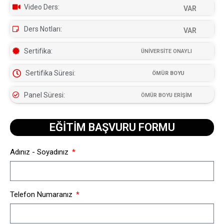
Video Ders:
VAR
Ders Notları:
VAR
Sertifika:
ÜNİVERSİTE ONAYLI
Sertifika Süresi:
ÖMÜR BOYU
Panel Süresi:
ÖMÜR BOYU ERİŞİM
EĞİTİM BAŞVURU FORMU​
Adınız - Soyadınız
Telefon Numaranız