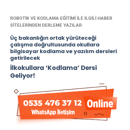
ROBOTİK VE KODLAMA EĞİTİMİ İLE İLGİLİ HABER
SİTELERİNDEN DERLEME YAZILAR.
Üç bakanlığın ortak yürüteceği
çalışma doğrultusunda okullara
bilgisayar kodlama ve yazılım dersleri
getirilecek
İlkokullara ‘Kodlama’ Dersi
Geliyor!