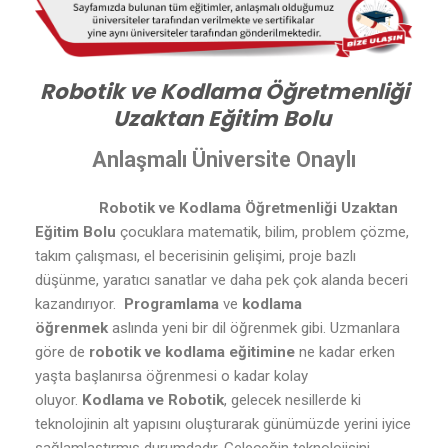
Robotik ve Kodlama Öğretmenliği
Uzaktan Eğitim Bolu
Anlaşmalı Üniversite Onaylı
Robotik ve Kodlama Öğretmenliği Uzaktan
Eğitim Bolu
çocuklara matematik, bilim, problem çözme,
takım çalışması, el becerisinin gelişimi, proje bazlı
düşünme, yaratıcı sanatlar ve daha pek çok alanda beceri
kazandırıyor.
Programlama
ve
kodlama
öğrenmek
aslında yeni bir dil öğrenmek gibi. Uzmanlara
göre de
robotik ve kodlama eğitimine
ne kadar erken
yaşta başlanırsa öğrenmesi o kadar kolay
oluyor.
Kodlama ve Robotik
, gelecek nesillerde ki
teknolojinin alt yapısını oluşturarak günümüzde yerini iyice