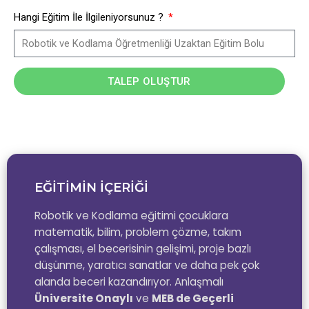
Hangi Eğitim İle İlgileniyorsunuz ?
TALEP OLUŞTUR
EĞİTİMİN İÇERİĞİ
Robotik ve Kodlama eğitimi çocuklara
matematik, bilim, problem çözme, takım
çalışması, el becerisinin gelişimi, proje bazlı
düşünme, yaratıcı sanatlar ve daha pek çok
alanda beceri kazandırıyor. Anlaşmalı
Üniversite Onaylı
ve
MEB de Geçerli