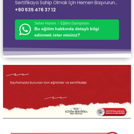
Sertifikaya Sahip Olmak İçin Hemen Başvurun…
+90 535 476 37 12
Seher Hanım / Eğitim Danışmanı
Bu eğitim hakkında detaylı bilgi
edinmek ister misiniz?