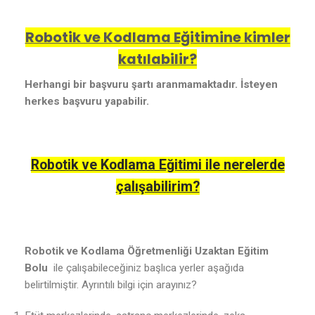
Robotik ve Kodlama Eğitimine kimler
katılabilir?
Herhangi bir başvuru şartı aranmamaktadır. İsteyen
herkes başvuru yapabilir.
Robotik ve Kodlama Eğitimi ile nerelerde
çalışabilirim?
Robotik ve Kodlama Öğretmenliği Uzaktan Eğitim
Bolu
ile çalışabileceğiniz başlıca yerler aşağıda
belirtilmiştir. Ayrıntılı bilgi için arayınız?