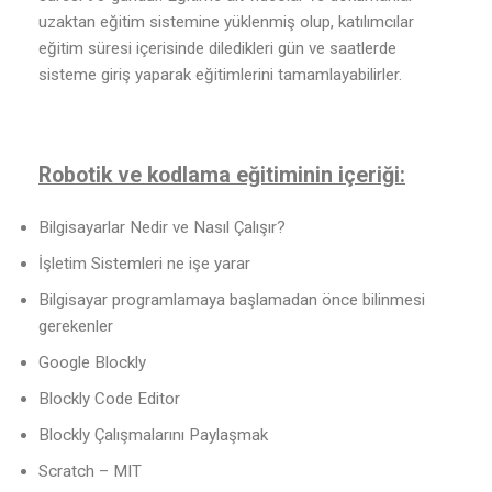
uzaktan eğitim sistemine yüklenmiş olup, katılımcılar
eğitim süresi içerisinde diledikleri gün ve saatlerde
sisteme giriş yaparak eğitimlerini tamamlayabilirler.
Robotik ve kodlama eğitiminin içeriği:
Bilgisayarlar Nedir ve Nasıl Çalışır?
İşletim Sistemleri ne işe yarar
Bilgisayar programlamaya başlamadan önce bilinmesi
gerekenler
Google Blockly
Blockly Code Editor
Blockly Çalışmalarını Paylaşmak
Scratch – MIT