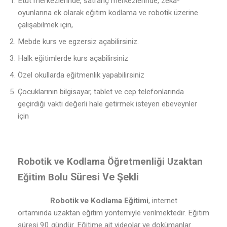
Etüt merkezlerinde, satranç merkezlerinde, zeka-
oyunlarına ek olarak eğitim kodlama ve robotik üzerine
çalışabilmek için,
Mebde kurs ve egzersiz açabilirsiniz.
Halk eğitimlerde kurs açabilirsiniz
Özel okullarda eğitmenlik yapabilirsiniz
Çocuklarının bilgisayar, tablet ve cep telefonlarında
geçirdiği vakti değerli hale getirmek isteyen ebeveynler
için
Robotik ve Kodlama Öğretmenliği Uzaktan
Süresi Ve Şekli
Eğitim Bolu
Robotik ve Kodlama Eğitimi
, internet
ortamında uzaktan eğitim yöntemiyle verilmektedir. Eğitim
süresi 90 gündür. Eğitime ait videolar ve dokümanlar