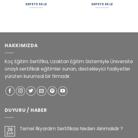
SEPETE EKLE
SEPETE EKLE
HAKKIMIZDA
Koç Eğitim Sertifika, Uzaktan Eğitim Sistemiyle Üniversite
onaylı sertifikalı eğitimler sunan, destekleyici faaliyetler
yürüten kurumsal bir firmadır.
DUYURU / HABER
Temel İlkyardım Sertifikası Neden Alınmalıdır ?
26
Şub