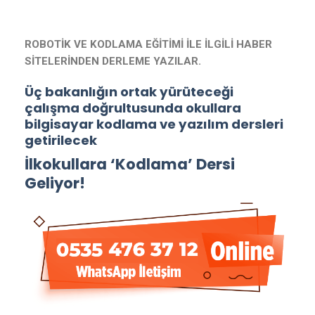
ROBOTİK VE KODLAMA EĞİTİMİ İLE İLGİLİ HABER
SİTELERİNDEN DERLEME YAZILAR.
Üç bakanlığın ortak yürüteceği
çalışma doğrultusunda okullara
bilgisayar kodlama ve yazılım dersleri
getirilecek
İlkokullara ‘Kodlama’ Dersi
Geliyor!