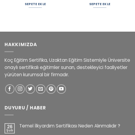
SEPETE EKLE
SEPETE EKLE
HAKKIMIZDA
Koç Eğitim Sertifika, Uzaktan Eğitim Sistemiyle Üniversite
onaylı sertifikalı eğitimler sunan, destekleyici faaliyetler
yürüten kurumsal bir firmadır.
DUYURU / HABER
Temel İlkyardım Sertifikası Neden Alınmalıdır ?
26
Şub