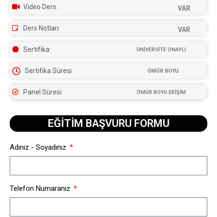
Video Ders:
VAR
Ders Notları:
VAR
Sertifika:
ÜNİVERSİTE ONAYLI
Sertifika Süresi:
ÖMÜR BOYU
Panel Süresi:
ÖMÜR BOYU ERİŞİM
EĞİTİM BAŞVURU FORMU​
Adınız - Soyadınız
Telefon Numaranız