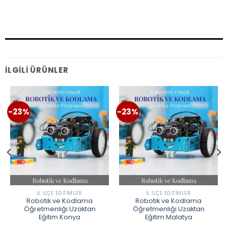
İLGILI ÜRÜNLER
-23%
-23%
İL İLÇE EĞITIMLER
İL İLÇE EĞITIMLER
Robotik ve Kodlama
Robotik ve Kodlama
Öğretmenliği Uzaktan
Öğretmenliği Uzaktan
Eğitim Konya
Eğitim Malatya