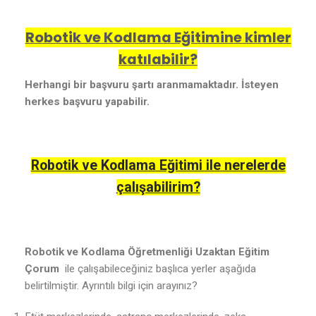
Robotik ve Kodlama Eğitimine kimler
katılabilir?
Herhangi bir başvuru şartı aranmamaktadır. İsteyen
herkes başvuru yapabilir.
Robotik ve Kodlama Eğitimi ile nerelerde
çalışabilirim?
Robotik ve Kodlama Öğretmenliği Uzaktan Eğitim
Çorum
ile çalışabileceğiniz başlıca yerler aşağıda
belirtilmiştir. Ayrıntılı bilgi için arayınız?