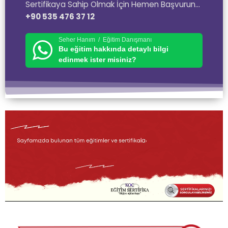
Sertifikaya Sahip Olmak İçin Hemen Başvurun…
+90 535 476 37 12
Seher Hanım / Eğitim Danışmanı
Bu eğitim hakkında detaylı bilgi
edinmek ister misiniz?