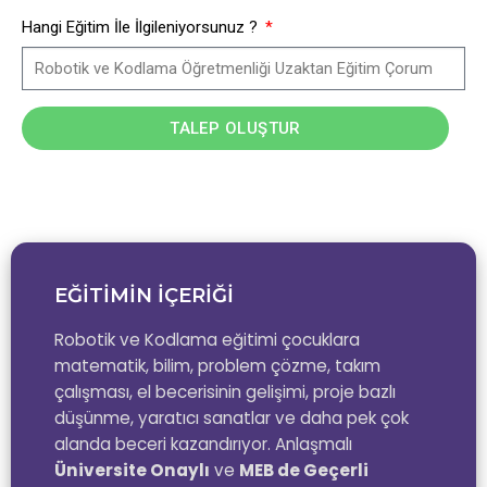
Hangi Eğitim İle İlgileniyorsunuz ?
TALEP OLUŞTUR
EĞİTİMİN İÇERİĞİ
Robotik ve Kodlama eğitimi çocuklara
matematik, bilim, problem çözme, takım
çalışması, el becerisinin gelişimi, proje bazlı
düşünme, yaratıcı sanatlar ve daha pek çok
alanda beceri kazandırıyor. Anlaşmalı
Üniversite Onaylı
ve
MEB de Geçerli