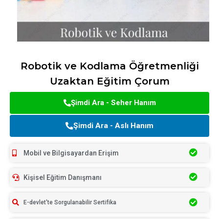
Robotik ve Kodlama Öğretmenliği
Uzaktan Eğitim Çorum
Şimdi Ara - Seher Hanım
Şimdi Ara - Aslı Hanım
Mobil ve Bilgisayardan Erişim
Kişisel Eğitim Danışmanı
E-devlet'te Sorgulanabilir Sertifika