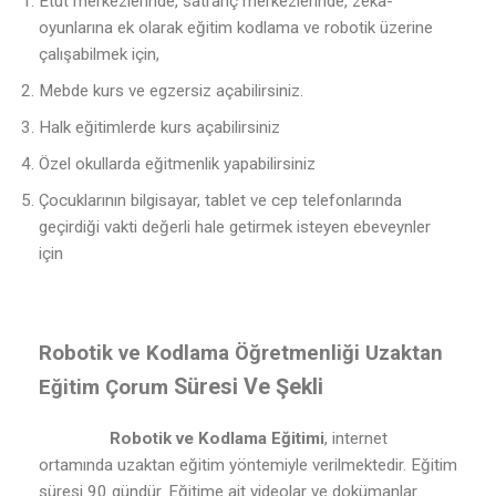
Etüt merkezlerinde, satranç merkezlerinde, zeka-
oyunlarına ek olarak eğitim kodlama ve robotik üzerine
çalışabilmek için,
Mebde kurs ve egzersiz açabilirsiniz.
Halk eğitimlerde kurs açabilirsiniz
Özel okullarda eğitmenlik yapabilirsiniz
Çocuklarının bilgisayar, tablet ve cep telefonlarında
geçirdiği vakti değerli hale getirmek isteyen ebeveynler
için
Robotik ve Kodlama Öğretmenliği Uzaktan
Süresi Ve Şekli
Eğitim Çorum
Robotik ve Kodlama Eğitimi
, internet
ortamında uzaktan eğitim yöntemiyle verilmektedir. Eğitim
süresi 90 gündür. Eğitime ait videolar ve dokümanlar