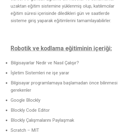
uzaktan eğitim sistemine yüklenmiş olup, katılımcılar
eğitim süresi içerisinde diledikleri gün ve saatlerde
sisteme giriş yaparak eğitimlerini tamamlayabilirler.
Robotik ve kodlama eğitiminin içeriği:
Bilgisayarlar Nedir ve Nasıl Çalışır?
İşletim Sistemleri ne işe yarar
Bilgisayar programlamaya başlamadan önce bilinmesi
gerekenler
Google Blockly
Blockly Code Editor
Blockly Çalışmalarını Paylaşmak
Scratch – MIT