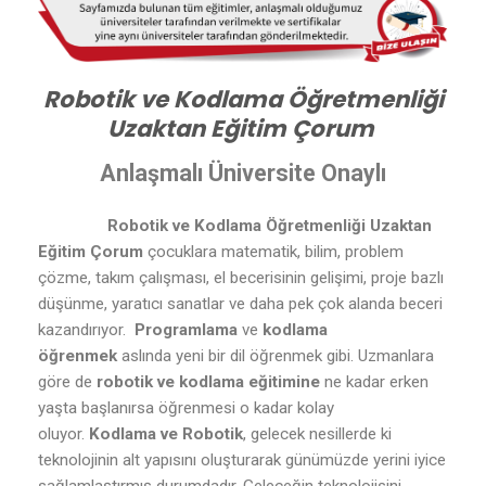
Robotik ve Kodlama Öğretmenliği
Uzaktan Eğitim Çorum
Anlaşmalı Üniversite Onaylı
Robotik ve Kodlama Öğretmenliği Uzaktan
Eğitim Çorum
çocuklara matematik, bilim, problem
çözme, takım çalışması, el becerisinin gelişimi, proje bazlı
düşünme, yaratıcı sanatlar ve daha pek çok alanda beceri
kazandırıyor.
Programlama
ve
kodlama
öğrenmek
aslında yeni bir dil öğrenmek gibi. Uzmanlara
göre de
robotik ve kodlama eğitimine
ne kadar erken
yaşta başlanırsa öğrenmesi o kadar kolay
oluyor.
Kodlama ve Robotik
, gelecek nesillerde ki
teknolojinin alt yapısını oluşturarak günümüzde yerini iyice