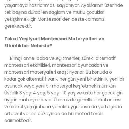
yaşamaya hazırlanması sağlanıyor. Ayaklarının üzerinde
tek başına durabilen sağlam ve mutlu çocuklar
yetiştirmek için Montessori’den destek almanız
gerekecektir.
Tokat Yeşilyurt Montessori Materyalleri ve
Etkinlikleri Nelerdir?
Bilinçli anne-baba ve eğitmenler, sürekli alternatif
montessori etkinlikleri, montessori oyuncakları ve
montessori materyalleri araştırıyorlar. Bu konuda o
kadar çok alternatif var ki her gün yeni bir etkinlik, yeni bir
oyuncak veya yeni bir materyal keşfetmek mümkün.
Üstelik 3 yaş, 4 yaş, 5 yaş… 10 yaş ve üstü her çocuk için
uygun materyaller var. Ülkemizde genellikle okul öncesi
ve ilkokul yaş grubuna yönelik uygulansa da yurtdışında
ortaokul ve lise düzeyinde de bu metod tercih
edilmektedir.