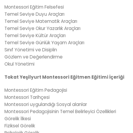
Montessori Eğitim Felsefesi
Temel Seviye Duyu Araçları
Temel Seviye Matematik Araçları
Temel Seviye Okur Yazarlık Araçları
Temel Seviye Kültür Araçları
Temel Seviye Günlük Yaşam Araçları
Sınıf Yönetimi ve Disiplin
Gözlem ve Değerlendirme
Okul Yönetimi
Tokat Yeşilyurt Montessori Eğitmen Eğitimi İçeriği
Montessori Eğitim Pedagojisi
Montessori Tarihçesi
Montessori uygulandığı Sosyal alanlar
Montessori Pedagojisinin Temel Belirleyici Özellikleri
Görelik İlkesi
Fiziksel Görelik
Psikolojik Görelik