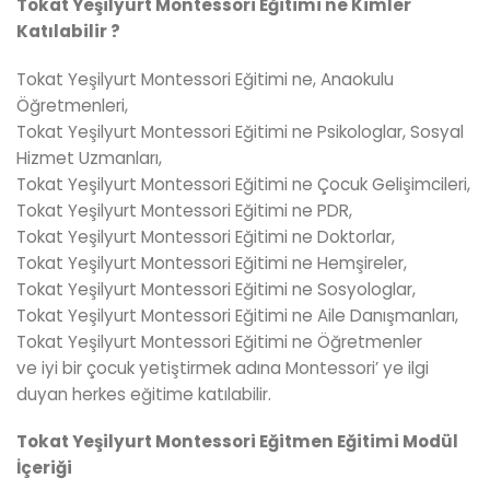
Tokat Yeşilyurt Montessori Eğitimi ne Kimler
Katılabilir ?
Tokat Yeşilyurt Montessori Eğitimi ne, Anaokulu
Öğretmenleri,
Tokat Yeşilyurt Montessori Eğitimi ne Psikologlar, Sosyal
Hizmet Uzmanları,
Tokat Yeşilyurt Montessori Eğitimi ne Çocuk Gelişimcileri,
Tokat Yeşilyurt Montessori Eğitimi ne PDR,
Tokat Yeşilyurt Montessori Eğitimi ne Doktorlar,
Tokat Yeşilyurt Montessori Eğitimi ne Hemşireler,
Tokat Yeşilyurt Montessori Eğitimi ne Sosyologlar,
Tokat Yeşilyurt Montessori Eğitimi ne Aile Danışmanları,
Tokat Yeşilyurt Montessori Eğitimi ne Öğretmenler
ve iyi bir çocuk yetiştirmek adına Montessori’ ye ilgi
duyan herkes eğitime katılabilir.
Tokat Yeşilyurt Montessori Eğitmen Eğitimi Modül
İçeriği