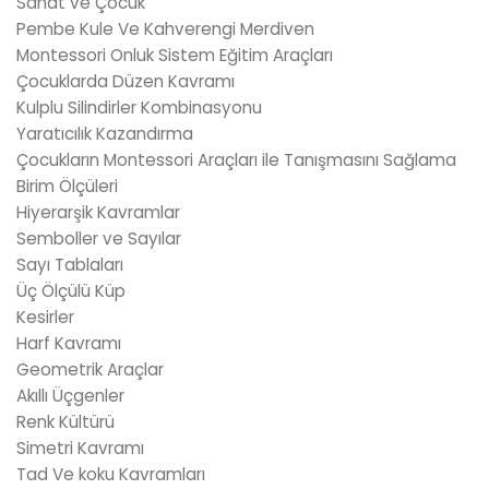
Sanat ve Çocuk
Pembe Kule Ve Kahverengi Merdiven
Montessori Onluk Sistem Eğitim Araçları
Çocuklarda Düzen Kavramı
Kulplu Silindirler Kombinasyonu
Yaratıcılık Kazandırma
Çocukların Montessori Araçları ile Tanışmasını Sağlama
Birim Ölçüleri
Hiyerarşik Kavramlar
Semboller ve Sayılar
Sayı Tablaları
Üç Ölçülü Küp
Kesirler
Harf Kavramı
Geometrik Araçlar
Akıllı Üçgenler
Renk Kültürü
Simetri Kavramı
Tad Ve koku Kavramları