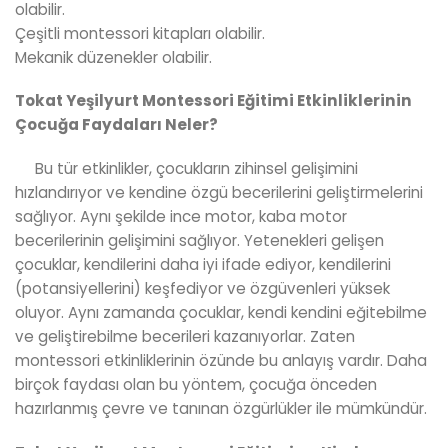
olabilir.
Çeşitli montessori kitapları olabilir.
Mekanik düzenekler olabilir.
Tokat Yeşilyurt Montessori Eğitimi Etkinliklerinin
Çocuğa Faydaları Neler?
Bu tür etkinlikler, çocukların zihinsel gelişimini
hızlandırıyor ve kendine özgü becerilerini geliştirmelerini
sağlıyor. Aynı şekilde ince motor, kaba motor
becerilerinin gelişimini sağlıyor. Yetenekleri gelişen
çocuklar, kendilerini daha iyi ifade ediyor, kendilerini
(potansiyellerini) keşfediyor ve özgüvenleri yüksek
oluyor. Aynı zamanda çocuklar, kendi kendini eğitebilme
ve geliştirebilme becerileri kazanıyorlar. Zaten
montessori etkinliklerinin özünde bu anlayış vardır. Daha
birçok faydası olan bu yöntem, çocuğa önceden
hazırlanmış çevre ve tanınan özgürlükler ile mümkündür.