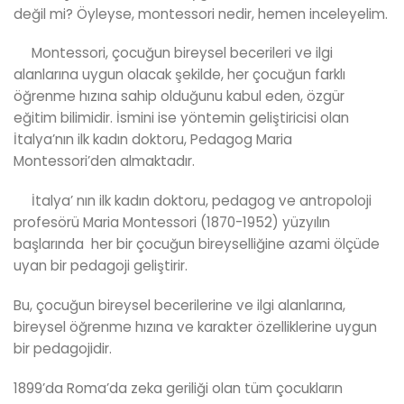
değil mi? Öyleyse, montessori nedir, hemen inceleyelim.
Montessori, çocuğun bireysel becerileri ve ilgi
alanlarına uygun olacak şekilde, her çocuğun farklı
öğrenme hızına sahip olduğunu kabul eden, özgür
eğitim bilimidir. İsmini ise yöntemin geliştiricisi olan
İtalya’nın ilk kadın doktoru, Pedagog Maria
Montessori’den almaktadır.
İtalya’ nın ilk kadın doktoru, pedagog ve antropoloji
profesörü Maria Montessori (1870-1952) yüzyılın
başlarında her bir çocuğun bireyselliğine azami ölçüde
uyan bir pedagoji geliştirir.
Bu, çocuğun bireysel becerilerine ve ilgi alanlarına,
bireysel öğrenme hızına ve karakter özelliklerine uygun
bir pedagojidir.
1899’da Roma’da zeka geriliği olan tüm çocukların