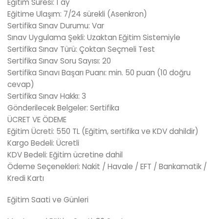
Eğitim Süresi: 1 ay
Eğitime Ulaşım: 7/24 sürekli (Asenkron)
Sertifika Sınav Durumu: Var
Sınav Uygulama Şekli: Uzaktan Eğitim Sistemiyle
Sertifika Sınav Türü: Çoktan Seçmeli Test
Sertifika Sınav Soru Sayısı: 20
Sertifika Sınavı Başarı Puanı: min. 50 puan (10 doğru
cevap)
Sertifika Sınav Hakkı: 3
Gönderilecek Belgeler: Sertifika
ÜCRET VE ÖDEME
Eğitim Ücreti: 550 TL (Eğitim, sertifika ve KDV dahildir)
Kargo Bedeli: Ücretli
KDV Bedeli: Eğitim ücretine dahil
Ödeme Seçenekleri: Nakit / Havale / EFT / Bankamatik /
Kredi Kartı
Eğitim Saati ve Günleri