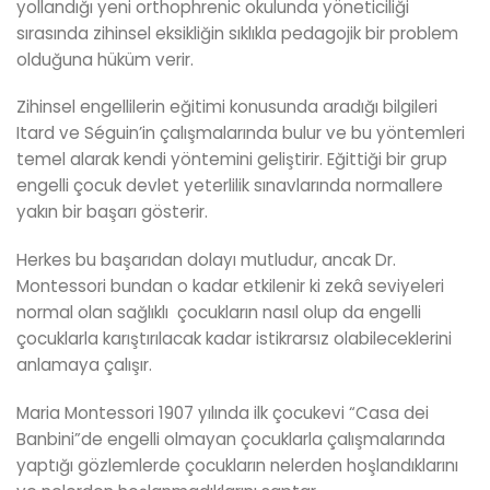
yollandığı yeni orthophrenic okulunda yöneticiliği
sırasında zihinsel eksikliğin sıklıkla pedagojik bir problem
olduğuna hüküm verir.
Zihinsel engellilerin eğitimi konusunda aradığı bilgileri
Itard ve Séguin’in çalışmalarında bulur ve bu yöntemleri
temel alarak kendi yöntemini geliştirir. Eğittiği bir grup
engelli çocuk devlet yeterlilik sınavlarında normallere
yakın bir başarı gösterir.
Herkes bu başarıdan dolayı mutludur, ancak Dr.
Montessori bundan o kadar etkilenir ki zekâ seviyeleri
normal olan sağlıklı çocukların nasıl olup da engelli
çocuklarla karıştırılacak kadar istikrarsız olabileceklerini
anlamaya çalışır.
Maria Montessori 1907 yılında ilk çocukevi “Casa dei
Banbini”de engelli olmayan çocuklarla çalışmalarında
yaptığı gözlemlerde çocukların nelerden hoşlandıklarını