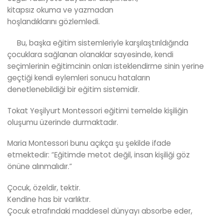
kitapsız okuma ve yazmadan
hoşlandıklarını gözlemledi.
Bu, başka eğitim sistemleriyle karşılaştırıldığında
çocuklara sağlanan olanaklar sayesinde, kendi
seçimlerinin eğitimcinin onları isteklendirme sinin yerine
geçtiği kendi eylemleri sonucu hataların
denetlenebildiği bir eğitim sistemidir.
Tokat Yeşilyurt Montessori eğitimi temelde kişiliğin
oluşumu üzerinde durmaktadır.
Maria Montessori bunu açıkça şu şekilde ifade
etmektedir: “Eğitimde metot değil, insan kişiliği göz
önüne alınmalıdır.”
Çocuk, özeldir, tektir.
Kendine has bir varlıktır.
Çocuk etrafındaki maddesel dünyayı absorbe eder,