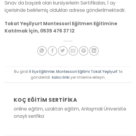
Sınav da başarılı olan kursiyerlerin Sertifikaları, 1 ay
içerisinde belirlemiş oldukları adrese gönderilmektedir.
Tokat Yeşilyurt Montessori Eğitmen Eğitimine
Katılmak İçin, 0535 476 37 12
Bu girdi
İl İlçe Eğitimler
,
Montessori Eğitimi Tokat Yeşilyurt
’ te
gönderildi.
kalıcı linki
yer imlerine ekleyin.
KOÇ EĞITIM SERTIFIKA
online eğitim, uzaktan eğitim, Anlaşmalı Üniversite
onaylı serifika