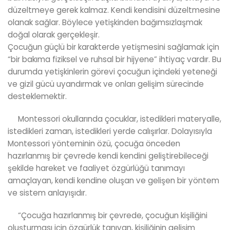
düzeltmeye gerek kalmaz. Kendi kendisini düzeltmesine
olanak sağlar. Böylece yetişkinden bağımsızlaşmak
doğal olarak gerçekleşir.
Çocuğun güçlü bir karakterde yetişmesini sağlamak için
“bir bakıma fiziksel ve ruhsal bir hijyene” ihtiyaç vardır. Bu
durumda yetişkinlerin görevi çocuğun içindeki yeteneği
ve gizil gücü uyandırmak ve onları gelişim sürecinde
desteklemektir.
Montessori okullarında çocuklar, istedikleri materyalle,
istedikleri zaman, istedikleri yerde calışırlar. Dolayısıyla
Montessori yönteminin özü, çocuğa önceden
hazırlanmış bir çevrede kendi kendini geliştirebileceği
şekilde hareket ve faaliyet özgürlüğü tanımayı
amaçlayan, kendi kendine oluşan ve gelişen bir yöntem
ve sistem anlayışıdır.
“Çocuğa hazırlanmış bir çevrede, çocuğun kişiliğini
oluşturması için özgürlük tanıyan, kişiliğinin gelişim