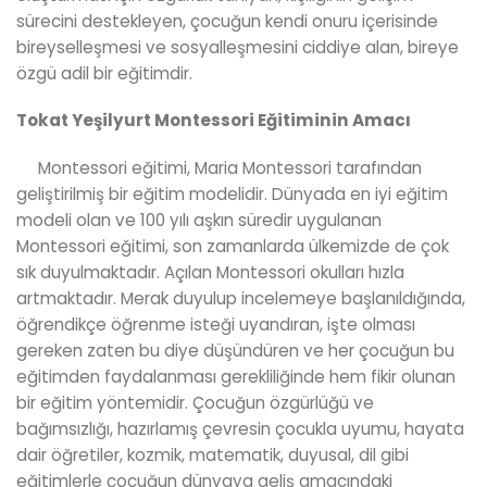
sürecini destekleyen, çocuğun kendi onuru içerisinde
bireyselleşmesi ve sosyalleşmesini ciddiye alan, bireye
özgü adil bir eğitimdir.
Tokat Yeşilyurt Montessori Eğitiminin Amacı
Montessori eğitimi, Maria Montessori tarafından
geliştirilmiş bir eğitim modelidir. Dünyada en iyi eğitim
modeli olan ve 100 yılı aşkın süredir uygulanan
Montessori eğitimi, son zamanlarda ülkemizde de çok
sık duyulmaktadır. Açılan Montessori okulları hızla
artmaktadır. Merak duyulup incelemeye başlanıldığında,
öğrendikçe öğrenme isteği uyandıran, işte olması
gereken zaten bu diye düşündüren ve her çocuğun bu
eğitimden faydalanması gerekliliğinde hem fikir olunan
bir eğitim yöntemidir. Çocuğun özgürlüğü ve
bağımsızlığı, hazırlamış çevresin çocukla uyumu, hayata
dair öğretiler, kozmik, matematik, duyusal, dil gibi
eğitimlerle çocuğun dünyaya geliş amacındaki