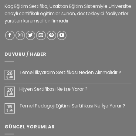
Koç Eğitim Sertifika, Uzaktan Eğitim Sistemiyle Üniversite
onaylı sertifikalı eğitimler sunan, destekleyici faaliyetler
yürüten kurumsal bir firmadır.
DUYURU / HABER
Temel İlkyardım Sertifikası Neden Alınmalıdır ?
26
Şub
Hijyen Sertifikası Ne İşe Yarar ?
20
Şub
Temel Pedagoji Eğitimi Sertifikası Ne İşe Yarar ?
15
Şub
GÜNCEL YORUMLAR