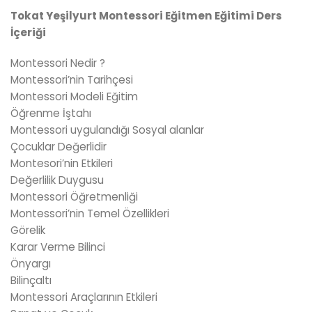
Tokat Yeşilyurt Montessori Eğitmen Eğitimi Ders
İçeriği
Montessori Nedir ?
Montessori’nin Tarihçesi
Montessori Modeli Eğitim
Öğrenme İştahı
Montessori uygulandığı Sosyal alanlar
Çocuklar Değerlidir
Montesori’nin Etkileri
Değerlilik Duygusu
Montessori Öğretmenliği
Montessori’nin Temel Özellikleri
Görelik
Karar Verme Bilinci
Önyargı
Bilinçaltı
Montessori Araçlarının Etkileri