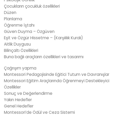
Çocukların çocukluk özellikleri
Düzen
Planlama
Öğrenme İştahı
Güven Duyma – Özgüven
Eşit ve Özgür Hissetme – (Karşılılık Kuralı)
Aitlik Duygusu
Bilinçaltı Özellikleri
Buna bağlı araçların özellikleri ve tasarımı
Çağrışım yapma
Montessori Pedagojisinde Eğitici Tutum ve Davranışlar
Montessori Eğitim Araçlarında Öğrenmeyi Destekleyici
Özellikler
Sonuç ve Değerlendirme
Yakın Hedefler
Genel Hedefler
Montessori’de Ödül ve Ceza Sistemi