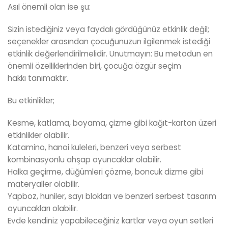
Asıl önemli olan ise şu:
Sizin istediğiniz veya faydalı gördüğünüz etkinlik değil;
seçenekler arasından çocuğunuzun ilgilenmek istediği
etkinlik değerlendirilmelidir. Unutmayın: Bu metodun en
önemli özelliklerinden biri, çocuğa özgür seçim
hakkı tanımaktır.
Bu etkinlikler;
Kesme, katlama, boyama, çizme gibi kağıt-karton üzeri
etkinlikler olabilir.
Katamino, hanoi kuleleri, benzeri veya serbest
kombinasyonlu ahşap oyuncaklar olabilir.
Halka geçirme, düğümleri çözme, boncuk dizme gibi
materyaller olabilir.
Yapboz, huniler, sayı blokları ve benzeri serbest tasarım
oyuncakları olabilir.
Evde kendiniz yapabileceğiniz kartlar veya oyun setleri