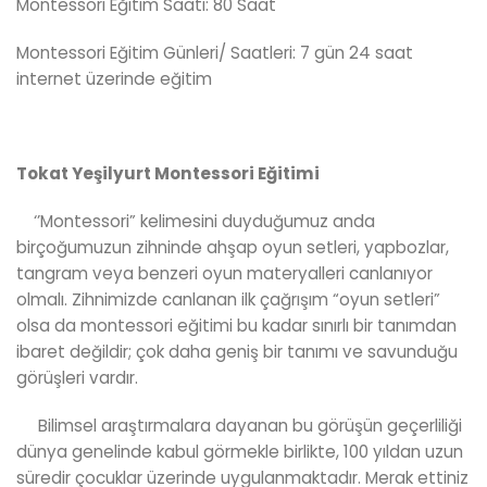
Montessori Eğitim Saati: 80 Saat
Montessori Eğitim Günleri/ Saatleri: 7 gün 24 saat
internet üzerinde eğitim
Tokat Yeşilyurt Montessori Eğitimi
‘’Montessori” kelimesini duyduğumuz anda
birçoğumuzun zihninde ahşap oyun setleri, yapbozlar,
tangram veya benzeri oyun materyalleri canlanıyor
olmalı. Zihnimizde canlanan ilk çağrışım “oyun setleri”
olsa da montessori eğitimi bu kadar sınırlı bir tanımdan
ibaret değildir; çok daha geniş bir tanımı ve savunduğu
görüşleri vardır.
Bilimsel araştırmalara dayanan bu görüşün geçerliliği
dünya genelinde kabul görmekle birlikte, 100 yıldan uzun
süredir çocuklar üzerinde uygulanmaktadır. Merak ettiniz