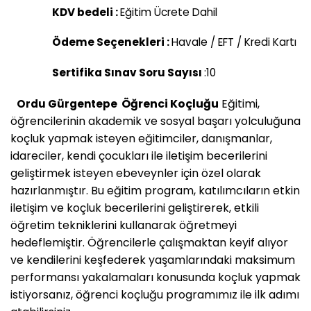
KDV bedeli :
Eğitim Ücrete Dahil
Ödeme Seçenekleri :
Havale / EFT / Kredi Kartı
Sertifika Sınav Soru Sayısı
:10
Öğrenci Koçluğu
Eğitimi,
Ordu Gürgentepe
öğrencilerinin akademik ve sosyal başarı yolculuğuna
koçluk yapmak isteyen eğitimciler, danışmanlar,
idareciler, kendi çocukları ile iletişim becerilerini
geliştirmek isteyen ebeveynler için özel olarak
hazırlanmıştır. Bu eğitim program, katılımcıların etkin
iletişim ve koçluk becerilerini geliştirerek, etkili
öğretim tekniklerini kullanarak öğretmeyi
hedeflemiştir. Öğrencilerle çalışmaktan keyif alıyor
ve kendilerini keşfederek yaşamlarındaki maksimum
performansı yakalamaları konusunda koçluk yapmak
istiyorsanız, öğrenci koçluğu programımız ile ilk adımı