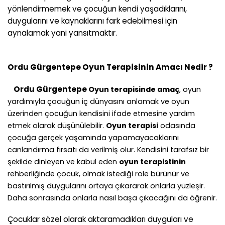
yönlendirmemek ve çocuğun kendi yaşadıklarını,
duygularını ve kaynaklarını fark edebilmesi için
aynalamak yani yansıtmaktır.
Ordu Gürgentepe
Oyun Terapisinin Amacı Nedir ?
Ordu Gürgentepe
Oyun terapisinde amaç
, oyun
yardımıyla çocuğun iç dünyasını anlamak ve oyun
üzerinden çocuğun kendisini ifade etmesine yardım
etmek olarak düşünülebilir.
Oyun terapisi
odasında
çocuğa gerçek yaşamında yapamayacaklarını
canlandırma fırsatı da verilmiş olur. Kendisini tarafsız bir
şekilde dinleyen ve kabul eden
oyun terapistinin
rehberliğinde çocuk, olmak istediği role bürünür ve
bastırılmış duygularını ortaya çıkararak onlarla yüzleşir.
Daha sonrasında onlarla nasıl başa çıkacağını da öğrenir.
Çocuklar sözel olarak aktaramadıkları duyguları ve