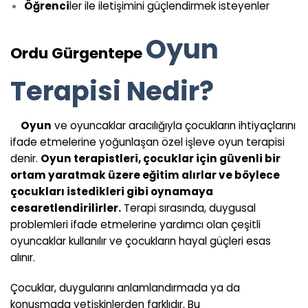
Öğrenci
ler ile iletişimini güçlendirmek isteyenler
Oyun
Ordu Gürgentepe
Terapisi Nedir?
Oyun
ve oyuncaklar aracılığıyla çocukların ihtiyaçlarını
ifade etmelerine yoğunlaşan özel işleve oyun terapisi
denir.
Oyun terapistleri, çocuklar için güvenli bir
ortam yaratmak üzere eğitim alırlar ve böylece
çocukları istedikleri gibi oynamaya
cesaretlendirilirler.
Terapi sırasında, duygusal
problemleri ifade etmelerine yardımcı olan çeşitli
oyuncaklar kullanılır ve çocukların hayal güçleri esas
alınır.
Çocuklar, duygularını anlamlandırmada ya da
konuşmada yetişkinlerden farklıdır. Bu