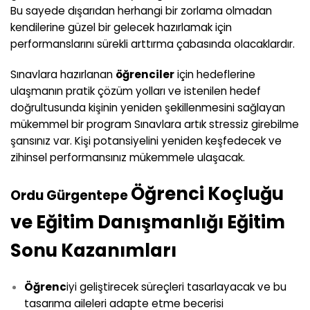
Bu sayede dışarıdan herhangi bir zorlama olmadan
kendilerine güzel bir gelecek hazırlamak için
performanslarını sürekli arttırma çabasında olacaklardır.
Sınavlara hazırlanan
öğrenciler
için hedeflerine
ulaşmanın pratik çözüm yolları ve istenilen hedef
doğrultusunda kişinin yeniden şekillenmesini sağlayan
mükemmel bir program Sınavlara artık stressiz girebilme
şansınız var. Kişi potansiyelini yeniden keşfedecek ve
zihinsel performansınız mükemmele ulaşacak.
Öğrenci Koçluğu
Ordu Gürgentepe
ve Eğitim Danışmanlığı Eğitim
Sonu Kazanımları
Öğrenc
iyi geliştirecek süreçleri tasarlayacak ve bu
tasarıma aileleri adapte etme becerisi