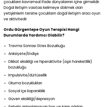
çocukların kavramsal ifade dünyalarının içine girmelidir.
Doğal iletişim vasıtası kelimeye dökmek olan
yetişkinlerin tersine çocukların doğal iletişim aracı oyun
ve aktivitedir.
Ordu Gürgentepe
Oyun Terapisi Hangi
Durumlarda Yardımcı Olabilir?
Travma Sonrası Stres Bozukluğu
Anksiyete/Endişe
Dikkat eksikliği ve hiperaktivite (aşırı hareketlilik)
bozukluğu
Impulsivite/dürtüsellik
Okuma bozuklukları
Sosyal içe kapanıklılık
Güven eksikliği/depresyon
Sebebi anlaşılamayan baş ve karın ağrıları