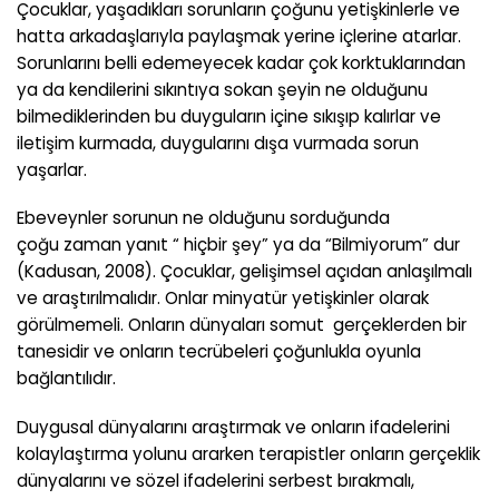
Çocuklar, yaşadıkları sorunların çoğunu yetişkinlerle ve
hatta arkadaşlarıyla paylaşmak yerine içlerine atarlar.
Sorunlarını belli edemeyecek kadar çok korktuklarından
ya da kendilerini sıkıntıya sokan şeyin ne olduğunu
bilmediklerinden bu duyguların içine sıkışıp kalırlar ve
iletişim kurmada, duygularını dışa vurmada sorun
yaşarlar.
Ebeveynler sorunun ne olduğunu sorduğunda
çoğu zaman yanıt “ hiçbir şey” ya da “Bilmiyorum” dur
(Kadusan, 2008). Çocuklar, gelişimsel açıdan anlaşılmalı
ve araştırılmalıdır. Onlar minyatür yetişkinler olarak
görülmemeli. Onların dünyaları somut gerçeklerden bir
tanesidir ve onların tecrübeleri çoğunlukla oyunla
bağlantılıdır.
Duygusal dünyalarını araştırmak ve onların ifadelerini
kolaylaştırma yolunu ararken terapistler onların gerçeklik
dünyalarını ve sözel ifadelerini serbest bırakmalı,