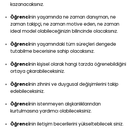
kazanacaksınız.
Öğrenci
nin yaşamında ne zaman danışman, ne
zaman takipçi, ne zaman motive eden, ne zaman
ideal model olabileceğinizin bilincinde olacaksınız.
Öğrenci
nin yaşamındaki tüm süreçleri dengede
tutabilme becerisine sahip olacaksınız.
Öğrenci
nin kişisel olarak hangi tarzda öğrenebildiğini
ortaya çıkarabileceksiniz.
Öğrenci
nin zihnini ve duygusal değişimlerini takip
edebileceksiniz.
Öğrenci
nin istenmeyen alışkanlıklarından
kurtulmasına yardımcı olabileceksiniz.
Öğrenci
nin iletişim becerilerini yükseltebilecek siniz.