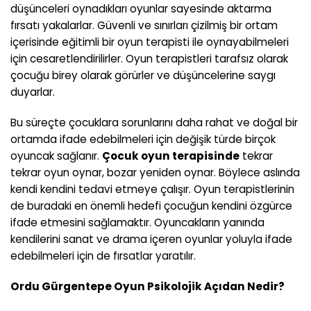
düşünceleri oynadıkları oyunlar sayesinde aktarma
fırsatı yakalarlar. Güvenli ve sınırları çizilmiş bir ortam
içerisinde eğitimli bir oyun terapisti ile oynayabilmeleri
için cesaretlendirilirler. Oyun terapistleri tarafsız olarak
çocuğu birey olarak görürler ve düşüncelerine saygı
duyarlar.
Bu süreçte çocuklara sorunlarını daha rahat ve doğal bir
ortamda ifade edebilmeleri için değişik türde birçok
oyuncak sağlanır.
Çocuk oyun terapisinde
tekrar
tekrar oyun oynar, bozar yeniden oynar. Böylece aslında
kendi kendini tedavi etmeye çalışır. Oyun terapistlerinin
de buradaki en önemli hedefi çocuğun kendini özgürce
ifade etmesini sağlamaktır. Oyuncakların yanında
kendilerini sanat ve drama içeren oyunlar yoluyla ifade
edebilmeleri için de fırsatlar yaratılır.
Ordu Gürgentepe
Oyun Psikolojik Açıdan Nedir?