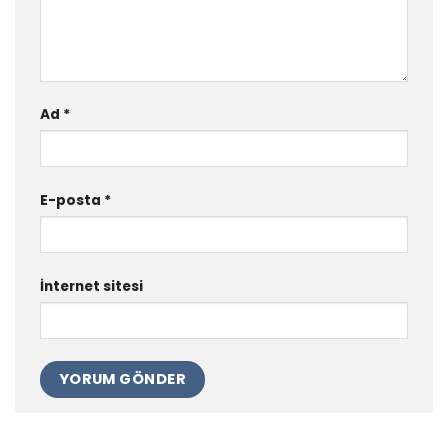
Ad
*
E-posta
*
İnternet sitesi