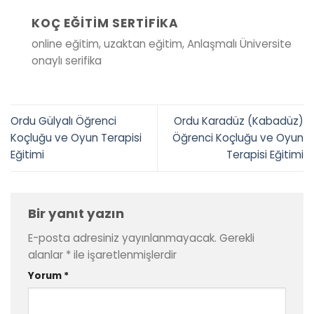
KOÇ EĞITIM SERTIFIKA
online eğitim, uzaktan eğitim, Anlaşmalı Üniversite
onaylı serifika
Ordu Gülyalı Öğrenci
Ordu Karadüz (Kabadüz)
Koçluğu ve Oyun Terapisi
Öğrenci Koçluğu ve Oyun
Eğitimi
Terapisi Eğitimi
Bir yanıt yazın
E-posta adresiniz yayınlanmayacak.
Gerekli
alanlar
*
ile işaretlenmişlerdir
Yorum
*