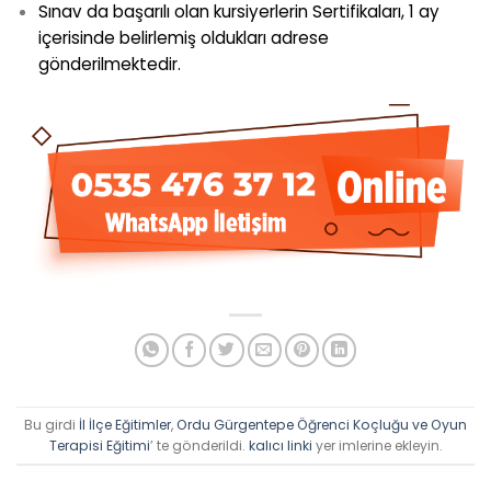
Sınav da başarılı olan kursiyerlerin Sertifikaları, 1 ay
içerisinde belirlemiş oldukları adrese
gönderilmektedir.
Bu girdi
İl İlçe Eğitimler
,
Ordu Gürgentepe Öğrenci Koçluğu ve Oyun
Terapisi Eğitimi
’ te gönderildi.
kalıcı linki
yer imlerine ekleyin.