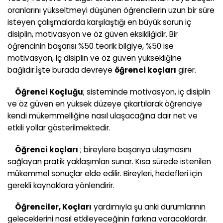
oranlarını yükseltmeyi düşünen öğrencilerin uzun bir süre
isteyen çalışmalarda karşılaştığı en büyük sorun iç
disiplin, motivasyon ve öz güven eksikliğidir. Bir
öğrencinin başarısı %50 teorik bilgiye, %50 ise
motivasyon, iç disiplin ve öz güven yüksekliğine
bağlıdır.İşte burada devreye
öğrenci koçları
girer.
Öğrenci Koçluğu
; sisteminde motivasyon, iç disiplin
ve öz güven en yüksek düzeye çıkartılarak öğrenciye
kendi mükemmelliğine nasıl ulaşacağına dair net ve
etkili yollar gösterilmektedir.
Öğrenci koçları
; bireylere başarıya ulaşmasını
sağlayan pratik yaklaşımları sunar. Kısa sürede istenilen
mükemmel sonuçlar elde edilir. Bireyleri, hedefleri için
gerekli kaynaklara yönlendirir.
Öğrenciler, Koçları
yardımıyla şu anki durumlarının
geleceklerini nasıl etkileyeceğinin farkına varacaklardır.