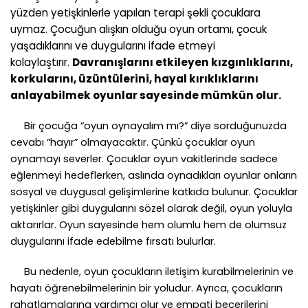
yüzden yetişkinlerle yapılan terapi şekli çocuklara
uymaz. Çocuğun alışkın olduğu oyun ortamı, çocuk
yaşadıklarını ve duygularını ifade etmeyi
kolaylaştırır.
Davranışlarını etkileyen kızgınlıklarını,
korkularını, üzüntülerini, hayal kırıklıklarını
anlayabilmek oyunlar sayesinde mümkün olur.
Bir çocuğa “oyun oynayalım mı?” diye sorduğunuzda
cevabı “hayır” olmayacaktır. Çünkü çocuklar oyun
oynamayı severler. Çocuklar oyun vakitlerinde sadece
eğlenmeyi hedeflerken, aslında oynadıkları oyunlar onların
sosyal ve duygusal gelişimlerine katkıda bulunur. Çocuklar
yetişkinler gibi duygularını sözel olarak değil, oyun yoluyla
aktarırlar. Oyun sayesinde hem olumlu hem de olumsuz
duygularını ifade edebilme fırsatı bulurlar.
Bu nedenle, oyun çocukların iletişim kurabilmelerinin ve
hayatı öğrenebilmelerinin bir yoludur. Ayrıca, çocukların
rahatlamalarına yardımcı olur ve empati becerilerini