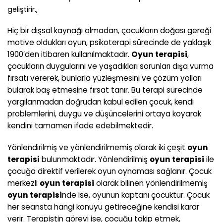
geliştirir.,
Hiç bir dışsal kaynağı olmadan, çocukların doğası gereği
motive oldukları oyun, psikoterapi sürecinde de yaklaşık
1900’den itibaren kullanılmaktadır.
Oyun terapisi
,
çocukların duygularını ve yaşadıkları sorunları dışa vurma
fırsatı vererek, bunlarla yüzleşmesini ve çözüm yolları
bularak baş etmesine fırsat tanır. Bu terapi sürecinde
yargılanmadan doğrudan kabul edilen çocuk, kendi
problemlerini, duygu ve düşüncelerini ortaya koyarak
kendini tamamen ifade edebilmektedir.
Yönlendirilmiş ve yönlendirilmemiş olarak iki çeşit
oyun
terapisi
bulunmaktadır. Yönlendirilmiş
oyun terapisi
ile
çocuğa direktif verilerek oyun oynaması sağlanır. Çocuk
merkezli
oyun terapisi
olarak bilinen yönlendirilmemiş
oyun terapisi
nde ise, oyunun kaptanı çocuktur. Çocuk
her seansta hangi konuyu getireceğine kendisi karar
verir. Terapistin görevi ise, çocuğu takip etmek,