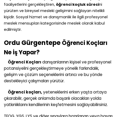
faaliyetlerini gerçekleştiren,
öğrenci koçluk süreci
ni
yürüten ve bireysel mesleki gelişimini sağlayan nitelikli
kişidir. Sosyal hizmet ve danışmanlık ile ilgili profesyonel
meslek mensupları kategorisinde meslek olarak kabul
edilmiştir.
Ordu Gürgentepe
Öğrenci Koçları
Ne İş Yapar?
Öğrenci Koçları
danışanlarının kişisel ve profesyonel
potansiyelini gerçekleştirmeye yönelik farkındalık,
gelişim ve çözüm seçeneklerini artırıcı ve bu yönde
destekleyici çalışmaları yürütür.
Öğrenci koçları,
yeteneklerini erken yaşta ortaya
çıkarabilir, gerçek anlamda başarılı olacakları yolda
yatkınlıklarını kendilerinin keşfetmesini sağlayabilirsiniz.
TEOG, YGS, LYS ve diğer sınavlara hazırlanan veya başarı