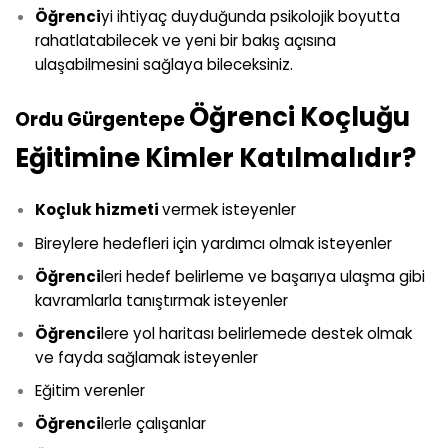
Öğrenci
yi ihtiyaç duyduğunda psikolojik boyutta
rahatlatabilecek ve yeni bir bakış açısına
ulaşabilmesini sağlaya bileceksiniz.
Öğrenci Koçluğu
Ordu Gürgentepe
Eğitimine Kimler Katılmalıdır?
Koçluk hizmeti
vermek isteyenler
Bireylere hedefleri için yardımcı olmak isteyenler
Öğrenci
leri hedef belirleme ve başarıya ulaşma gibi
kavramlarla tanıştırmak isteyenler
Öğrenci
lere yol haritası belirlemede destek olmak
ve fayda sağlamak isteyenler
Eğitim verenler
Öğrenci
lerle çalışanlar