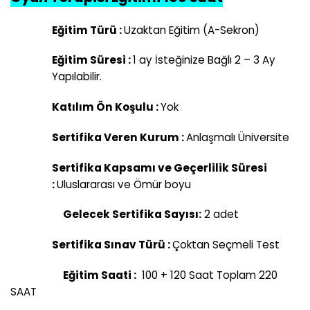
Eğitim Türü
:
Uzaktan Eğitim (A-Sekron)
Eğitim Süresi :
1 ay İsteğinize Bağlı 2 – 3 Ay
Yapılabilir.
Katılım Ön Koşulu :
Yok
Sertifika Veren Kurum :
Anlaşmalı Üniversite
Sertifika Kapsamı ve Geçerlilik Süresi
:
Uluslararası ve Ömür boyu
Gelecek Sertifika Sayısı:
2 adet
Sertifika Sınav Türü :
Çoktan Seçmeli Test
Eğitim Saati :
100 + 120 Saat Toplam 220
SAAT