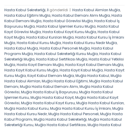
Hasta Kabul Sekreterliği
,
İl
gönderildi
|
Hasta Kabul Alımları Muğla
,
Hasta Kabul Eğitimi Muğla
,
Hasta Kabul Elemanı Alımı Muğla
,
Hasta
Kabul Elemanı Muğla
,
Hasta Kabul Görevlisi Muğla
,
Hasta Kabul İş
Başvurusu Muğla
,
Hasta Kabul İşlemleri Kursu Muğla
,
Hasta Kabul
Kayıt Görevlisi Muğla
,
Hasta Kabul Kayıt Kursu Muğla
,
Hasta Kabul
Kayıt Muğla
,
Hasta Kabul Kursları Muğla
,
Hasta Kabul Kursu İş İmkanı
Muğla
,
Hasta Kabul Kursu Muğla
,
Hasta Kabul Kursu Nedir Muğla
,
Hasta Kabul Muğla
,
Hasta Kabul Personeli Muğla
,
Hasta Kabul
Programı Muğla
,
Hasta Kabul Sekreterliği Kursu Muğla
,
Hasta Kabul
Sekreterliği Muğla
,
Hasta Kabul Sertifikası Muğla
,
Hasta Kabul Yetkilisi
Muğla
,
Hasta Kayıt Elemanı Muğla
,
Hasta Kayıt Kabul Elemanı Muğla
,
Hasta Kayıt Kabul Kursu Muğla
,
Hasta Kayıt Kabul Muğla
,
Hasta Kayıt
Kursu Muğla
,
Kayıt Kabul Elemanı Muğla
,
Muğla Hasta Kabul
,
Muğla
Hasta Kabul Alımları
,
Muğla Hasta Kabul Eğitimi
,
Muğla Hasta Kabul
Elemanı
,
Muğla Hasta Kabul Elemanı Alımı
,
Muğla Hasta Kabul
Görevlisi
,
Muğla Hasta Kabul İş Başvurusu
,
Muğla Hasta Kabul
İşlemleri Kursu
,
Muğla Hasta Kabul Kayıt
,
Muğla Hasta Kabul Kayıt
Görevlisi
,
Muğla Hasta Kabul Kayıt Kursu
,
Muğla Hasta Kabul Kursları
,
Muğla Hasta Kabul Kursu
,
Muğla Hasta Kabul Kursu İş İmkanı
,
Muğla
Hasta Kabul Kursu Nedir
,
Muğla Hasta Kabul Personeli
,
Muğla Hasta
Kabul Programı
,
Muğla Hasta Kabul Sekreterliği
,
Muğla Hasta Kabul
Sekreterliği Kursu
,
Muğla Hasta Kabul Sertifikası
,
Muğla Hasta Kabul