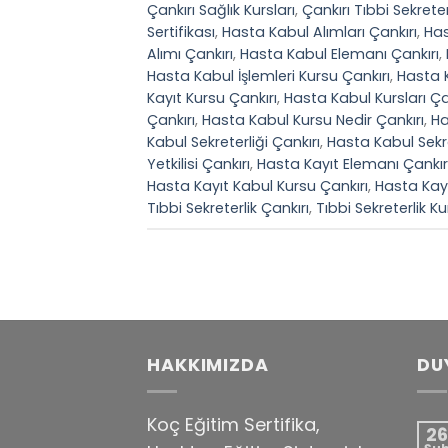
Çankırı Sağlık Kursları
,
Çankırı Tıbbi Sekreter
Sertifikası
,
Hasta Kabul Alımları Çankırı
,
Has
Alımı Çankırı
,
Hasta Kabul Elemanı Çankırı
,
Hasta Kabul İşlemleri Kursu Çankırı
,
Hasta K
Kayıt Kursu Çankırı
,
Hasta Kabul Kursları Ça
Çankırı
,
Hasta Kabul Kursu Nedir Çankırı
,
Ha
Kabul Sekreterliği Çankırı
,
Hasta Kabul Sekre
Yetkilisi Çankırı
,
Hasta Kayıt Elemanı Çankır
Hasta Kayıt Kabul Kursu Çankırı
,
Hasta Kayı
Tıbbi Sekreterlik Çankırı
,
Tıbbi Sekreterlik K
HAKKIMIZDA
DU
Koç Eğitim Sertifika,
26