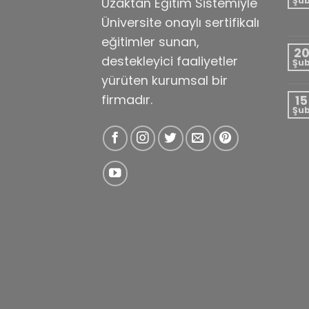
Uzaktan Eğitim Sistemiyle
Şu
Üniversite onaylı sertifikalı
eğitimler sunan,
2
destekleyici faaliyetler
Şu
yürüten kurumsal bir
firmadır.
15
Şu