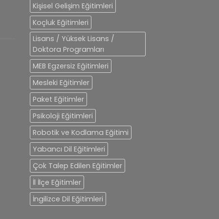
Kişisel Gelişim Eğitimleri
Koçluk Eğitimleri
Lisans / Yüksek Lisans /
Doktora Programları
MEB Egzersiz Eğitimleri
Mesleki Eğitimler
Paket Eğitimler
Psikoloji Eğitimleri
Robotik ve Kodlama Eğitimi
Yabancı Dil Eğitimleri
Çok Talep Edilen Eğitimler
İl İlçe Eğitimler
İngilizce Dil Eğitimleri