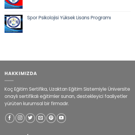
Orijinal
Şu
fiyat:
andaki
65.400,00 ₺.
fiyat:
Spor Psikolojisi Yüksek Lisans Programı
58.400,00 ₺.
Orijinal
Şu
fiyat:
andaki
42.500,00 ₺.
fiyat:
35.900,00 ₺.
HAKKIMIZDA
Koç Eğitim Sertifika, Uzaktan Eğitim Sistemiyle Üniversite
onaylı sertifikalı eğitimler sunan, destekleyici faaliyetler
yürüten kurumsal bir firmadır.