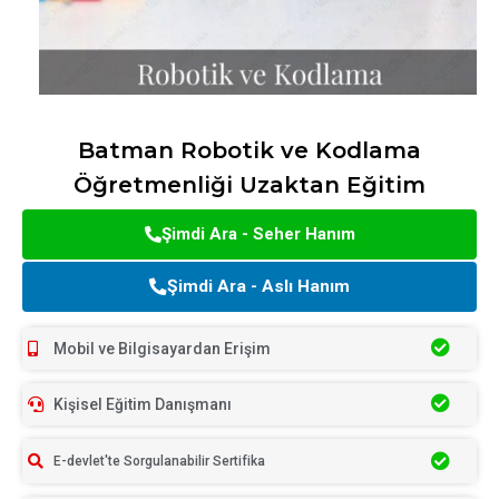
Batman Robotik ve Kodlama
Öğretmenliği Uzaktan Eğitim
Şimdi Ara - Seher Hanım
Şimdi Ara - Aslı Hanım
Mobil ve Bilgisayardan Erişim
Kişisel Eğitim Danışmanı
E-devlet'te Sorgulanabilir Sertifika