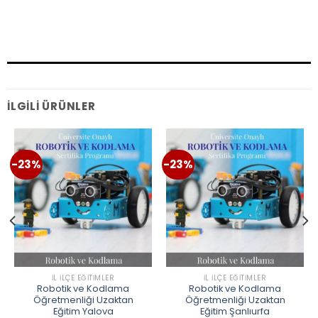
İLGILI ÜRÜNLER
-23%
-23%
İL İLÇE EĞITIMLER
İL İLÇE EĞITIMLER
Robotik ve Kodlama
Robotik ve Kodlama
Öğretmenliği Uzaktan
Öğretmenliği Uzaktan
Eğitim Yalova
Eğitim Şanlıurfa