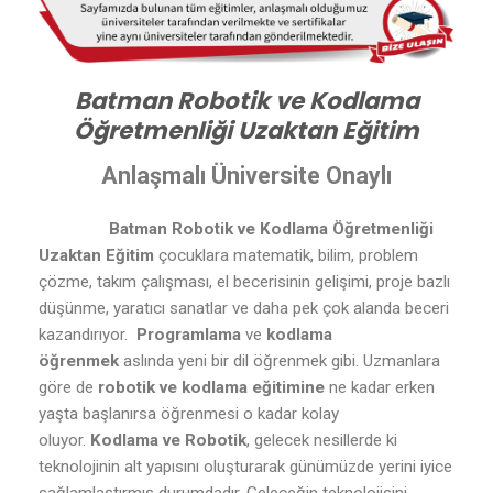
Batman Robotik ve Kodlama
Öğretmenliği Uzaktan Eğitim
Anlaşmalı Üniversite Onaylı
Batman Robotik ve Kodlama Öğretmenliği
Uzaktan Eğitim
çocuklara matematik, bilim, problem
çözme, takım çalışması, el becerisinin gelişimi, proje bazlı
düşünme, yaratıcı sanatlar ve daha pek çok alanda beceri
kazandırıyor.
Programlama
ve
kodlama
öğrenmek
aslında yeni bir dil öğrenmek gibi. Uzmanlara
göre de
robotik ve kodlama eğitimine
ne kadar erken
yaşta başlanırsa öğrenmesi o kadar kolay
oluyor.
Kodlama ve Robotik
, gelecek nesillerde ki
teknolojinin alt yapısını oluşturarak günümüzde yerini iyice