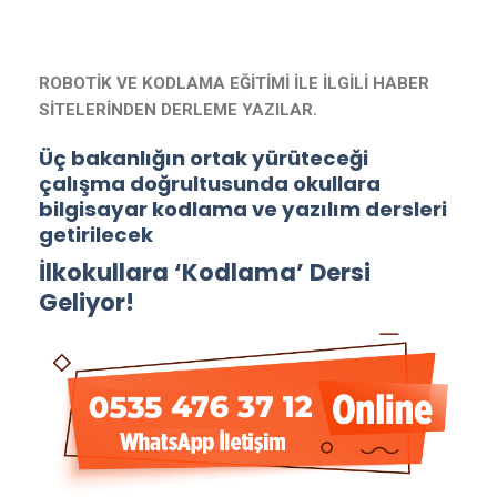
ROBOTİK VE KODLAMA EĞİTİMİ İLE İLGİLİ HABER
SİTELERİNDEN DERLEME YAZILAR.
Üç bakanlığın ortak yürüteceği
çalışma doğrultusunda okullara
bilgisayar kodlama ve yazılım dersleri
getirilecek
İlkokullara ‘Kodlama’ Dersi
Geliyor!