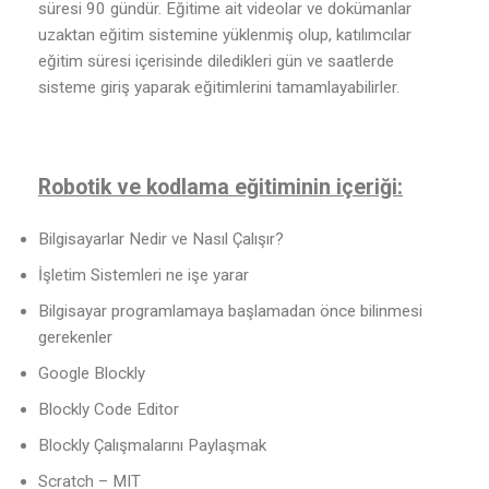
süresi 90 gündür. Eğitime ait videolar ve dokümanlar
uzaktan eğitim sistemine yüklenmiş olup, katılımcılar
eğitim süresi içerisinde diledikleri gün ve saatlerde
sisteme giriş yaparak eğitimlerini tamamlayabilirler.
Robotik ve kodlama eğitiminin içeriği:
Bilgisayarlar Nedir ve Nasıl Çalışır?
İşletim Sistemleri ne işe yarar
Bilgisayar programlamaya başlamadan önce bilinmesi
gerekenler
Google Blockly
Blockly Code Editor
Blockly Çalışmalarını Paylaşmak
Scratch – MIT