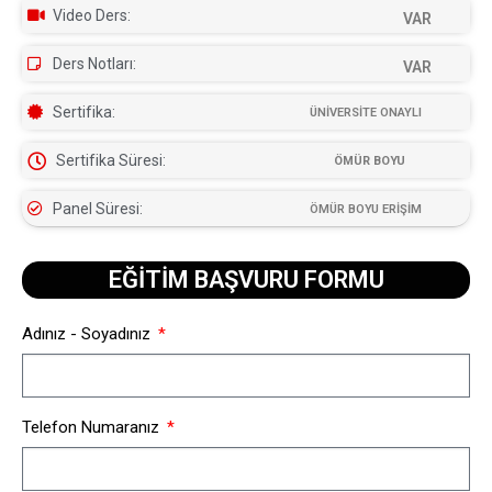
Video Ders:
VAR
Ders Notları:
VAR
Sertifika:
ÜNİVERSİTE ONAYLI
Sertifika Süresi:
ÖMÜR BOYU
Panel Süresi:
ÖMÜR BOYU ERİŞİM
EĞİTİM BAŞVURU FORMU​
Adınız - Soyadınız
Telefon Numaranız