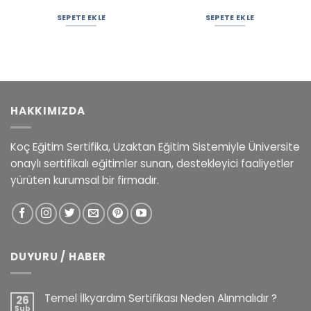
SEPETE EKLE
SEPETE EKLE
HAKKIMIZDA
Koç Eğitim Sertifika, Uzaktan Eğitim Sistemiyle Üniversite
onaylı sertifikalı eğitimler sunan, destekleyici faaliyetler
yürüten kurumsal bir firmadır.
DUYURU / HABER
Temel İlkyardım Sertifikası Neden Alınmalıdır ?
26
Şub