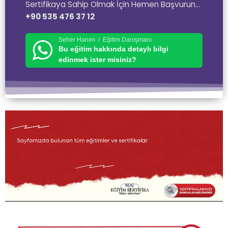
Sertifikaya Sahip Olmak İçin Hemen Başvurun…
+90 535 476 37 12
Seher Hanım / Eğitim Danışmanı
Bu eğitim hakkında detaylı bilgi
edinmek ister misiniz?