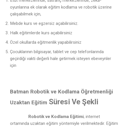
Etüt merkezlerinde, satranç merkezlerinde, zeka-
oyunlarına ek olarak eğitim kodlama ve robotik üzerine
çalışabilmek için,
Mebde kurs ve egzersiz açabilirsiniz.
Halk eğitimlerde kurs açabilirsiniz
Özel okullarda eğitmenlik yapabilirsiniz
Çocuklarının bilgisayar, tablet ve cep telefonlarında
geçirdiği vakti değerli hale getirmek isteyen ebeveynler
için
Batman Robotik ve Kodlama Öğretmenliği
Süresi Ve Şekli
Uzaktan Eğitim
Robotik ve Kodlama Eğitimi
, internet
ortamında uzaktan eğitim yöntemiyle verilmektedir. Eğitim