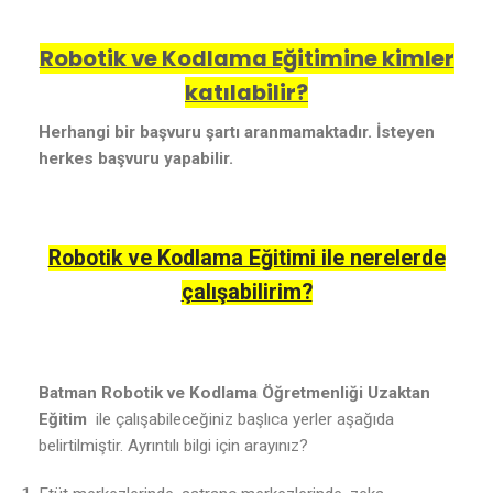
Robotik ve Kodlama Eğitimine kimler
katılabilir?
Herhangi bir başvuru şartı aranmamaktadır. İsteyen
herkes başvuru yapabilir.
Robotik ve Kodlama Eğitimi ile nerelerde
çalışabilirim?
Batman Robotik ve Kodlama Öğretmenliği Uzaktan
Eğitim
ile çalışabileceğiniz başlıca yerler aşağıda
belirtilmiştir. Ayrıntılı bilgi için arayınız?