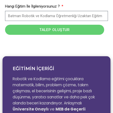
Hangi Eğitim İle İlgileniyorsunuz ?
TALEP OLUŞTUR
EĞİTİMİN İÇERİĞİ
Robotik ve Kodlama eğitimi çocuklara
matematik, bilim, problem çözme, takım
çalışması, el becerisinin gelişimi, proje bazlı
düşünme, yaratıcı sanatlar ve daha pek çok
alanda beceri kazandırıyor. Anlaşmalı
Üniversite Onaylı
ve
MEB de Geçerli