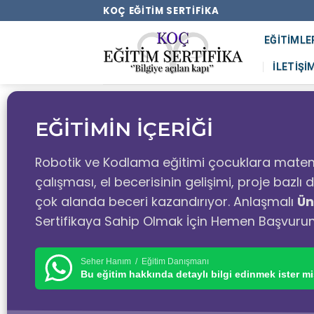
KOÇ EĞITIM SERTIFIKA
EĞITIMLE
İLETIŞI
EĞİTİMİN İÇERİĞİ
Robotik ve Kodlama eğitimi çocuklara matem
çalışması, el becerisinin gelişimi, proje bazl
çok alanda beceri kazandırıyor. Anlaşmalı
Ün
Sertifikaya Sahip Olmak İçin Hemen Başvuru
Seher Hanım / Eğitim Danışmanı
Bu eğitim hakkında detaylı bilgi edinmek ister mi