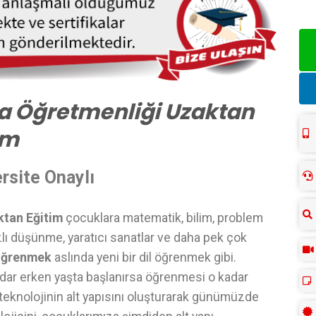
ma Öğretmenliği Uzaktan
im
rsite Onaylı
ktan Eğitim
çocuklara matematik, bilim, problem
zlı düşünme, yaratıcı sanatlar ve daha pek çok
öğrenmek
aslında yeni bir dil öğrenmek gibi.
dar erken yaşta başlanırsa öğrenmesi o kadar
i teknolojinin alt yapısını oluşturarak günümüzde