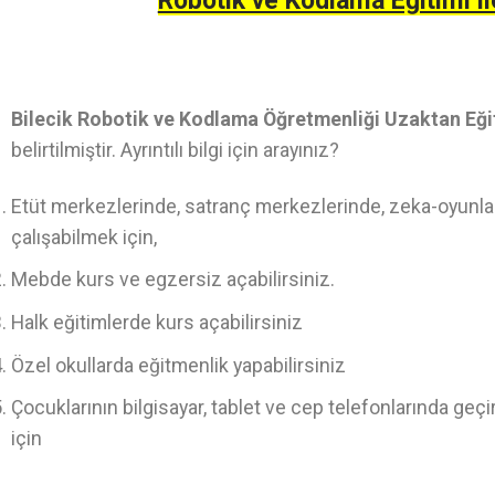
Robotik ve Kodlama Eğitimi il
Bilecik Robotik ve Kodlama Öğretmenliği Uzaktan Eğ
belirtilmiştir. Ayrıntılı bilgi için arayınız?
Etüt merkezlerinde, satranç merkezlerinde, zeka-oyunlar
çalışabilmek için,
Mebde kurs ve egzersiz açabilirsiniz.
Halk eğitimlerde kurs açabilirsiniz
Özel okullarda eğitmenlik yapabilirsiniz
Çocuklarının bilgisayar, tablet ve cep telefonlarında geç
için