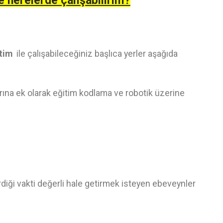
e nerelerde çalışabilirim?
itim
ile çalışabileceğiniz başlıca yerler aşağıda
ına ek olarak eğitim kodlama ve robotik üzerine
irdiği vakti değerli hale getirmek isteyen ebeveynler