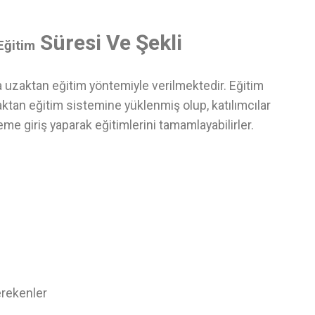
Süresi Ve Şekli
Eğitim
a uzaktan eğitim yöntemiyle verilmektedir. Eğitim
ktan eğitim sistemine yüklenmiş olup, katılımcılar
eme giriş yaparak eğitimlerini tamamlayabilirler.
erekenler