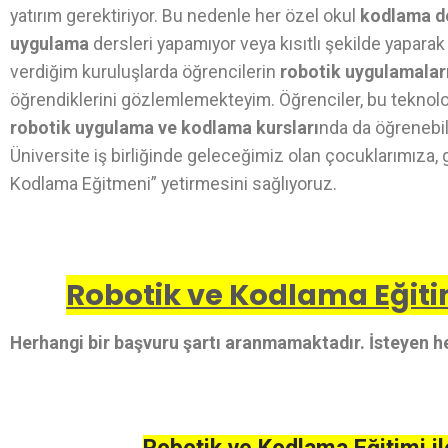
yatırım gerektiriyor. Bu nedenle her özel okul
kodlama d
uygulama
dersleri yapamıyor veya kısıtlı şekilde yaparak
verdiğim kuruluşlarda öğrencilerin
robotik uygulamalar
öğrendiklerini gözlemlemekteyim. Öğrenciler, bu teknolo
robotik uygulama ve kodlama kursları
nda da öğrenebili
Üniversite iş birliğinde geleceğimiz olan çocuklarımıza, 
Kodlama Eğitmeni” yetirmesini sağlıyoruz.
Robotik ve Kodlama Eğitim
Herhangi bir başvuru şartı aranmamaktadır. İsteyen he