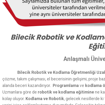
Bilecik Robotik ve Kodla
Eğit
Anlaşmalı Ünive
Bilecik Robotik ve Kodlama Öğretmenliği Uza
çözme, takım çalışması, el becerisinin gelişimi, proje ba
alanda beceri kazandırıyor.
Programlama
ve
kodlama 
Uzmanlara göre de
robotik ve kodlama eğitimine
ne ka
kolay oluyor.
Kodlama ve Robotik
, gelecek nesillerde k