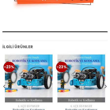
İLGILI ÜRÜNLER
-23%
-23%
İL İLÇE EĞITIMLER
İL İLÇE EĞITIMLER
Robotik ve Kodlama
Robotik ve Kodlama