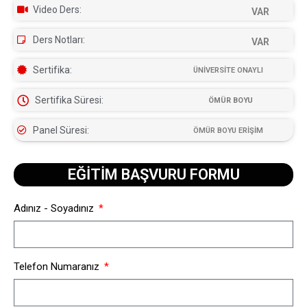
Video Ders:
VAR
Ders Notları:
VAR
Sertifika:
ÜNİVERSİTE ONAYLI
Sertifika Süresi:
ÖMÜR BOYU
Panel Süresi:
ÖMÜR BOYU ERİŞİM
EĞİTİM BAŞVURU FORMU​
Adınız - Soyadınız
Telefon Numaranız