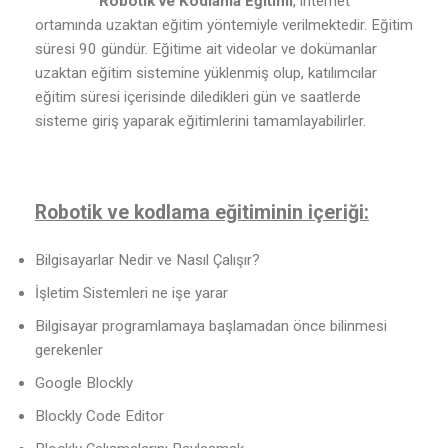
Robotik ve Kodlama Eğitimi
, internet
ortamında uzaktan eğitim yöntemiyle verilmektedir. Eğitim
süresi 90 gündür. Eğitime ait videolar ve dokümanlar
uzaktan eğitim sistemine yüklenmiş olup, katılımcılar
eğitim süresi içerisinde diledikleri gün ve saatlerde
sisteme giriş yaparak eğitimlerini tamamlayabilirler.
Robotik ve kodlama eğitiminin içeriği:
Bilgisayarlar Nedir ve Nasıl Çalışır?
İşletim Sistemleri ne işe yarar
Bilgisayar programlamaya başlamadan önce bilinmesi
gerekenler
Google Blockly
Blockly Code Editor