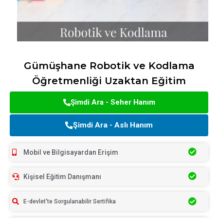
Gümüşhane Robotik ve Kodlama
Öğretmenliği Uzaktan Eğitim
Şimdi Ara - Seher Hanım
Şimdi Ara - Aslı Hanım
Mobil ve Bilgisayardan Erişim
Kişisel Eğitim Danışmanı
E-devlet'te Sorgulanabilir Sertifika