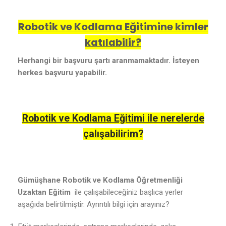
Robotik ve Kodlama Eğitimine kimler
katılabilir?
Herhangi bir başvuru şartı aranmamaktadır. İsteyen
herkes başvuru yapabilir.
Robotik ve Kodlama Eğitimi ile nerelerde
çalışabilirim?
Gümüşhane Robotik ve Kodlama Öğretmenliği
Uzaktan Eğitim
ile çalışabileceğiniz başlıca yerler
aşağıda belirtilmiştir. Ayrıntılı bilgi için arayınız?