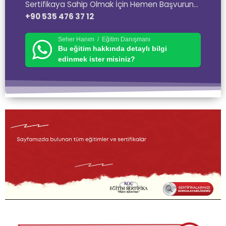
Sertifikaya Sahip Olmak İçin Hemen Başvurun…
+90 535 476 37 12
Seher Hanım / Eğitim Danışmanı
Bu eğitim hakkında detaylı bilgi
edinmek ister misiniz?