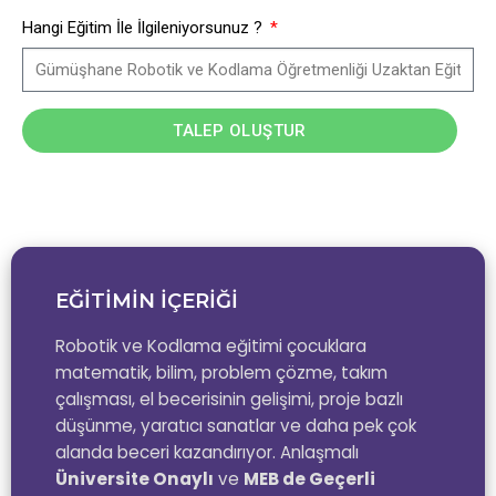
Hangi Eğitim İle İlgileniyorsunuz ?
TALEP OLUŞTUR
EĞİTİMİN İÇERİĞİ
Robotik ve Kodlama eğitimi çocuklara
matematik, bilim, problem çözme, takım
çalışması, el becerisinin gelişimi, proje bazlı
düşünme, yaratıcı sanatlar ve daha pek çok
alanda beceri kazandırıyor. Anlaşmalı
Üniversite Onaylı
ve
MEB de Geçerli