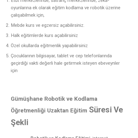
Etüt merkezlerinde, satranç merkezlerinde, zeka-
oyunlarına ek olarak eğitim kodlama ve robotik üzerine
çalışabilmek için,
Mebde kurs ve egzersiz açabilirsiniz.
Halk eğitimlerde kurs açabilirsiniz
Özel okullarda eğitmenlik yapabilirsiniz
Çocuklarının bilgisayar, tablet ve cep telefonlarında
geçirdiği vakti değerli hale getirmek isteyen ebeveynler
için
Gümüşhane Robotik ve Kodlama
Süresi Ve
Öğretmenliği Uzaktan Eğitim
Şekli