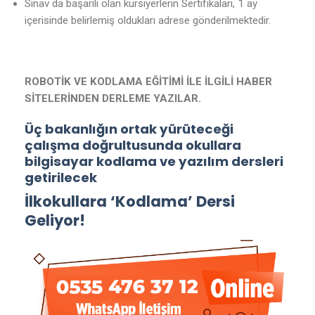
Sınav da başarılı olan kursiyerlerin Sertifikaları, 1 ay
içerisinde belirlemiş oldukları adrese gönderilmektedir.
ROBOTİK VE KODLAMA EĞİTİMİ İLE İLGİLİ HABER
SİTELERİNDEN DERLEME YAZILAR.
Üç bakanlığın ortak yürüteceği
çalışma doğrultusunda okullara
bilgisayar kodlama ve yazılım dersleri
getirilecek
İlkokullara ‘Kodlama’ Dersi
Geliyor!