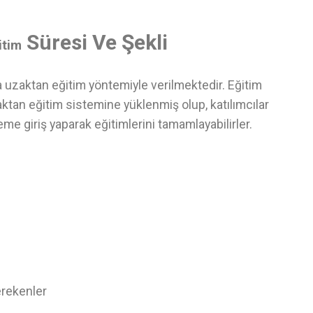
Süresi Ve Şekli
itim
a uzaktan eğitim yöntemiyle verilmektedir. Eğitim
ktan eğitim sistemine yüklenmiş olup, katılımcılar
eme giriş yaparak eğitimlerini tamamlayabilirler.
erekenler