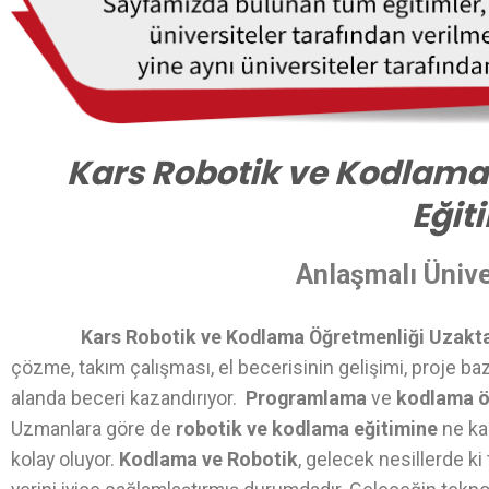
Kars Robotik ve Kodlama
Eğit
Anlaşmalı Ünive
Kars Robotik ve Kodlama Öğretmenliği Uzakt
çözme, takım çalışması, el becerisinin gelişimi, proje ba
alanda beceri kazandırıyor.
Programlama
ve
kodlama 
Uzmanlara göre de
robotik ve kodlama eğitimine
ne ka
kolay oluyor.
Kodlama ve Robotik
, gelecek nesillerde k