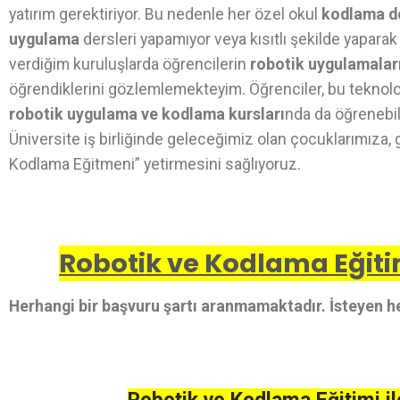
yatırım gerektiriyor. Bu nedenle her özel okul
kodlama d
uygulama
dersleri yapamıyor veya kısıtlı şekilde yaparak
verdiğim kuruluşlarda öğrencilerin
robotik uygulamalar
öğrendiklerini gözlemlemekteyim. Öğrenciler, bu teknolo
robotik uygulama ve kodlama kursları
nda da öğrenebili
Üniversite iş birliğinde geleceğimiz olan çocuklarımıza, 
Kodlama Eğitmeni” yetirmesini sağlıyoruz.
Robotik ve Kodlama Eğitim
Herhangi bir başvuru şartı aranmamaktadır. İsteyen he