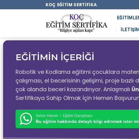
KOÇ EĞITIM SERTIFIKA
EĞITIMLE
İLETIŞI
EĞİTİMİN İÇERİĞİ
Robotik ve Kodlama eğitimi çocuklara matem
çalışması, el becerisinin gelişimi, proje bazl
çok alanda beceri kazandırıyor. Anlaşmalı
Ün
Sertifikaya Sahip Olmak İçin Hemen Başvuru
Seher Hanım / Eğitim Danışmanı
Bu eğitim hakkında detaylı bilgi edinmek ister mi