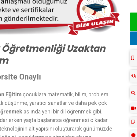
 Öğretmenliği Uzaktan
im
rsite Onaylı
an Eğitim
çocuklara matematik, bilim, problem
zlı düşünme, yaratıcı sanatlar ve daha pek çok
öğrenmek
aslında yeni bir dil öğrenmek gibi.
dar erken yaşta başlanırsa öğrenmesi o kadar
i teknolojinin alt yapısını oluşturarak günümüzde