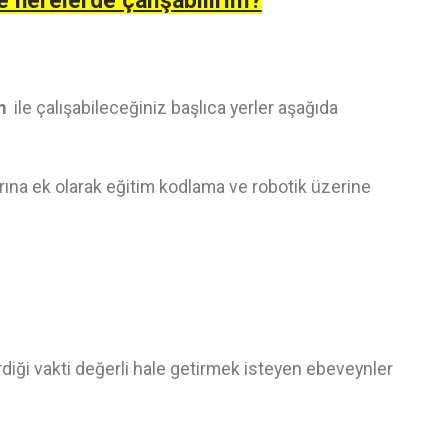
e nerelerde çalışabilirim?
im
ile çalışabileceğiniz başlıca yerler aşağıda
ına ek olarak eğitim kodlama ve robotik üzerine
irdiği vakti değerli hale getirmek isteyen ebeveynler