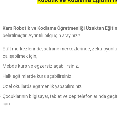
Robotik ve Kodlama Eğitimi il
Kars Robotik ve Kodlama Öğretmenliği Uzaktan Eğit
belirtilmiştir. Ayrıntılı bilgi için arayınız?
Etüt merkezlerinde, satranç merkezlerinde, zeka-oyunlar
çalışabilmek için,
Mebde kurs ve egzersiz açabilirsiniz.
Halk eğitimlerde kurs açabilirsiniz
Özel okullarda eğitmenlik yapabilirsiniz
Çocuklarının bilgisayar, tablet ve cep telefonlarında geç
için