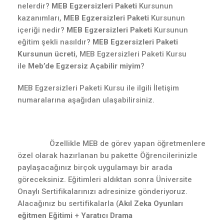
nelerdir?
MEB Egzersizleri Paketi
Kursunun
kazanımları,
MEB Egzersizleri Paketi
Kursunun
içeriği nedir?
MEB Egzersizleri Paketi
Kursunun
eğitim şekli nasıldır?
MEB Egzersizleri Paketi
Kursunun ücreti
, MEB Egzersizleri Paketi Kursu
ile
Meb’de Egzersiz Açabilir miyim
?
MEB Egzersizleri Paketi Kursu ile ilgili İletişim
numaralarına aşağıdan ulaşabilirsiniz.
Özellikle MEB de görev yapan öğretmenlere
özel olarak hazırlanan bu pakette Öğrencilerinizle
paylaşacağınız birçok uygulamayı bir arada
göreceksiniz. Eğitimleri aldıktan sonra Üniversite
Onaylı Sertifikalarınızı adresinize gönderiyoruz.
Alacağınız bu sertifikalarla (
Akıl Zeka Oyunları
eğitmen Eğitimi
+
Yaratıcı Drama