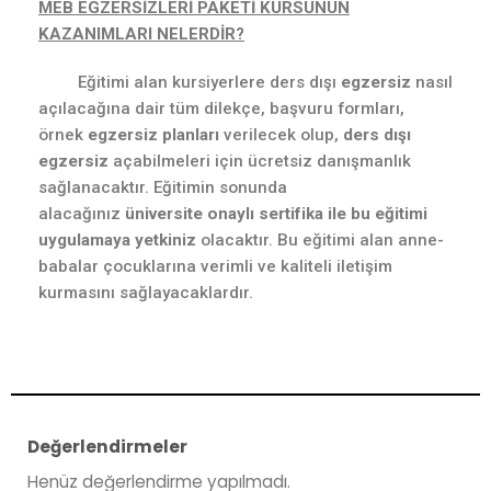
MEB EGZERSİZLERİ PAKETİ KURSUNUN
KAZANIMLARI NELERDİR?
Eğitimi alan kursiyerlere ders dışı
egzersiz
nasıl
açılacağına dair tüm dilekçe, başvuru formları,
örnek
egzersiz planları
verilecek olup,
ders dışı
egzersiz
açabilmeleri için ücretsiz danışmanlık
sağlanacaktır. Eğitimin sonunda
alacağınız
üniversite onaylı sertifika ile bu eğitimi
uygulamaya yetkiniz
olacaktır. Bu eğitimi alan anne-
babalar çocuklarına verimli ve kaliteli iletişim
kurmasını sağlayacaklardır.
Değerlendirmeler
Henüz değerlendirme yapılmadı.