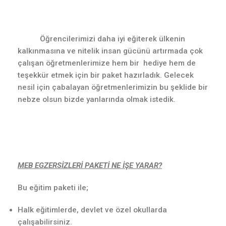
Öğrencilerimizi daha iyi eğiterek ülkenin
kalkınmasına ve nitelik insan gücünü artırmada çok
çalışan öğretmenlerimize hem bir hediye hem de
teşekkür etmek için bir paket hazırladık. Gelecek
nesil için çabalayan öğretmenlerimizin bu şeklide bir
nebze olsun bizde yanlarında olmak istedik.
MEB EGZERSİZLERİ PAKETİ NE İŞE YARAR?
Bu eğitim paketi ile;
Halk eğitimlerde, devlet ve özel okullarda
çalışabilirsiniz.