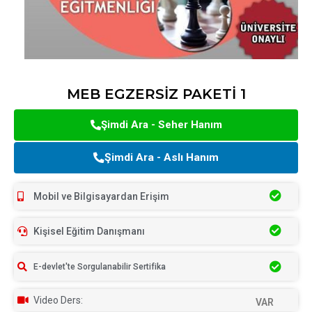
MEB EGZERSİZ PAKETİ 1
Şimdi Ara - Seher Hanım
Şimdi Ara - Aslı Hanım
Mobil ve Bilgisayardan Erişim
Kişisel Eğitim Danışmanı
E-devlet'te Sorgulanabilir Sertifika
Video Ders:
VAR