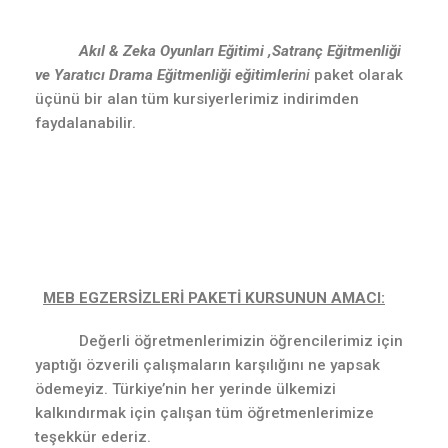
Akıl & Zeka Oyunları Eğitimi ,Satranç Eğitmenliği
ve Yaratıcı Drama Eğitmenliği eğitimleri
ni
paket olarak
üçünü bir alan tüm kursiyerlerimiz indirimden
faydalanabilir.
MEB EGZERSİZLERİ PAKETİ KURSUNUN AMACI:
Değerli öğretmenlerimizin öğrencilerimiz için
yaptığı özverili çalışmaların karşılığını ne yapsak
ödemeyiz. Türkiye’nin her yerinde ülkemizi
kalkındırmak için çalışan tüm öğretmenlerimize
teşekkür ederiz.