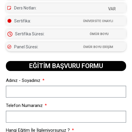
Ders Notları:
VAR
Sertifika:
ÜNİVERSİTE ONAYLI
Sertifika Süresi:
ÖMÜR BOYU
Panel Süresi:
ÖMÜR BOYU ERİŞİM
EĞİTİM BAŞVURU FORMU​
Adınız - Soyadınız
Telefon Numaranız
Hangi Eğitim İle İlgileniyorsunuz ?