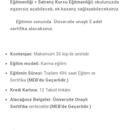
Eğitmenliği
+
Satranç Kursu Eğitmenliği
) okulunuzda
egzersiz açabilecek, ek kazanç sağlayabileceksiniz.
Eğitimin sonunda Üniversite onaylı 3 adet
sertifika alacaksınız.
Kontenjan:
Maksimum 30 kişi ile sınırlıdır.
Eğitim modeli:
Karma eğitim
Eğitimin Süresi:
Toplam 496 saat Eğitim ve
Sertifika
(MEB’de Geçerlidir.)
Kredi Kartına:
12 Taksit imkânı
Alacağınız Belgeler:
Üniversite Onaylı
Sertifika
verilecektir.
(MEB’de Geçerlidir.)