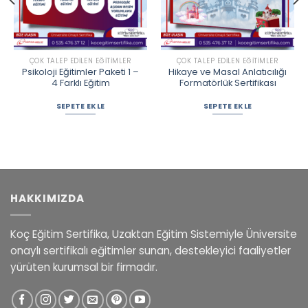
ÇOK TALEP EDILEN EĞITIMLER
ÇOK TALEP EDILEN EĞITIMLER
Psikoloji Eğitimler Paketi 1 –
Hikaye ve Masal Anlatıcılığı
4 Farklı Eğitim
Formatörlük Sertifikası
SEPETE EKLE
SEPETE EKLE
HAKKIMIZDA
Koç Eğitim Sertifika, Uzaktan Eğitim Sistemiyle Üniversite
onaylı sertifikalı eğitimler sunan, destekleyici faaliyetler
yürüten kurumsal bir firmadır.