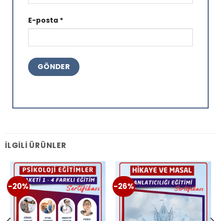
E-posta
*
İLGILI ÜRÜNLER
-20%
-26%