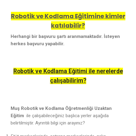
Robotik ve Kodlama Eğitimine kimler
katılabilir?
Herhangi bir başvuru şartı aranmamaktadır. İsteyen
herkes başvuru yapabilir.
Robotik ve Kodlama Eğitimi ile nerelerde
çalışabilirim?
Muş Robotik ve Kodlama Öğretmenliği Uzaktan
Eğitim
ile çalışabileceğiniz başlıca yerler aşağıda
belirtilmiştir. Ayrıntılı bilgi için arayınız?