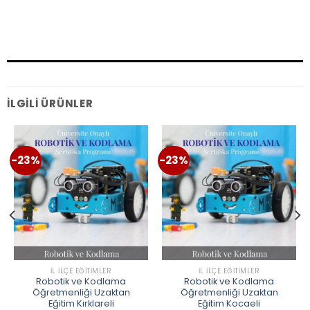
İLGILI ÜRÜNLER
-23%
-23%
İL İLÇE EĞITIMLER
İL İLÇE EĞITIMLER
Robotik ve Kodlama
Robotik ve Kodlama
Öğretmenliği Uzaktan
Öğretmenliği Uzaktan
Eğitim Kırklareli
Eğitim Kocaeli