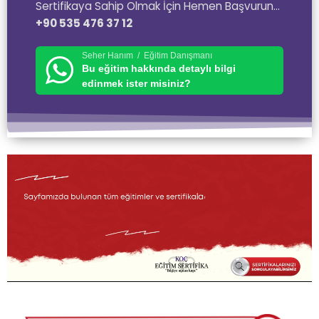
Sertifikaya Sahip Olmak İçin Hemen Başvurun…
+90 535 476 37 12
Seher Hanım / Eğitim Danışmanı
Bu eğitim hakkında detaylı bilgi
edinmek ister misiniz?