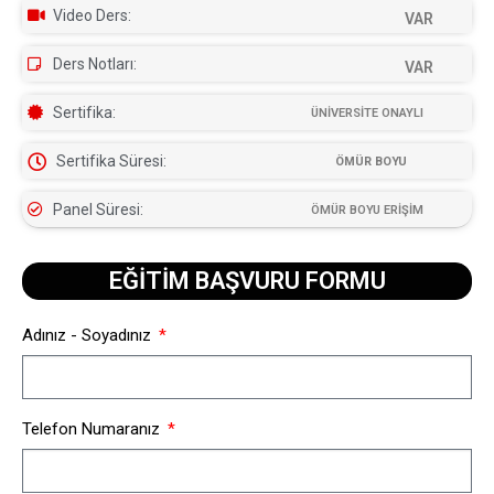
Video Ders:
VAR
Ders Notları:
VAR
Sertifika:
ÜNİVERSİTE ONAYLI
Sertifika Süresi:
ÖMÜR BOYU
Panel Süresi:
ÖMÜR BOYU ERİŞİM
EĞİTİM BAŞVURU FORMU​
Adınız - Soyadınız
Telefon Numaranız