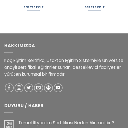
SEPETE EKLE
SEPETE EKLE
HAKKIMIZDA
Koç Eğitim Sertifika, Uzaktan Eğitim Sistemiyle Üniversite
onaylı sertifikalı eğitimler sunan, destekleyici faaliyetler
yürüten kurumsal bir firmadır.
DUYURU / HABER
Temel İlkyardım Sertifikası Neden Alınmalıdır ?
26
Şub