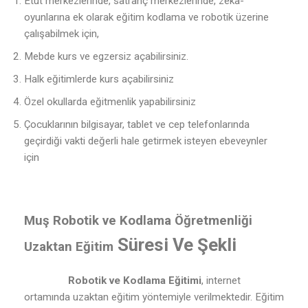
Etüt merkezlerinde, satranç merkezlerinde, zeka-
oyunlarına ek olarak eğitim kodlama ve robotik üzerine
çalışabilmek için,
Mebde kurs ve egzersiz açabilirsiniz.
Halk eğitimlerde kurs açabilirsiniz
Özel okullarda eğitmenlik yapabilirsiniz
Çocuklarının bilgisayar, tablet ve cep telefonlarında
geçirdiği vakti değerli hale getirmek isteyen ebeveynler
için
Muş Robotik ve Kodlama Öğretmenliği
Süresi Ve Şekli
Uzaktan Eğitim
Robotik ve Kodlama Eğitimi
, internet
ortamında uzaktan eğitim yöntemiyle verilmektedir. Eğitim