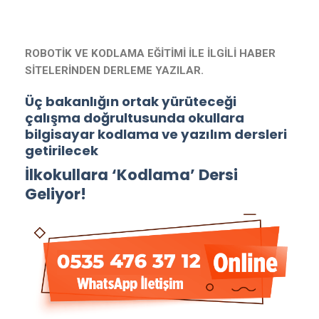
ROBOTİK VE KODLAMA EĞİTİMİ İLE İLGİLİ HABER
SİTELERİNDEN DERLEME YAZILAR.
Üç bakanlığın ortak yürüteceği
çalışma doğrultusunda okullara
bilgisayar kodlama ve yazılım dersleri
getirilecek
İlkokullara ‘Kodlama’ Dersi
Geliyor!