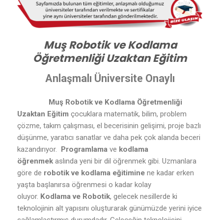
Muş Robotik ve Kodlama
Öğretmenliği Uzaktan Eğitim
Anlaşmalı Üniversite Onaylı
Muş Robotik ve Kodlama Öğretmenliği
Uzaktan Eğitim
çocuklara matematik, bilim, problem
çözme, takım çalışması, el becerisinin gelişimi, proje bazlı
düşünme, yaratıcı sanatlar ve daha pek çok alanda beceri
kazandırıyor.
Programlama
ve
kodlama
öğrenmek
aslında yeni bir dil öğrenmek gibi. Uzmanlara
göre de
robotik ve kodlama eğitimine
ne kadar erken
yaşta başlanırsa öğrenmesi o kadar kolay
oluyor.
Kodlama ve Robotik
, gelecek nesillerde ki
teknolojinin alt yapısını oluşturarak günümüzde yerini iyice