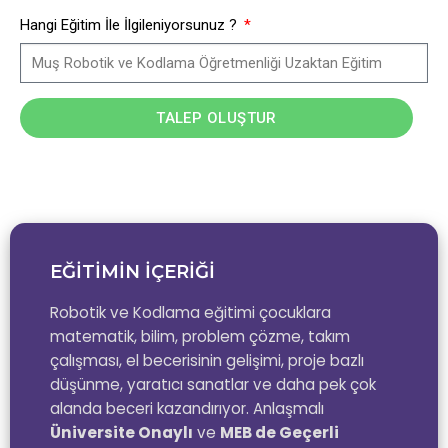
Hangi Eğitim İle İlgileniyorsunuz ?
TALEP OLUŞTUR
EĞİTİMİN İÇERİĞİ
Robotik ve Kodlama eğitimi çocuklara
matematik, bilim, problem çözme, takım
çalışması, el becerisinin gelişimi, proje bazlı
düşünme, yaratıcı sanatlar ve daha pek çok
alanda beceri kazandırıyor. Anlaşmalı
Üniversite Onaylı
ve
MEB de Geçerli