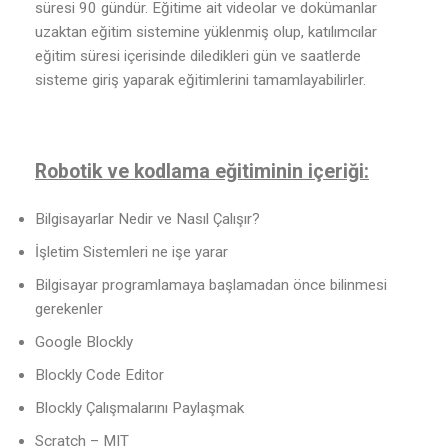
süresi 90 gündür. Eğitime ait videolar ve dokümanlar
uzaktan eğitim sistemine yüklenmiş olup, katılımcılar
eğitim süresi içerisinde diledikleri gün ve saatlerde
sisteme giriş yaparak eğitimlerini tamamlayabilirler.
Robotik ve kodlama eğitiminin içeriği:
Bilgisayarlar Nedir ve Nasıl Çalışır?
İşletim Sistemleri ne işe yarar
Bilgisayar programlamaya başlamadan önce bilinmesi
gerekenler
Google Blockly
Blockly Code Editor
Blockly Çalışmalarını Paylaşmak
Scratch – MIT