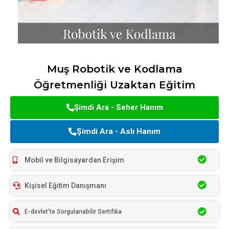
Muş Robotik ve Kodlama
Öğretmenliği Uzaktan Eğitim
Şimdi Ara - Seher Hanım
Şimdi Ara - Aslı Hanım
Mobil ve Bilgisayardan Erişim
Kişisel Eğitim Danışmanı
E-devlet'te Sorgulanabilir Sertifika