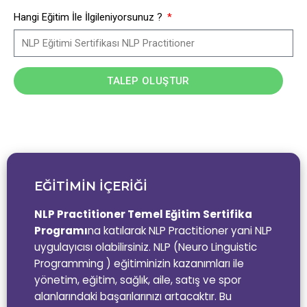
Hangi Eğitim İle İlgileniyorsunuz ?
TALEP OLUŞTUR
EĞİTİMİN İÇERİĞİ
NLP Practitioner Temel Eğitim Sertifika
Programı
na katılarak NLP Practitioner yani NLP
uygulayıcısı olabilirsiniz. NLP (Neuro Linguistic
Programming ) eğitiminizin kazanımları ile
yönetim, eğitim, sağlık, aile, satış ve spor
alanlarındaki başarılarınızı artacaktır. Bu