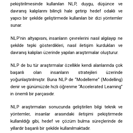
pekiştirilmesinde kullanılan NLP, duygu, düşünce ve
davranış kalıplarını bilinçli hale getirip hedef odaklı ve
yapıcı bir şekilde geliştirmede kullanılan bir dizi yöntemler
sunar.
NLP’nin altyapısını, insanların çevrelerini nasıl algılayıp ne
şekilde tepki gösterdikleri, nasıl iletişim kurdukları ve
davranış kalıpları üzerinde yapılan araştırmalar oluşturur.
NLP de bu tür araştırmalar özellikle kendi alanlarında çok
başarılı olan insanların stratejileri üzerinde
yoğunlaştırılmıştır. Buna NLP de “Modelleme” (Modelling)
denir ve günümüzde hızlı öğrenme “Accelerated Learning”
in önemli bir parçasıdır.
NLP araştırmaları sonucunda geliştirilen bilgi teknik ve
yöntemler, insanlar arasındaki iletişimi pekiştirmede
kullanıldığı gibi, hedef ve çözüm bulma süreçlerinde de
yıllardır başarılı bir şekilde kullanılmaktadır.