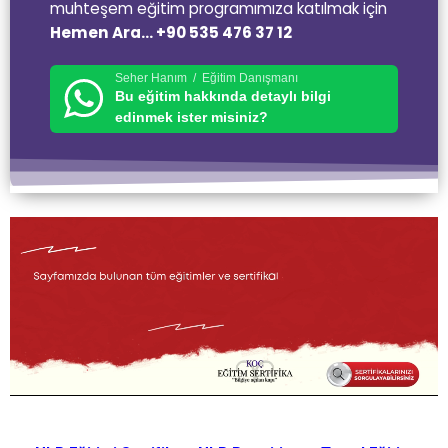
muhteşem eğitim programımıza katılmak için
Hemen Ara… +90 535 476 37 12
Seher Hanım / Eğitim Danışmanı
Bu eğitim hakkında detaylı bilgi
edinmek ister misiniz?