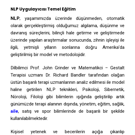
NLP Uygulayıcısı Temel Eğitim
NLP
; yaşamımızda üzerinde düşünmeden, otomatik
olarak gerçekleştirmiş olduğumuz algılama, düşünme ve
davranış süreçlerini, bilinçli hale getirme ve geliştirmede
üzerinde yapılan araştırmalar sonucunda, zihnin işleyişi ile
ilgili, yetmişli yılların sonlarına doğru Amerika’da
geliştirilmiş bir model ve metodolojidir.
Dilbilimci Prof. John Grinder ve Matematikci – Gestalt
Terapisi uzmanı Dr. Richard Bandler tarafından olağan
üstün başarılı terapi uzmanlarının analiz edilmesi ile model
haline getirilen NLP teknikleri, Psikoloji, Sibernetik,
Nöroloji, Filoloji gibi bilimlerin ışığında geliştirilip artık
günümüzde terapi alanının dışında, yönetim, eğitim, sağlık,
aile
, satış ve spor bilimlerinde de başarılı bir şekilde
kullanılabilmektedir.
Kişisel yetenek ve becerilerin açığa çıkarılıp