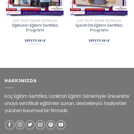
ÇOK TALEP EDILEN EĞITIMLER
ÇOK TALEP EDILEN EĞITIMLER
Eğiticinin Eğitimi Sertifika
İşaret Dili Eğitimi Sertifika
Programı
Programı
SEPETE EKLE
SEPETE EKLE
HAKKIMIZDA
Koç Eğitim Sertifika, Uzaktan Eğitim Sistemiyle Üniversite
onaylı sertifikalı eğitimler sunan, destekleyici faaliyetler
yürüten kurumsal bir firmadır.