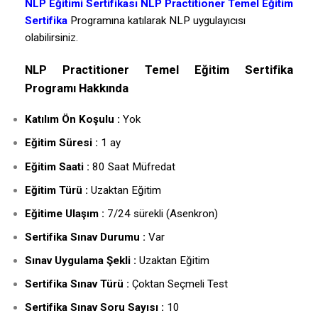
NLP Eğitimi Sertifikası NLP Practitioner Temel Eğitim
Sertifika
Programına katılarak NLP uygulayıcısı
olabilirsiniz.
NLP Practitioner Temel Eğitim Sertifika
Programı Hakkında
Katılım Ön Koşulu :
Yok
Eğitim Süresi :
1 ay
Eğitim Saati :
80 Saat Müfredat
Eğitim Türü :
Uzaktan Eğitim
Eğitime Ulaşım :
7/24 sürekli (Asenkron)
Sertifika Sınav Durumu :
Var
Sınav Uygulama Şekli :
Uzaktan Eğitim
Sertifika Sınav Türü :
Çoktan Seçmeli Test
Sertifika Sınav Soru Sayısı :
10