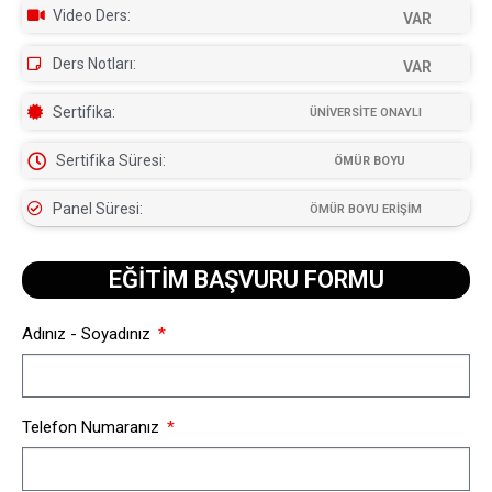
Video Ders:
VAR
Ders Notları:
VAR
Sertifika:
ÜNİVERSİTE ONAYLI
Sertifika Süresi:
ÖMÜR BOYU
Panel Süresi:
ÖMÜR BOYU ERİŞİM
EĞİTİM BAŞVURU FORMU​
Adınız - Soyadınız
Telefon Numaranız