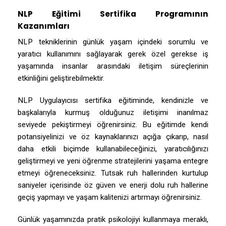
NLP Eğitimi Sertifika Programının
Kazanımları
NLP tekniklerinin günlük yaşam içindeki sorumlu ve
yaratıcı kullanımını sağlayarak gerek özel gerekse iş
yaşamında insanlar arasındaki iletişim süreçlerinin
etkinliğini geliştirebilmektir.
NLP Uygulayıcısı sertifika eğitiminde, kendinizle ve
başkalarıyla kurmuş olduğunuz iletişimi inanılmaz
seviyede pekiştirmeyi öğrenirsiniz. Bu eğitimde kendi
potansiyelinizi ve öz kaynaklarınızı açığa çıkarıp, nasıl
daha etkili biçimde kullanabileceğinizi, yaratıcılığınızı
geliştirmeyi ve yeni öğrenme stratejilerini yaşama entegre
etmeyi öğreneceksiniz. Tutsak ruh hallerinden kurtulup
saniyeler içerisinde öz güven ve enerji dolu ruh hallerine
geçiş yapmayı ve yaşam kalitenizi artırmayı öğrenirsiniz.
Günlük yaşamınızda pratik psikolojiyi kullanmaya meraklı,