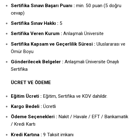
Sertifika Sınavı Başarı Puanı :
min. 50 puan (5 doğru
cevap)
Sertifika Sınav Hakkı :
5
ertifika Veren Kurum :
S
Anlaşmalı Üniversite
Sertifika Kapsam ve Geçerlilik Süresi :
Uluslararası ve
Ömür Boyu
Gönderilecek Belgeler :
Anlaşmalı Üniversite Onaylı
Sertifika
ÜCRET VE ÖDEME
Eğitim Ücreti :
Eğitim, Sertifika ve KDV dahildir.
Kargo Bedeli :
Ücretli
Ödeme Seçenekleri :
Nakit / Havale / EFT / Bankamatik
/ Kredi Kartı
Kredi Kartına :
9 Taksit imkanı