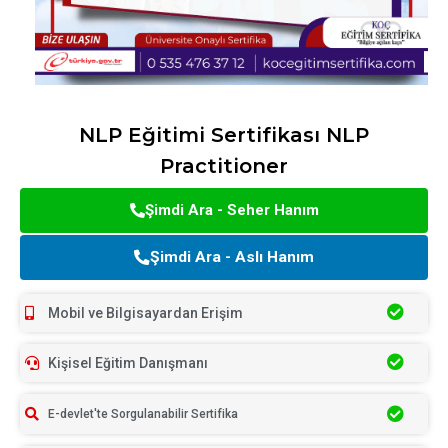
NLP Eğitimi Sertifikası NLP
Practitioner
Şimdi Ara - Seher Hanım
Şimdi Ara - Aslı Hanım
Mobil ve Bilgisayardan Erişim
Kişisel Eğitim Danışmanı
E-devlet'te Sorgulanabilir Sertifika