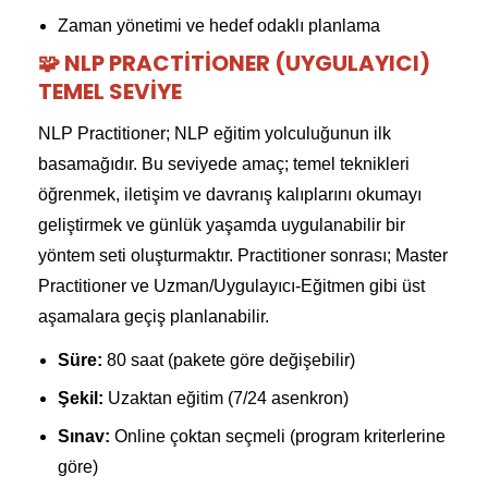
Zaman yönetimi ve hedef odaklı planlama
🧩 NLP PRACTITIONER (UYGULAYICI)
TEMEL SEVIYE
NLP Practitioner; NLP eğitim yolculuğunun ilk
basamağıdır. Bu seviyede amaç; temel teknikleri
öğrenmek, iletişim ve davranış kalıplarını okumayı
geliştirmek ve günlük yaşamda uygulanabilir bir
yöntem seti oluşturmaktır. Practitioner sonrası; Master
Practitioner ve Uzman/Uygulayıcı-Eğitmen gibi üst
aşamalara geçiş planlanabilir.
Süre:
80 saat (pakete göre değişebilir)
Şekil:
Uzaktan eğitim (7/24 asenkron)
Sınav:
Online çoktan seçmeli (program kriterlerine
göre)