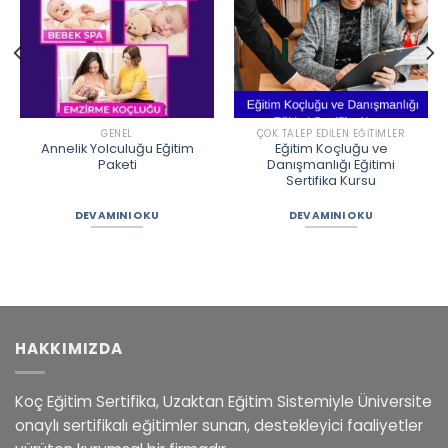
GENEL
ÇOK TALEP EDILEN EĞITIMLER
Annelik Yolculuğu Eğitim
Eğitim Koçluğu ve
Paketi
Danışmanlığı Eğitimi
Sertifika Kursu
DEVAMINI OKU
DEVAMINI OKU
HAKKIMIZDA
Koç Eğitim Sertifika, Uzaktan Eğitim Sistemiyle Üniversite
onaylı sertifikalı eğitimler sunan, destekleyici faaliyetler