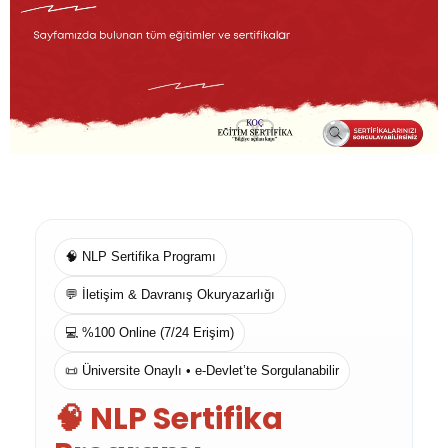
🧠 NLP Sertifika Programı
💬 İletişim & Davranış Okuryazarlığı
💻 %100 Online (7/24 Erişim)
📜 Üniversite Onaylı • e-Devlet’te Sorgulanabilir
🧠 NLP Sertifika