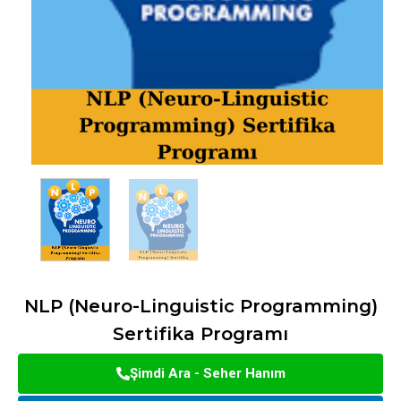
NLP (Neuro-Linguistic Programming)
Sertifika Programı
Şimdi Ara - Seher Hanım