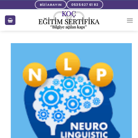
BİZİ ARAYIN
0535 627 61 82