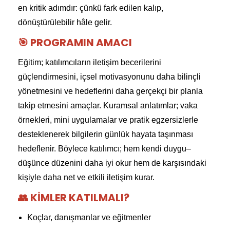
en kritik adımdır: çünkü fark edilen kalıp,
dönüştürülebilir hâle gelir.
🎯 PROGRAMIN AMACI
Eğitim; katılımcıların iletişim becerilerini
güçlendirmesini, içsel motivasyonunu daha bilinçli
yönetmesini ve hedeflerini daha gerçekçi bir planla
takip etmesini amaçlar. Kuramsal anlatımlar; vaka
örnekleri, mini uygulamalar ve pratik egzersizlerle
desteklenerek bilgilerin günlük hayata taşınması
hedeflenir. Böylece katılımcı; hem kendi duygu–
düşünce düzenini daha iyi okur hem de karşısındaki
kişiyle daha net ve etkili iletişim kurar.
👥 KIMLER KATILMALI?
Koçlar, danışmanlar ve eğitmenler