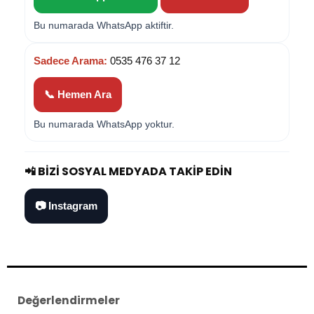
Bu numarada WhatsApp aktiftir.
Sadece Arama:
0535 476 37 12
📞 Hemen Ara
Bu numarada WhatsApp yoktur.
📲 BIZI SOSYAL MEDYADA TAKIP EDIN
📷 Instagram
Değerlendirmeler