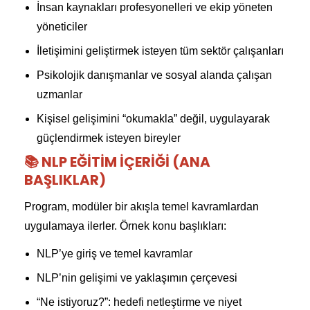
İnsan kaynakları profesyonelleri ve ekip yöneten
yöneticiler
İletişimini geliştirmek isteyen tüm sektör çalışanları
Psikolojik danışmanlar ve sosyal alanda çalışan
uzmanlar
Kişisel gelişimini “okumakla” değil, uygulayarak
güçlendirmek isteyen bireyler
📚 NLP EĞITIM İÇERIĞI (ANA
BAŞLIKLAR)
Program, modüler bir akışla temel kavramlardan
uygulamaya ilerler. Örnek konu başlıkları:
NLP’ye giriş ve temel kavramlar
NLP’nin gelişimi ve yaklaşımın çerçevesi
“Ne istiyoruz?”: hedefi netleştirme ve niyet