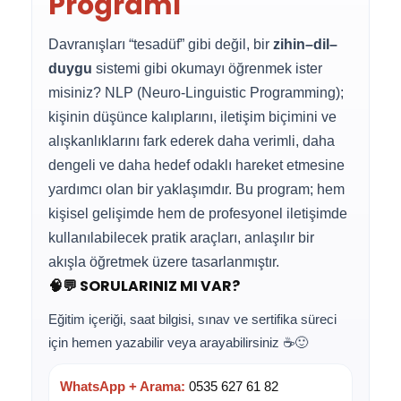
Programı
Davranışları “tesadüf” gibi değil, bir
zihin–dil–
duygu
sistemi gibi okumayı öğrenmek ister
misiniz? NLP (Neuro-Linguistic Programming);
kişinin düşünce kalıplarını, iletişim biçimini ve
alışkanlıklarını fark ederek daha verimli, daha
dengeli ve daha hedef odaklı hareket etmesine
yardımcı olan bir yaklaşımdır. Bu program; hem
kişisel gelişimde hem de profesyonel iletişimde
kullanılabilecek pratik araçları, anlaşılır bir
akışla öğretmek üzere tasarlanmıştır.
🧠💬 SORULARINIZ MI VAR?
Eğitim içeriği, saat bilgisi, sınav ve sertifika süreci
için hemen yazabilir veya arayabilirsiniz ☕🙂
WhatsApp + Arama:
0535 627 61 82