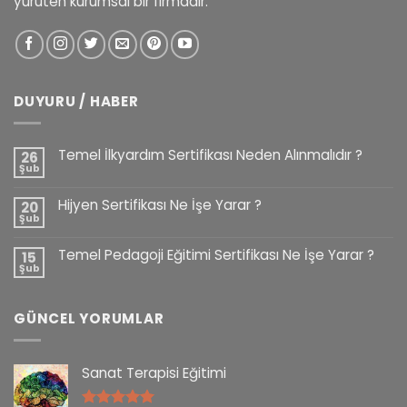
yürüten kurumsal bir firmadır.
DUYURU / HABER
Temel İlkyardım Sertifikası Neden Alınmalıdır ?
26
Şub
Hijyen Sertifikası Ne İşe Yarar ?
20
Şub
Temel Pedagoji Eğitimi Sertifikası Ne İşe Yarar ?
15
Şub
GÜNCEL YORUMLAR
Sanat Terapisi Eğitimi