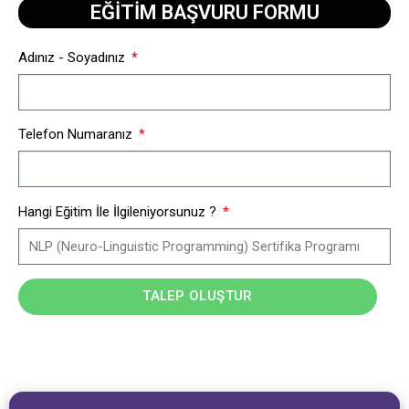
EĞİTİM BAŞVURU FORMU​
Adınız - Soyadınız
Telefon Numaranız
Hangi Eğitim İle İlgileniyorsunuz ?
TALEP OLUŞTUR