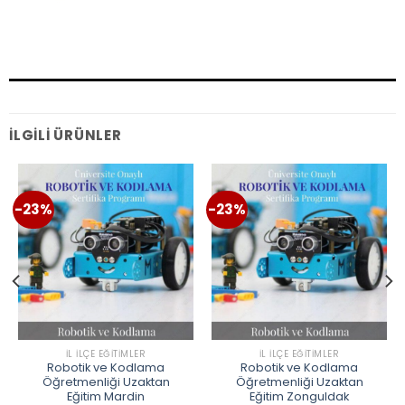
İLGILI ÜRÜNLER
-23%
-23%
İL İLÇE EĞITIMLER
İL İLÇE EĞITIMLER
Robotik ve Kodlama
Robotik ve Kodlama
Öğretmenliği Uzaktan
Öğretmenliği Uzaktan
Eğitim Mardin
Eğitim Zonguldak