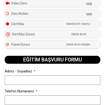
Video Ders:
VAR
Ders Notları:
VAR
Sertifika:
ÜNİVERSİTE ONAYLI
Sertifika Süresi:
ÖMÜR BOYU
Panel Süresi:
ÖMÜR BOYU ERİŞİM
EĞİTİM BAŞVURU FORMU​
Adınız - Soyadınız
Telefon Numaranız