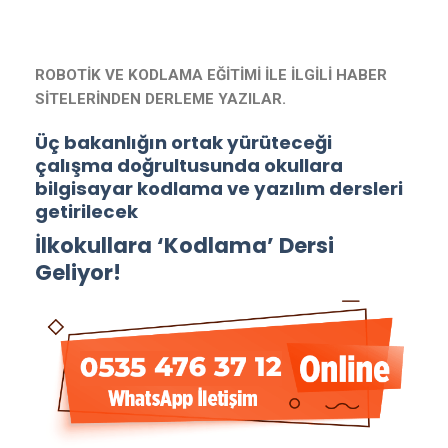
ROBOTİK VE KODLAMA EĞİTİMİ İLE İLGİLİ HABER
SİTELERİNDEN DERLEME YAZILAR.
Üç bakanlığın ortak yürüteceği
çalışma doğrultusunda okullara
bilgisayar kodlama ve yazılım dersleri
getirilecek
İlkokullara ‘Kodlama’ Dersi
Geliyor!