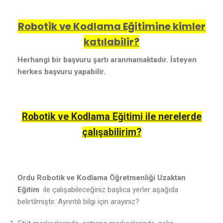
Robotik ve Kodlama Eğitimine kimler
katılabilir?
Herhangi bir başvuru şartı aranmamaktadır. İsteyen
herkes başvuru yapabilir.
Robotik ve Kodlama Eğitimi ile nerelerde
çalışabilirim?
Ordu Robotik ve Kodlama Öğretmenliği Uzaktan
Eğitim
ile çalışabileceğiniz başlıca yerler aşağıda
belirtilmiştir. Ayrıntılı bilgi için arayınız?