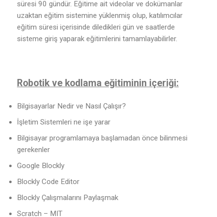
süresi 90 gündür. Eğitime ait videolar ve dokümanlar
uzaktan eğitim sistemine yüklenmiş olup, katılımcılar
eğitim süresi içerisinde diledikleri gün ve saatlerde
sisteme giriş yaparak eğitimlerini tamamlayabilirler.
Robotik ve kodlama eğitiminin içeriği:
Bilgisayarlar Nedir ve Nasıl Çalışır?
İşletim Sistemleri ne işe yarar
Bilgisayar programlamaya başlamadan önce bilinmesi
gerekenler
Google Blockly
Blockly Code Editor
Blockly Çalışmalarını Paylaşmak
Scratch – MIT