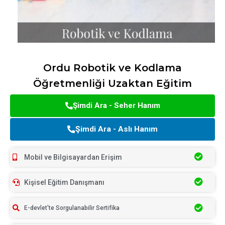
Ordu Robotik ve Kodlama
Öğretmenliği Uzaktan Eğitim
Şimdi Ara - Seher Hanım
Şimdi Ara - Aslı Hanım
Mobil ve Bilgisayardan Erişim
Kişisel Eğitim Danışmanı
E-devlet'te Sorgulanabilir Sertifika