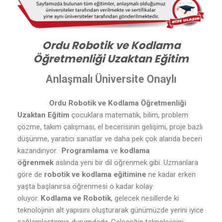
Ordu Robotik ve Kodlama
Öğretmenliği Uzaktan Eğitim
Anlaşmalı Üniversite Onaylı
Ordu Robotik ve Kodlama Öğretmenliği
Uzaktan Eğitim
çocuklara matematik, bilim, problem
çözme, takım çalışması, el becerisinin gelişimi, proje bazlı
düşünme, yaratıcı sanatlar ve daha pek çok alanda beceri
kazandırıyor.
Programlama
ve
kodlama
öğrenmek
aslında yeni bir dil öğrenmek gibi. Uzmanlara
göre de
robotik ve kodlama eğitimine
ne kadar erken
yaşta başlanırsa öğrenmesi o kadar kolay
oluyor.
Kodlama ve Robotik
, gelecek nesillerde ki
teknolojinin alt yapısını oluşturarak günümüzde yerini iyice