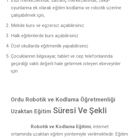
Etüt merkezlerinde, satranç merkezlerinde, zeka-
oyunlarına ek olarak eğitim kodlama ve robotik üzerine
çalışabilmek için,
Mebde kurs ve egzersiz açabilirsiniz.
Halk eğitimlerde kurs açabilirsiniz
Özel okullarda eğitmenlik yapabilirsiniz
Çocuklarının bilgisayar, tablet ve cep telefonlarında
geçirdiği vakti değerli hale getirmek isteyen ebeveynler
için
Ordu Robotik ve Kodlama Öğretmenliği
Süresi Ve Şekli
Uzaktan Eğitim
Robotik ve Kodlama Eğitimi
, internet
ortamında uzaktan eğitim yöntemiyle verilmektedir. Eğitim