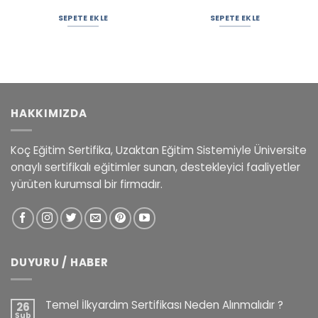
SEPETE EKLE
SEPETE EKLE
HAKKIMIZDA
Koç Eğitim Sertifika, Uzaktan Eğitim Sistemiyle Üniversite
onaylı sertifikalı eğitimler sunan, destekleyici faaliyetler
yürüten kurumsal bir firmadır.
DUYURU / HABER
Temel İlkyardım Sertifikası Neden Alınmalıdır ?
26
Şub