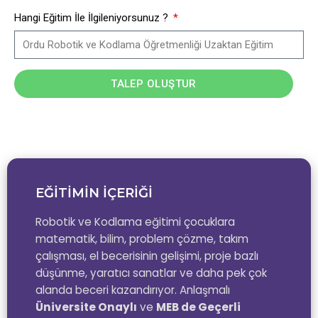
Hangi Eğitim İle İlgileniyorsunuz ?
TALEP OLUŞTUR
EĞİTİMİN İÇERİĞİ
Robotik ve Kodlama eğitimi çocuklara
matematik, bilim, problem çözme, takım
çalışması, el becerisinin gelişimi, proje bazlı
düşünme, yaratıcı sanatlar ve daha pek çok
alanda beceri kazandırıyor. Anlaşmalı
Üniversite Onaylı
ve
MEB de Geçerli