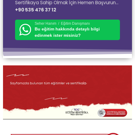
Sertifikaya Sahip Olmak İçin Hemen Başvurun…
+90 535 476 37 12
Seher Hanım / Eğitim Danışmanı
Bu eğitim hakkında detaylı bilgi
edinmek ister misiniz?