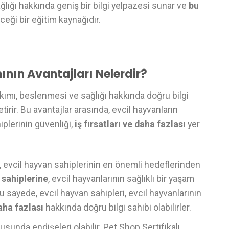
ağlığı hakkında geniş bir bilgi yelpazesi sunar ve
bu
ceği bir eğitim kaynağıdır.
ının Avantajları Nelerdir?
akımı, beslenmesi ve sağlığı hakkında doğru bilgi
irir. Bu avantajlar arasında, evcil hayvanların
iplerinin güvenliği,
iş fırsatları ve daha fazlası
yer
k, evcil hayvan sahiplerinin en önemli hedeflerinden
 sahiplerine
, evcil hayvanlarının sağlıklı bir yaşam
Bu sayede, evcil hayvan sahipleri, evcil hayvanlarının
aha fazlası
hakkında doğru bilgi sahibi olabilirler.
sunda endişeleri olabilir. Pet Shop Sertifikalı