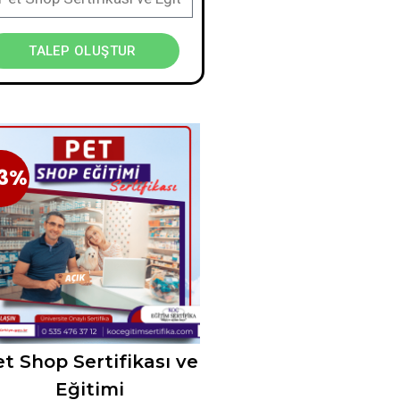
TALEP OLUŞTUR
3%
33%
t Shop Sertifikası ve
Eğitimi