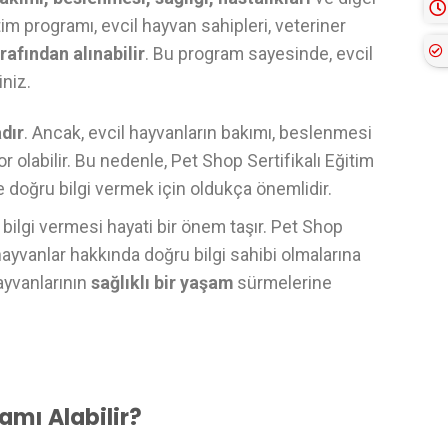
im programı, evcil hayvan sahipleri, veteriner
rafından alınabilir
. Bu program sayesinde, evcil
iniz.
dır
. Ancak, evcil hayvanların bakımı, beslenmesi
or olabilir. Bu nedenle, Pet Shop Sertifikalı Eğitim
e doğru bilgi vermek için oldukça önemlidir.
bilgi vermesi hayati bir önem taşır. Pet Shop
 hayvanlar hakkında doğru bilgi sahibi olmalarına
ayvanlarının
sağlıklı bir yaşam
sürmelerine
amı Alabilir?