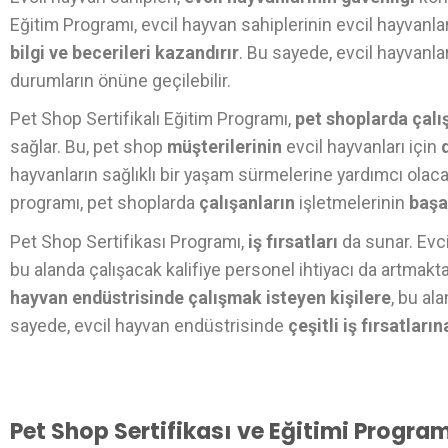
Eğitim Programı, evcil hayvan sahiplerinin evcil hayvanla
bilgi ve becerileri kazandırır
. Bu sayede, evcil hayvanlar
durumların önüne geçilebilir.
Pet Shop Sertifikalı Eğitim Programı,
pet shoplarda çalış
sağlar. Bu, pet shop
müşterilerinin
evcil hayvanları için
hayvanların sağlıklı bir yaşam sürmelerine yardımcı olaca
programı, pet shoplarda
çalışanların
işletmelerinin
başa
Pet Shop Sertifikası Programı,
iş fırsatları
da sunar. Evc
bu alanda çalışacak kalifiye personel ihtiyacı da artmakta
hayvan endüstrisinde çalışmak isteyen kişilere
, bu al
sayede, evcil hayvan endüstrisinde
çeşitli iş fırsatların
Pet Shop Sertifikası ve Eğitimi Program