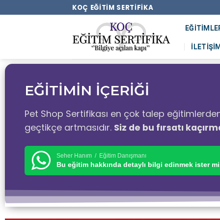
KOÇ EĞITIM SERTIFIKA
EĞITIMLE
İLETIŞI
EĞİTİMİN İÇERİĞİ
Pet Shop Sertifikası en çok talep eğitimlerden
geçtikçe artmasıdır.
Siz de bu fırsatı kaçırm
Seher Hanım / Eğitim Danışmanı
Bu eğitim hakkında detaylı bilgi edinmek ister mi