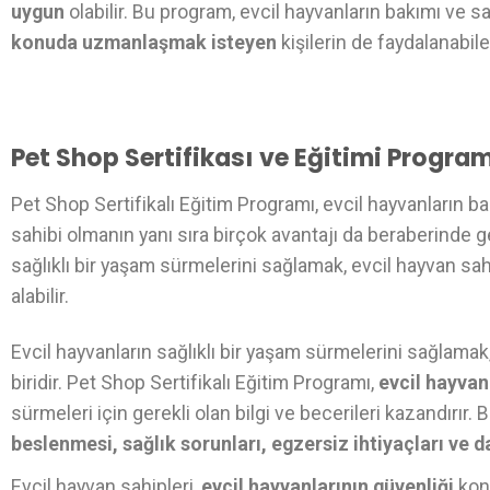
uygun
olabilir. Bu program, evcil hayvanların bakımı ve s
konuda uzmanlaşmak isteyen
kişilerin de faydalanabile
Pet Shop Sertifikası ve Eğitimi Program
Pet Shop Sertifikalı Eğitim Programı, evcil hayvanların b
sahibi olmanın yanı sıra birçok avantajı da beraberinde get
sağlıklı bir yaşam sürmelerini sağlamak, evcil hayvan sah
alabilir.
Evcil hayvanların sağlıklı bir yaşam sürmelerini sağlama
biridir. Pet Shop Sertifikalı Eğitim Programı,
evcil hayvan
sürmeleri için gerekli olan bilgi ve becerileri kazandırır. 
beslenmesi, sağlık sorunları, egzersiz ihtiyaçları ve d
Evcil hayvan sahipleri,
evcil hayvanlarının güvenliği
konu