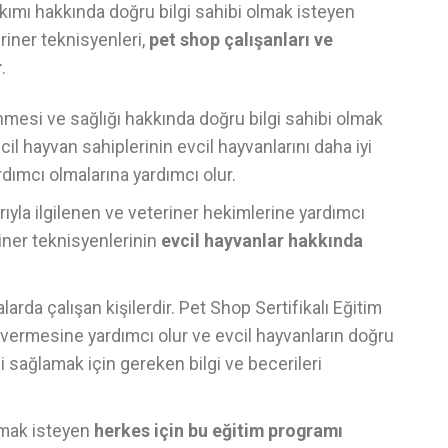
akımı hakkında doğru bilgi sahibi olmak isteyen
eriner teknisyenleri,
pet shop çalışanları ve
r
.
enmesi ve sağlığı hakkında doğru bilgi sahibi olmak
cil hayvan sahiplerinin evcil hayvanlarını daha iyi
rdımcı olmalarına yardımcı olur.
arıyla ilgilenen ve veteriner hekimlerine yardımcı
riner teknisyenlerinin
evcil hayvanlar hakkında
arda çalışan kişilerdir. Pet Shop Sertifikalı Eğitim
i vermesine yardımcı olur ve evcil hayvanların doğru
i sağlamak için gereken bilgi ve becerileri
olmak isteyen
herkes için bu eğitim programı