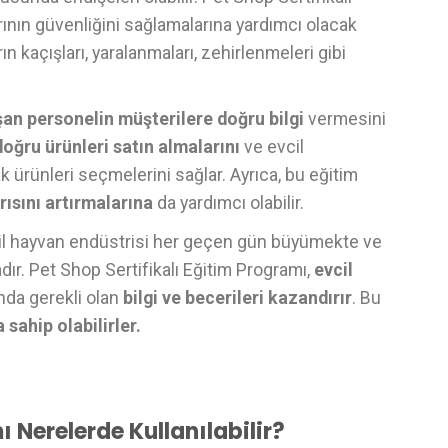
rının güvenliğini sağlamalarına yardımcı olacak
ın kaçışları, yaralanmaları, zehirlenmeleri gibi
an personelin müşterilere doğru bilgi
vermesini
doğru ürünleri satın almalarını
ve evcil
k ürünleri seçmelerini sağlar. Ayrıca, bu eğitim
rısını artırmalarına
da yardımcı olabilir.
il hayvan endüstrisi her geçen gün büyümekte ve
dır. Pet Shop Sertifikalı Eğitim Programı,
evcil
anda gerekli olan
bilgi ve becerileri kazandırır
. Bu
a sahip olabilirler.
ı Nerelerde Kullanılabilir?