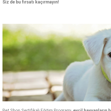
Siz de bu fırsatı kaçırmayın!
Pet Shop Sertifikalı Eğitim Programı,
evcil hayvanların b