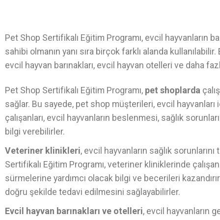
Pet Shop Sertifikalı Eğitim Programı, evcil hayvanların b
sahibi olmanın yanı sıra birçok farklı alanda kullanılabilir. 
evcil hayvan barınakları, evcil hayvan otelleri ve daha fazla
Pet Shop Sertifikalı Eğitim Programı,
pet shoplarda
çalış
sağlar. Bu sayede, pet shop müşterileri, evcil hayvanları iç
çalışanları, evcil hayvanların beslenmesi, sağlık sorunlar
bilgi verebilirler.
Veteriner klinikleri
, evcil hayvanların sağlık sorunlarını
Sertifikalı Eğitim Programı, veteriner kliniklerinde çalışa
sürmelerine yardımcı olacak bilgi ve becerileri kazandırır.
doğru şekilde tedavi edilmesini sağlayabilirler.
Evcil hayvan barınakları ve otelleri
, evcil hayvanların g