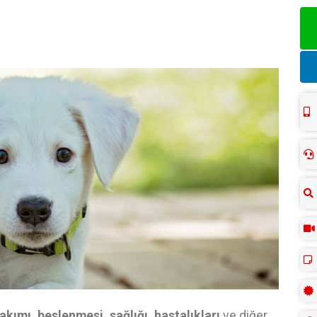
akımı, beslenmesi, sağlığı, hastalıkları
ve diğer