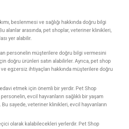
akımı, beslenmesi ve sağlığı hakkında doğru bilgi
Bu alanlar arasında, pet shoplar, veteriner klinikleri,
sı yer alabilir.
an personelin müşterilere doğru bilgi vermesini
in doğru ürünleri satın alabilirler. Ayrıca, pet shop
ı ve egzersiz ihtiyaçları hakkında müşterilere doğru
 tedavi etmek için önemli bir yerdir. Pet Shop
n personelin, evcil hayvanların sağlıklı bir yaşam
 Bu sayede, veteriner klinikleri, evcil hayvanların
eçici olarak kalabilecekleri yerlerdir. Pet Shop