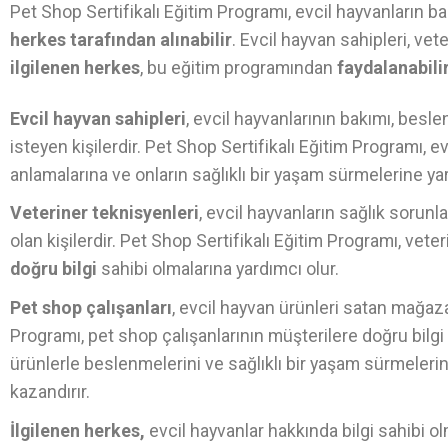
Pet Shop Sertifikalı Eğitim Programı, evcil hayvanların b
herkes tarafından alınabilir
. Evcil hayvan sahipleri, vet
ilgilenen herkes
, bu eğitim programından
faydalanabili
Evcil hayvan sahipleri
, evcil hayvanlarının bakımı, besl
isteyen kişilerdir. Pet Shop Sertifikalı Eğitim Programı, ev
anlamalarına ve onların sağlıklı bir yaşam sürmelerine ya
Veteriner teknisyenleri
, evcil hayvanların sağlık sorunl
olan kişilerdir. Pet Shop Sertifikalı Eğitim Programı, vete
doğru bilgi
sahibi olmalarına yardımcı olur.
Pet shop çalışanları
, evcil hayvan ürünleri satan mağazal
Programı, pet shop çalışanlarının müşterilere doğru bilg
ürünlerle beslenmelerini ve sağlıklı bir yaşam sürmelerin
kazandırır.
İlgilenen herkes,
evcil hayvanlar hakkında bilgi sahibi 