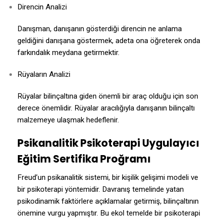
Direncin Analizi
Danışman, danışanın gösterdiği direncin ne anlama
geldiğini danışana göstermek, adeta ona öğreterek onda
farkındalık meydana getirmektir.
Rüyaların Analizi
Rüyalar bilinçaltına giden önemli bir araç olduğu için son
derece önemlidir. Rüyalar aracılığıyla danışanın bilinçaltı
malzemeye ulaşmak hedeflenir.
Psikanalitik Psikoterapi Uygulayıcı
Eğitim Sertifika Proğramı
Freud’un psikanalitik sistemi, bir kişilik gelişimi modeli ve
bir psikoterapi yöntemidir. Davranış temelinde yatan
psikodinamik faktörlere açıklamalar getirmiş, bilinçaltının
önemine vurgu yapmıştır. Bu ekol temelde bir psikoterapi