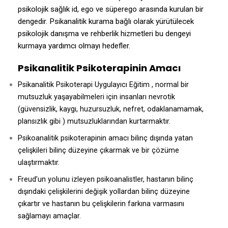
psikolojik sağlık id, ego ve süperego arasında kurulan bir
dengedir. Psikanalitik kurama bağlı olarak yürütülecek
psikolojik danışma ve rehberlik hizmetleri bu dengeyi
kurmaya yardımcı olmayı hedefler.
Psikanalitik Psikoterapinin Amacı
Psikanalitik Psikoterapi Uygulayıcı Eğitim , normal bir
mutsuzluk yaşayabilmeleri için insanları nevrotik
(güvensizlik, kaygı, huzursuzluk, nefret, odaklanamamak,
plansızlık gibi ) mutsuzluklarından kurtarmaktır.
Psikoanalitik psikoterapinin amacı bilinç dışında yatan
çelişkileri bilinç düzeyine çıkarmak ve bir çözüme
ulaştırmaktır.
Freud’un yolunu izleyen psikoanalistler, hastanın bilinç
dışındaki çelişkilerini değişik yollardan bilinç düzeyine
çıkartır ve hastanın bu çelişkilerin farkına varmasını
sağlamayı amaçlar.