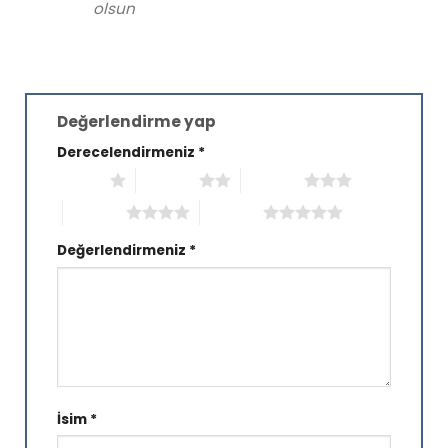
olsun
Değerlendirme yap
Derecelendirmeniz
*
1/5 yıldız
2/5 yıldız
3/5 yıldız
4/5 yıldız
5/5 yıldız
Değerlendirmeniz
*
İsim
*