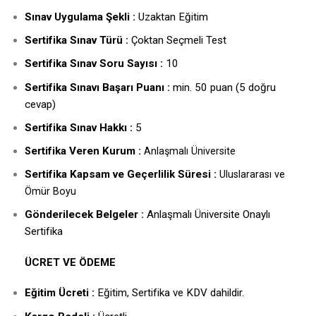
Sınav Uygulama Şekli :
Uzaktan Eğitim
Sertifika Sınav Türü :
Çoktan Seçmeli Test
Sertifika Sınav Soru Sayısı :
10
Sertifika Sınavı Başarı Puanı :
min. 50 puan (5 doğru
cevap)
Sertifika Sınav Hakkı :
5
ertifika Veren Kurum :
S
Anlaşmalı Üniversite
Sertifika Kapsam ve Geçerlilik Süresi :
Uluslararası ve
Ömür Boyu
Gönderilecek Belgeler :
Anlaşmalı Üniversite Onaylı
Sertifika
ÜCRET VE ÖDEME
Eğitim Ücreti :
Eğitim, Sertifika ve KDV dahildir.