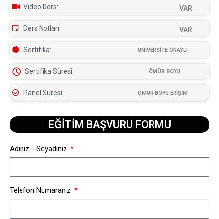
Video Ders:
VAR
Ders Notları:
VAR
Sertifika:
ÜNİVERSİTE ONAYLI
Sertifika Süresi:
ÖMÜR BOYU
Panel Süresi:
ÖMÜR BOYU ERİŞİM
EĞİTİM BAŞVURU FORMU​
Adınız - Soyadınız
Telefon Numaranız