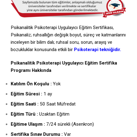
Psikanalitik Psikoterapi Uygulayıcı Eğitim Sertifikası,
Psikanaliz; ruhsallığın değişik boyut, süreç ve katmanlarını
inceleyen bir bilim dalı; ruhsal soru, sorun, arayış ve
bozukluklar konusunda etkili bir
tekniğidir.
Psikoterapi
Psikanalitik Psikoterapi Uygulayıcı Eğitim Sertifika
Programı Hakkında
Katılım Ön Koşulu :
Yok
Eğitim Süresi :
1 ay
Eğitim Saati :
50 Saat Müfredat
Eğitim Türü :
Uzaktan Eğitim
Eğitime Ulaşım :
7/24 sürekli (Asenkron)
Sertifika Sınav Durumu :
Var