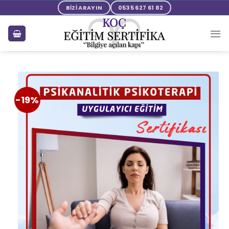
BİZİ ARAYIN
0535 627 61 82
-19%