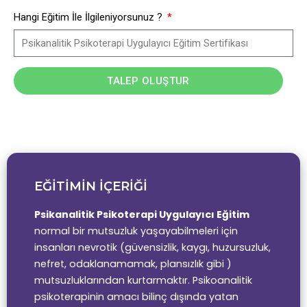
Hangi Eğitim İle İlgileniyorsunuz ?
TALEP OLUŞTUR
EĞİTİMİN İÇERİĞİ
Psikanalitik Psikoterapi Uygulayıcı Eğitim
normal bir mutsuzluk yaşayabilmeleri için
insanları nevrotik (güvensizlik, kaygı, huzursuzluk,
nefret, odaklanamamak, plansızlık gibi )
mutsuzluklarından kurtarmaktır.
Psikoanalitik
psikoterapinin amacı bilinç dışında yatan