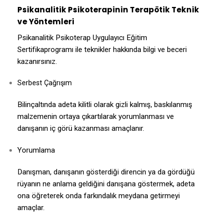
Psikanalitik Psikoterapinin Terapötik Teknik
ve Yöntemleri
Psikanalitik Psikoterap Uygulayıcı Eğitim
Sertifikaprogramı ile teknikler hakkında bilgi ve beceri
kazanırsınız.
Serbest Çağrışım
Bilinçaltında adeta kilitli olarak gizli kalmış, baskılanmış
malzemenin ortaya çıkartılarak yorumlanması ve
danışanın iç görü kazanması amaçlanır.
Yorumlama
Danışman, danışanın gösterdiği direncin ya da gördüğü
rüyanın ne anlama geldiğini danışana göstermek, adeta
ona öğreterek onda farkındalık meydana getirmeyi
amaçlar.