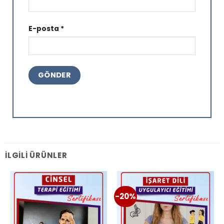
E-posta
*
İLGILI ÜRÜNLER
-20%