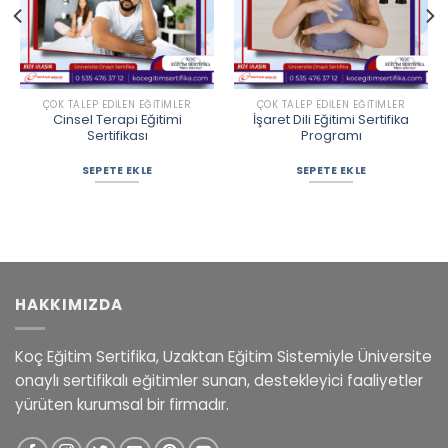
ÇOK TALEP EDILEN EĞITIMLER
ÇOK TALEP EDILEN EĞITIMLER
Cinsel Terapi Eğitimi
İşaret Dili Eğitimi Sertifika
Sertifikası
Programı
SEPETE EKLE
SEPETE EKLE
HAKKIMIZDA
Koç Eğitim Sertifika, Uzaktan Eğitim Sistemiyle Üniversite
onaylı sertifikalı eğitimler sunan, destekleyici faaliyetler
yürüten kurumsal bir firmadır.