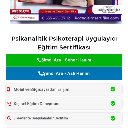
Psikanalitik Psikoterapi Uygulayıcı
Eğitim Sertifikası
Şimdi Ara - Seher Hanım
Şimdi Ara - Aslı Hanım
Mobil ve Bilgisayardan Erişim
Kişisel Eğitim Danışmanı
E-devlet'te Sorgulanabilir Sertifika