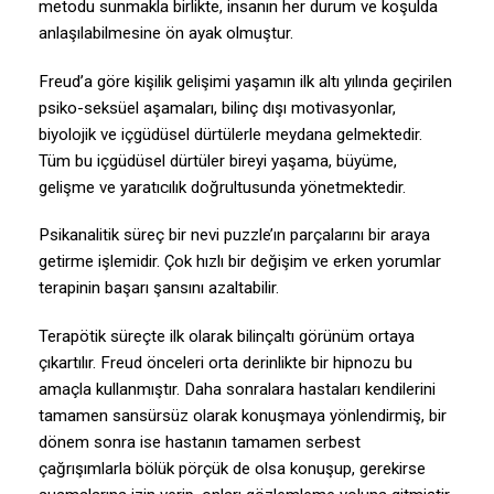
metodu sunmakla birlikte, insanın her durum ve koşulda
anlaşılabilmesine ön ayak olmuştur.
Freud’a göre kişilik gelişimi yaşamın ilk altı yılında geçirilen
psiko-seksüel aşamaları, bilinç dışı motivasyonlar,
biyolojik ve içgüdüsel dürtülerle meydana gelmektedir.
Tüm bu içgüdüsel dürtüler bireyi yaşama, büyüme,
gelişme ve yaratıcılık doğrultusunda yönetmektedir.
Psikanalitik süreç bir nevi puzzle’ın parçalarını bir araya
getirme işlemidir. Çok hızlı bir değişim ve erken yorumlar
terapinin başarı şansını azaltabilir.
Terapötik süreçte ilk olarak bilinçaltı görünüm ortaya
çıkartılır. Freud önceleri orta derinlikte bir hipnozu bu
amaçla kullanmıştır. Daha sonralara hastaları kendilerini
tamamen sansürsüz olarak konuşmaya yönlendirmiş, bir
dönem sonra ise hastanın tamamen serbest
çağrışımlarla bölük pörçük de olsa konuşup, gerekirse