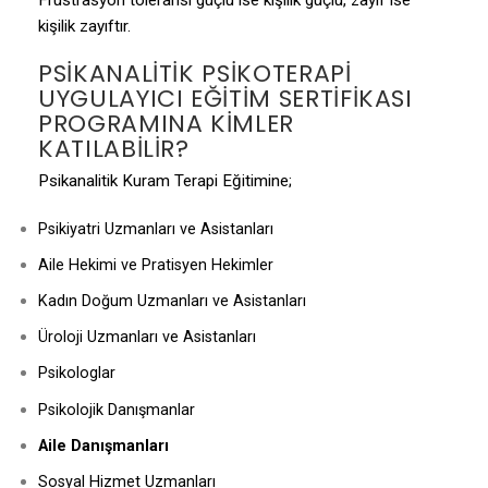
Früstrasyon toleransı güçlü ise kişilik güçlü, zayıf ise
kişilik zayıftır.
PSIKANALITIK PSIKOTERAPI
UYGULAYICI EĞITIM SERTIFIKASI
PROGRAMINA KIMLER
KATILABILIR?
Psikanalitik Kuram Terapi Eğitimine;
Psikiyatri Uzmanları ve Asistanları
Aile Hekimi ve Pratisyen Hekimler
Kadın Doğum Uzmanları ve Asistanları
Üroloji Uzmanları ve Asistanları
Psikologlar
Psikolojik Danışmanlar
Aile Danışmanları
Sosyal Hizmet Uzmanları