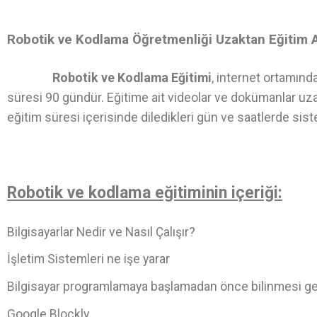
Robotik ve Kodlama Öğretmenliği Uzaktan Eğitim 
Robotik ve Kodlama Eğitimi
, internet ortamınd
süresi 90 gündür. Eğitime ait videolar ve dokümanlar uza
eğitim süresi içerisinde diledikleri gün ve saatlerde sist
Robotik ve kodlama eğitiminin içeriği:
Bilgisayarlar Nedir ve Nasıl Çalışır?
İşletim Sistemleri ne işe yarar
Bilgisayar programlamaya başlamadan önce bilinmesi g
Google Blockly