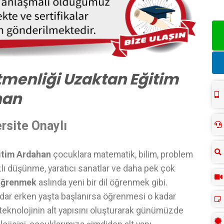
menliği Uzaktan Eğitim
han
rsite Onaylı
itim Ardahan
çocuklara matematik, bilim, problem
zlı düşünme, yaratıcı sanatlar ve daha pek çok
öğrenmek
aslında yeni bir dil öğrenmek gibi.
dar erken yaşta başlanırsa öğrenmesi o kadar
i teknolojinin alt yapısını oluşturarak günümüzde