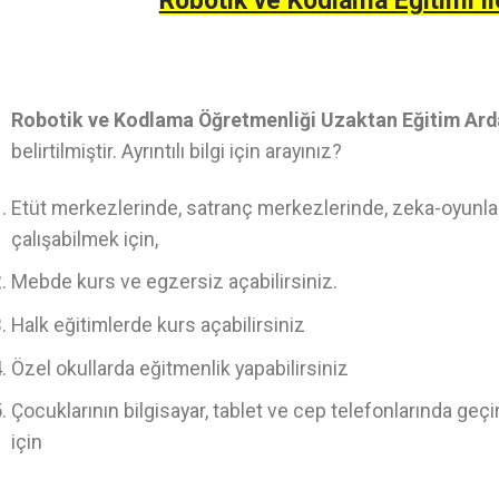
Robotik ve Kodlama Eğitimi il
Robotik ve Kodlama Öğretmenliği Uzaktan Eğitim Ar
belirtilmiştir. Ayrıntılı bilgi için arayınız?
Etüt merkezlerinde, satranç merkezlerinde, zeka-oyunlar
çalışabilmek için,
Mebde kurs ve egzersiz açabilirsiniz.
Halk eğitimlerde kurs açabilirsiniz
Özel okullarda eğitmenlik yapabilirsiniz
Çocuklarının bilgisayar, tablet ve cep telefonlarında geç
için