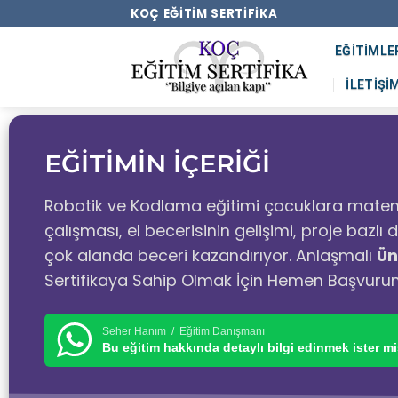
KOÇ EĞITIM SERTIFIKA
EĞITIMLE
İLETIŞI
EĞİTİMİN İÇERİĞİ
Robotik ve Kodlama eğitimi çocuklara matem
çalışması, el becerisinin gelişimi, proje bazl
çok alanda beceri kazandırıyor. Anlaşmalı
Ün
Sertifikaya Sahip Olmak İçin Hemen Başvuru
Seher Hanım / Eğitim Danışmanı
Bu eğitim hakkında detaylı bilgi edinmek ister mi