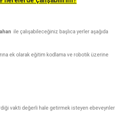
e nerelerde çalışabilirim?
dahan
ile çalışabileceğiniz başlıca yerler aşağıda
ına ek olarak eğitim kodlama ve robotik üzerine
irdiği vakti değerli hale getirmek isteyen ebeveynler