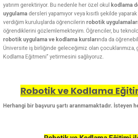
yatırım gerektiriyor. Bu nedenle her özel okul
kodlama d
uygulama
dersleri yapamıyor veya kısıtlı şekilde yaparak
verdiğim kuruluşlarda öğrencilerin
robotik uygulamalar
öğrendiklerini gözlemlemekteyim. Öğrenciler, bu teknolo
robotik uygulama ve kodlama kursları
nda da öğrenebili
Üniversite iş birliğinde geleceğimiz olan çocuklarımıza, 
Kodlama Eğitmeni” yetirmesini sağlıyoruz.
Robotik ve Kodlama Eğitim
Herhangi bir başvuru şartı aranmamaktadır. İsteyen he