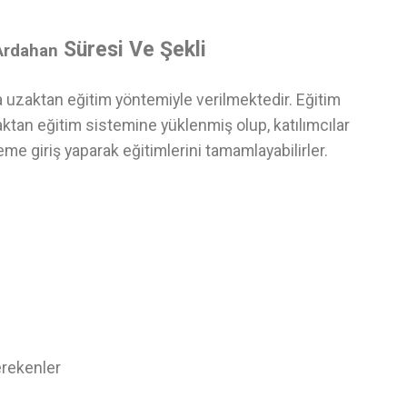
Süresi Ve Şekli
Ardahan
a uzaktan eğitim yöntemiyle verilmektedir. Eğitim
ktan eğitim sistemine yüklenmiş olup, katılımcılar
eme giriş yaparak eğitimlerini tamamlayabilirler.
erekenler