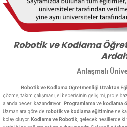
Robotik ve Kodlama Öğret
Arda
Anlaşmalı Ünive
Robotik ve Kodlama Öğretmenliği Uzaktan Eğ
çözme, takım çalışması, el becerisinin gelişimi, proje ba
alanda beceri kazandırıyor.
Programlama
ve
kodlama 
Uzmanlara göre de
robotik ve kodlama eğitimine
ne ka
kolay oluyor.
Kodlama ve Robotik
, gelecek nesillerde k