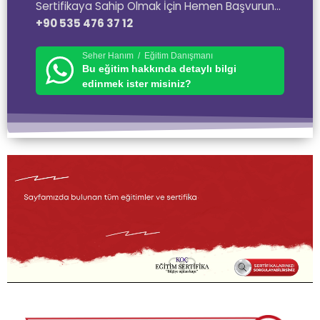
Sertifikaya Sahip Olmak İçin Hemen Başvurun…
+90 535 476 37 12
Seher Hanım / Eğitim Danışmanı
Bu eğitim hakkında detaylı bilgi
edinmek ister misiniz?