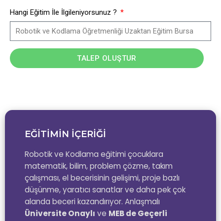
Hangi Eğitim İle İlgileniyorsunuz ?
TALEP OLUŞTUR
EĞİTİMİN İÇERİĞİ
Robotik ve Kodlama eğitimi çocuklara
matematik, bilim, problem çözme, takım
çalışması, el becerisinin gelişimi, proje bazlı
düşünme, yaratıcı sanatlar ve daha pek çok
alanda beceri kazandırıyor. Anlaşmalı
Üniversite Onaylı
ve
MEB de Geçerli