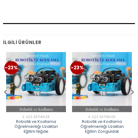
İLGILI ÜRÜNLER
-23%
-23%
İL İLÇE EĞITIMLER
İL İLÇE EĞITIMLER
Robotik ve Kodlama
Robotik ve Kodlama
Öğretmenliği Uzaktan
Öğretmenliği Uzaktan
Eğitim Niğde
Eğitim Zonguldak