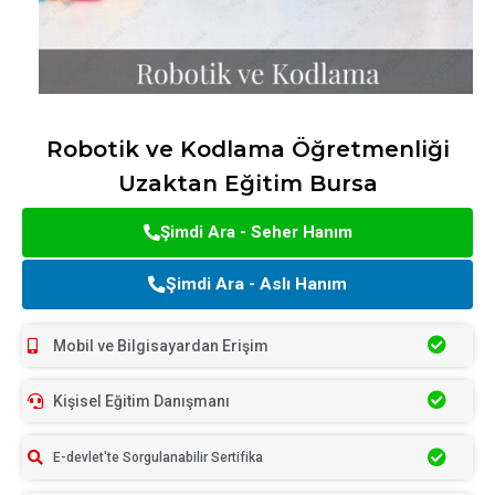
Robotik ve Kodlama Öğretmenliği
Uzaktan Eğitim Bursa
Şimdi Ara - Seher Hanım
Şimdi Ara - Aslı Hanım
Mobil ve Bilgisayardan Erişim
Kişisel Eğitim Danışmanı
E-devlet'te Sorgulanabilir Sertifika