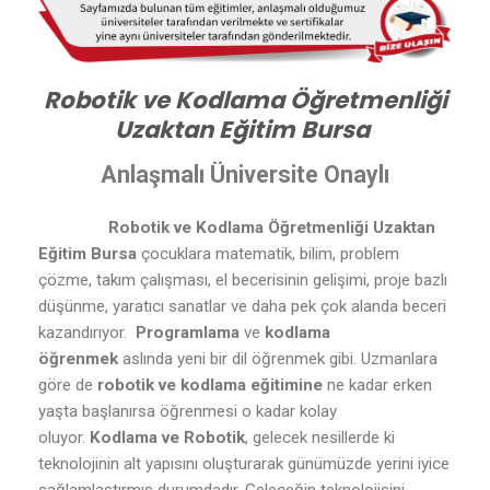
Robotik ve Kodlama Öğretmenliği
Uzaktan Eğitim Bursa
Anlaşmalı Üniversite Onaylı
Robotik ve Kodlama Öğretmenliği Uzaktan
Eğitim Bursa
çocuklara matematik, bilim, problem
çözme, takım çalışması, el becerisinin gelişimi, proje bazlı
düşünme, yaratıcı sanatlar ve daha pek çok alanda beceri
kazandırıyor.
Programlama
ve
kodlama
öğrenmek
aslında yeni bir dil öğrenmek gibi. Uzmanlara
göre de
robotik ve kodlama eğitimine
ne kadar erken
yaşta başlanırsa öğrenmesi o kadar kolay
oluyor.
Kodlama ve Robotik
, gelecek nesillerde ki
teknolojinin alt yapısını oluşturarak günümüzde yerini iyice