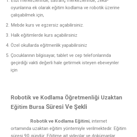
Etüt merkezlerinde, satranç merkezlerinde, zeka-
oyunlarına ek olarak eğitim kodlama ve robotik üzerine
çalışabilmek için,
Mebde kurs ve egzersiz açabilirsiniz.
Halk eğitimlerde kurs açabilirsiniz
Özel okullarda eğitmenlik yapabilirsiniz
Çocuklarının bilgisayar, tablet ve cep telefonlarında
geçirdiği vakti değerli hale getirmek isteyen ebeveynler
için
Robotik ve Kodlama Öğretmenliği Uzaktan
Süresi Ve Şekli
Eğitim Bursa
Robotik ve Kodlama Eğitimi
, internet
ortamında uzaktan eğitim yöntemiyle verilmektedir. Eğitim
süresi 90 gündür. Eğitime ait videolar ve dokümanlar