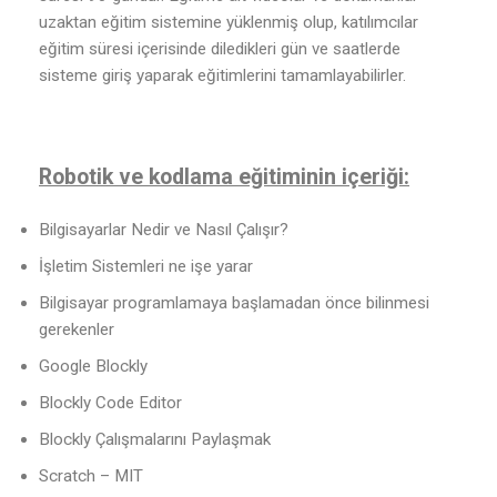
uzaktan eğitim sistemine yüklenmiş olup, katılımcılar
eğitim süresi içerisinde diledikleri gün ve saatlerde
sisteme giriş yaparak eğitimlerini tamamlayabilirler.
Robotik ve kodlama eğitiminin içeriği:
Bilgisayarlar Nedir ve Nasıl Çalışır?
İşletim Sistemleri ne işe yarar
Bilgisayar programlamaya başlamadan önce bilinmesi
gerekenler
Google Blockly
Blockly Code Editor
Blockly Çalışmalarını Paylaşmak
Scratch – MIT