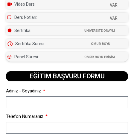
Video Ders:
VAR
Ders Notları:
VAR
Sertifika:
ÜNİVERSİTE ONAYLI
Sertifika Süresi:
ÖMÜR BOYU
Panel Süresi:
ÖMÜR BOYU ERİŞİM
EĞİTİM BAŞVURU FORMU​
Adınız - Soyadınız
Telefon Numaranız