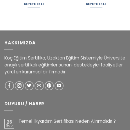
SEPETE EKLE
SEPETE EKLE
HAKKIMIZDA
Koç Eğitim Sertifika, Uzaktan Eğitim Sistemiyle Üniversite
onaylı sertifikalı eğitimler sunan, destekleyici faaliyetler
yürüten kurumsal bir firmadır.
DUYURU / HABER
Temel İlkyardım Sertifikası Neden Alınmalıdır ?
26
Şub