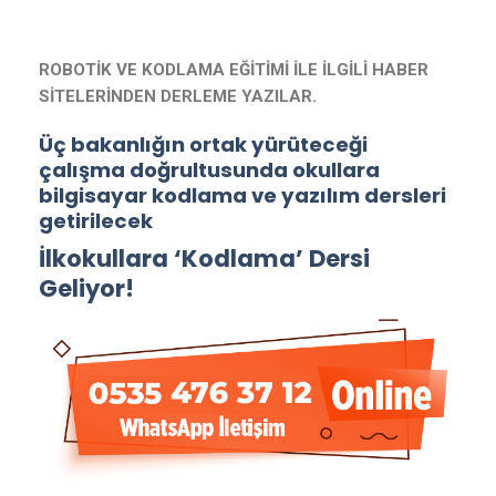
ROBOTİK VE KODLAMA EĞİTİMİ İLE İLGİLİ HABER
SİTELERİNDEN DERLEME YAZILAR.
Üç bakanlığın ortak yürüteceği
çalışma doğrultusunda okullara
bilgisayar kodlama ve yazılım dersleri
getirilecek
İlkokullara ‘Kodlama’ Dersi
Geliyor!