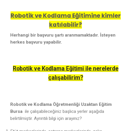
Robotik ve Kodlama Eğitimine kimler
katılabilir?
Herhangi bir başvuru şartı aranmamaktadır. İsteyen
herkes başvuru yapabilir.
Robotik ve Kodlama Eğitimi ile nerelerde
çalışabilirim?
Robotik ve Kodlama Öğretmenliği Uzaktan Eğitim
Bursa
ile çalışabileceğiniz başlıca yerler aşağıda
belirtilmiştir. Ayrıntılı bilgi için arayınız?