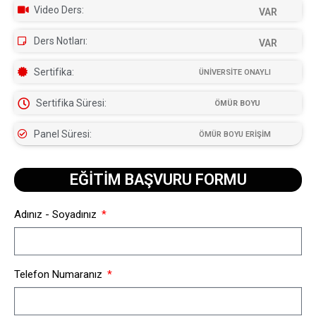
Video Ders:
VAR
Ders Notları:
VAR
Sertifika:
ÜNİVERSİTE ONAYLI
Sertifika Süresi:
ÖMÜR BOYU
Panel Süresi:
ÖMÜR BOYU ERİŞİM
EĞİTİM BAŞVURU FORMU​
Adınız - Soyadınız
Telefon Numaranız