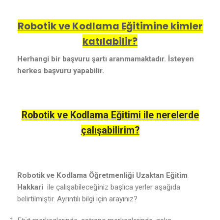
Robotik ve Kodlama Eğitimine kimler
katılabilir?
Herhangi bir başvuru şartı aranmamaktadır. İsteyen
herkes başvuru yapabilir.
Robotik ve Kodlama Eğitimi ile nerelerde
çalışabilirim?
Robotik ve Kodlama Öğretmenliği Uzaktan Eğitim
Hakkari
ile çalışabileceğiniz başlıca yerler aşağıda
belirtilmiştir. Ayrıntılı bilgi için arayınız?