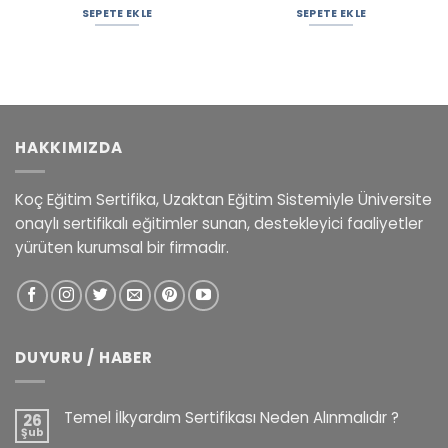
SEPETE EKLE
SEPETE EKLE
HAKKIMIZDA
Koç Eğitim Sertifika, Uzaktan Eğitim Sistemiyle Üniversite
onaylı sertifikalı eğitimler sunan, destekleyici faaliyetler
yürüten kurumsal bir firmadır.
DUYURU / HABER
Temel İlkyardım Sertifikası Neden Alınmalıdır ?
26
Şub