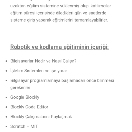
uzaktan eğitim sistemine yüklenmiş olup, katılımcılar
eğitim süresi içerisinde diledikleri gün ve saatlerde
sisteme giriş yaparak eğitimlerini tamamlayabilirler.
Robotik ve kodlama eğitiminin içeriği:
Bilgisayarlar Nedir ve Nasıl Çalışır?
İşletim Sistemleri ne işe yarar
Bilgisayar programlamaya başlamadan önce bilinmesi
gerekenler
Google Blockly
Blockly Code Editor
Blockly Çalışmalarını Paylaşmak
Scratch – MIT