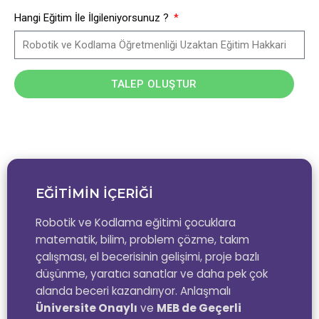
Hangi Eğitim İle İlgileniyorsunuz ?
TALEP OLUŞTUR
EĞİTİMİN İÇERİĞİ
Robotik ve Kodlama eğitimi çocuklara
matematik, bilim, problem çözme, takım
çalışması, el becerisinin gelişimi, proje bazlı
düşünme, yaratıcı sanatlar ve daha pek çok
alanda beceri kazandırıyor. Anlaşmalı
Üniversite Onaylı
ve
MEB de Geçerli