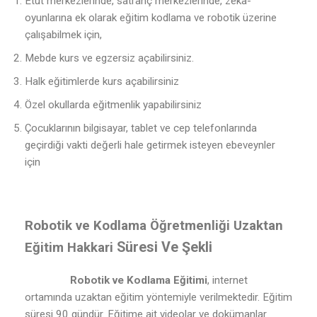
Etüt merkezlerinde, satranç merkezlerinde, zeka-
oyunlarına ek olarak eğitim kodlama ve robotik üzerine
çalışabilmek için,
Mebde kurs ve egzersiz açabilirsiniz.
Halk eğitimlerde kurs açabilirsiniz
Özel okullarda eğitmenlik yapabilirsiniz
Çocuklarının bilgisayar, tablet ve cep telefonlarında
geçirdiği vakti değerli hale getirmek isteyen ebeveynler
için
Robotik ve Kodlama Öğretmenliği Uzaktan
Süresi Ve Şekli
Eğitim Hakkari
Robotik ve Kodlama Eğitimi
, internet
ortamında uzaktan eğitim yöntemiyle verilmektedir. Eğitim
süresi 90 gündür. Eğitime ait videolar ve dokümanlar