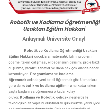
Robotik ve Kodlama Öğretmenliği
Uzaktan Eğitim Hakkari
Anlaşmalı Üniversite Onaylı
Robotik ve Kodlama Öğretmenliği Uzaktan
Eğitim Hakkari
çocuklara matematik, bilim, problem
çözme, takım çalışması, el becerisinin gelişimi, proje bazlı
düşünme, yaratıcı sanatlar ve daha pek çok alanda beceri
kazandırıyor.
Programlama
ve
kodlama
öğrenmek
aslında yeni bir dil öğrenmek gibi. Uzmanlara
göre de
robotik ve kodlama eğitimine
ne kadar erken
yaşta başlanırsa öğrenmesi o kadar kolay
oluyor.
Kodlama ve Robotik
, gelecek nesillerde ki
teknolojinin alt yapısını oluşturarak günümüzde yerini iyice