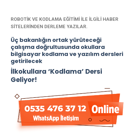
ROBOTİK VE KODLAMA EĞİTİMİ İLE İLGİLİ HABER
SİTELERİNDEN DERLEME YAZILAR.
Üç bakanlığın ortak yürüteceği
çalışma doğrultusunda okullara
bilgisayar kodlama ve yazılım dersleri
getirilecek
İlkokullara ‘Kodlama’ Dersi
Geliyor!