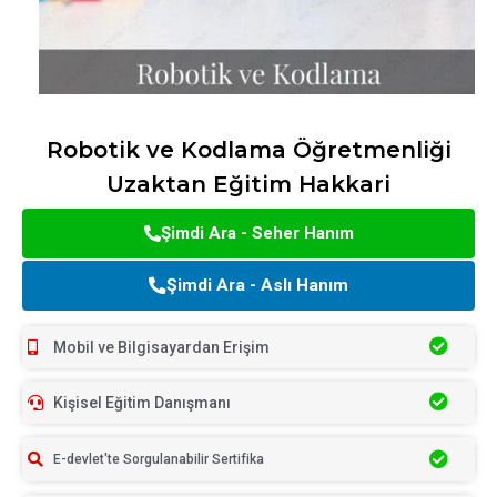
Robotik ve Kodlama Öğretmenliği
Uzaktan Eğitim Hakkari
Şimdi Ara - Seher Hanım
Şimdi Ara - Aslı Hanım
Mobil ve Bilgisayardan Erişim
Kişisel Eğitim Danışmanı
E-devlet'te Sorgulanabilir Sertifika