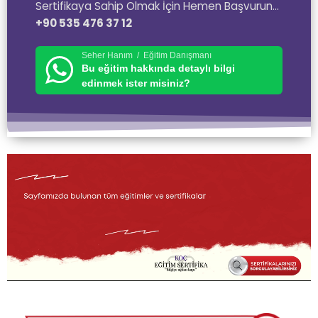
Sertifikaya Sahip Olmak İçin Hemen Başvurun…
+90 535 476 37 12
Seher Hanım / Eğitim Danışmanı
Bu eğitim hakkında detaylı bilgi
edinmek ister misiniz?