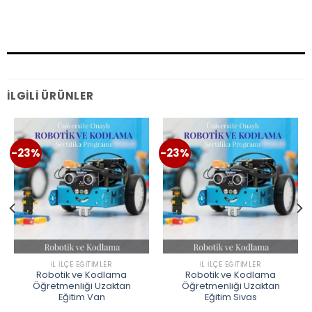
İLGILI ÜRÜNLER
-23%
-23%
İL İLÇE EĞITIMLER
İL İLÇE EĞITIMLER
Robotik ve Kodlama
Robotik ve Kodlama
Öğretmenliği Uzaktan
Öğretmenliği Uzaktan
Eğitim Van
Eğitim Sivas