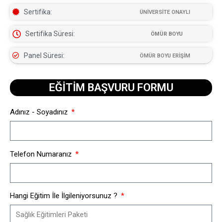
Sertifika:
ÜNİVERSİTE ONAYLI
Sertifika Süresi:
ÖMÜR BOYU
Panel Süresi:
ÖMÜR BOYU ERİŞİM
EĞİTİM BAŞVURU FORMU​
Adınız - Soyadınız
Telefon Numaranız
Hangi Eğitim İle İlgileniyorsunuz ?