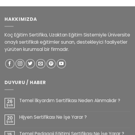
HAKKIMIZDA
Koç Eğitim Sertifika, Uzaktan Eğitim Sistemiyle Üniversite
onaylı sertifikalı eğitimler sunan, destekleyici faaliyetler
yürüten kurumsal bir firmadır.
DUYURU / HABER
Temel İlkyardım Sertifikası Neden Alınmalıdır ?
26
Şub
Hijyen Sertifikası Ne İşe Yarar ?
20
Şub
Temel Pedagoji Eğitimi Sertifikası Ne İşe Yarar ?
15