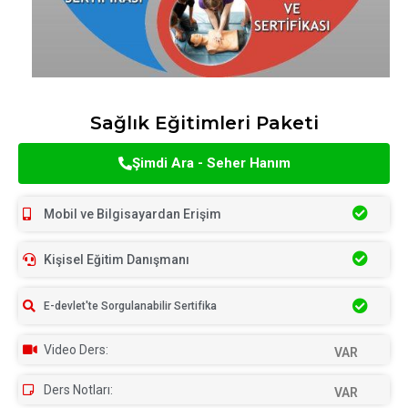
Sağlık Eğitimleri Paketi
Şimdi Ara - Seher Hanım
Mobil ve Bilgisayardan Erişim
Kişisel Eğitim Danışmanı
E-devlet'te Sorgulanabilir Sertifika
Video Ders:
VAR
Ders Notları:
VAR