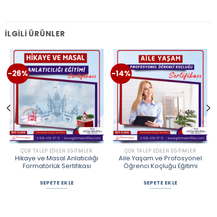
İLGILI ÜRÜNLER
-26%
-14%
ÇOK TALEP EDILEN EĞITIMLER
ÇOK TALEP EDILEN EĞITIMLER
Hikaye ve Masal Anlatıcılığı
Aile Yaşam ve Profosyonel
Formatörlük Sertifikası
Öğrenci Koçluğu Eğitimi
SEPETE EKLE
SEPETE EKLE