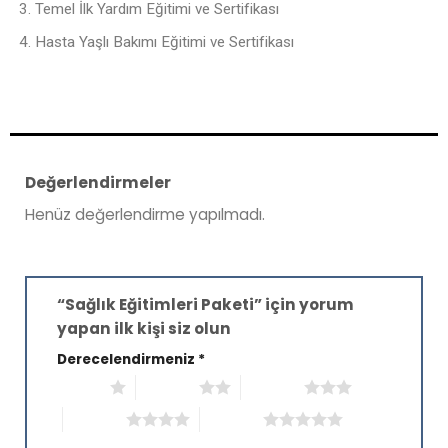
Temel İlk Yardım Eğitimi ve Sertifikası
Hasta Yaşlı Bakımı Eğitimi ve Sertifikası
Değerlendirmeler
Henüz değerlendirme yapılmadı.
“Sağlık Eğitimleri Paketi” için yorum
yapan ilk kişi siz olun
Derecelendirmeniz
*
1/5 yıldız
2/5 yıldız
3/5 yıldız
4/5 yıldız
5/5 yıldız