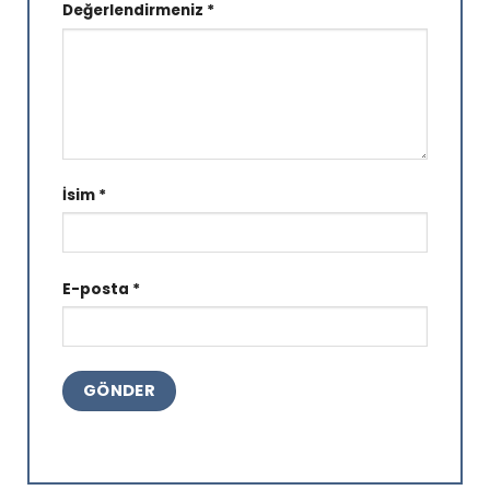
Değerlendirmeniz
*
İsim
*
E-posta
*