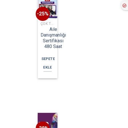
-25%
ÇOK TALEP EDILEN EĞITIMLER
Aile
Danışmanlığı
Sertifikası
480 Saat
SEPETE
EKLE