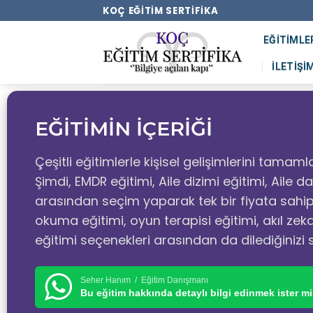
KOÇ EĞITIM SERTIFIKA
EĞITIMLE
İLETIŞI
EĞİTİMİN İÇERİĞİ
Çeşitli eğitimlerle kişisel gelişimlerini tamaml
Şimdi, EMDR eğitimi, Aile dizimi eğitimi, Aile d
arasından seçim yaparak tek bir fiyata sahip o
okuma eğitimi, oyun terapisi eğitimi, akıl zek
eğitimi seçenekleri arasından da dilediğinizi s
Seher Hanım / Eğitim Danışmanı
Bu eğitim hakkında detaylı bilgi edinmek ister mi