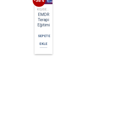
-38%
KIŞISEL GELIŞIM EĞITIMLERI
EMDR
Terapi
Eğitimi
SEPETE
EKLE