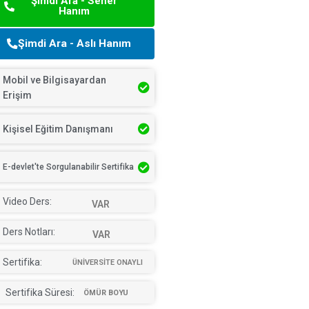
Şimdi Ara - Seher
Hanım
Şimdi Ara - Aslı Hanım
Mobil ve Bilgisayardan
Erişim
Kişisel Eğitim Danışmanı
E-devlet'te Sorgulanabilir Sertifika
Video Ders:
VAR
Ders Notları:
VAR
Sertifika:
ÜNİVERSİTE ONAYLI
Sertifika Süresi:
ÖMÜR BOYU