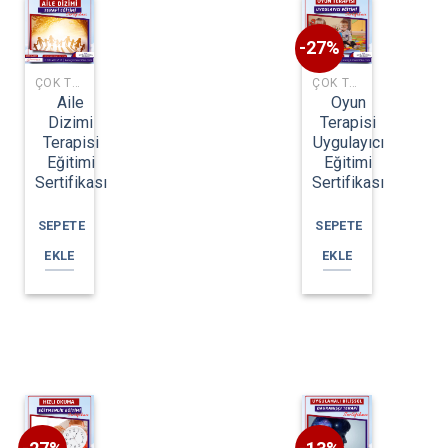
-27%
ÇOK TALEP EDILEN EĞITIMLER
ÇOK TALEP EDILEN EĞITIMLER
Aile
Oyun
Dizimi
Terapisi
Terapisi
Uygulayıcı
Eğitimi
Eğitimi
Sertifikası
Sertifikası
SEPETE
SEPETE
EKLE
EKLE