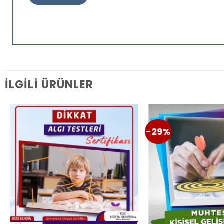
İLGILI ÜRÜNLER
-29%