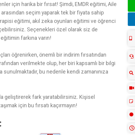
nler için harika bir fırsat! Şimdi, EMDR eğitimi, Aile
ri arasından seçim yaparak tek bir fiyata sahip
rapisi eğitimi, akıl zeka oyunları eğitimi ve öğrenci
ebilirsiniz. Seçenekleri özel olarak siz de
i eğitimin farkına varın!
raçları öğrenirken, önemli bir indirim fırsatından
rafından verilmekte olup, her biri kapsamlı bir bilgi
k da sunulmaktadır, bu nedenle kendi zamanınıza
eliştirerek fark yaratabilirsiniz. Kişisel
aşımak için bu fırsatı kaçırmayın!
: