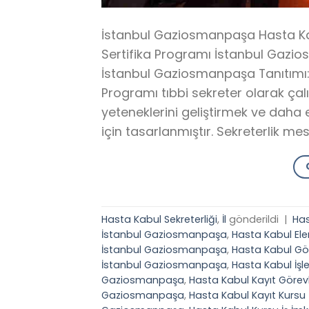
İstanbul Gaziosmanpaşa Hasta Kay
Sertifika Programı İstanbul Gazio
İstanbul Gaziosmanpaşa Tanıtımı:
Programı tıbbi sekreter olarak çal
yeteneklerini geliştirmek ve daha e
için tasarlanmıştır. Sekreterlik mes
Hasta Kabul Sekreterliği
,
İl
gönderildi
|
Has
İstanbul Gaziosmanpaşa
,
Hasta Kabul El
İstanbul Gaziosmanpaşa
,
Hasta Kabul Gö
İstanbul Gaziosmanpaşa
,
Hasta Kabul İş
Gaziosmanpaşa
,
Hasta Kabul Kayıt Görev
Gaziosmanpaşa
,
Hasta Kabul Kayıt Kurs