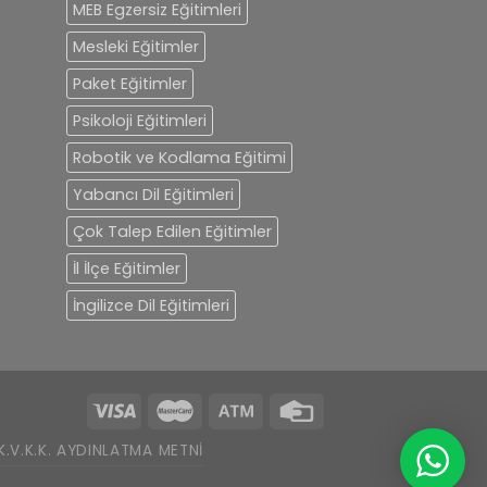
MEB Egzersiz Eğitimleri
Mesleki Eğitimler
Paket Eğitimler
Psikoloji Eğitimleri
Robotik ve Kodlama Eğitimi
Yabancı Dil Eğitimleri
Çok Talep Edilen Eğitimler
İl İlçe Eğitimler
İngilizce Dil Eğitimleri
K.V.K.K. AYDINLATMA METNI