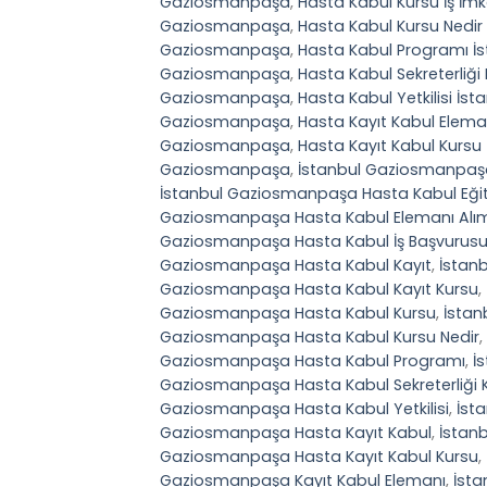
Gaziosmanpaşa
,
Hasta Kabul Kursu İş İ
Gaziosmanpaşa
,
Hasta Kabul Kursu Nedi
Gaziosmanpaşa
,
Hasta Kabul Programı 
Gaziosmanpaşa
,
Hasta Kabul Sekreterliğ
Gaziosmanpaşa
,
Hasta Kabul Yetkilisi İ
Gaziosmanpaşa
,
Hasta Kayıt Kabul Elem
Gaziosmanpaşa
,
Hasta Kayıt Kabul Kurs
Gaziosmanpaşa
,
İstanbul Gaziosmanpaş
İstanbul Gaziosmanpaşa Hasta Kabul Eğit
Gaziosmanpaşa Hasta Kabul Elemanı Alı
Gaziosmanpaşa Hasta Kabul İş Başvurus
Gaziosmanpaşa Hasta Kabul Kayıt
,
İstan
Gaziosmanpaşa Hasta Kabul Kayıt Kursu
,
Gaziosmanpaşa Hasta Kabul Kursu
,
İstan
Gaziosmanpaşa Hasta Kabul Kursu Nedir
,
Gaziosmanpaşa Hasta Kabul Programı
,
İ
Gaziosmanpaşa Hasta Kabul Sekreterliği 
Gaziosmanpaşa Hasta Kabul Yetkilisi
,
İst
Gaziosmanpaşa Hasta Kayıt Kabul
,
İstan
Gaziosmanpaşa Hasta Kayıt Kabul Kursu
,
Gaziosmanpaşa Kayıt Kabul Elemanı
,
İsta