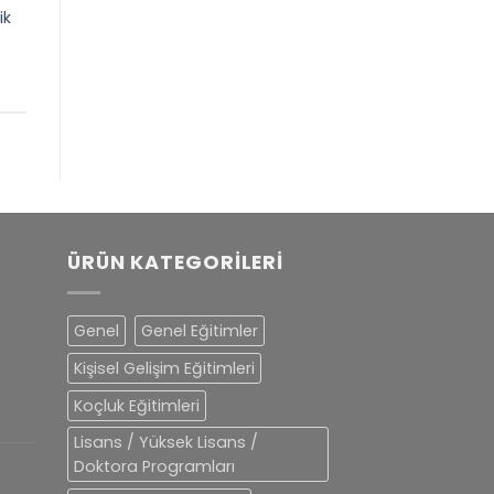
ik
ÜRÜN KATEGORILERI
Genel
Genel Eğitimler
Kişisel Gelişim Eğitimleri
Koçluk Eğitimleri
Lisans / Yüksek Lisans /
Doktora Programları