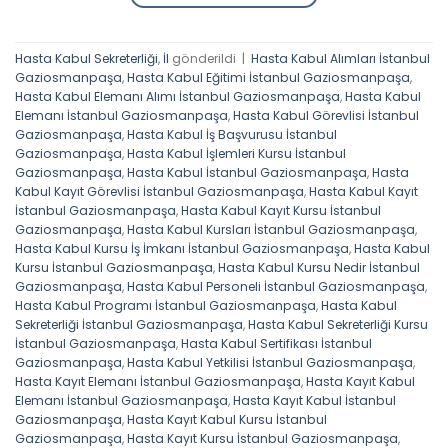
Hasta Kabul Sekreterliği
,
İl
gönderildi
|
Hasta Kabul Alımları İstanbul
Gaziosmanpaşa
,
Hasta Kabul Eğitimi İstanbul Gaziosmanpaşa
,
Hasta Kabul Elemanı Alımı İstanbul Gaziosmanpaşa
,
Hasta Kabul
Elemanı İstanbul Gaziosmanpaşa
,
Hasta Kabul Görevlisi İstanbul
Gaziosmanpaşa
,
Hasta Kabul İş Başvurusu İstanbul
Gaziosmanpaşa
,
Hasta Kabul İşlemleri Kursu İstanbul
Gaziosmanpaşa
,
Hasta Kabul İstanbul Gaziosmanpaşa
,
Hasta
Kabul Kayıt Görevlisi İstanbul Gaziosmanpaşa
,
Hasta Kabul Kayıt
İstanbul Gaziosmanpaşa
,
Hasta Kabul Kayıt Kursu İstanbul
Gaziosmanpaşa
,
Hasta Kabul Kursları İstanbul Gaziosmanpaşa
,
Hasta Kabul Kursu İş İmkanı İstanbul Gaziosmanpaşa
,
Hasta Kabul
Kursu İstanbul Gaziosmanpaşa
,
Hasta Kabul Kursu Nedir İstanbul
Gaziosmanpaşa
,
Hasta Kabul Personeli İstanbul Gaziosmanpaşa
,
Hasta Kabul Programı İstanbul Gaziosmanpaşa
,
Hasta Kabul
Sekreterliği İstanbul Gaziosmanpaşa
,
Hasta Kabul Sekreterliği Kursu
İstanbul Gaziosmanpaşa
,
Hasta Kabul Sertifikası İstanbul
Gaziosmanpaşa
,
Hasta Kabul Yetkilisi İstanbul Gaziosmanpaşa
,
Hasta Kayıt Elemanı İstanbul Gaziosmanpaşa
,
Hasta Kayıt Kabul
Elemanı İstanbul Gaziosmanpaşa
,
Hasta Kayıt Kabul İstanbul
Gaziosmanpaşa
,
Hasta Kayıt Kabul Kursu İstanbul
Gaziosmanpaşa
,
Hasta Kayıt Kursu İstanbul Gaziosmanpaşa
,