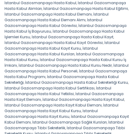
İstanbul Gaziosmanpaşa Hasta Kabul
,
İstanbul Gaziosmanpaşa
Hasta Kabul Alımları
,
İstanbul Gaziosmanpaşa Hasta Kabul Eğitimi
,
İstanbul Gaziosmanpaşa Hasta Kabul Elemanı
,
İstanbul
Gaziosmanpaşa Hasta Kabul Elemanı Alımı
,
İstanbul
Gaziosmanpaşa Hasta Kabul Görevlisi
,
İstanbul Gaziosmanpaşa
Hasta Kabul İş Başvurusu
,
İstanbul Gaziosmanpaşa Hasta Kabul
İşlemleri Kursu
,
İstanbul Gaziosmanpaşa Hasta Kabul Kayıt
,
İstanbul Gaziosmanpaşa Hasta Kabul Kayıt Görevlisi
,
İstanbul
Gaziosmanpaşa Hasta Kabul Kayıt Kursu
,
İstanbul
Gaziosmanpaşa Hasta Kabul Kursları
,
İstanbul Gaziosmanpaşa
Hasta Kabul Kursu
,
İstanbul Gaziosmanpaşa Hasta Kabul Kursu İş
İmkanı
,
İstanbul Gaziosmanpaşa Hasta Kabul Kursu Nedir
,
İstanbul
Gaziosmanpaşa Hasta Kabul Personeli
,
İstanbul Gaziosmanpaşa
Hasta Kabul Programı
,
İstanbul Gaziosmanpaşa Hasta Kabul
Sekreterliği
,
İstanbul Gaziosmanpaşa Hasta Kabul Sekreterliği Kursu
,
İstanbul Gaziosmanpaşa Hasta Kabul Sertifikası
,
İstanbul
Gaziosmanpaşa Hasta Kabul Yetkilisi
,
İstanbul Gaziosmanpaşa
Hasta Kayıt Elemanı
,
İstanbul Gaziosmanpaşa Hasta Kayıt Kabul
,
İstanbul Gaziosmanpaşa Hasta Kayıt Kabul Elemanı
,
İstanbul
Gaziosmanpaşa Hasta Kayıt Kabul Kursu
,
İstanbul
Gaziosmanpaşa Hasta Kayıt Kursu
,
İstanbul Gaziosmanpaşa Kayıt
Kabul Elemanı
,
İstanbul Gaziosmanpaşa Sağlık Kursları
,
İstanbul
Gaziosmanpaşa Tıbbi Sekreterlik
,
İstanbul Gaziosmanpaşa Tıbbi
Sekreterlik Kursu
,
İstanbul Gaziosmanpaşa Tıbbi Sekreterlik