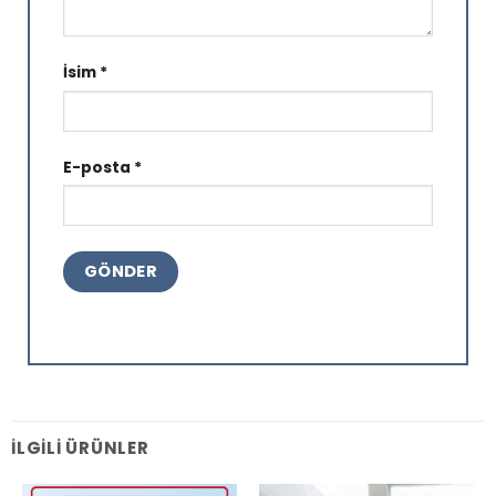
İsim
*
E-posta
*
İLGILI ÜRÜNLER