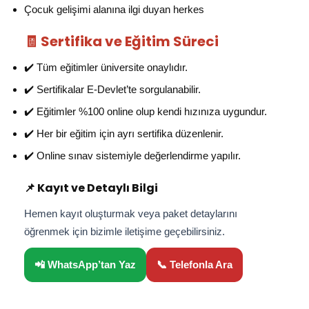
Çocuk gelişimi alanına ilgi duyan herkes
🧾 Sertifika ve Eğitim Süreci
✔️ Tüm eğitimler üniversite onaylıdır.
✔️ Sertifikalar E-Devlet’te sorgulanabilir.
✔️ Eğitimler %100 online olup kendi hızınıza uygundur.
✔️ Her bir eğitim için ayrı sertifika düzenlenir.
✔️ Online sınav sistemiyle değerlendirme yapılır.
📌 Kayıt ve Detaylı Bilgi
Hemen kayıt oluşturmak veya paket detaylarını
öğrenmek için bizimle iletişime geçebilirsiniz.
📲 WhatsApp’tan Yaz
📞 Telefonla Ara