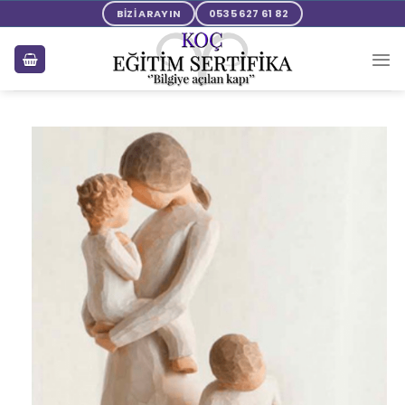
BİZİ ARAYIN
0535 627 61 82