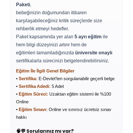
Paketi
,
bebeğinizin doğumundan itibaren
karşılaşabileceğiniz kritik süreçlerde size
rehberlik etmeyi hedefler.
Paket kapsamında yer alan
5 ayrı eğitim
ile
hem bilgi düzeyinizi artırır hem de
eğitimleri tamamladığınızda
üniversite onaylı
sertifikalarla sürecinizi belgelendirebilirsiniz.
Eğitim İle İlgili Genel Bilgiler
•
Sertifika:
E-Devlet’ten sorgulanabilir geçerli belge
•
Sertifika Adedi:
5 Adet
•
Eğitim Süreci:
Uzaktan eğitim sistemi ile %100
Online
•
Eğitim Sınavı:
Online ve sınırsız ücretsiz sınav
hakkı
🧠💬 Sorularınız mı var?