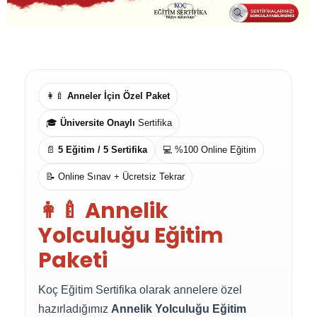
👩‍🍼
Anneler İçin Özel Paket
🎓
Üniversite Onaylı
Sertifika
📄
5 Eğitim / 5 Sertifika
💻 %100 Online Eğitim
📝 Online Sınav + Ücretsiz Tekrar
👩‍🍼 Annelik
Yolculuğu Eğitim
Paketi
Koç Eğitim Sertifika olarak annelere özel
hazırladığımız
Annelik Yolculuğu Eğitim