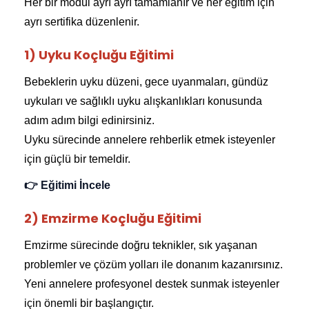
Her bir modül ayrı ayrı tamamlanır ve her eğitim için
ayrı sertifika düzenlenir.
1) Uyku Koçluğu Eğitimi
Bebeklerin uyku düzeni, gece uyanmaları, gündüz
uykuları ve sağlıklı uyku alışkanlıkları konusunda
adım adım bilgi edinirsiniz.
Uyku sürecinde annelere rehberlik etmek isteyenler
için güçlü bir temeldir.
👉 Eğitimi İncele
2) Emzirme Koçluğu Eğitimi
Emzirme sürecinde doğru teknikler, sık yaşanan
problemler ve çözüm yolları ile donanım kazanırsınız.
Yeni annelere profesyonel destek sunmak isteyenler
için önemli bir başlangıçtır.