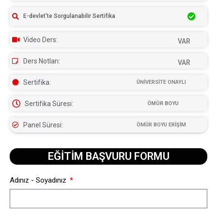
E-devlet'te Sorgulanabilir Sertifika
Video Ders:
VAR
Ders Notları:
VAR
Sertifika:
ÜNİVERSİTE ONAYLI
Sertifika Süresi:
ÖMÜR BOYU
Panel Süresi:
ÖMÜR BOYU ERİŞİM
EĞİTİM BAŞVURU FORMU​
Adınız - Soyadınız