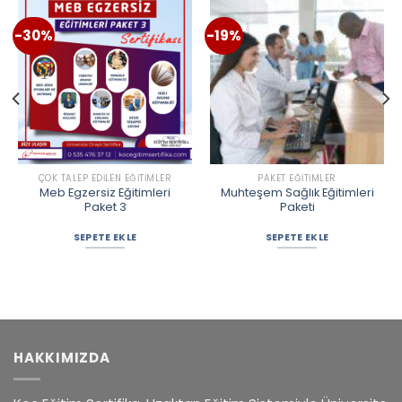
-30%
-19%
ÇOK TALEP EDILEN EĞITIMLER
PAKET EĞITIMLER
Meb Egzersiz Eğitimleri
Muhteşem Sağlık Eğitimleri
Paket 3
Paketi
SEPETE EKLE
SEPETE EKLE
HAKKIMIZDA