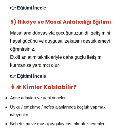
👉 Eğitimi İncele
5) Hikâye ve Masal Anlatıcılığı Eğitimi
Masalların dünyasıyla çocuğunuzun dil gelişimini,
hayal gücünü ve duygusal zekasını desteklemeyi
öğrenirsiniz.
Etkili anlatım teknikleriyle daha güçlü iletişim
kurmanıza yardımcı olur.
👉 Eğitimi İncele
👩‍🎓 Kimler Katılabilir?
Anne adayları ve yeni anneler
Uyku / emzirme / nefes alanlarında koçluk yapmak
isteyenler
Bebek spa ve masaj uygulayıcısı olmak isteyenler