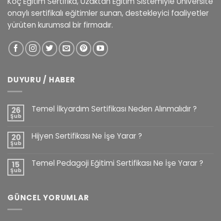
Koç Eğitim Sertifika, Uzaktan Eğitim Sistemiyle Üniversite
onaylı sertifikalı eğitimler sunan, destekleyici faaliyetler
yürüten kurumsal bir firmadır.
DUYURU / HABER
Temel İlkyardım Sertifikası Neden Alınmalıdır ?
26
Şub
Hijyen Sertifikası Ne İşe Yarar ?
20
Şub
Temel Pedagoji Eğitimi Sertifikası Ne İşe Yarar ?
15
Şub
GÜNCEL YORUMLAR