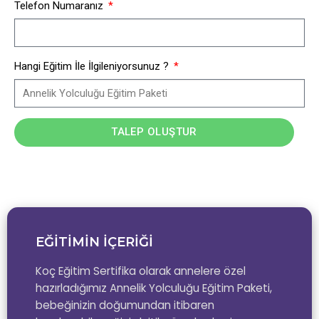
Telefon Numaranız
Hangi Eğitim İle İlgileniyorsunuz ?
TALEP OLUŞTUR
EĞİTİMİN İÇERİĞİ
Koç Eğitim Sertifika olarak annelere özel
hazırladığımız Annelik Yolculuğu Eğitim Paketi,
bebeğinizin doğumundan itibaren