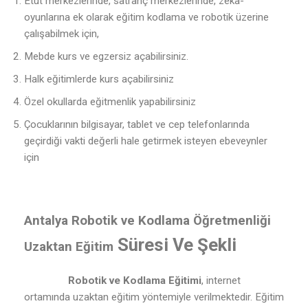
Etüt merkezlerinde, satranç merkezlerinde, zeka-
oyunlarına ek olarak eğitim kodlama ve robotik üzerine
çalışabilmek için,
Mebde kurs ve egzersiz açabilirsiniz.
Halk eğitimlerde kurs açabilirsiniz
Özel okullarda eğitmenlik yapabilirsiniz
Çocuklarının bilgisayar, tablet ve cep telefonlarında
geçirdiği vakti değerli hale getirmek isteyen ebeveynler
için
Antalya Robotik ve Kodlama Öğretmenliği
Süresi Ve Şekli
Uzaktan Eğitim
Robotik ve Kodlama Eğitimi
, internet
ortamında uzaktan eğitim yöntemiyle verilmektedir. Eğitim