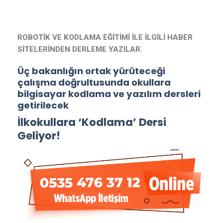
ROBOTİK VE KODLAMA EĞİTİMİ İLE İLGİLİ HABER
SİTELERİNDEN DERLEME YAZILAR.
Üç bakanlığın ortak yürüteceği
çalışma doğrultusunda okullara
bilgisayar kodlama ve yazılım dersleri
getirilecek
İlkokullara ‘Kodlama’ Dersi
Geliyor!