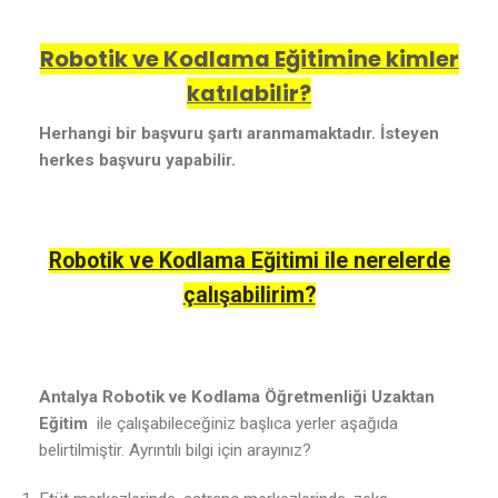
Robotik ve Kodlama Eğitimine kimler
katılabilir?
Herhangi bir başvuru şartı aranmamaktadır. İsteyen
herkes başvuru yapabilir.
Robotik ve Kodlama Eğitimi ile nerelerde
çalışabilirim?
Antalya Robotik ve Kodlama Öğretmenliği Uzaktan
Eğitim
ile çalışabileceğiniz başlıca yerler aşağıda
belirtilmiştir. Ayrıntılı bilgi için arayınız?