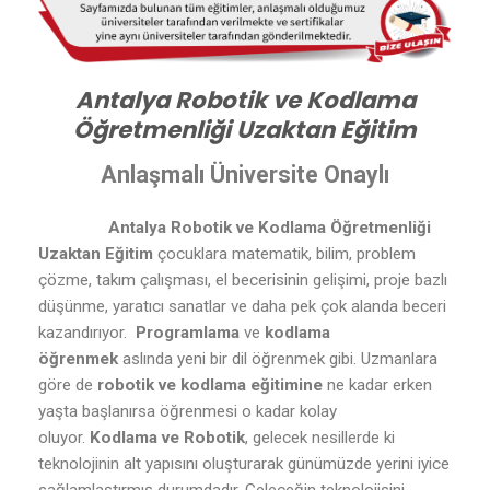
Antalya Robotik ve Kodlama
Öğretmenliği Uzaktan Eğitim
Anlaşmalı Üniversite Onaylı
Antalya Robotik ve Kodlama Öğretmenliği
Uzaktan Eğitim
çocuklara matematik, bilim, problem
çözme, takım çalışması, el becerisinin gelişimi, proje bazlı
düşünme, yaratıcı sanatlar ve daha pek çok alanda beceri
kazandırıyor.
Programlama
ve
kodlama
öğrenmek
aslında yeni bir dil öğrenmek gibi. Uzmanlara
göre de
robotik ve kodlama eğitimine
ne kadar erken
yaşta başlanırsa öğrenmesi o kadar kolay
oluyor.
Kodlama ve Robotik
, gelecek nesillerde ki
teknolojinin alt yapısını oluşturarak günümüzde yerini iyice