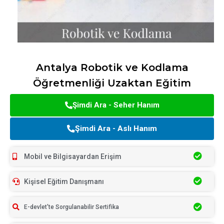
Antalya Robotik ve Kodlama
Öğretmenliği Uzaktan Eğitim
Şimdi Ara - Seher Hanım
Şimdi Ara - Aslı Hanım
Mobil ve Bilgisayardan Erişim
Kişisel Eğitim Danışmanı
E-devlet'te Sorgulanabilir Sertifika