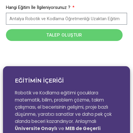
Hangi Eğitim İle İlgileniyorsunuz ?
TALEP OLUŞTUR
EĞİTİMİN İÇERİĞİ
Robotik ve Kodlama eğitimi çocuklara
matematik, bilim, problem çözme, takım
çalışması, el becerisinin gelişimi, proje bazlı
düşünme, yaratıcı sanatlar ve daha pek çok
alanda beceri kazandırıyor. Anlaşmalı
Üniversite Onaylı
ve
MEB de Geçerli