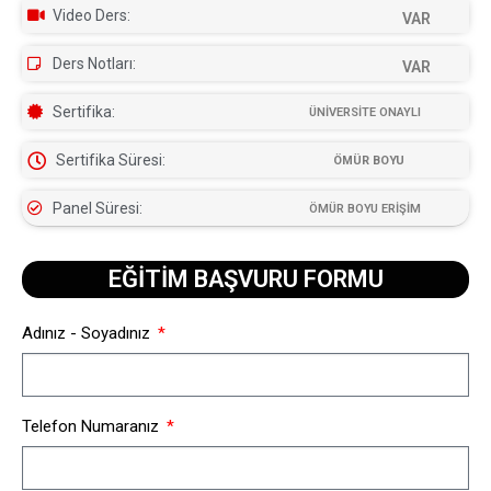
Video Ders:
VAR
Ders Notları:
VAR
Sertifika:
ÜNİVERSİTE ONAYLI
Sertifika Süresi:
ÖMÜR BOYU
Panel Süresi:
ÖMÜR BOYU ERİŞİM
EĞİTİM BAŞVURU FORMU​
Adınız - Soyadınız
Telefon Numaranız