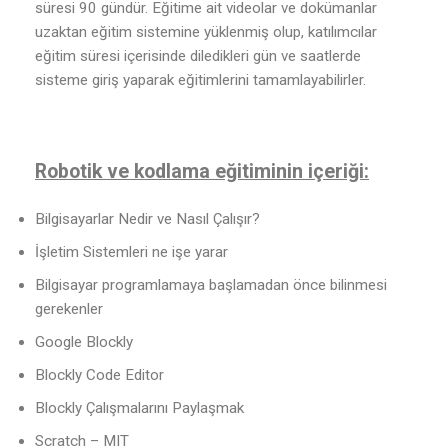
süresi 90 gündür. Eğitime ait videolar ve dokümanlar
uzaktan eğitim sistemine yüklenmiş olup, katılımcılar
eğitim süresi içerisinde diledikleri gün ve saatlerde
sisteme giriş yaparak eğitimlerini tamamlayabilirler.
Robotik ve kodlama eğitiminin içeriği:
Bilgisayarlar Nedir ve Nasıl Çalışır?
İşletim Sistemleri ne işe yarar
Bilgisayar programlamaya başlamadan önce bilinmesi
gerekenler
Google Blockly
Blockly Code Editor
Blockly Çalışmalarını Paylaşmak
Scratch – MIT