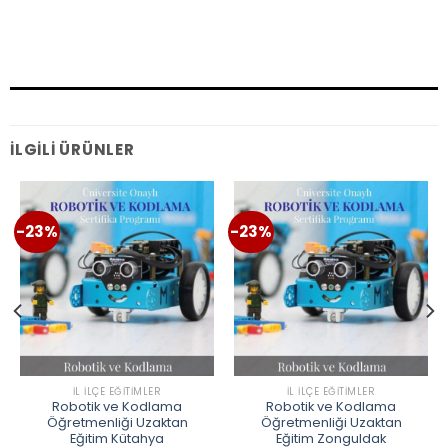
İLGILI ÜRÜNLER
-23%
-23%
İL İLÇE EĞITIMLER
İL İLÇE EĞITIMLER
Robotik ve Kodlama
Robotik ve Kodlama
Öğretmenliği Uzaktan
Öğretmenliği Uzaktan
Eğitim Kütahya
Eğitim Zonguldak