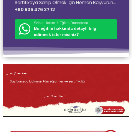
Sertifikaya Sahip Olmak İçin Hemen Başvurun…
+90 535 476 37 12
Seher Hanım / Eğitim Danışmanı
Bu eğitim hakkında detaylı bilgi
edinmek ister misiniz?