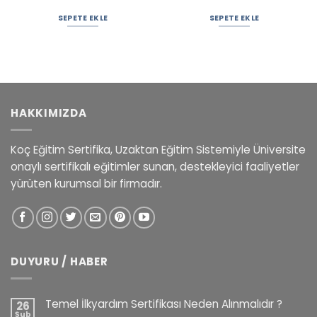
SEPETE EKLE
SEPETE EKLE
HAKKIMIZDA
Koç Eğitim Sertifika, Uzaktan Eğitim Sistemiyle Üniversite
onaylı sertifikalı eğitimler sunan, destekleyici faaliyetler
yürüten kurumsal bir firmadır.
DUYURU / HABER
Temel İlkyardım Sertifikası Neden Alınmalıdır ?
26
Şub