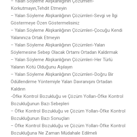
– Yalan Söyleme Alışkanlığının Çözümleri-
Korkutmayın,Tehdit Etmeyin
– Yalan Söyleme Alışkanlığının Çözümleri-Sevgi ve İlgi
Göstermeye Özen Göstermelisiniz
– Yalan Söyleme Alışkanlığının Çözümleri-Çocuğu Kendi
Yalanınıza Ortak Etmeyin
– Yalan Söyleme Alışkanlığının Çözümleri-Yalan
Söylemesine Sebep Olacak Ortamı Ortadan Kaldırmak
– Yalan Söyleme Alışkanlığının Çözümleri-Her Türlü
Yalanın Kötü Olduğunu Aşılayın
– Yalan Söyleme Alışkanlığının Çözümleri-Doğru Bir
Ödüllendirme Yöntemiyle Yalan Davranışını Ortadan
Kaldırın
-Öfke Kontrol Bozukluğu ve Çözüm Yolları-Öfke Kontrol
Bozukluğunun Bazı Sebepleri
– Öfke Kontrol Bozukluğu ve Çözüm Yolları-Öfke Kontrol
Bozukluğunun Bazı Sonuçları
– Öfke Kontrol Bozukluğu ve Çözüm Yolları-Öfke Kontrol
Bozukluğuna Ne Zaman Müdahale Edilmeli