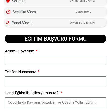
Sertifika:
ÜNİVERSİTE ONAYLI
Sertifika Süresi:
ÖMÜR BOYU
Panel Süresi:
ÖMÜR BOYU ERİŞİM
EĞİTİM BAŞVURU FORMU​
Adınız - Soyadınız
Telefon Numaranız
Hangi Eğitim İle İlgileniyorsunuz ?