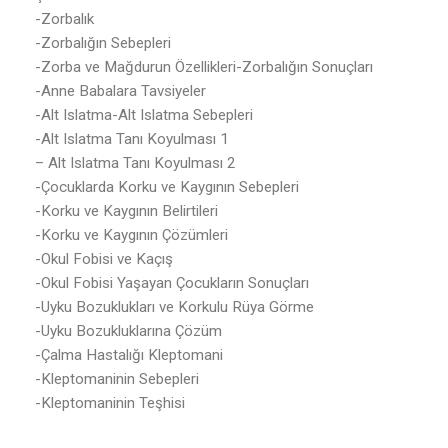
-Zorbalık
-Zorbalığın Sebepleri
-Zorba ve Mağdurun Özellikleri-Zorbalığın Sonuçları
-Anne Babalara Tavsiyeler
-Alt Islatma-Alt Islatma Sebepleri
-Alt Islatma Tanı Koyulması 1
– Alt Islatma Tanı Koyulması 2
-Çocuklarda Korku ve Kaygının Sebepleri
-Korku ve Kaygının Belirtileri
-Korku ve Kaygının Çözümleri
-Okul Fobisi ve Kaçış
-Okul Fobisi Yaşayan Çocukların Sonuçları
-Uyku Bozuklukları ve Korkulu Rüya Görme
-Uyku Bozukluklarına Çözüm
-Çalma Hastalığı Kleptomani
-Kleptomaninin Sebepleri
-Kleptomaninin Teşhisi