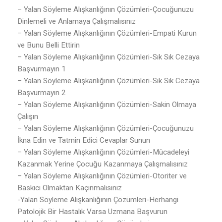
– Yalan Söyleme Alışkanlığının Çözümleri-Çocuğunuzu
Dinlemeli ve Anlamaya Çalışmalısınız
– Yalan Söyleme Alışkanlığının Çözümleri-Empati Kurun
ve Bunu Belli Ettirin
– Yalan Söyleme Alışkanlığının Çözümleri-Sık Sık Cezaya
Başvurmayın 1
– Yalan Söyleme Alışkanlığının Çözümleri-Sık Sık Cezaya
Başvurmayın 2
– Yalan Söyleme Alışkanlığının Çözümleri-Sakin Olmaya
Çalışın
– Yalan Söyleme Alışkanlığının Çözümleri-Çocuğunuzu
İkna Edin ve Tatmin Edici Cevaplar Sunun
– Yalan Söyleme Alışkanlığının Çözümleri-Mücadeleyi
Kazanmak Yerine Çocuğu Kazanmaya Çalışmalısınız
– Yalan Söyleme Alışkanlığının Çözümleri-Otoriter ve
Baskıcı Olmaktan Kaçınmalısınız
-Yalan Söyleme Alışkanlığının Çözümleri-Herhangi
Patolojik Bir Hastalık Varsa Uzmana Başvurun