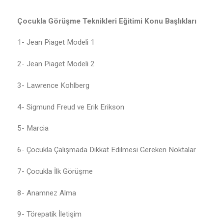
Çocukla Görüşme Teknikleri Eğitimi Konu Başlıkları
1- Jean Piaget Modeli 1
2- Jean Piaget Modeli 2
3- Lawrence Kohlberg
4- Sigmund Freud ve Erik Erikson
5- Marcia
6- Çocukla Çalışmada Dikkat Edilmesi Gereken Noktalar
7- Çocukla İlk Görüşme
8- Anamnez Alma
9- Törepatik İletişim