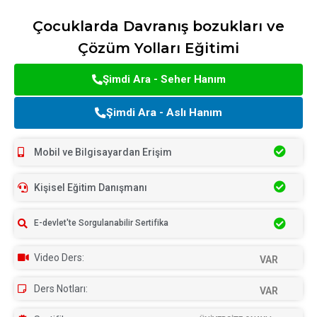
Çocuklarda Davranış bozukları ve
Çözüm Yolları Eğitimi
Şimdi Ara - Seher Hanım
Şimdi Ara - Aslı Hanım
Mobil ve Bilgisayardan Erişim
Kişisel Eğitim Danışmanı
E-devlet'te Sorgulanabilir Sertifika
Video Ders:
VAR
Ders Notları:
VAR