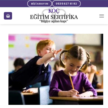
BİZİ ARAYIN
0535 627 61 82