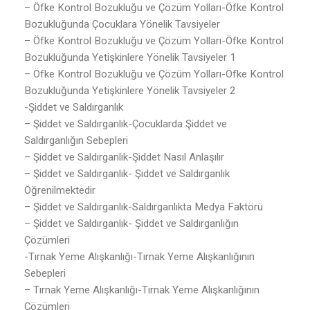
– Öfke Kontrol Bozukluğu ve Çözüm Yolları-Öfke Kontrol
Bozukluğunda Çocuklara Yönelik Tavsiyeler
– Öfke Kontrol Bozukluğu ve Çözüm Yolları-Öfke Kontrol
Bozukluğunda Yetişkinlere Yönelik Tavsiyeler 1
– Öfke Kontrol Bozukluğu ve Çözüm Yolları-Öfke Kontrol
Bozukluğunda Yetişkinlere Yönelik Tavsiyeler 2
-Şiddet ve Saldırganlık
– Şiddet ve Saldırganlık-Çocuklarda Şiddet ve
Saldırganlığın Sebepleri
– Şiddet ve Saldırganlık-Şiddet Nasıl Anlaşılır
– Şiddet ve Saldırganlık- Şiddet ve Saldırganlık
Öğrenilmektedir
– Şiddet ve Saldırganlık-Saldırganlıkta Medya Faktörü
– Şiddet ve Saldırganlık- Şiddet ve Saldırganlığın
Çözümleri
-Tırnak Yeme Alışkanlığı-Tırnak Yeme Alışkanlığının
Sebepleri
– Tırnak Yeme Alışkanlığı-Tırnak Yeme Alışkanlığının
Çözümleri