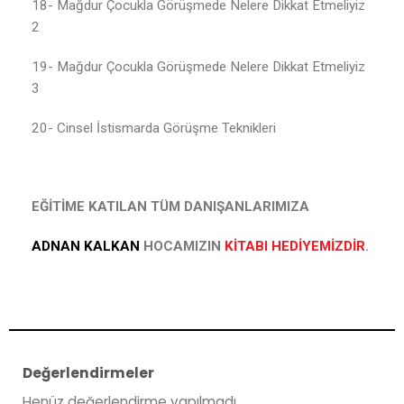
18- Mağdur Çocukla Görüşmede Nelere Dikkat Etmeliyiz
2
19- Mağdur Çocukla Görüşmede Nelere Dikkat Etmeliyiz
3
20- Cinsel İstismarda Görüşme Teknikleri
EĞİTİME KATILAN TÜM DANIŞANLARIMIZA
ADNAN KALKAN
HOCAMIZIN
KİTABI HEDİYEMİZDİR
.
Değerlendirmeler
Henüz değerlendirme yapılmadı.