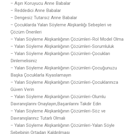
– Aşırı Koruyucu Anne Babalar
– Reddedici Anne Babalar
– Dengesiz Tutarsız Anne Babalar
– Çocuklarda Yalan Söyleme Alışkanlığı Sebepleri ve
Çözüm Önerileri
– Yalan Söyleme Alışkanlığının Çözümleri-Rol Model Olma
– Yalan Söyleme Alışkanlığının Çözümleri-Sorumluluk
– Yalan Söyleme Alışkanlığının Çözümleri-Çocukları
Dinlemelisiniz
– Yalan Söyleme Alışkanlığının Çözümleri-Çocuğunuzu
Başka Çocuklarla Kıyaslamayın
– Yalan Söyleme Alışkanlığının Çözümleri-Çocuklarınıza
Güven Verin
– Yalan Söyleme Alışkanlığının Çözümleri-Olumlu
Davranışlarını Onaylayın,Başarılarını Takdir Edin
– Yalan Söyleme Alışkanlığının Çözümleri-Söz ve
Davranışlarınız Tutarlı Olmalı
– Yalan Söyleme Alışkanlığının Çözümleri-Yalan Söyle
Sebebinin Ortadan Kaldırılması