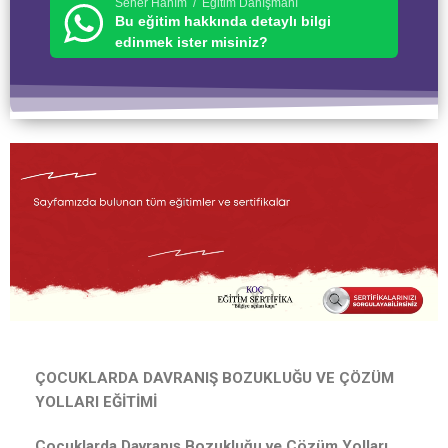
Seher Hanım / Eğitim Danışmanı
Bu eğitim hakkında detaylı bilgi
edinmek ister misiniz?
ÇOCUKLARDA DAVRANIŞ BOZUKLUĞU VE ÇÖZÜM
YOLLARI EĞİTİMİ
Çocuklarda Davranış Bozukluğu ve Çözüm Yolları