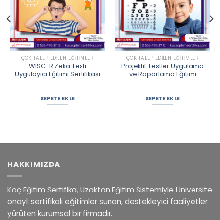
ÇOK TALEP EDILEN EĞITIMLER
ÇOK TALEP EDILEN EĞITIMLER
WISC-R Zeka Testi
Projektif Testler Uygulama
Uygulayıcı Eğitimi Sertifikası
ve Raporlama Eğitimi
SEPETE EKLE
SEPETE EKLE
HAKKIMIZDA
Koç Eğitim Sertifika, Uzaktan Eğitim Sistemiyle Üniversite
onaylı sertifikalı eğitimler sunan, destekleyici faaliyetler
yürüten kurumsal bir firmadır.