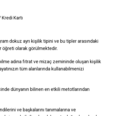
 Kredi Kartı
dokuz ayrı kişilik tipini ve bu tipler arasındaki
ir öğreti olarak görülmektedir.
bilme adına fıtrat ve mizaç zemininde oluşan kişilik
 hayatınızın tüm alanlarında kullanabilmenizi
inde dünyanın bilinen en etkili metotlarından
ndilerini ve başkalarını tanımalarına ve