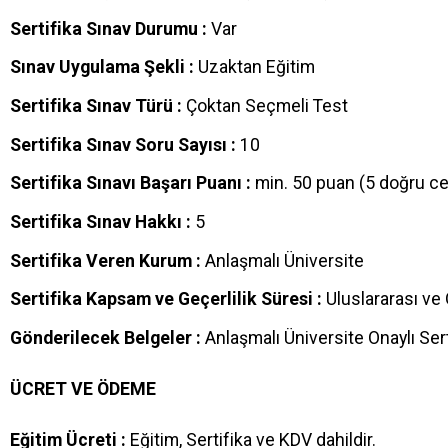
Sertifika Sınav Durumu :
Var
Sınav Uygulama Şekli :
Uzaktan Eğitim
Sertifika Sınav Türü :
Çoktan Seçmeli Test
Sertifika Sınav Soru Sayısı :
10
Sertifika Sınavı Başarı Puanı :
min. 50 puan (5 doğru c
Sertifika Sınav Hakkı :
5
Sertifika Veren Kurum :
Anlaşmalı Üniversite
Sertifika Kapsam ve Geçerlilik Süresi :
Uluslararası ve
Gönderilecek Belgeler :
Anlaşmalı Üniversite Onaylı Sert
ÜCRET VE ÖDEME
Eğitim Ücreti :
Eğitim, Sertifika ve KDV dahildir.