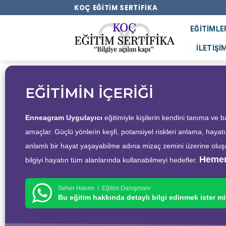
KOÇ EĞITIM SERTIFIKA
EĞITIMLE
İLETIŞI
EĞİTİMİN İÇERİĞİ
Enneagram Uygulayıcı
eğitimiyle kişilerin kendini tanıma ve 
amaçlar. Güçlü yönlerin keşfi, potansiyel riskleri anlama, hayat
anlamlı bir hayat yaşayabilme adına mizaç zemini üzerine oluşan 
Hemen
bilgiyi hayatın tüm alanlarında kullanabilmeyi hedefler.
Seher Hanım / Eğitim Danışmanı
Bu eğitim hakkında detaylı bilgi edinmek ister mi