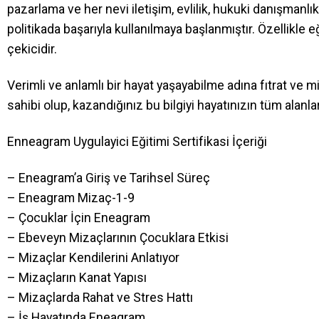
pazarlama ve her nevi iletişim, evlilik, hukuki danışmanlık
politikada başarıyla kullanılmaya başlanmıştır. Özellikle e
çekicidir.
Verimli ve anlamlı bir hayat yaşayabilme adına fıtrat ve mi
sahibi olup, kazandığınız bu bilgiyi hayatınızın tüm alan
Enneagram Uygulayici Eğitimi Sertifikasi İçeriği
– Eneagram’a Giriş ve Tarihsel Süreç
– Eneagram Mizaç-1-9
– Çocuklar İçin Eneagram
– Ebeveyn Mizaçlarının Çocuklara Etkisi
– Mizaçlar Kendilerini Anlatıyor
– Mizaçların Kanat Yapısı
– Mizaçlarda Rahat ve Stres Hattı
– İş Hayatında Eneagram