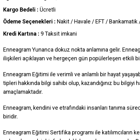
Kargo Bedeli :
Ücretli
Ödeme Seçenekleri :
Nakit / Havale / EFT / Bankamatik /
Kredi Kartına :
9 Taksit imkani
Enneagram Yunanca dokuz nokta anlamına gelir. Enneagram 
ilişkileri açıklayan ve hergeçen gün popülerleşen etkili b
Enneagram Eğitimi ile verimli ve anlamlı bir hayat yaşaya
tipleri hakkında bilgi sahibi olup, kazandığınız bu bilgiyi
amaçlamaktadır.
Enneagram, kendini ve etrafındaki insanları tanıma sürec
biridir.
Enneagram Eğitimi Sertifika programı ile katılımcıların ke