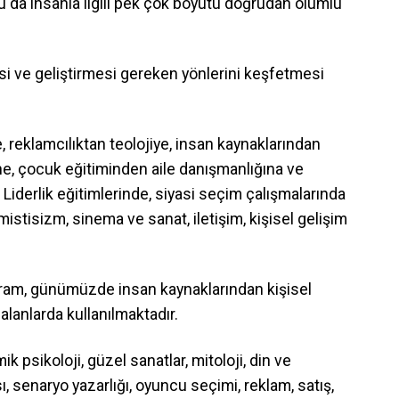
Bu da insanla ilgili pek çok boyutu doğrudan olumlu
esi ve geliştirmesi gereken yönlerini keşfetmesi
, reklamcılıktan teolojiye, insan kaynaklarından
e, çocuk eğitiminden aile danışmanlığına ve
 Liderlik eğitimlerinde, siyasi seçim çalışmalarında
mistisizm, sinema ve sanat, iletişim, kişisel gelişim
agram, günümüzde insan kaynaklarından kişisel
 alanlarda kullanılmaktadır.
psikoloji, güzel sanatlar, mitoloji, din ve
ı, senaryo yazarlığı, oyuncu seçimi, reklam, satış,