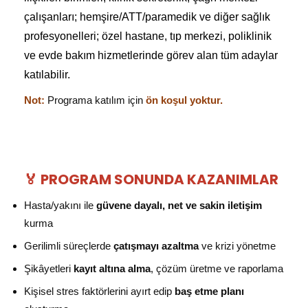
çalışanları; hemşire/ATT/paramedik ve diğer sağlık
profesyonelleri; özel hastane, tıp merkezi, poliklinik
ve evde bakım hizmetlerinde görev alan tüm adaylar
katılabilir.
Not:
Programa katılım için
ön koşul yoktur.
🏅 PROGRAM SONUNDA KAZANIMLAR
Hasta/yakını ile
güvene dayalı, net ve sakin iletişim
kurma
Gerilimli süreçlerde
çatışmayı azaltma
ve krizi yönetme
Şikâyetleri
kayıt altına alma
, çözüm üretme ve raporlama
Kişisel stres faktörlerini ayırt edip
baş etme planı