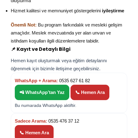
oluşturma
Hizmet kalitesi ve memnuniyet göstergelerini
iyileştirme
Önemli Not:
Bu program farkındalık ve mesleki gelişim
amaçlıdır. Meslek mevzuatında yer alan unvan ve
istihdam koşulları ilgili düzenlemelere tabidir.
📌 Kayıt ve Detaylı Bilgi
Hemen kayıt oluşturmak veya eğitim detaylarını
öğrenmek için bizimle iletişime geçebilirsiniz.
WhatsApp + Arama:
0535 627 61 82
📲 WhatsApp’tan Yaz
📞 Hemen Ara
Bu numarada WhatsApp aktiftir.
Sadece Arama:
0535 476 37 12
📞 Hemen Ara