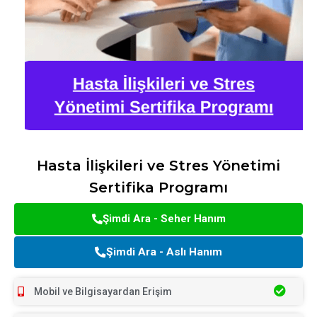
Hasta İlişkileri ve Stres Yönetimi
Sertifika Programı
Şimdi Ara - Seher Hanım
Şimdi Ara - Aslı Hanım
Mobil ve Bilgisayardan Erişim