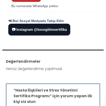
Bu numarada WhatsApp yoktur.
📲 Bizi Sosyal Medyada Takip Edin
📷 Instagram @kocegitimsertifika
Değerlendirmeler
Henüz değerlendirme yapılmadı.
“Hasta İlişkileri ve Stres Yönetimi
Sertifika Programı” için yorum yapan ilk
kişi siz olun