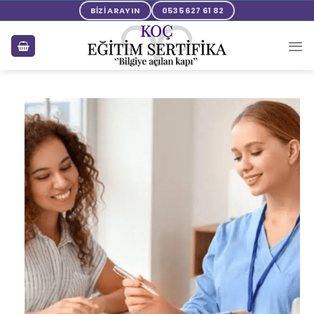
BİZİ ARAYIN
0535 627 61 82