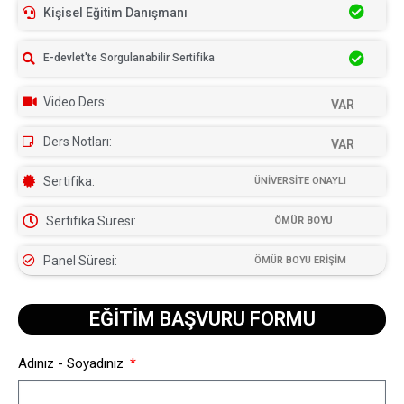
Kişisel Eğitim Danışmanı
E-devlet'te Sorgulanabilir Sertifika
Video Ders:
VAR
Ders Notları:
VAR
Sertifika:
ÜNİVERSİTE ONAYLI
Sertifika Süresi:
ÖMÜR BOYU
Panel Süresi:
ÖMÜR BOYU ERİŞİM
EĞİTİM BAŞVURU FORMU​
Adınız - Soyadınız