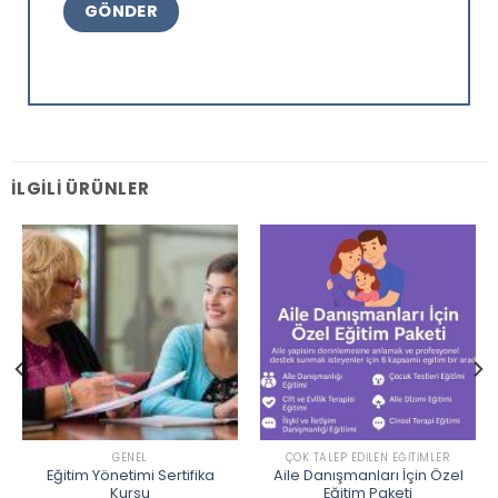
İLGILI ÜRÜNLER
GENEL
ÇOK TALEP EDILEN EĞITIMLER
Eğitim Yönetimi Sertifika
Aile Danışmanları İçin Özel
Kursu
Eğitim Paketi