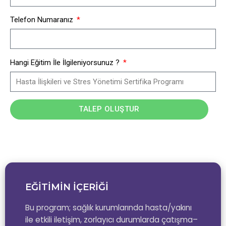
Telefon Numaranız
Hangi Eğitim İle İlgileniyorsunuz ?
TALEP OLUŞTUR
EĞİTİMİN İÇERİĞİ
Bu program; sağlık kurumlarında hasta/yakını
ile etkili iletişim, zorlayıcı durumlarda çatışma–