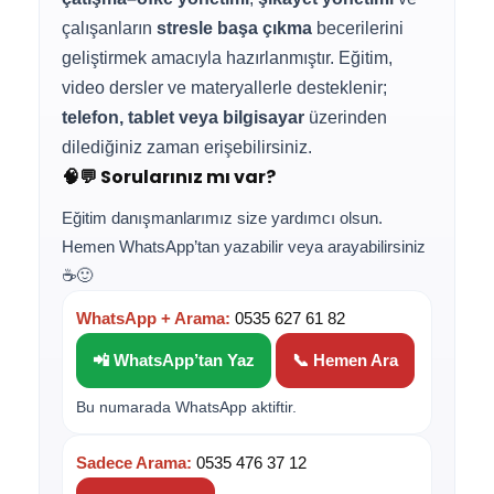
çalışanların
stresle başa çıkma
becerilerini
geliştirmek amacıyla hazırlanmıştır. Eğitim,
video dersler ve materyallerle desteklenir;
telefon, tablet veya bilgisayar
üzerinden
dilediğiniz zaman erişebilirsiniz.
🧠💬 Sorularınız mı var?
Eğitim danışmanlarımız size yardımcı olsun.
Hemen WhatsApp’tan yazabilir veya arayabilirsiniz
☕🙂
WhatsApp + Arama:
0535 627 61 82
📲 WhatsApp’tan Yaz
📞 Hemen Ara
Bu numarada WhatsApp aktiftir.
Sadece Arama:
0535 476 37 12