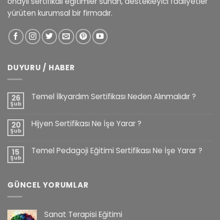
onaylı sertifikalı eğitimler sunan, destekleyici faaliyetler
yürüten kurumsal bir firmadır.
DUYURU / HABER
Temel İlkyardım Sertifikası Neden Alınmalıdır ?
26
Şub
Hijyen Sertifikası Ne İşe Yarar ?
20
Şub
Temel Pedagoji Eğitimi Sertifikası Ne İşe Yarar ?
15
Şub
GÜNCEL YORUMLAR
Sanat Terapisi Eğitimi