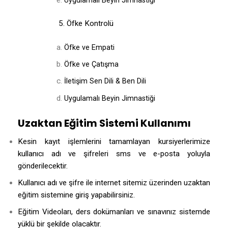
Uygulamalı Beyin Jimnastiği
5. Öfke Kontrolü
Öfke ve Empati
Öfke ve Çatışma
İletişim Sen Dili & Ben Dili
Uygulamalı Beyin Jimnastiği
Uzaktan Eğitim Sistemi Kullanımı
Kesin kayıt işlemlerini tamamlayan kursiyerlerimize
kullanıcı adı ve şifreleri sms ve e-posta yoluyla
gönderilecektir.
Kullanıcı adı ve şifre ile internet sitemiz üzerinden uzaktan
eğitim sistemine giriş yapabilirsiniz.
Eğitim Videoları, ders dokümanları ve sınavınız sistemde
yüklü bir şekilde olacaktır.