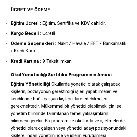
ÜCRET VE ÖDEME
Eğitim Ücreti :
Eğitim, Sertifika ve KDV dahildir.
Kargo Bedeli :
Ücretli
Ödeme Seçenekleri :
Nakit / Havale / EFT / Bankamatik
/ Kredi Kartı
Kredi Kartına :
9 Taksit imkanı
Okul Yöneticiliği Sertifika
Programının Amacı
Eğitim Yöneticiliği
Okullarda yönetici olarak çalışacak
kişilerin, pozisyonun gerektirdiği işleri yapabilmeleri ve
kendilerine bağlı çalışan kişileri idare edebilmeleri
gerekmektedir. Mükemmel bir yönetici olabilmek için ise
yönetim biliminde tanımlanan temel yaklaşımların
bilinmesi gerekir. Bu program ile okullarda ve işletmelerde
yönetici olarak çalışan veya yönetici adayı pozisyonundaki
kişilere, insan yönetiminde ve işlerin yürütülmesi