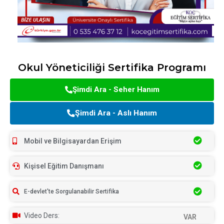
Okul Yöneticiliği Sertifika Programı
Şimdi Ara - Seher Hanım
Şimdi Ara - Aslı Hanım
Mobil ve Bilgisayardan Erişim
Kişisel Eğitim Danışmanı
E-devlet'te Sorgulanabilir Sertifika
Video Ders:
VAR