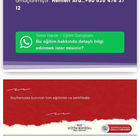
Hemen Ara…+90 535 476 37
amaçlanmıştır.
12
Seher Hanım / Eğitim Danışmanı
Bu eğitim hakkında detaylı bilgi
edinmek ister misiniz?