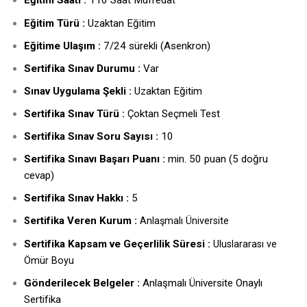
Eğitim Saati :
110 Saat Müfredat
Eğitim Türü :
Uzaktan Eğitim
Eğitime Ulaşım :
7/24 sürekli (Asenkron)
Sertifika Sınav Durumu :
Var
Sınav Uygulama Şekli :
Uzaktan Eğitim
Sertifika Sınav Türü :
Çoktan Seçmeli Test
Sertifika Sınav Soru Sayısı :
10
Sertifika Sınavı Başarı Puanı :
min. 50 puan (5 doğru
cevap)
Sertifika Sınav Hakkı :
5
ertifika Veren Kurum :
S
Anlaşmalı Üniversite
Sertifika Kapsam ve Geçerlilik Süresi :
Uluslararası ve
Ömür Boyu
Gönderilecek Belgeler :
Anlaşmalı Üniversite Onaylı
Sertifika