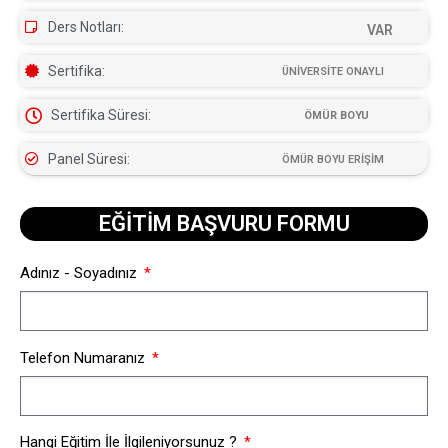
Ders Notları:
VAR
Sertifika:
ÜNİVERSİTE ONAYLI
Sertifika Süresi:
ÖMÜR BOYU
Panel Süresi:
ÖMÜR BOYU ERİŞİM
EĞİTİM BAŞVURU FORMU​
Adınız - Soyadınız
Telefon Numaranız
Hangi Eğitim İle İlgileniyorsunuz ?