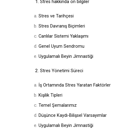
1.
Stres hakkında ön bilgiler
Stres ve Tarihçesi
Stres Davranış Biçimleri
Canlılar Sistemi Yaklaşımı
Genel Uyum Sendromu
Uygulamalı Beyin Jimnastiği
2.
Stres Yönetimi Süreci
İş Ortamında Stres Yaratan Faktörler
Kişilik Tipleri
Temel Şemalarımız
Düşünce Kaydı-Bilişsel Varsayımlar
Uygulamalı Beyin Jimnastiği