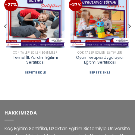
-27%
-27%
ÇOK TALEP EDILEN EĞITIMLER
ÇOK TALEP EDILEN EĞITIMLER
Temel İlk Yardım Eğitimi
Oyun Terapisi Uygulayıcı
Sertifikası
Eğitimi Sertifikası
SEPETE EKLE
SEPETE EKLE
HAKKIMIZDA
Koç Eğitim Sertifika, Uzaktan Eğitim Sistemiyle Üniversite