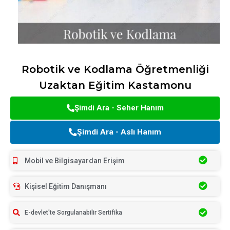
Robotik ve Kodlama Öğretmenliği
Uzaktan Eğitim Kastamonu
Şimdi Ara - Seher Hanım
Şimdi Ara - Aslı Hanım
Mobil ve Bilgisayardan Erişim
Kişisel Eğitim Danışmanı
E-devlet'te Sorgulanabilir Sertifika