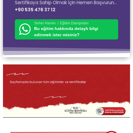
Sertifikaya Sahip Olmak İçin Hemen Başvurun…
+90 535 476 37 12
Seher Hanım / Eğitim Danışmanı
Bu eğitim hakkında detaylı bilgi
edinmek ister misiniz?