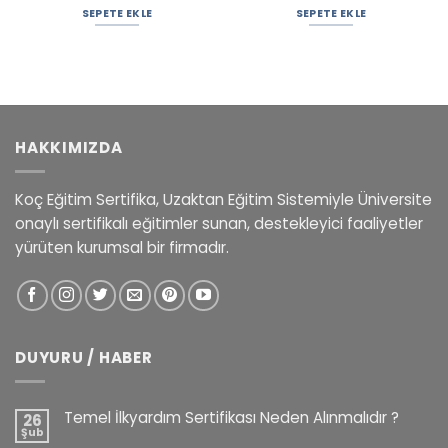
SEPETE EKLE
SEPETE EKLE
HAKKIMIZDA
Koç Eğitim Sertifika, Uzaktan Eğitim Sistemiyle Üniversite
onaylı sertifikalı eğitimler sunan, destekleyici faaliyetler
yürüten kurumsal bir firmadır.
DUYURU / HABER
Temel İlkyardım Sertifikası Neden Alınmalıdır ?
26
Şub