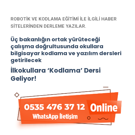
ROBOTİK VE KODLAMA EĞİTİMİ İLE İLGİLİ HABER
SİTELERİNDEN DERLEME YAZILAR.
Üç bakanlığın ortak yürüteceği
çalışma doğrultusunda okullara
bilgisayar kodlama ve yazılım dersleri
getirilecek
İlkokullara ‘Kodlama’ Dersi
Geliyor!