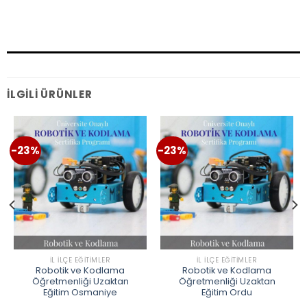
İLGILI ÜRÜNLER
-23%
-23%
İL İLÇE EĞITIMLER
İL İLÇE EĞITIMLER
Robotik ve Kodlama
Robotik ve Kodlama
Öğretmenliği Uzaktan
Öğretmenliği Uzaktan
Eğitim Osmaniye
Eğitim Ordu