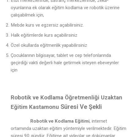
Etüt merkezlerinde, satranç merkezlerinde, zeka-
oyunlarına ek olarak eğitim kodlama ve robotik üzerine
çalışabilmek için,
Mebde kurs ve egzersiz açabilirsiniz.
Halk eğitimlerde kurs açabilirsiniz
Özel okullarda eğitmenlik yapabilirsiniz
Çocuklarının bilgisayar, tablet ve cep telefonlarında
geçirdiği vakti değerli hale getirmek isteyen ebeveynler
için
Robotik ve Kodlama Öğretmenliği Uzaktan
Süresi Ve Şekli
Eğitim Kastamonu
Robotik ve Kodlama Eğitimi
, internet
ortamında uzaktan eğitim yöntemiyle verilmektedir. Eğitim
süresi 90 gündür. Eğitime ait videolar ve dokümanlar