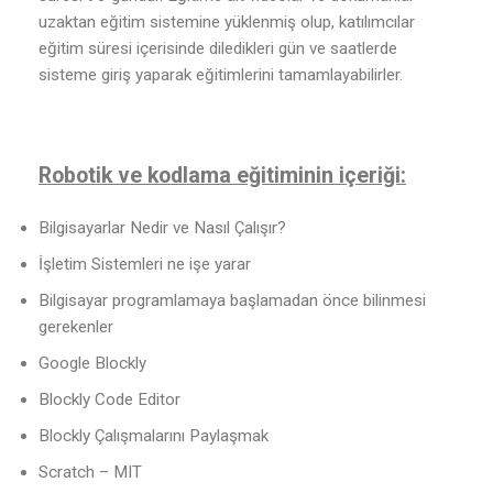
uzaktan eğitim sistemine yüklenmiş olup, katılımcılar
eğitim süresi içerisinde diledikleri gün ve saatlerde
sisteme giriş yaparak eğitimlerini tamamlayabilirler.
Robotik ve kodlama eğitiminin içeriği:
Bilgisayarlar Nedir ve Nasıl Çalışır?
İşletim Sistemleri ne işe yarar
Bilgisayar programlamaya başlamadan önce bilinmesi
gerekenler
Google Blockly
Blockly Code Editor
Blockly Çalışmalarını Paylaşmak
Scratch – MIT