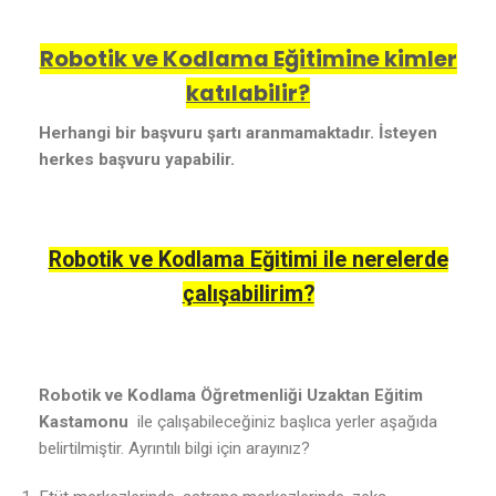
Robotik ve Kodlama Eğitimine kimler
katılabilir?
Herhangi bir başvuru şartı aranmamaktadır. İsteyen
herkes başvuru yapabilir.
Robotik ve Kodlama Eğitimi ile nerelerde
çalışabilirim?
Robotik ve Kodlama Öğretmenliği Uzaktan Eğitim
Kastamonu
ile çalışabileceğiniz başlıca yerler aşağıda
belirtilmiştir. Ayrıntılı bilgi için arayınız?