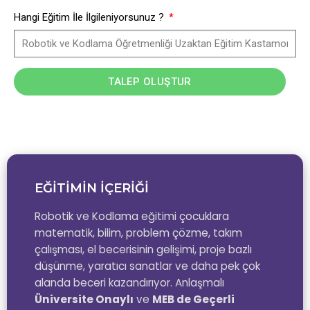
Hangi Eğitim İle İlgileniyorsunuz ?
TALEP OLUŞTUR
EĞİTİMİN İÇERİĞİ
Robotik ve Kodlama eğitimi çocuklara
matematik, bilim, problem çözme, takım
çalışması, el becerisinin gelişimi, proje bazlı
düşünme, yaratıcı sanatlar ve daha pek çok
alanda beceri kazandırıyor. Anlaşmalı
Üniversite Onaylı
ve
MEB de Geçerli