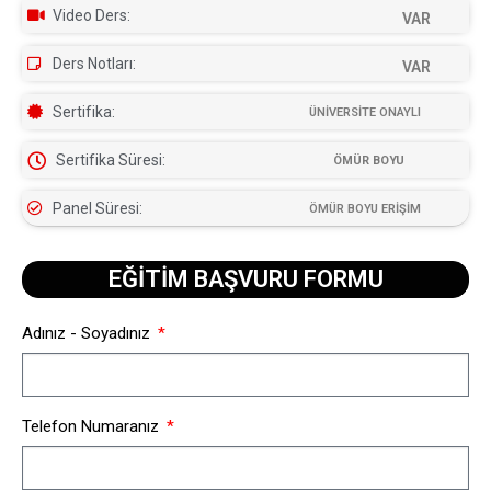
Video Ders:
VAR
Ders Notları:
VAR
Sertifika:
ÜNİVERSİTE ONAYLI
Sertifika Süresi:
ÖMÜR BOYU
Panel Süresi:
ÖMÜR BOYU ERİŞİM
EĞİTİM BAŞVURU FORMU​
Adınız - Soyadınız
Telefon Numaranız