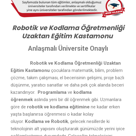
Robotik ve Kodlama Öğretmenliği
Uzaktan Eğitim Kastamonu
Anlaşmalı Üniversite Onaylı
Robotik ve Kodlama Öğretmenliği Uzaktan
Eğitim Kastamonu
çocuklara matematik, bilim, problem
çözme, takım çalışması, el becerisinin gelişimi, proje bazlı
düşünme, yaratıcı sanatlar ve daha pek çok alanda beceri
kazandırıyor.
Programlama
ve
kodlama
öğrenmek
aslında yeni bir dil öğrenmek gibi. Uzmanlara
göre de
robotik ve kodlama eğitimine
ne kadar erken
yaşta başlanırsa öğrenmesi o kadar kolay
oluyor.
Kodlama ve Robotik
, gelecek nesillerde ki
teknolojinin alt yapısını oluşturarak günümüzde yerini iyice