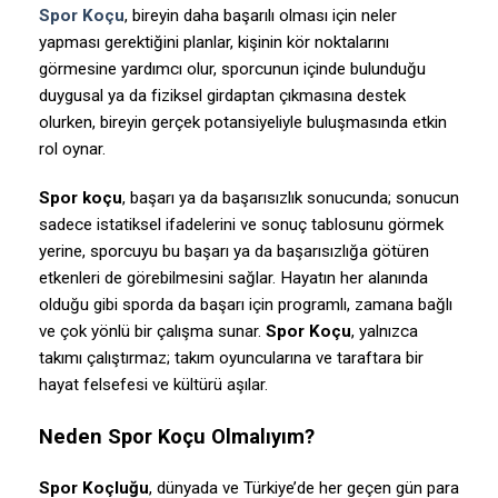
Spor Koçu
, bireyin daha başarılı olması için neler
yapması gerektiğini planlar, kişinin kör noktalarını
görmesine yardımcı olur,
sporcunun içinde bulunduğu
duygusal ya da fiziksel girdaptan çıkmasına destek
olurken, bireyin gerçek potansiyeliyle buluşmasında etkin
rol oynar.
Spor koçu
, başarı ya da başarısızlık sonucunda; sonucun
sadece istatiksel ifadelerini ve sonuç tablosunu görmek
yerine, sporcuyu bu başarı ya da başarısızlığa götüren
etkenleri de görebilmesini sağlar. Hayatın her alanında
olduğu gibi sporda da başarı için programlı, zamana bağlı
ve çok yönlü bir çalışma sunar.
Spor Koçu
, yalnızca
takımı çalıştırmaz; takım oyuncularına ve taraftara bir
hayat felsefesi ve kültürü aşılar.
Neden Spor Koçu Olmalıyım?
Spor Koçluğu
, dünyada ve Türkiye’de her geçen gün para