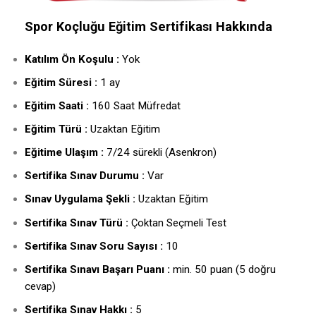
Spor Koçluğu Eğitim Sertifikası Hakkında
Katılım Ön Koşulu :
Yok
Eğitim Süresi :
1 ay
Eğitim Saati :
160 Saat Müfredat
Eğitim Türü :
Uzaktan Eğitim
Eğitime Ulaşım :
7/24 sürekli (Asenkron)
Sertifika Sınav Durumu :
Var
Sınav Uygulama Şekli :
Uzaktan Eğitim
Sertifika Sınav Türü :
Çoktan Seçmeli Test
Sertifika Sınav Soru Sayısı :
10
Sertifika Sınavı Başarı Puanı :
min. 50 puan (5 doğru
cevap)
Sertifika Sınav Hakkı :
5