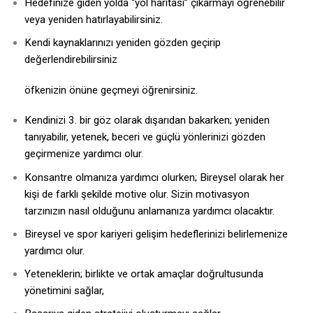
Hedefinize giden yolda “yol haritası” çıkarmayı öğrenebilir
veya yeniden hatırlayabilirsiniz.
Kendi kaynaklarınızı yeniden gözden geçirip
değerlendirebilirsiniz
öfkenizin önüne geçmeyi öğrenirsiniz.
Kendinizi 3. bir göz olarak dışarıdan bakarken; yeniden
tanıyabilir, yetenek, beceri ve güçlü yönlerinizi gözden
geçirmenize yardımcı olur.
Konsantre olmanıza yardımcı olurken; Bireysel olarak her
kişi de farklı şekilde motive olur. Sizin motivasyon
tarzınızın nasıl olduğunu anlamanıza yardımcı olacaktır.
Bireysel ve spor kariyeri gelişim hedeflerinizi belirlemenize
yardımcı olur.
Yeteneklerin; birlikte ve ortak amaçlar doğrultusunda
yönetimini sağlar,