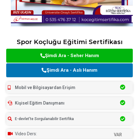
Spor Koçluğu Eğitimi Sertifikası
Şimdi Ara - Seher Hanım
Şimdi Ara - Aslı Hanım
Mobil ve Bilgisayardan Erişim
Kişisel Eğitim Danışmanı
E-devlet'te Sorgulanabilir Sertifika
Video Ders:
VAR