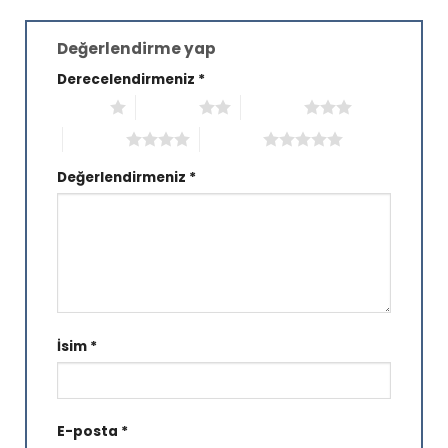
Değerlendirme yap
Derecelendirmeniz
*
1/5 yıldız
2/5 yıldız
3/5 yıldız
4/5 yıldız
5/5 yıldız
Değerlendirmeniz
*
İsim
*
E-posta
*