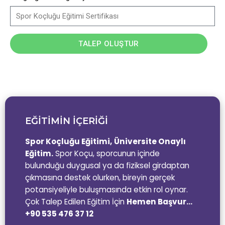
TALEP OLUŞTUR
EĞİTİMİN İÇERİĞİ
Spor Koçluğu Eğitimi,
Üniversite Onaylı
Eğitim.
Spor Koçu, sporcunun içinde
bulunduğu duygusal ya da fiziksel girdaptan
çıkmasına destek olurken, bireyin gerçek
potansiyeliyle buluşmasında etkin rol oynar.
Çok Talep Edilen Eğitim İçin
Hemen Başvur…
+90 535 476 37 12