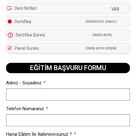
Ders Notları:
VAR
Sertifika:
ÜNİVERSİTE ONAYLI
Sertifika Süresi:
ÖMÜR BOYU
Panel Süresi:
ÖMÜR BOYU ERİŞİM
EĞİTİM BAŞVURU FORMU​
Adınız - Soyadınız
Telefon Numaranız
Hangi Eğitim İle İlgileniyorsunuz ?