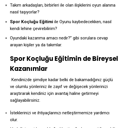
Takım arkadaşları, birbirleri ile olan ilişkilerini oyun alanına
nasıl taşıyorlar?
Spor Koçluğu Eğitimi
ile Oyunu kaybedecekken, nasıl
kendi lehine çevirebilirim?
Oyundaki kazanma amacı nedir?” gibi sorulara cevap
arayan kişiler ya da takımlar.
Spor Koçluğu Eğitimin de Bireysel
Kazanımlar
Kendinizde şimdiye kadar belki de bakamadığınız güçlü
ve olumlu yönleriniz ile zayıf ve değişecek yönlerinizi
araştırarak kendiniz için avantaj haline getirmeyi
sağlayabilirsiniz.
İsteklerinizi ve ihtiyaçlarınızı netleştirmemize yardımcı
olur.