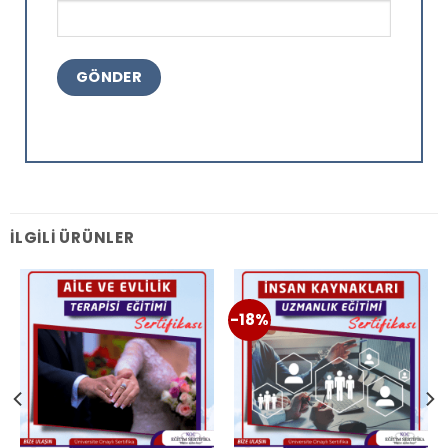
İLGILI ÜRÜNLER
-18%