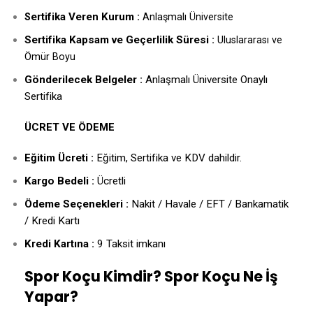
ertifika Veren Kurum :
S
Anlaşmalı Üniversite
Sertifika Kapsam ve Geçerlilik Süresi :
Uluslararası ve
Ömür Boyu
Gönderilecek Belgeler :
Anlaşmalı Üniversite Onaylı
Sertifika
ÜCRET VE ÖDEME
Eğitim Ücreti :
Eğitim, Sertifika ve KDV dahildir.
Kargo Bedeli :
Ücretli
Ödeme Seçenekleri :
Nakit / Havale / EFT / Bankamatik
/ Kredi Kartı
Kredi Kartına :
9 Taksit imkanı
Spor Koçu Kimdir? Spor Koçu Ne İş
Yapar?