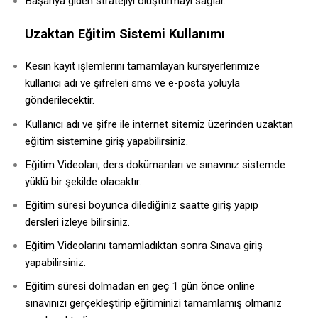
Başarıya giden stratejiyi oluşturmayı sağlar.
Uzaktan Eğitim Sistemi Kullanımı
Kesin kayıt işlemlerini tamamlayan kursiyerlerimize
kullanıcı adı ve şifreleri sms ve e-posta yoluyla
gönderilecektir.
Kullanıcı adı ve şifre ile internet sitemiz üzerinden uzaktan
eğitim sistemine giriş yapabilirsiniz.
Eğitim Videoları, ders dokümanları ve sınavınız sistemde
yüklü bir şekilde olacaktır.
Eğitim süresi boyunca dilediğiniz saatte giriş yapıp
dersleri izleye bilirsiniz.
Eğitim Videolarını tamamladıktan sonra Sınava giriş
yapabilirsiniz.
Eğitim süresi dolmadan en geç 1 gün önce online
sınavınızı gerçekleştirip eğitiminizi tamamlamış olmanız