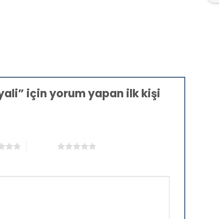
ali” için yorum yapan ilk kişi
5/5 yıldız