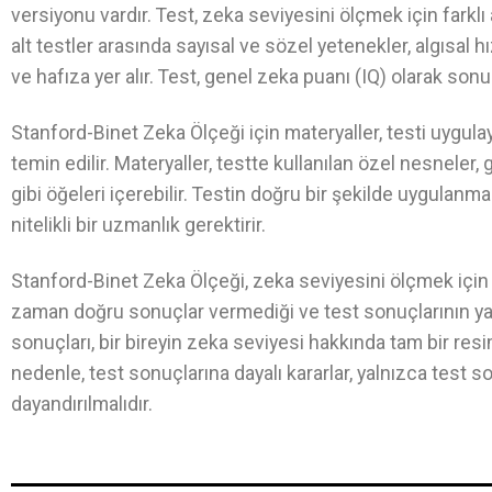
versiyonu vardır. Test, zeka seviyesini ölçmek için farklı 
alt testler arasında sayısal ve sözel yetenekler, algısal 
ve hafıza yer alır. Test, genel zeka puanı (IQ) olarak sonu
Stanford-Binet Zeka Ölçeği için materyaller, testi uygulay
temin edilir. Materyaller, testte kullanılan özel nesneler,
gibi öğeleri içerebilir. Testin doğru bir şekilde uygulan
nitelikli bir uzmanlık gerektirir.
Stanford-Binet Zeka Ölçeği, zeka seviyesini ölçmek için ya
zaman doğru sonuçlar vermediği ve test sonuçlarının yal
sonuçları, bir bireyin zeka seviyesi hakkında tam bir re
nedenle, test sonuçlarına dayalı kararlar, yalnızca test 
dayandırılmalıdır.