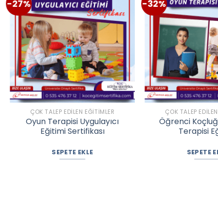
-27%
-32%
ÇOK TALEP EDILEN EĞITIMLER
ÇOK TALEP EDILEN
Oyun Terapisi Uygulayıcı
Öğrenci Koçluğ
Eğitimi Sertifikası
Terapisi E
SEPETE EKLE
SEPETE E