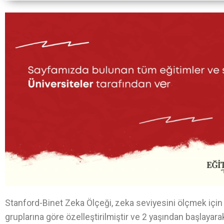
Stanford-Binet Zeka Ölçeği, zeka seviyesini ölçmek için kul
gruplarına göre özelleştirilmiştir ve 2 yaşından başlayar