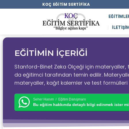
KOÇ EĞITIM SERTIFIKA
EĞITIMLE
İLETIŞI
EĞİTİMİN İÇERİĞİ
Stanford-Binet Zeka Ölçeği için materyaller, t
da eğitimci tarafından temin edilir. Materyalle
materyaller, kağıt kalemler ve test formülleri g
Seher Hanım / Eğitim Danışmanı
Bu eğitim hakkında detaylı bilgi edinmek ister mi