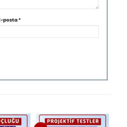
E-posta
*