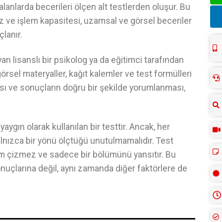
alanlarda becerileri ölçen alt testlerden oluşur. Bu
hız ve işlem kapasitesi, uzamsal ve görsel beceriler
çlanır.
an lisanslı bir psikolog ya da eğitimci tarafından
 görsel materyaller, kağıt kalemler ve test formülleri
ması ve sonuçların doğru bir şekilde yorumlanması,
ygın olarak kullanılan bir testtir. Ancak, her
nızca bir yönü ölçtüğü unutulmamalıdır. Test
sim çizmez ve sadece bir bölümünü yansıtır. Bu
sonuçlarına değil, aynı zamanda diğer faktörlere de